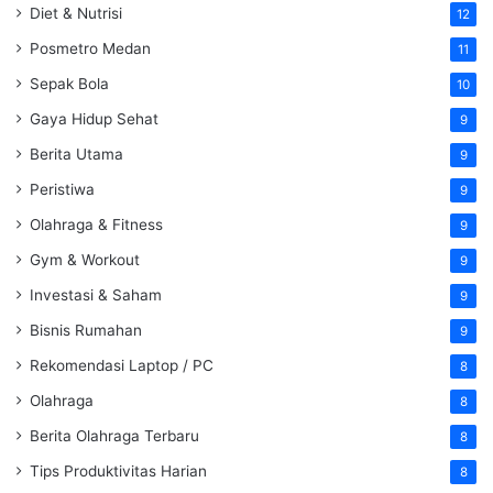
Diet & Nutrisi
12
Posmetro Medan
11
Sepak Bola
10
Gaya Hidup Sehat
9
Berita Utama
9
Peristiwa
9
Olahraga & Fitness
9
Gym & Workout
9
Investasi & Saham
9
Bisnis Rumahan
9
Rekomendasi Laptop / PC
8
Olahraga
8
Berita Olahraga Terbaru
8
Tips Produktivitas Harian
8