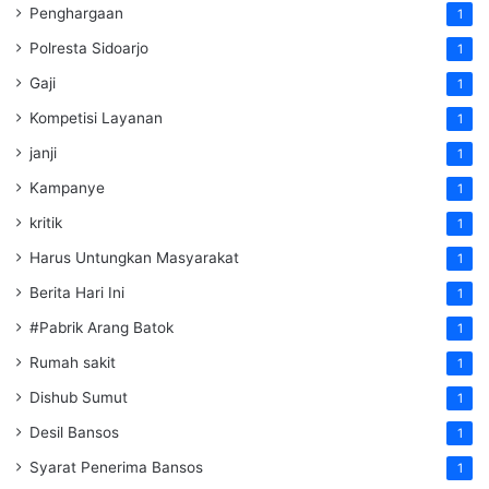
Penghargaan
1
Polresta Sidoarjo
1
Gaji
1
Kompetisi Layanan
1
janji
1
Kampanye
1
kritik
1
Harus Untungkan Masyarakat
1
Berita Hari Ini
1
#Pabrik Arang Batok
1
Rumah sakit
1
Dishub Sumut
1
Desil Bansos
1
Syarat Penerima Bansos
1