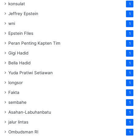
konsulat
1
Jeffrey Epstein
1
wni
1
Epstein FIles
1
Peran Penting Kapten Tim
1
Gigi Hadid
1
Bella Hadid
1
Yuda Pratiwi Setiawan
1
longsor
1
Fakta
1
sembahe
1
Asahan-Labuhanbatu
1
jalur lintas
1
Ombudsman RI
1