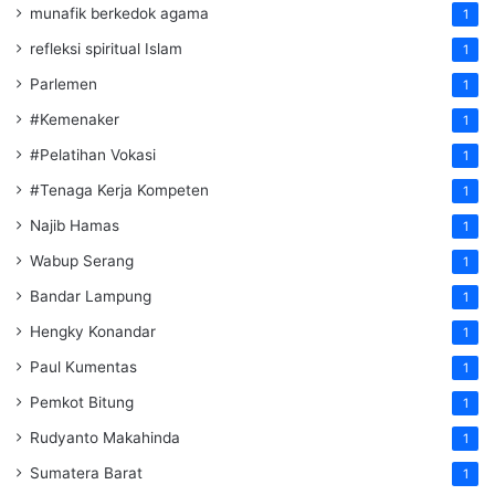
munafik berkedok agama
1
refleksi spiritual Islam
1
Parlemen
1
#Kemenaker
1
#Pelatihan Vokasi
1
#Tenaga Kerja Kompeten
1
Najib Hamas
1
Wabup Serang
1
Bandar Lampung
1
Hengky Konandar
1
Paul Kumentas
1
Pemkot Bitung
1
Rudyanto Makahinda
1
Sumatera Barat
1