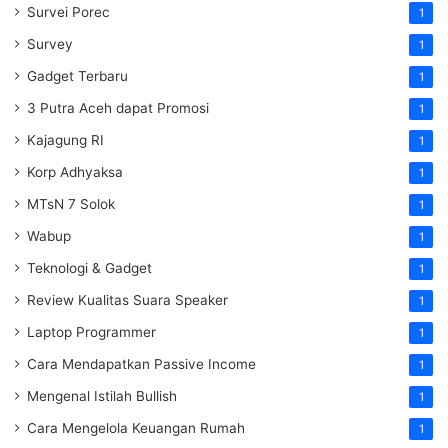
Survei Porec
1
Survey
1
Gadget Terbaru
1
3 Putra Aceh dapat Promosi
1
Kajagung RI
1
Korp Adhyaksa
1
MTsN 7 Solok
1
Wabup
1
Teknologi & Gadget
1
Review Kualitas Suara Speaker
1
Laptop Programmer
1
Cara Mendapatkan Passive Income
1
Mengenal Istilah Bullish
1
Cara Mengelola Keuangan Rumah
1