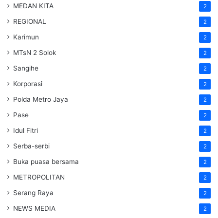
MEDAN KITA
2
REGIONAL
2
Karimun
2
MTsN 2 Solok
2
Sangihe
2
Korporasi
2
Polda Metro Jaya
2
Pase
2
Idul Fitri
2
Serba-serbi
2
Buka puasa bersama
2
METROPOLITAN
2
Serang Raya
2
NEWS MEDIA
2