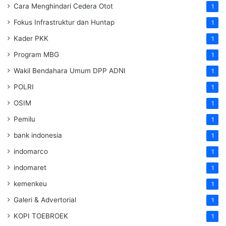
Cara Menghindari Cedera Otot
1
Fokus Infrastruktur dan Huntap
1
Kader PKK
1
Program MBG
1
Wakil Bendahara Umum DPP ADNI
1
POLRI
1
OSIM
1
Pemilu
1
bank indonesia
1
indomarco
1
indomaret
1
kemenkeu
1
Galeri & Advertorial
1
KOPI TOEBROEK
1