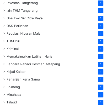
Investasi Tangerang
1
Izin THM Tangerang
1
One Two Six Citra Raya
1
OSS Perizinan
1
Regulasi Hiburan Malam
1
THM 126
1
Kriminal
1
Memaksimalkan Latihan Harian
1
Bandara Rahadi Oesman Ketapang
1
Kejati Kalbar
1
Perjanjian Kerja Sama
1
Bolmong
1
Minahasa
1
Talaud
1