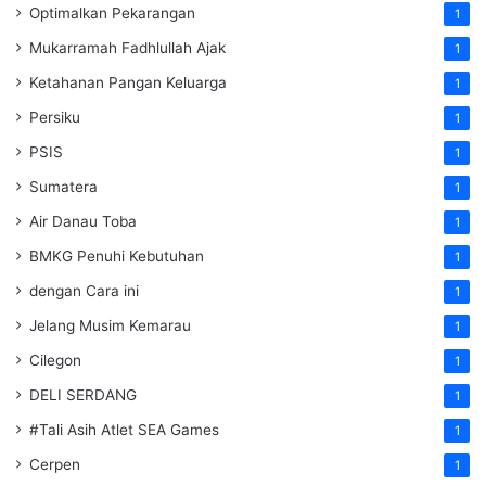
Optimalkan Pekarangan
1
Mukarramah Fadhlullah Ajak
1
Ketahanan Pangan Keluarga
1
Persiku
1
PSIS
1
Sumatera
1
Air Danau Toba
1
BMKG Penuhi Kebutuhan
1
dengan Cara ini
1
Jelang Musim Kemarau
1
Cilegon
1
DELI SERDANG
1
#Tali Asih Atlet SEA Games
1
Cerpen
1