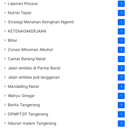
Laporan Khusus
1
Nutrisi Tepat
1
Strategi Menahan Keinginan Ngemil
1
KETENAGAKERJAAN
1
Blitar
1
Zonasi Minuman Alkohol
1
Camat Batang Natal
1
Jalan amblas di Pantai Barat
1
Jalan amblas jadi langganan
1
Mandailing Natal
1
Wahyu Siregar
1
Berita Tangerang
1
DPMPTSP Tangerang
1
hiburan malam Tangerang
1