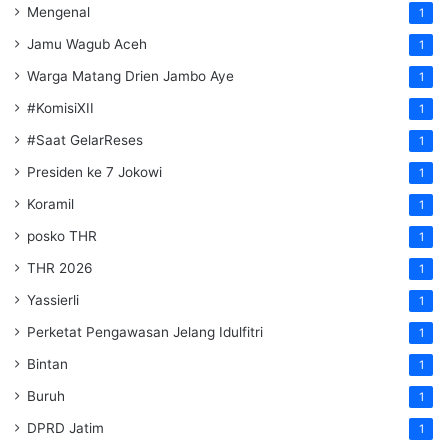
Mengenal
1
Jamu Wagub Aceh
1
Warga Matang Drien Jambo Aye
1
#KomisiXII
1
#Saat GelarReses
1
Presiden ke 7 Jokowi
1
Koramil
1
posko THR
1
THR 2026
1
Yassierli
1
Perketat Pengawasan Jelang Idulfitri
1
Bintan
1
Buruh
1
DPRD Jatim
1