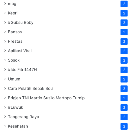
mbg
2
Kepri
2
#Gubsu Boby
2
Bansos
2
Prestasi
2
Aplikasi Viral
2
Sosok
2
#IdulFitri1447H
2
Umum
2
Cara Pelatih Sepak Bola
2
Brigjen TNI Martin Susilo Martopo Turnip
2
#Luwuk
2
Tangerang Raya
2
Kesehatan
2