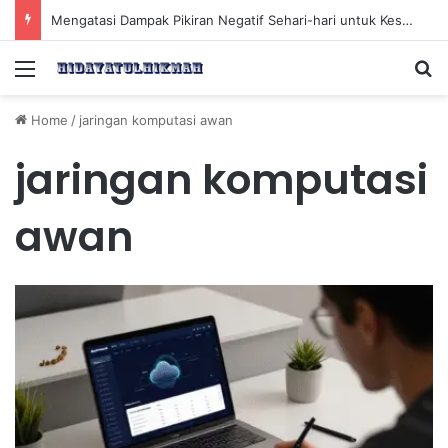
Mengatasi Dampak Pikiran Negatif Sehari-hari untuk Kesehatan Mental yang Lebih Baik
Menu
Se
Home
/
jaringan komputasi awan
jaringan komputasi
awan