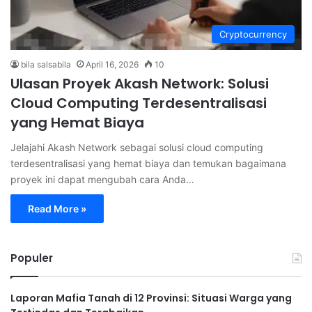
Cryptocurrency
bila salsabila
April 16, 2026
10
Ulasan Proyek Akash Network: Solusi
Cloud Computing Terdesentralisasi
yang Hemat Biaya
Jelajahi Akash Network sebagai solusi cloud computing
terdesentralisasi yang hemat biaya dan temukan bagaimana
proyek ini dapat mengubah cara Anda…
Read More »
Populer
Laporan Mafia Tanah di 12 Provinsi: Situasi Warga yang