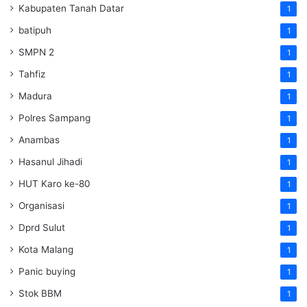
Kabupaten Tanah Datar
1
batipuh
1
SMPN 2
1
Tahfiz
1
Madura
1
Polres Sampang
1
Anambas
1
Hasanul Jihadi
1
HUT Karo ke-80
1
Organisasi
1
Dprd Sulut
1
Kota Malang
1
Panic buying
1
Stok BBM
1