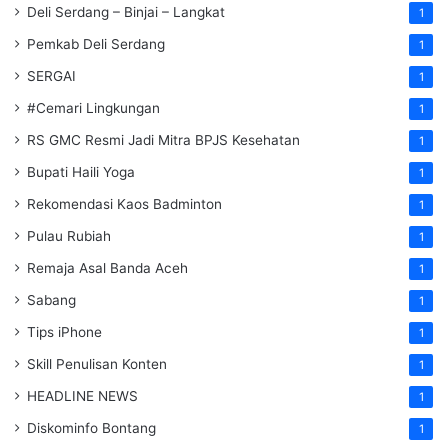
Deli Serdang – Binjai – Langkat
1
Pemkab Deli Serdang
1
SERGAI
1
#Cemari Lingkungan
1
RS GMC Resmi Jadi Mitra BPJS Kesehatan
1
Bupati Haili Yoga
1
Rekomendasi Kaos Badminton
1
Pulau Rubiah
1
Remaja Asal Banda Aceh
1
Sabang
1
Tips iPhone
1
Skill Penulisan Konten
1
HEADLINE NEWS
1
Diskominfo Bontang
1