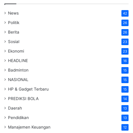
News
42
Politik
26
Berita
26
Sosial
23
Ekonomi
23
HEADLINE
16
Badminton
15
NASIONAL
15
HP & Gadget Terbaru
15
PREDIKSI BOLA
14
Daerah
13
Pendidikan
13
Manajemen Keuangan
12