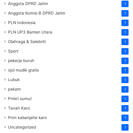
Anggota DPRD Jatim
1
Anggota Komisi B DPRD Jatim
1
PLN Indonesia
1
PLN UP3 Banten Utara
1
Olahraga & Selebriti
1
Sport
1
pekerja buruh
1
ojol mudik gratis
1
Lubuk
1
pakam
1
Pmkri sumut
1
Tanah Karo
1
Pnm kabanjahe karo
1
Uncategorized
1