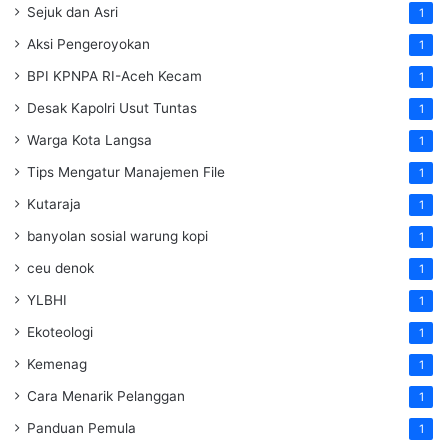
Sejuk dan Asri
1
Aksi Pengeroyokan
1
BPI KPNPA RI-Aceh Kecam
1
Desak Kapolri Usut Tuntas
1
Warga Kota Langsa
1
Tips Mengatur Manajemen File
1
Kutaraja
1
banyolan sosial warung kopi
1
ceu denok
1
YLBHI
1
Ekoteologi
1
Kemenag
1
Cara Menarik Pelanggan
1
Panduan Pemula
1