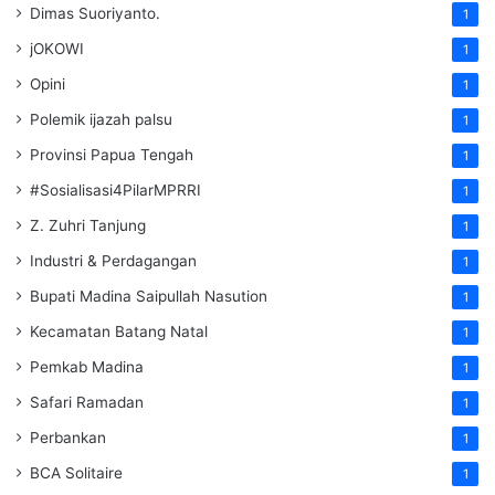
Dimas Suoriyanto.
1
jOKOWI
1
Opini
1
Polemik ijazah palsu
1
Provinsi Papua Tengah
1
#Sosialisasi4PilarMPRRI
1
Z. Zuhri Tanjung
1
Industri & Perdagangan
1
Bupati Madina Saipullah Nasution
1
Kecamatan Batang Natal
1
Pemkab Madina
1
Safari Ramadan
1
Perbankan
1
BCA Solitaire
1