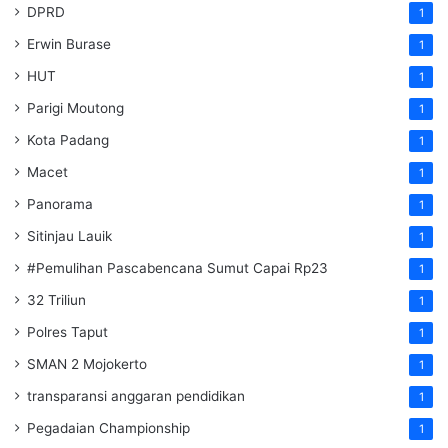
DPRD
1
Erwin Burase
1
HUT
1
Parigi Moutong
1
Kota Padang
1
Macet
1
Panorama
1
Sitinjau Lauik
1
#Pemulihan Pascabencana Sumut Capai Rp23
1
32 Triliun
1
Polres Taput
1
SMAN 2 Mojokerto
1
transparansi anggaran pendidikan
1
Pegadaian Championship
1