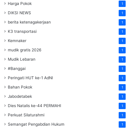
Harga Pokok
1
DIKSI NEWS
1
berita ketenagakerjaan
1
K3 transportasi
1
Kemnaker
1
mudik gratis 2026
1
Mudik Lebaran
1
#Banggai
1
Peringati HUT ke-1 AdNI
1
Bahan Pokok
1
Jabodetabek
1
Dies Natalis ke-44 PERMAHI
1
Perkuat Silaturahmi
1
Semangat Pengabdian Hukum
1