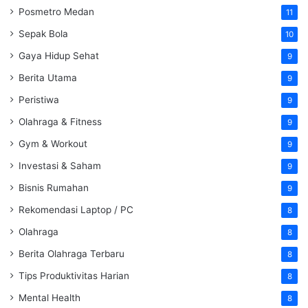
Posmetro Medan
11
Sepak Bola
10
Gaya Hidup Sehat
9
Berita Utama
9
Peristiwa
9
Olahraga & Fitness
9
Gym & Workout
9
Investasi & Saham
9
Bisnis Rumahan
9
Rekomendasi Laptop / PC
8
Olahraga
8
Berita Olahraga Terbaru
8
Tips Produktivitas Harian
8
Mental Health
8