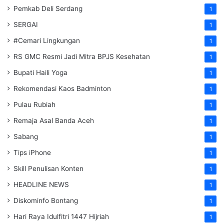
Pemkab Deli Serdang
1
SERGAI
1
#Cemari Lingkungan
1
RS GMC Resmi Jadi Mitra BPJS Kesehatan
1
Bupati Haili Yoga
1
Rekomendasi Kaos Badminton
1
Pulau Rubiah
1
Remaja Asal Banda Aceh
1
Sabang
1
Tips iPhone
1
Skill Penulisan Konten
1
HEADLINE NEWS
1
Diskominfo Bontang
1
Hari Raya Idulfitri 1447 Hijriah
1