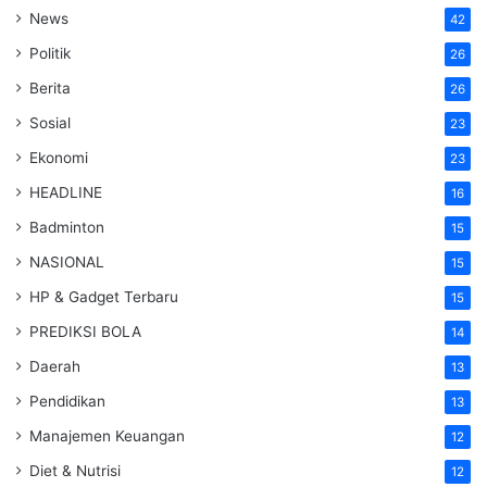
News
42
Politik
26
Berita
26
Sosial
23
Ekonomi
23
HEADLINE
16
Badminton
15
NASIONAL
15
HP & Gadget Terbaru
15
PREDIKSI BOLA
14
Daerah
13
Pendidikan
13
Manajemen Keuangan
12
Diet & Nutrisi
12