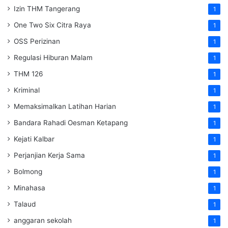
Izin THM Tangerang
1
One Two Six Citra Raya
1
OSS Perizinan
1
Regulasi Hiburan Malam
1
THM 126
1
Kriminal
1
Memaksimalkan Latihan Harian
1
Bandara Rahadi Oesman Ketapang
1
Kejati Kalbar
1
Perjanjian Kerja Sama
1
Bolmong
1
Minahasa
1
Talaud
1
anggaran sekolah
1