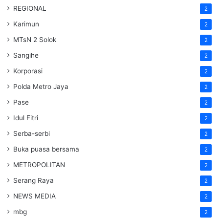
REGIONAL
2
Karimun
2
MTsN 2 Solok
2
Sangihe
2
Korporasi
2
Polda Metro Jaya
2
Pase
2
Idul Fitri
2
Serba-serbi
2
Buka puasa bersama
2
METROPOLITAN
2
Serang Raya
2
NEWS MEDIA
2
mbg
2