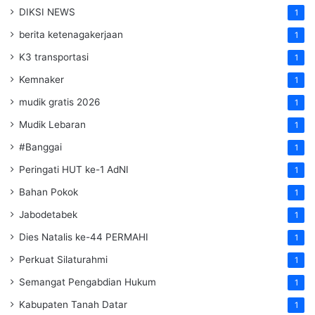
DIKSI NEWS
1
berita ketenagakerjaan
1
K3 transportasi
1
Kemnaker
1
mudik gratis 2026
1
Mudik Lebaran
1
#Banggai
1
Peringati HUT ke-1 AdNI
1
Bahan Pokok
1
Jabodetabek
1
Dies Natalis ke-44 PERMAHI
1
Perkuat Silaturahmi
1
Semangat Pengabdian Hukum
1
Kabupaten Tanah Datar
1