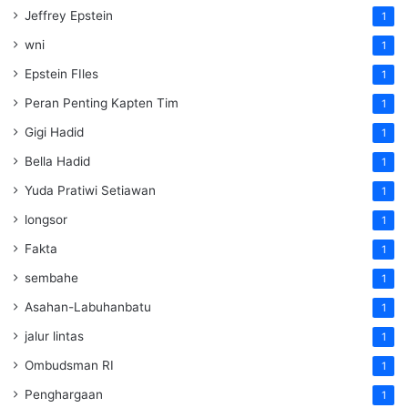
Jeffrey Epstein
1
wni
1
Epstein FIles
1
Peran Penting Kapten Tim
1
Gigi Hadid
1
Bella Hadid
1
Yuda Pratiwi Setiawan
1
longsor
1
Fakta
1
sembahe
1
Asahan-Labuhanbatu
1
jalur lintas
1
Ombudsman RI
1
Penghargaan
1