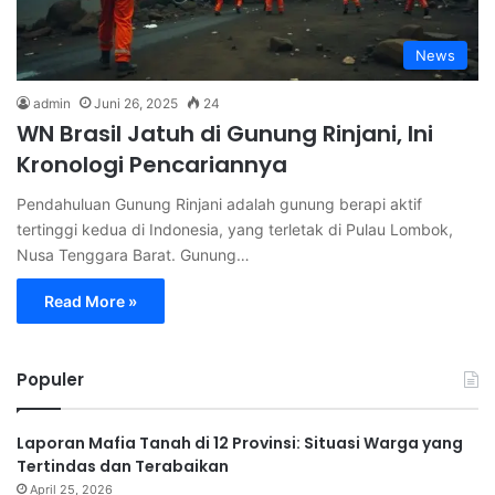
News
admin
Juni 26, 2025
24
WN Brasil Jatuh di Gunung Rinjani, Ini
Kronologi Pencariannya
Pendahuluan Gunung Rinjani adalah gunung berapi aktif
tertinggi kedua di Indonesia, yang terletak di Pulau Lombok,
Nusa Tenggara Barat. Gunung…
Read More »
Populer
Laporan Mafia Tanah di 12 Provinsi: Situasi Warga yang
Tertindas dan Terabaikan
April 25, 2026