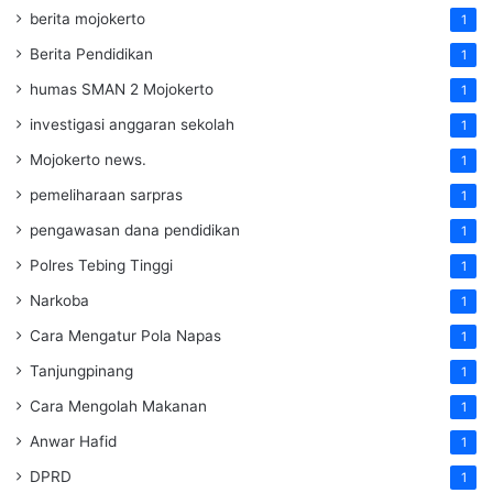
berita mojokerto
1
Berita Pendidikan
1
humas SMAN 2 Mojokerto
1
investigasi anggaran sekolah
1
Mojokerto news.
1
pemeliharaan sarpras
1
pengawasan dana pendidikan
1
Polres Tebing Tinggi
1
Narkoba
1
Cara Mengatur Pola Napas
1
Tanjungpinang
1
Cara Mengolah Makanan
1
Anwar Hafid
1
DPRD
1