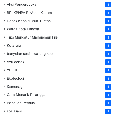
Aksi Pengeroyokan
1
BPI KPNPA RI-Aceh Kecam
1
Desak Kapolri Usut Tuntas
1
Warga Kota Langsa
1
Tips Mengatur Manajemen File
1
Kutaraja
1
banyolan sosial warung kopi
1
ceu denok
1
YLBHI
1
Ekoteologi
1
Kemenag
1
Cara Menarik Pelanggan
1
Panduan Pemula
1
sosialiasi
1