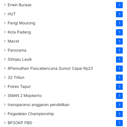
Erwin Burase
1
HUT
1
Parigi Moutong
1
Kota Padang
1
Macet
1
Panorama
1
Sitinjau Lauik
1
#Pemulihan Pascabencana Sumut Capai Rp23
1
32 Triliun
1
Polres Taput
1
SMAN 2 Mojokerto
1
transparansi anggaran pendidikan
1
Pegadaian Championship
1
BP3OKP PBD
1