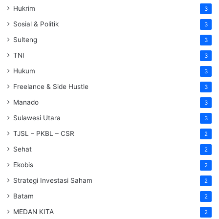
Hukrim
3
Sosial & Politik
3
Sulteng
3
TNI
3
Hukum
3
Freelance & Side Hustle
3
Manado
3
Sulawesi Utara
3
TJSL – PKBL – CSR
2
Sehat
2
Ekobis
2
Strategi Investasi Saham
2
Batam
2
MEDAN KITA
2