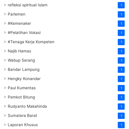
refleksi spiritual Islam
1
Parlemen
1
#Kemenaker
1
#Pelatihan Vokasi
1
#Tenaga Kerja Kompeten
1
Najib Hamas
1
Wabup Serang
1
Bandar Lampung
1
Hengky Konandar
1
Paul Kumentas
1
Pemkot Bitung
1
Rudyanto Makahinda
1
Sumatera Barat
1
Laporan Khusus
1