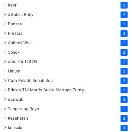
Kepri
2
#Gubsu Boby
2
Bansos
2
Prestasi
2
Aplikasi Viral
2
Sosok
2
#IdulFitri1447H
2
Umum
2
Cara Pelatih Sepak Bola
2
Brigjen TNI Martin Susilo Martopo Turnip
2
#Luwuk
2
Tangerang Raya
2
Kesehatan
2
konsulat
1