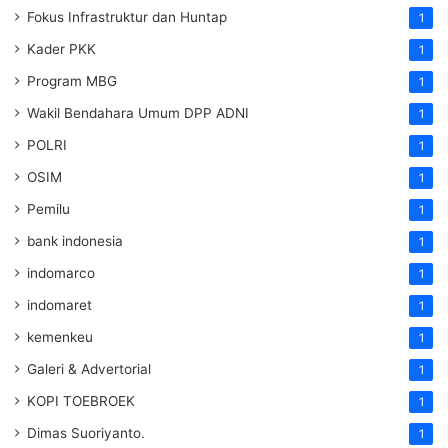
Fokus Infrastruktur dan Huntap
1
Kader PKK
1
Program MBG
1
Wakil Bendahara Umum DPP ADNI
1
POLRI
1
OSIM
1
Pemilu
1
bank indonesia
1
indomarco
1
indomaret
1
kemenkeu
1
Galeri & Advertorial
1
KOPI TOEBROEK
1
Dimas Suoriyanto.
1