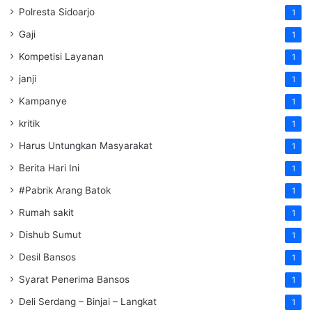
Polresta Sidoarjo
1
Gaji
1
Kompetisi Layanan
1
janji
1
Kampanye
1
kritik
1
Harus Untungkan Masyarakat
1
Berita Hari Ini
1
#Pabrik Arang Batok
1
Rumah sakit
1
Dishub Sumut
1
Desil Bansos
1
Syarat Penerima Bansos
1
Deli Serdang – Binjai – Langkat
1