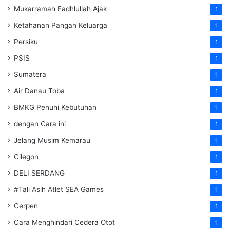
Mukarramah Fadhlullah Ajak
1
Ketahanan Pangan Keluarga
1
Persiku
1
PSIS
1
Sumatera
1
Air Danau Toba
1
BMKG Penuhi Kebutuhan
1
dengan Cara ini
1
Jelang Musim Kemarau
1
Cilegon
1
DELI SERDANG
1
#Tali Asih Atlet SEA Games
1
Cerpen
1
Cara Menghindari Cedera Otot
1