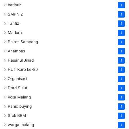
batipuh
1
SMPN 2
1
Tahfiz
1
Madura
1
Polres Sampang
1
Anambas
1
Hasanul Jihadi
1
HUT Karo ke-80
1
Organisasi
1
Dprd Sulut
1
Kota Malang
1
Panic buying
1
Stok BBM
1
warga malang
1