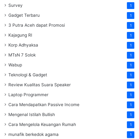
Survey
1
Gadget Terbaru
1
3 Putra Aceh dapat Promosi
1
Kajagung RI
1
Korp Adhyaksa
1
MTsN 7 Solok
1
Wabup
1
Teknologi & Gadget
1
Review Kualitas Suara Speaker
1
Laptop Programmer
1
Cara Mendapatkan Passive Income
1
Mengenal Istilah Bullish
1
Cara Mengelola Keuangan Rumah
1
munafik berkedok agama
1