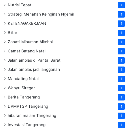
Nutrisi Tepat
1
Strategi Menahan Keinginan Ngemil
1
KETENAGAKERJAAN
1
Blitar
1
Zonasi Minuman Alkohol
1
Camat Batang Natal
1
Jalan amblas di Pantai Barat
1
Jalan amblas jadi langganan
1
Mandailing Natal
1
Wahyu Siregar
1
Berita Tangerang
1
DPMPTSP Tangerang
1
hiburan malam Tangerang
1
Investasi Tangerang
1