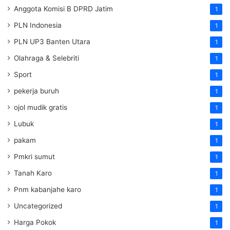
Anggota Komisi B DPRD Jatim
1
PLN Indonesia
1
PLN UP3 Banten Utara
1
Olahraga & Selebriti
1
Sport
1
pekerja buruh
1
ojol mudik gratis
1
Lubuk
1
pakam
1
Pmkri sumut
1
Tanah Karo
1
Pnm kabanjahe karo
1
Uncategorized
1
Harga Pokok
1