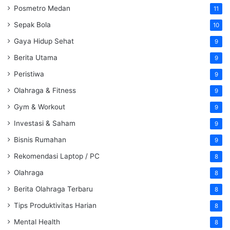
Posmetro Medan
11
Sepak Bola
10
Gaya Hidup Sehat
9
Berita Utama
9
Peristiwa
9
Olahraga & Fitness
9
Gym & Workout
9
Investasi & Saham
9
Bisnis Rumahan
9
Rekomendasi Laptop / PC
8
Olahraga
8
Berita Olahraga Terbaru
8
Tips Produktivitas Harian
8
Mental Health
8