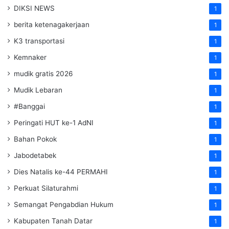
DIKSI NEWS
1
berita ketenagakerjaan
1
K3 transportasi
1
Kemnaker
1
mudik gratis 2026
1
Mudik Lebaran
1
#Banggai
1
Peringati HUT ke-1 AdNI
1
Bahan Pokok
1
Jabodetabek
1
Dies Natalis ke-44 PERMAHI
1
Perkuat Silaturahmi
1
Semangat Pengabdian Hukum
1
Kabupaten Tanah Datar
1