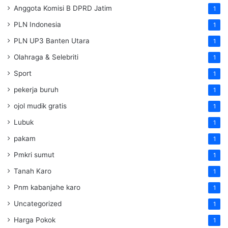
Anggota Komisi B DPRD Jatim
1
PLN Indonesia
1
PLN UP3 Banten Utara
1
Olahraga & Selebriti
1
Sport
1
pekerja buruh
1
ojol mudik gratis
1
Lubuk
1
pakam
1
Pmkri sumut
1
Tanah Karo
1
Pnm kabanjahe karo
1
Uncategorized
1
Harga Pokok
1