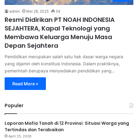
admin
Mei 28, 2025
54
Resmi Didirikan PT NOAH INDONESIA
SEJAHTERA, Kapal Teknologi yang
Membawa Keluarga Menuju Masa
Depan Sejahtera
Pendidikan merupakan salah satu hak dasar warga negara
yang dijamin oleh konstitusi Indonesia. Dalam praktiknya,
pemerintah berupaya menyediakan pendidikan yang…
Read More »
Populer
Laporan Mafia Tanah di 12 Provinsi: Situasi Warga yang
Tertindas dan Terabaikan
April 25, 2026