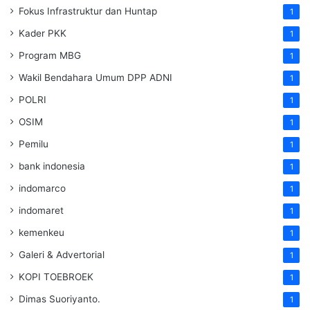
Fokus Infrastruktur dan Huntap
1
Kader PKK
1
Program MBG
1
Wakil Bendahara Umum DPP ADNI
1
POLRI
1
OSIM
1
Pemilu
1
bank indonesia
1
indomarco
1
indomaret
1
kemenkeu
1
Galeri & Advertorial
1
KOPI TOEBROEK
1
Dimas Suoriyanto.
1