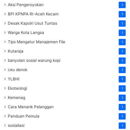
Aksi Pengeroyokan
1
BPI KPNPA RI-Aceh Kecam
1
Desak Kapolri Usut Tuntas
1
Warga Kota Langsa
1
Tips Mengatur Manajemen File
1
Kutaraja
1
banyolan sosial warung kopi
1
ceu denok
1
YLBHI
1
Ekoteologi
1
Kemenag
1
Cara Menarik Pelanggan
1
Panduan Pemula
1
sosialiasi
1