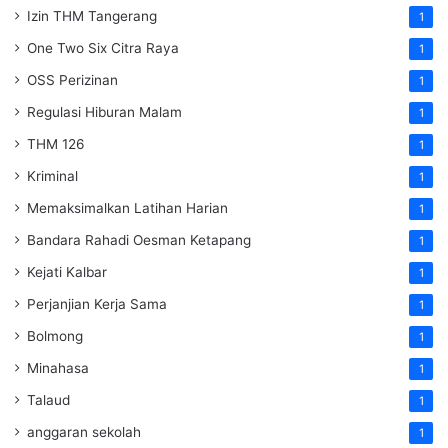
Izin THM Tangerang
1
One Two Six Citra Raya
1
OSS Perizinan
1
Regulasi Hiburan Malam
1
THM 126
1
Kriminal
1
Memaksimalkan Latihan Harian
1
Bandara Rahadi Oesman Ketapang
1
Kejati Kalbar
1
Perjanjian Kerja Sama
1
Bolmong
1
Minahasa
1
Talaud
1
anggaran sekolah
1