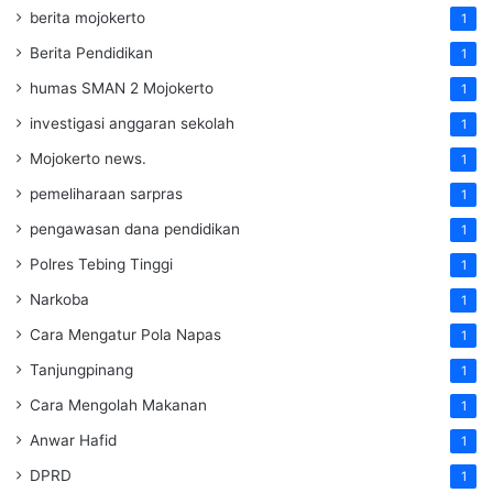
berita mojokerto
1
Berita Pendidikan
1
humas SMAN 2 Mojokerto
1
investigasi anggaran sekolah
1
Mojokerto news.
1
pemeliharaan sarpras
1
pengawasan dana pendidikan
1
Polres Tebing Tinggi
1
Narkoba
1
Cara Mengatur Pola Napas
1
Tanjungpinang
1
Cara Mengolah Makanan
1
Anwar Hafid
1
DPRD
1