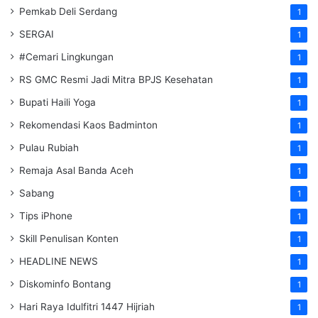
Pemkab Deli Serdang
1
SERGAI
1
#Cemari Lingkungan
1
RS GMC Resmi Jadi Mitra BPJS Kesehatan
1
Bupati Haili Yoga
1
Rekomendasi Kaos Badminton
1
Pulau Rubiah
1
Remaja Asal Banda Aceh
1
Sabang
1
Tips iPhone
1
Skill Penulisan Konten
1
HEADLINE NEWS
1
Diskominfo Bontang
1
Hari Raya Idulfitri 1447 Hijriah
1