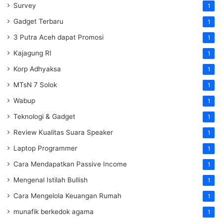
Survey
1
Gadget Terbaru
1
3 Putra Aceh dapat Promosi
1
Kajagung RI
1
Korp Adhyaksa
1
MTsN 7 Solok
1
Wabup
1
Teknologi & Gadget
1
Review Kualitas Suara Speaker
1
Laptop Programmer
1
Cara Mendapatkan Passive Income
1
Mengenal Istilah Bullish
1
Cara Mengelola Keuangan Rumah
1
munafik berkedok agama
1