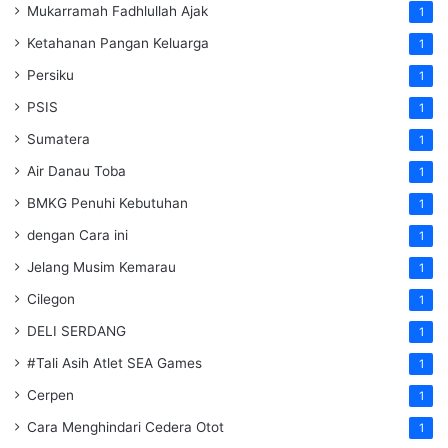
Mukarramah Fadhlullah Ajak
1
Ketahanan Pangan Keluarga
1
Persiku
1
PSIS
1
Sumatera
1
Air Danau Toba
1
BMKG Penuhi Kebutuhan
1
dengan Cara ini
1
Jelang Musim Kemarau
1
Cilegon
1
DELI SERDANG
1
#Tali Asih Atlet SEA Games
1
Cerpen
1
Cara Menghindari Cedera Otot
1