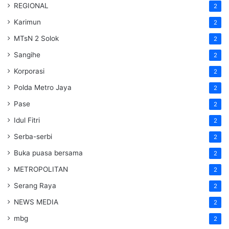
REGIONAL
2
Karimun
2
MTsN 2 Solok
2
Sangihe
2
Korporasi
2
Polda Metro Jaya
2
Pase
2
Idul Fitri
2
Serba-serbi
2
Buka puasa bersama
2
METROPOLITAN
2
Serang Raya
2
NEWS MEDIA
2
mbg
2