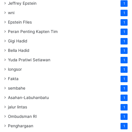
Jeffrey Epstein
1
wni
1
Epstein FIles
1
Peran Penting Kapten Tim
1
Gigi Hadid
1
Bella Hadid
1
Yuda Pratiwi Setiawan
1
longsor
1
Fakta
1
sembahe
1
Asahan-Labuhanbatu
1
jalur lintas
1
Ombudsman RI
1
Penghargaan
1