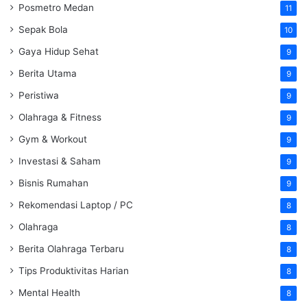
Posmetro Medan
11
Sepak Bola
10
Gaya Hidup Sehat
9
Berita Utama
9
Peristiwa
9
Olahraga & Fitness
9
Gym & Workout
9
Investasi & Saham
9
Bisnis Rumahan
9
Rekomendasi Laptop / PC
8
Olahraga
8
Berita Olahraga Terbaru
8
Tips Produktivitas Harian
8
Mental Health
8