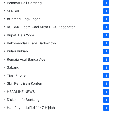
Pemkab Deli Serdang
1
SERGAI
1
#Cemari Lingkungan
1
RS GMC Resmi Jadi Mitra BPJS Kesehatan
1
Bupati Haili Yoga
1
Rekomendasi Kaos Badminton
1
Pulau Rubiah
1
Remaja Asal Banda Aceh
1
Sabang
1
Tips iPhone
1
Skill Penulisan Konten
1
HEADLINE NEWS
1
Diskominfo Bontang
1
Hari Raya Idulfitri 1447 Hijriah
1