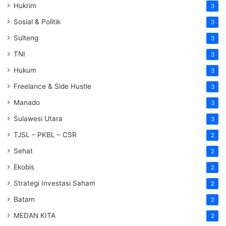
Hukrim
3
Sosial & Politik
3
Sulteng
3
TNI
3
Hukum
3
Freelance & Side Hustle
3
Manado
3
Sulawesi Utara
3
TJSL – PKBL – CSR
2
Sehat
2
Ekobis
2
Strategi Investasi Saham
2
Batam
2
MEDAN KITA
2