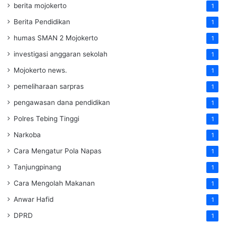
berita mojokerto
1
Berita Pendidikan
1
humas SMAN 2 Mojokerto
1
investigasi anggaran sekolah
1
Mojokerto news.
1
pemeliharaan sarpras
1
pengawasan dana pendidikan
1
Polres Tebing Tinggi
1
Narkoba
1
Cara Mengatur Pola Napas
1
Tanjungpinang
1
Cara Mengolah Makanan
1
Anwar Hafid
1
DPRD
1