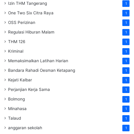
Izin THM Tangerang
1
One Two Six Citra Raya
1
OSS Perizinan
1
Regulasi Hiburan Malam
1
THM 126
1
Kriminal
1
Memaksimalkan Latihan Harian
1
Bandara Rahadi Oesman Ketapang
1
Kejati Kalbar
1
Perjanjian Kerja Sama
1
Bolmong
1
Minahasa
1
Talaud
1
anggaran sekolah
1