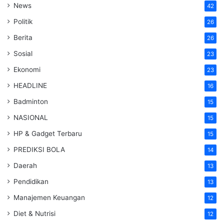
News
42
Politik
26
Berita
26
Sosial
23
Ekonomi
23
HEADLINE
16
Badminton
15
NASIONAL
15
HP & Gadget Terbaru
15
PREDIKSI BOLA
14
Daerah
13
Pendidikan
13
Manajemen Keuangan
12
Diet & Nutrisi
12