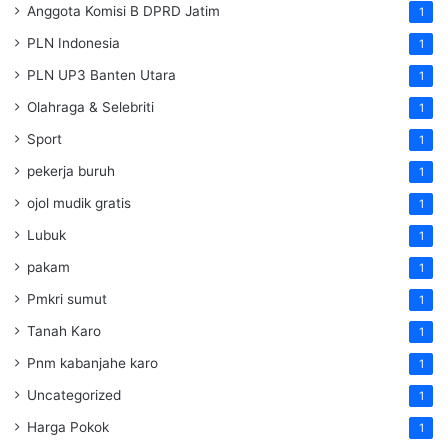
Anggota Komisi B DPRD Jatim
1
PLN Indonesia
1
PLN UP3 Banten Utara
1
Olahraga & Selebriti
1
Sport
1
pekerja buruh
1
ojol mudik gratis
1
Lubuk
1
pakam
1
Pmkri sumut
1
Tanah Karo
1
Pnm kabanjahe karo
1
Uncategorized
1
Harga Pokok
1