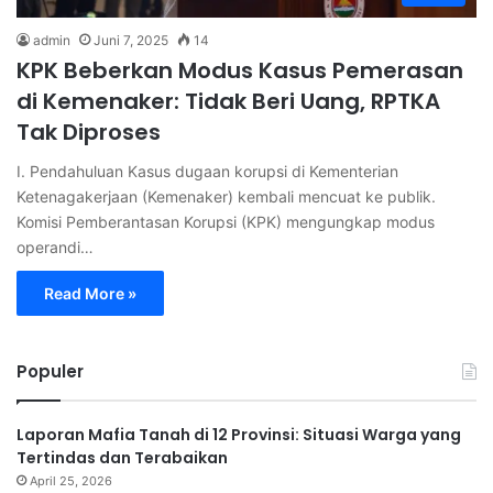
admin
Juni 7, 2025
14
KPK Beberkan Modus Kasus Pemerasan
di Kemenaker: Tidak Beri Uang, RPTKA
Tak Diproses
I. Pendahuluan Kasus dugaan korupsi di Kementerian
Ketenagakerjaan (Kemenaker) kembali mencuat ke publik.
Komisi Pemberantasan Korupsi (KPK) mengungkap modus
operandi…
Read More »
Populer
Laporan Mafia Tanah di 12 Provinsi: Situasi Warga yang
Tertindas dan Terabaikan
April 25, 2026