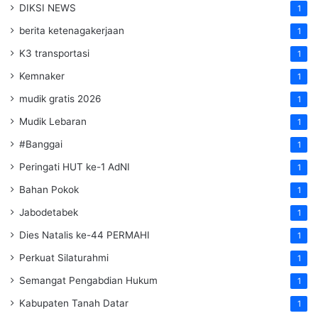
DIKSI NEWS
1
berita ketenagakerjaan
1
K3 transportasi
1
Kemnaker
1
mudik gratis 2026
1
Mudik Lebaran
1
#Banggai
1
Peringati HUT ke-1 AdNI
1
Bahan Pokok
1
Jabodetabek
1
Dies Natalis ke-44 PERMAHI
1
Perkuat Silaturahmi
1
Semangat Pengabdian Hukum
1
Kabupaten Tanah Datar
1