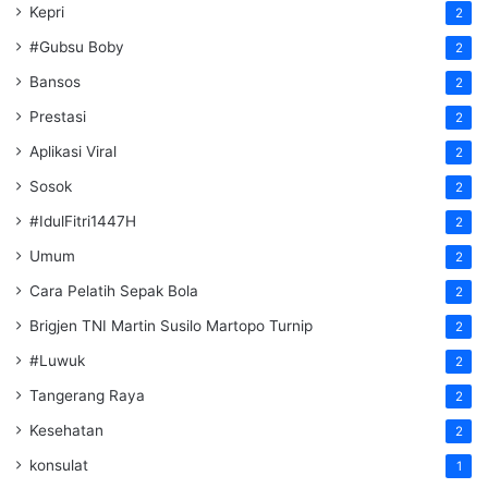
Kepri
2
#Gubsu Boby
2
Bansos
2
Prestasi
2
Aplikasi Viral
2
Sosok
2
#IdulFitri1447H
2
Umum
2
Cara Pelatih Sepak Bola
2
Brigjen TNI Martin Susilo Martopo Turnip
2
#Luwuk
2
Tangerang Raya
2
Kesehatan
2
konsulat
1