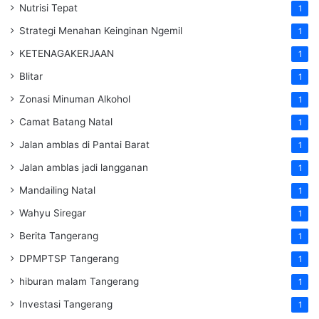
Nutrisi Tepat
1
Strategi Menahan Keinginan Ngemil
1
KETENAGAKERJAAN
1
Blitar
1
Zonasi Minuman Alkohol
1
Camat Batang Natal
1
Jalan amblas di Pantai Barat
1
Jalan amblas jadi langganan
1
Mandailing Natal
1
Wahyu Siregar
1
Berita Tangerang
1
DPMPTSP Tangerang
1
hiburan malam Tangerang
1
Investasi Tangerang
1