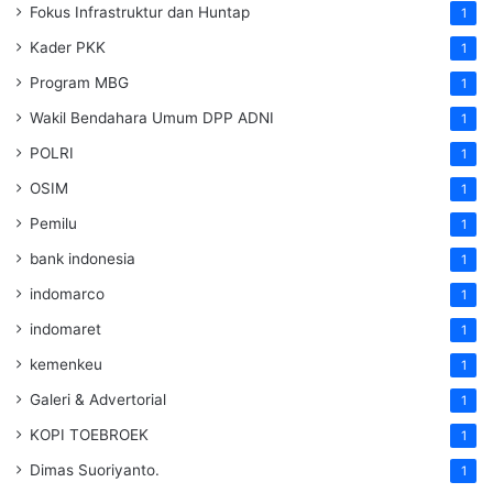
Fokus Infrastruktur dan Huntap
1
Kader PKK
1
Program MBG
1
Wakil Bendahara Umum DPP ADNI
1
POLRI
1
OSIM
1
Pemilu
1
bank indonesia
1
indomarco
1
indomaret
1
kemenkeu
1
Galeri & Advertorial
1
KOPI TOEBROEK
1
Dimas Suoriyanto.
1