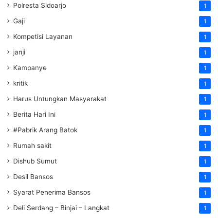
Polresta Sidoarjo
1
Gaji
1
Kompetisi Layanan
1
janji
1
Kampanye
1
kritik
1
Harus Untungkan Masyarakat
1
Berita Hari Ini
1
#Pabrik Arang Batok
1
Rumah sakit
1
Dishub Sumut
1
Desil Bansos
1
Syarat Penerima Bansos
1
Deli Serdang – Binjai – Langkat
1