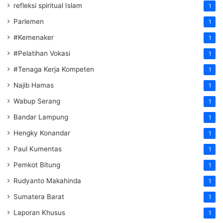
refleksi spiritual Islam
1
Parlemen
1
#Kemenaker
1
#Pelatihan Vokasi
1
#Tenaga Kerja Kompeten
1
Najib Hamas
1
Wabup Serang
1
Bandar Lampung
1
Hengky Konandar
1
Paul Kumentas
1
Pemkot Bitung
1
Rudyanto Makahinda
1
Sumatera Barat
1
Laporan Khusus
1