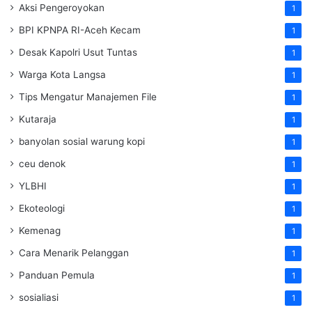
Aksi Pengeroyokan
1
BPI KPNPA RI-Aceh Kecam
1
Desak Kapolri Usut Tuntas
1
Warga Kota Langsa
1
Tips Mengatur Manajemen File
1
Kutaraja
1
banyolan sosial warung kopi
1
ceu denok
1
YLBHI
1
Ekoteologi
1
Kemenag
1
Cara Menarik Pelanggan
1
Panduan Pemula
1
sosialiasi
1