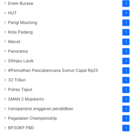
Erwin Burase
1
HUT
1
Parigi Moutong
1
Kota Padang
1
Macet
1
Panorama
1
Sitinjau Lauik
1
#Pemulihan Pascabencana Sumut Capai Rp23
1
32 Triliun
1
Polres Taput
1
SMAN 2 Mojokerto
1
transparansi anggaran pendidikan
1
Pegadaian Championship
1
BP3OKP PBD
1