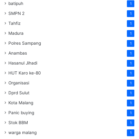
batipuh
1
SMPN 2
1
Tahfiz
1
Madura
1
Polres Sampang
1
Anambas
1
Hasanul Jihadi
1
HUT Karo ke-80
1
Organisasi
1
Dprd Sulut
1
Kota Malang
1
Panic buying
1
Stok BBM
1
warga malang
1