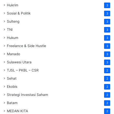
Hukrim
3
Sosial & Politik
3
Sulteng
3
TNI
3
Hukum
3
Freelance & Side Hustle
3
Manado
3
Sulawesi Utara
3
TJSL – PKBL – CSR
2
Sehat
2
Ekobis
2
Strategi Investasi Saham
2
Batam
2
MEDAN KITA
2