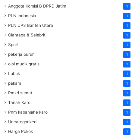
Anggota Komisi B DPRD Jatim
1
PLN Indonesia
1
PLN UP3 Banten Utara
1
Olahraga & Selebriti
1
Sport
1
pekerja buruh
1
ojol mudik gratis
1
Lubuk
1
pakam
1
Pmkri sumut
1
Tanah Karo
1
Pnm kabanjahe karo
1
Uncategorized
1
Harga Pokok
1