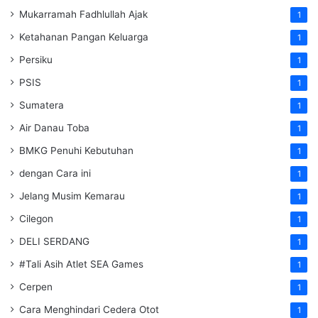
Mukarramah Fadhlullah Ajak
1
Ketahanan Pangan Keluarga
1
Persiku
1
PSIS
1
Sumatera
1
Air Danau Toba
1
BMKG Penuhi Kebutuhan
1
dengan Cara ini
1
Jelang Musim Kemarau
1
Cilegon
1
DELI SERDANG
1
#Tali Asih Atlet SEA Games
1
Cerpen
1
Cara Menghindari Cedera Otot
1