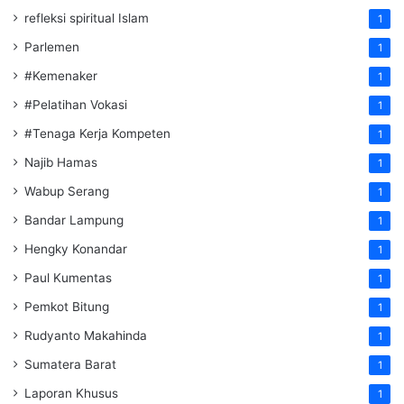
refleksi spiritual Islam
1
Parlemen
1
#Kemenaker
1
#Pelatihan Vokasi
1
#Tenaga Kerja Kompeten
1
Najib Hamas
1
Wabup Serang
1
Bandar Lampung
1
Hengky Konandar
1
Paul Kumentas
1
Pemkot Bitung
1
Rudyanto Makahinda
1
Sumatera Barat
1
Laporan Khusus
1