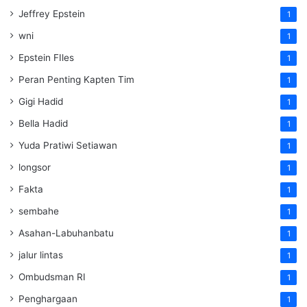
Jeffrey Epstein
1
wni
1
Epstein FIles
1
Peran Penting Kapten Tim
1
Gigi Hadid
1
Bella Hadid
1
Yuda Pratiwi Setiawan
1
longsor
1
Fakta
1
sembahe
1
Asahan-Labuhanbatu
1
jalur lintas
1
Ombudsman RI
1
Penghargaan
1