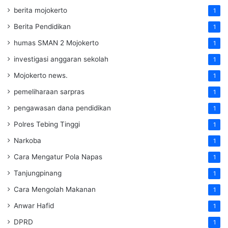
berita mojokerto
1
Berita Pendidikan
1
humas SMAN 2 Mojokerto
1
investigasi anggaran sekolah
1
Mojokerto news.
1
pemeliharaan sarpras
1
pengawasan dana pendidikan
1
Polres Tebing Tinggi
1
Narkoba
1
Cara Mengatur Pola Napas
1
Tanjungpinang
1
Cara Mengolah Makanan
1
Anwar Hafid
1
DPRD
1