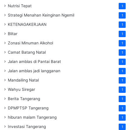
Nutrisi Tepat
1
Strategi Menahan Keinginan Ngemil
1
KETENAGAKERJAAN
1
Blitar
1
Zonasi Minuman Alkohol
1
Camat Batang Natal
1
Jalan amblas di Pantai Barat
1
Jalan amblas jadi langganan
1
Mandailing Natal
1
Wahyu Siregar
1
Berita Tangerang
1
DPMPTSP Tangerang
1
hiburan malam Tangerang
1
Investasi Tangerang
1