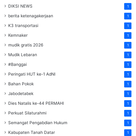
DIKSI NEWS
1
berita ketenagakerjaan
1
K3 transportasi
1
Kemnaker
1
mudik gratis 2026
1
Mudik Lebaran
1
#Banggai
1
Peringati HUT ke-1 AdNI
1
Bahan Pokok
1
Jabodetabek
1
Dies Natalis ke-44 PERMAHI
1
Perkuat Silaturahmi
1
Semangat Pengabdian Hukum
1
Kabupaten Tanah Datar
1