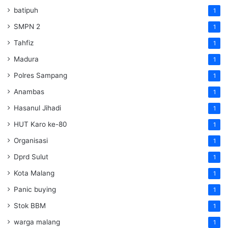
batipuh
1
SMPN 2
1
Tahfiz
1
Madura
1
Polres Sampang
1
Anambas
1
Hasanul Jihadi
1
HUT Karo ke-80
1
Organisasi
1
Dprd Sulut
1
Kota Malang
1
Panic buying
1
Stok BBM
1
warga malang
1