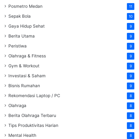
Posmetro Medan
11
Sepak Bola
10
Gaya Hidup Sehat
9
Berita Utama
9
Peristiwa
9
Olahraga & Fitness
9
Gym & Workout
9
Investasi & Saham
9
Bisnis Rumahan
9
Rekomendasi Laptop / PC
8
Olahraga
8
Berita Olahraga Terbaru
8
Tips Produktivitas Harian
8
Mental Health
8