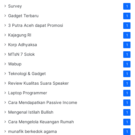
Survey
1
Gadget Terbaru
1
3 Putra Aceh dapat Promosi
1
Kajagung RI
1
Korp Adhyaksa
1
MTsN 7 Solok
1
Wabup
1
Teknologi & Gadget
1
Review Kualitas Suara Speaker
1
Laptop Programmer
1
Cara Mendapatkan Passive Income
1
Mengenal Istilah Bullish
1
Cara Mengelola Keuangan Rumah
1
munafik berkedok agama
1