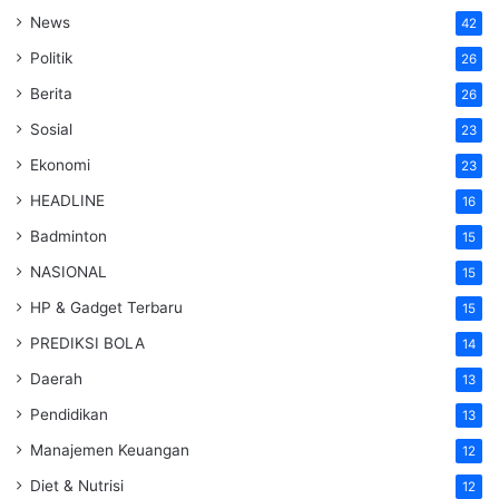
News
42
Politik
26
Berita
26
Sosial
23
Ekonomi
23
HEADLINE
16
Badminton
15
NASIONAL
15
HP & Gadget Terbaru
15
PREDIKSI BOLA
14
Daerah
13
Pendidikan
13
Manajemen Keuangan
12
Diet & Nutrisi
12