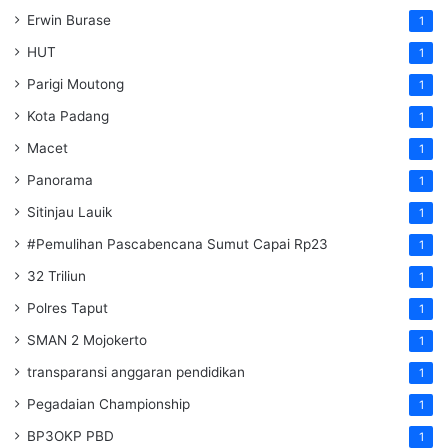
Erwin Burase
1
HUT
1
Parigi Moutong
1
Kota Padang
1
Macet
1
Panorama
1
Sitinjau Lauik
1
#Pemulihan Pascabencana Sumut Capai Rp23
1
32 Triliun
1
Polres Taput
1
SMAN 2 Mojokerto
1
transparansi anggaran pendidikan
1
Pegadaian Championship
1
BP3OKP PBD
1