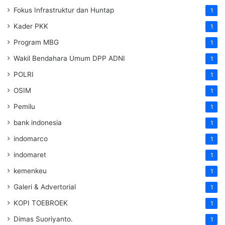
Fokus Infrastruktur dan Huntap
1
Kader PKK
1
Program MBG
1
Wakil Bendahara Umum DPP ADNI
1
POLRI
1
OSIM
1
Pemilu
1
bank indonesia
1
indomarco
1
indomaret
1
kemenkeu
1
Galeri & Advertorial
1
KOPI TOEBROEK
1
Dimas Suoriyanto.
1