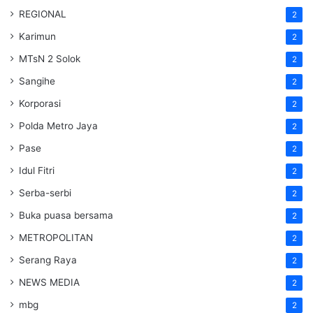
REGIONAL
2
Karimun
2
MTsN 2 Solok
2
Sangihe
2
Korporasi
2
Polda Metro Jaya
2
Pase
2
Idul Fitri
2
Serba-serbi
2
Buka puasa bersama
2
METROPOLITAN
2
Serang Raya
2
NEWS MEDIA
2
mbg
2