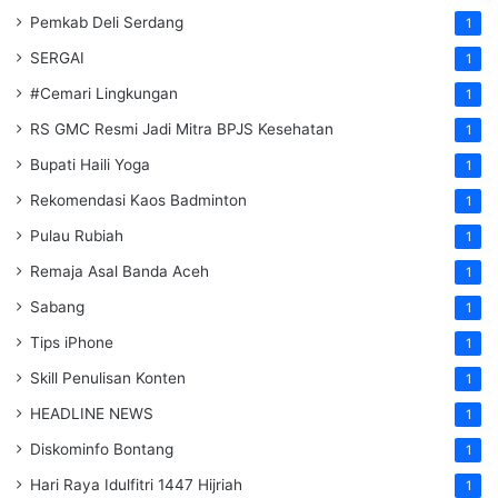
Pemkab Deli Serdang
1
SERGAI
1
#Cemari Lingkungan
1
RS GMC Resmi Jadi Mitra BPJS Kesehatan
1
Bupati Haili Yoga
1
Rekomendasi Kaos Badminton
1
Pulau Rubiah
1
Remaja Asal Banda Aceh
1
Sabang
1
Tips iPhone
1
Skill Penulisan Konten
1
HEADLINE NEWS
1
Diskominfo Bontang
1
Hari Raya Idulfitri 1447 Hijriah
1