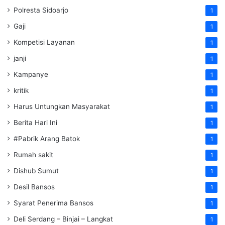
Polresta Sidoarjo
1
Gaji
1
Kompetisi Layanan
1
janji
1
Kampanye
1
kritik
1
Harus Untungkan Masyarakat
1
Berita Hari Ini
1
#Pabrik Arang Batok
1
Rumah sakit
1
Dishub Sumut
1
Desil Bansos
1
Syarat Penerima Bansos
1
Deli Serdang – Binjai – Langkat
1