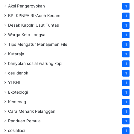
Aksi Pengeroyokan
1
BPI KPNPA RI-Aceh Kecam
1
Desak Kapolri Usut Tuntas
1
Warga Kota Langsa
1
Tips Mengatur Manajemen File
1
Kutaraja
1
banyolan sosial warung kopi
1
ceu denok
1
YLBHI
1
Ekoteologi
1
Kemenag
1
Cara Menarik Pelanggan
1
Panduan Pemula
1
sosialiasi
1