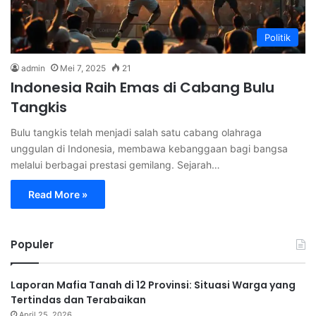
Politik
admin
Mei 7, 2025
21
Indonesia Raih Emas di Cabang Bulu
Tangkis
Bulu tangkis telah menjadi salah satu cabang olahraga
unggulan di Indonesia, membawa kebanggaan bagi bangsa
melalui berbagai prestasi gemilang. Sejarah…
Read More »
Populer
Laporan Mafia Tanah di 12 Provinsi: Situasi Warga yang
Tertindas dan Terabaikan
April 25, 2026