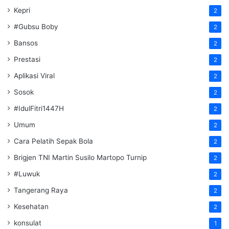
Kepri
2
#Gubsu Boby
2
Bansos
2
Prestasi
2
Aplikasi Viral
2
Sosok
2
#IdulFitri1447H
2
Umum
2
Cara Pelatih Sepak Bola
2
Brigjen TNI Martin Susilo Martopo Turnip
2
#Luwuk
2
Tangerang Raya
2
Kesehatan
2
konsulat
1