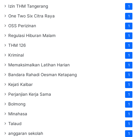
Izin THM Tangerang
1
One Two Six Citra Raya
1
OSS Perizinan
1
Regulasi Hiburan Malam
1
THM 126
1
Kriminal
1
Memaksimalkan Latihan Harian
1
Bandara Rahadi Oesman Ketapang
1
Kejati Kalbar
1
Perjanjian Kerja Sama
1
Bolmong
1
Minahasa
1
Talaud
1
anggaran sekolah
1