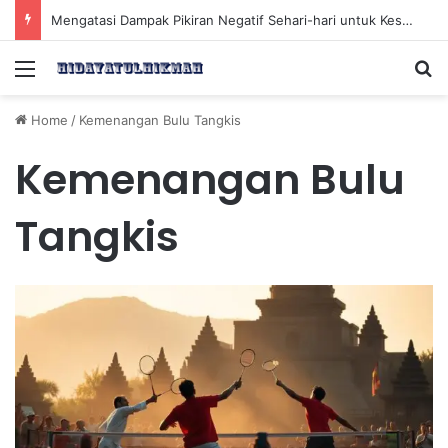
Mengatasi Dampak Pikiran Negatif Sehari-hari untuk Kesehatan Mental yang Lebih Baik
Menu
Se
Home
/
Kemenangan Bulu Tangkis
Kemenangan Bulu
Tangkis