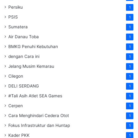
Persiku
1
PSIS
1
Sumatera
1
Air Danau Toba
1
BMKG Penuhi Kebutuhan
1
dengan Cara ini
1
Jelang Musim Kemarau
1
Cilegon
1
DELI SERDANG
1
#Tali Asih Atlet SEA Games
1
Cerpen
1
Cara Menghindari Cedera Otot
1
Fokus Infrastruktur dan Huntap
1
Kader PKK
1