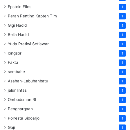
Epstein FIles
1
Peran Penting Kapten Tim
1
Gigi Hadid
1
Bella Hadid
1
Yuda Pratiwi Setiawan
1
longsor
1
Fakta
1
sembahe
1
Asahan-Labuhanbatu
1
jalur lintas
1
Ombudsman RI
1
Penghargaan
1
Polresta Sidoarjo
1
Gaji
1