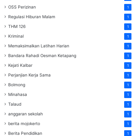
OSS Perizinan
1
Regulasi Hiburan Malam
1
THM 126
1
Kriminal
1
Memaksimalkan Latihan Harian
1
Bandara Rahadi Oesman Ketapang
1
Kejati Kalbar
1
Perjanjian Kerja Sama
1
Bolmong
1
Minahasa
1
Talaud
1
anggaran sekolah
1
berita mojokerto
1
Berita Pendidikan
1