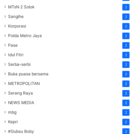
MTsN 2 Solok
2
Sangihe
2
Korporasi
2
Polda Metro Jaya
2
Pase
2
Idul Fitri
2
Serba-serbi
2
Buka puasa bersama
2
METROPOLITAN
2
Serang Raya
2
NEWS MEDIA
2
mbg
2
Kepri
2
#Gubsu Boby
2