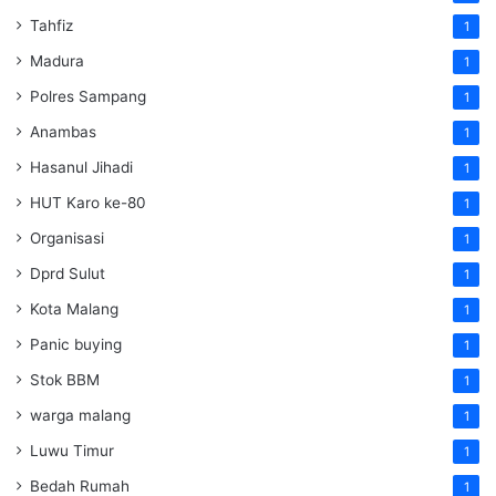
Tahfiz
1
Madura
1
Polres Sampang
1
Anambas
1
Hasanul Jihadi
1
HUT Karo ke-80
1
Organisasi
1
Dprd Sulut
1
Kota Malang
1
Panic buying
1
Stok BBM
1
warga malang
1
Luwu Timur
1
Bedah Rumah
1