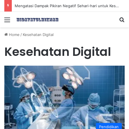
Mengatasi Dampak Pikiran Negatif Sehari-hari untuk Kesehatan Mental yang Lebih Baik
Menu
Se
Home
/
Kesehatan Digital
Kesehatan Digital
Pendidikan