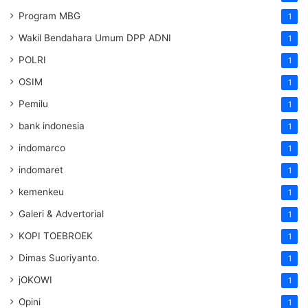
Program MBG
1
Wakil Bendahara Umum DPP ADNI
1
POLRI
1
OSIM
1
Pemilu
1
bank indonesia
1
indomarco
1
indomaret
1
kemenkeu
1
Galeri & Advertorial
1
KOPI TOEBROEK
1
Dimas Suoriyanto.
1
jOKOWI
1
Opini
1