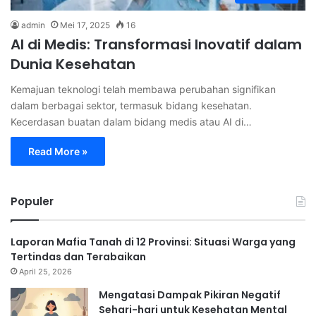
admin
Mei 17, 2025
16
AI di Medis: Transformasi Inovatif dalam
Dunia Kesehatan
Kemajuan teknologi telah membawa perubahan signifikan
dalam berbagai sektor, termasuk bidang kesehatan.
Kecerdasan buatan dalam bidang medis atau AI di…
Read More »
Populer
Laporan Mafia Tanah di 12 Provinsi: Situasi Warga yang
Tertindas dan Terabaikan
April 25, 2026
Mengatasi Dampak Pikiran Negatif
Sehari-hari untuk Kesehatan Mental