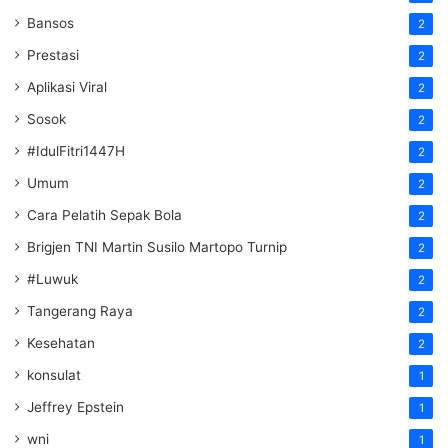
Bansos
2
Prestasi
2
Aplikasi Viral
2
Sosok
2
#IdulFitri1447H
2
Umum
2
Cara Pelatih Sepak Bola
2
Brigjen TNI Martin Susilo Martopo Turnip
2
#Luwuk
2
Tangerang Raya
2
Kesehatan
2
konsulat
1
Jeffrey Epstein
1
wni
1