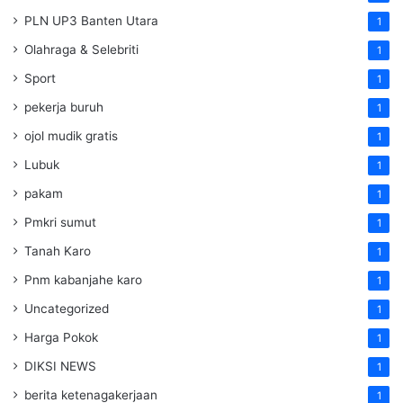
PLN UP3 Banten Utara
1
Olahraga & Selebriti
1
Sport
1
pekerja buruh
1
ojol mudik gratis
1
Lubuk
1
pakam
1
Pmkri sumut
1
Tanah Karo
1
Pnm kabanjahe karo
1
Uncategorized
1
Harga Pokok
1
DIKSI NEWS
1
berita ketenagakerjaan
1