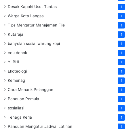
Desak Kapolri Usut Tuntas
1
Warga Kota Langsa
1
Tips Mengatur Manajemen File
1
Kutaraja
1
banyolan sosial warung kopi
1
ceu denok
1
YLBHI
1
Ekoteologi
1
Kemenag
1
Cara Menarik Pelanggan
1
Panduan Pemula
1
sosialiasi
1
Tenaga Kerja
1
Panduan Mengatur Jadwal Latihan
1