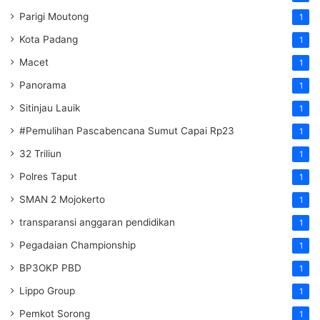
Parigi Moutong
1
Kota Padang
1
Macet
1
Panorama
1
Sitinjau Lauik
1
#Pemulihan Pascabencana Sumut Capai Rp23
1
32 Triliun
1
Polres Taput
1
SMAN 2 Mojokerto
1
transparansi anggaran pendidikan
1
Pegadaian Championship
1
BP3OKP PBD
1
Lippo Group
1
Pemkot Sorong
1