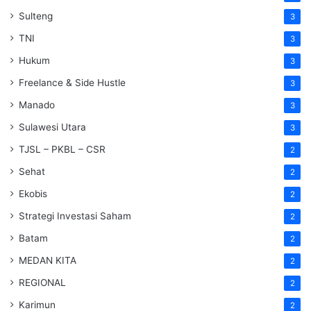
Sulteng
3
TNI
3
Hukum
3
Freelance & Side Hustle
3
Manado
3
Sulawesi Utara
3
TJSL – PKBL – CSR
2
Sehat
2
Ekobis
2
Strategi Investasi Saham
2
Batam
2
MEDAN KITA
2
REGIONAL
2
Karimun
2