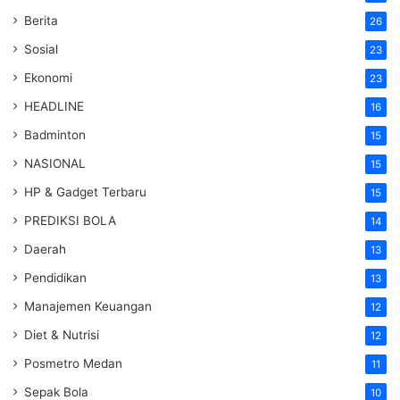
Berita
26
Sosial
23
Ekonomi
23
HEADLINE
16
Badminton
15
NASIONAL
15
HP & Gadget Terbaru
15
PREDIKSI BOLA
14
Daerah
13
Pendidikan
13
Manajemen Keuangan
12
Diet & Nutrisi
12
Posmetro Medan
11
Sepak Bola
10