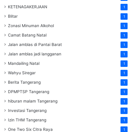
KETENAGAKERJAAN
1
Blitar
1
Zonasi Minuman Alkohol
1
Camat Batang Natal
1
Jalan amblas di Pantai Barat
1
Jalan amblas jadi langganan
1
Mandailing Natal
1
Wahyu Siregar
1
Berita Tangerang
1
DPMPTSP Tangerang
1
hiburan malam Tangerang
1
Investasi Tangerang
1
Izin THM Tangerang
1
One Two Six Citra Raya
1