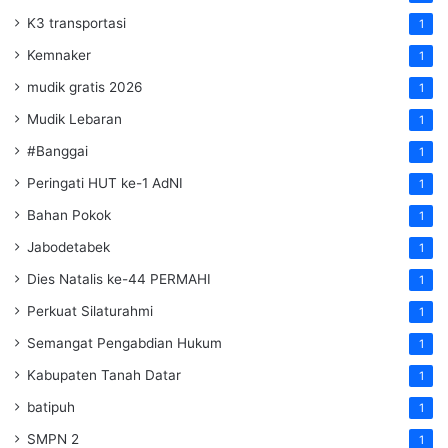
K3 transportasi
1
Kemnaker
1
mudik gratis 2026
1
Mudik Lebaran
1
#Banggai
1
Peringati HUT ke-1 AdNI
1
Bahan Pokok
1
Jabodetabek
1
Dies Natalis ke-44 PERMAHI
1
Perkuat Silaturahmi
1
Semangat Pengabdian Hukum
1
Kabupaten Tanah Datar
1
batipuh
1
SMPN 2
1