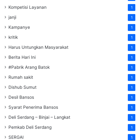
Kompetisi Layanan
1
janji
1
Kampanye
1
kritik
1
Harus Untungkan Masyarakat
1
Berita Hari Ini
1
#Pabrik Arang Batok
1
Rumah sakit
1
Dishub Sumut
1
Desil Bansos
1
Syarat Penerima Bansos
1
Deli Serdang – Binjai – Langkat
1
Pemkab Deli Serdang
1
SERGAI
1