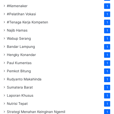
#Kemenaker
1
#Pelatihan Vokasi
1
#Tenaga Kerja Kompeten
1
Najib Hamas
1
Wabup Serang
1
Bandar Lampung
1
Hengky Konandar
1
Paul Kumentas
1
Pemkot Bitung
1
Rudyanto Makahinda
1
Sumatera Barat
1
Laporan Khusus
1
Nutrisi Tepat
1
Strategi Menahan Keinginan Ngemil
1