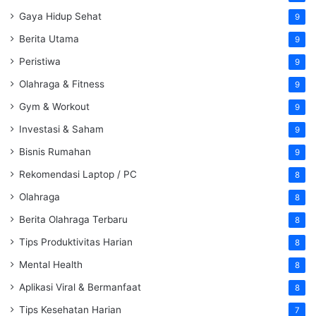
Gaya Hidup Sehat
9
Berita Utama
9
Peristiwa
9
Olahraga & Fitness
9
Gym & Workout
9
Investasi & Saham
9
Bisnis Rumahan
9
Rekomendasi Laptop / PC
8
Olahraga
8
Berita Olahraga Terbaru
8
Tips Produktivitas Harian
8
Mental Health
8
Aplikasi Viral & Bermanfaat
8
Tips Kesehatan Harian
7