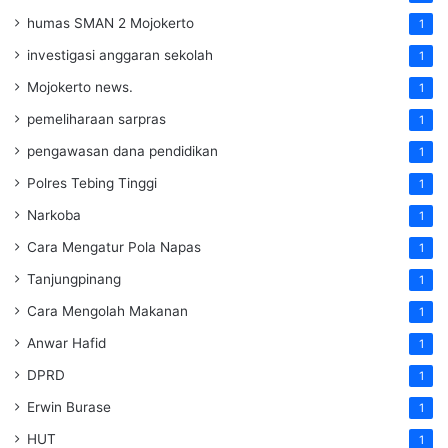
humas SMAN 2 Mojokerto
1
investigasi anggaran sekolah
1
Mojokerto news.
1
pemeliharaan sarpras
1
pengawasan dana pendidikan
1
Polres Tebing Tinggi
1
Narkoba
1
Cara Mengatur Pola Napas
1
Tanjungpinang
1
Cara Mengolah Makanan
1
Anwar Hafid
1
DPRD
1
Erwin Burase
1
HUT
1