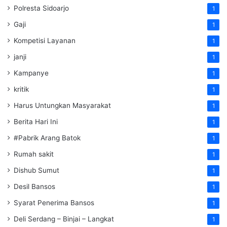
Polresta Sidoarjo
1
Gaji
1
Kompetisi Layanan
1
janji
1
Kampanye
1
kritik
1
Harus Untungkan Masyarakat
1
Berita Hari Ini
1
#Pabrik Arang Batok
1
Rumah sakit
1
Dishub Sumut
1
Desil Bansos
1
Syarat Penerima Bansos
1
Deli Serdang – Binjai – Langkat
1