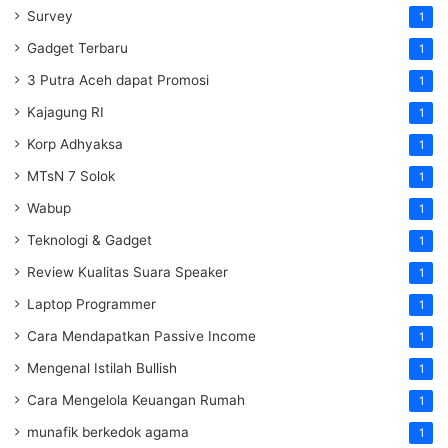
Survey
1
Gadget Terbaru
1
3 Putra Aceh dapat Promosi
1
Kajagung RI
1
Korp Adhyaksa
1
MTsN 7 Solok
1
Wabup
1
Teknologi & Gadget
1
Review Kualitas Suara Speaker
1
Laptop Programmer
1
Cara Mendapatkan Passive Income
1
Mengenal Istilah Bullish
1
Cara Mengelola Keuangan Rumah
1
munafik berkedok agama
1