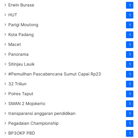
Erwin Burase
1
HUT
1
Parigi Moutong
1
Kota Padang
1
Macet
1
Panorama
1
Sitinjau Lauik
1
#Pemulihan Pascabencana Sumut Capai Rp23
1
32 Triliun
1
Polres Taput
1
SMAN 2 Mojokerto
1
transparansi anggaran pendidikan
1
Pegadaian Championship
1
BP3OKP PBD
1