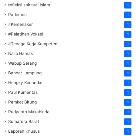
refleksi spiritual Islam
1
Parlemen
1
#Kemenaker
1
#Pelatihan Vokasi
1
#Tenaga Kerja Kompeten
1
Najib Hamas
1
Wabup Serang
1
Bandar Lampung
1
Hengky Konandar
1
Paul Kumentas
1
Pemkot Bitung
1
Rudyanto Makahinda
1
Sumatera Barat
1
Laporan Khusus
1