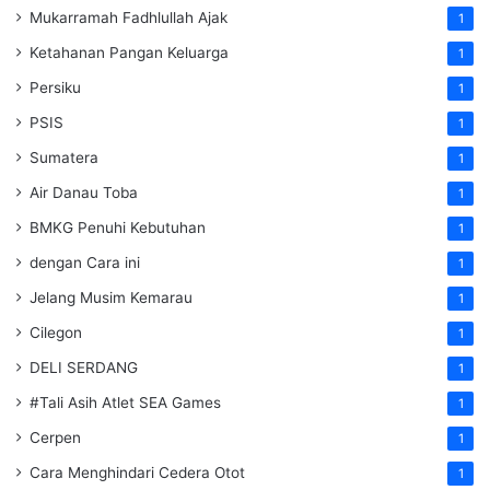
Mukarramah Fadhlullah Ajak
1
Ketahanan Pangan Keluarga
1
Persiku
1
PSIS
1
Sumatera
1
Air Danau Toba
1
BMKG Penuhi Kebutuhan
1
dengan Cara ini
1
Jelang Musim Kemarau
1
Cilegon
1
DELI SERDANG
1
#Tali Asih Atlet SEA Games
1
Cerpen
1
Cara Menghindari Cedera Otot
1