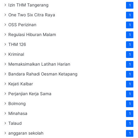
Izin THM Tangerang
1
One Two Six Citra Raya
1
OSS Perizinan
1
Regulasi Hiburan Malam
1
THM 126
1
Kriminal
1
Memaksimalkan Latihan Harian
1
Bandara Rahadi Oesman Ketapang
1
Kejati Kalbar
1
Perjanjian Kerja Sama
1
Bolmong
1
Minahasa
1
Talaud
1
anggaran sekolah
1