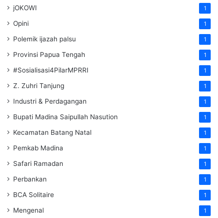
jOKOWI
1
Opini
1
Polemik ijazah palsu
1
Provinsi Papua Tengah
1
#Sosialisasi4PilarMPRRI
1
Z. Zuhri Tanjung
1
Industri & Perdagangan
1
Bupati Madina Saipullah Nasution
1
Kecamatan Batang Natal
1
Pemkab Madina
1
Safari Ramadan
1
Perbankan
1
BCA Solitaire
1
Mengenal
1