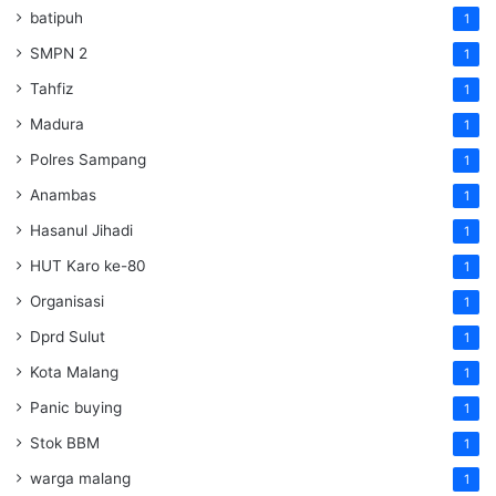
batipuh
1
SMPN 2
1
Tahfiz
1
Madura
1
Polres Sampang
1
Anambas
1
Hasanul Jihadi
1
HUT Karo ke-80
1
Organisasi
1
Dprd Sulut
1
Kota Malang
1
Panic buying
1
Stok BBM
1
warga malang
1