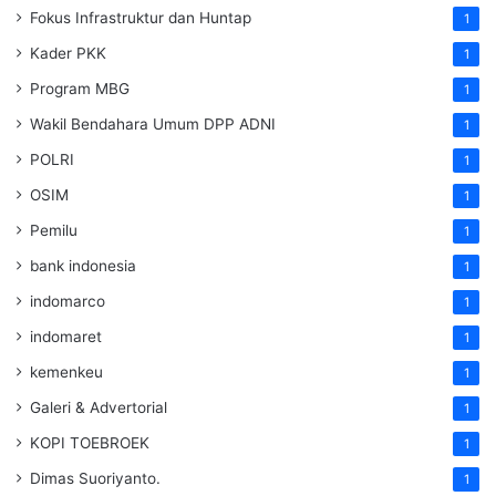
Fokus Infrastruktur dan Huntap
1
Kader PKK
1
Program MBG
1
Wakil Bendahara Umum DPP ADNI
1
POLRI
1
OSIM
1
Pemilu
1
bank indonesia
1
indomarco
1
indomaret
1
kemenkeu
1
Galeri & Advertorial
1
KOPI TOEBROEK
1
Dimas Suoriyanto.
1