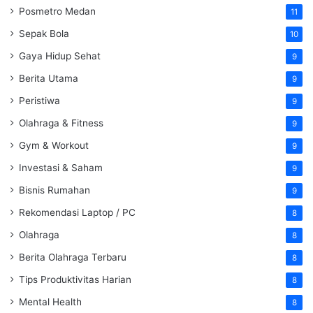
Posmetro Medan
11
Sepak Bola
10
Gaya Hidup Sehat
9
Berita Utama
9
Peristiwa
9
Olahraga & Fitness
9
Gym & Workout
9
Investasi & Saham
9
Bisnis Rumahan
9
Rekomendasi Laptop / PC
8
Olahraga
8
Berita Olahraga Terbaru
8
Tips Produktivitas Harian
8
Mental Health
8