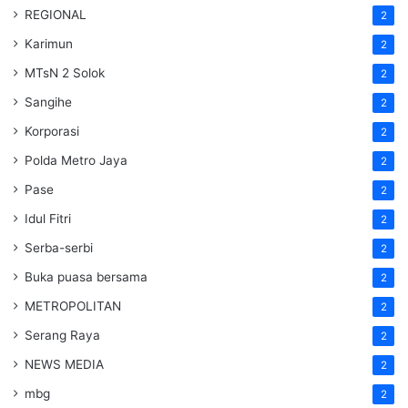
REGIONAL
2
Karimun
2
MTsN 2 Solok
2
Sangihe
2
Korporasi
2
Polda Metro Jaya
2
Pase
2
Idul Fitri
2
Serba-serbi
2
Buka puasa bersama
2
METROPOLITAN
2
Serang Raya
2
NEWS MEDIA
2
mbg
2