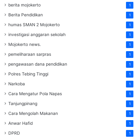
berita mojokerto
1
Berita Pendidikan
1
humas SMAN 2 Mojokerto
1
investigasi anggaran sekolah
1
Mojokerto news.
1
pemeliharaan sarpras
1
pengawasan dana pendidikan
1
Polres Tebing Tinggi
1
Narkoba
1
Cara Mengatur Pola Napas
1
Tanjungpinang
1
Cara Mengolah Makanan
1
Anwar Hafid
1
DPRD
1