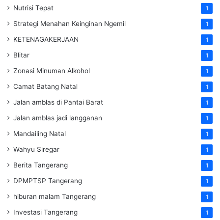
Nutrisi Tepat
1
Strategi Menahan Keinginan Ngemil
1
KETENAGAKERJAAN
1
Blitar
1
Zonasi Minuman Alkohol
1
Camat Batang Natal
1
Jalan amblas di Pantai Barat
1
Jalan amblas jadi langganan
1
Mandailing Natal
1
Wahyu Siregar
1
Berita Tangerang
1
DPMPTSP Tangerang
1
hiburan malam Tangerang
1
Investasi Tangerang
1