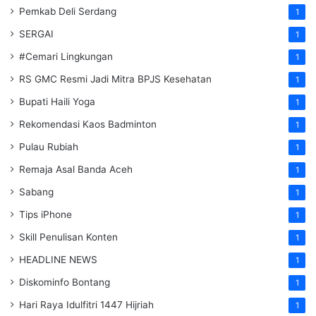
Pemkab Deli Serdang
1
SERGAI
1
#Cemari Lingkungan
1
RS GMC Resmi Jadi Mitra BPJS Kesehatan
1
Bupati Haili Yoga
1
Rekomendasi Kaos Badminton
1
Pulau Rubiah
1
Remaja Asal Banda Aceh
1
Sabang
1
Tips iPhone
1
Skill Penulisan Konten
1
HEADLINE NEWS
1
Diskominfo Bontang
1
Hari Raya Idulfitri 1447 Hijriah
1