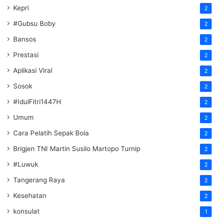
Kepri
2
#Gubsu Boby
2
Bansos
2
Prestasi
2
Aplikasi Viral
2
Sosok
2
#IdulFitri1447H
2
Umum
2
Cara Pelatih Sepak Bola
2
Brigjen TNI Martin Susilo Martopo Turnip
2
#Luwuk
2
Tangerang Raya
2
Kesehatan
2
konsulat
1