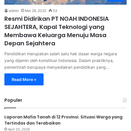
admin
Mei 28, 2025
53
Resmi Didirikan PT NOAH INDONESIA
SEJAHTERA, Kapal Teknologi yang
Membawa Keluarga Menuju Masa
Depan Sejahtera
Pendidikan merupakan salah satu hak dasar warga negara
yang dijamin oleh konstitusi Indonesia. Dalam praktiknya,
pemerintah berupaya menyediakan pendidikan yang…
Read More »
Populer
Laporan Mafia Tanah di 12 Provinsi: Situasi Warga yang
Tertindas dan Terabaikan
April 25, 2026