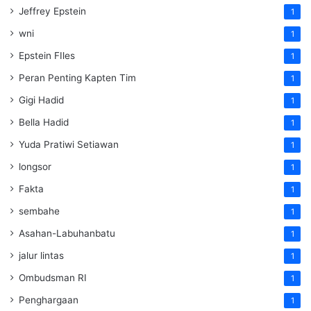
Jeffrey Epstein
1
wni
1
Epstein FIles
1
Peran Penting Kapten Tim
1
Gigi Hadid
1
Bella Hadid
1
Yuda Pratiwi Setiawan
1
longsor
1
Fakta
1
sembahe
1
Asahan-Labuhanbatu
1
jalur lintas
1
Ombudsman RI
1
Penghargaan
1