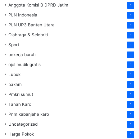
Anggota Komisi B DPRD Jatim
1
PLN Indonesia
1
PLN UP3 Banten Utara
1
Olahraga & Selebriti
1
Sport
1
pekerja buruh
1
ojol mudik gratis
1
Lubuk
1
pakam
1
Pmkri sumut
1
Tanah Karo
1
Pnm kabanjahe karo
1
Uncategorized
1
Harga Pokok
1