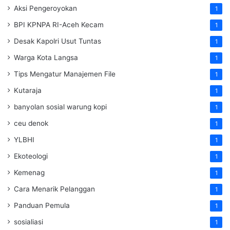
Aksi Pengeroyokan
1
BPI KPNPA RI-Aceh Kecam
1
Desak Kapolri Usut Tuntas
1
Warga Kota Langsa
1
Tips Mengatur Manajemen File
1
Kutaraja
1
banyolan sosial warung kopi
1
ceu denok
1
YLBHI
1
Ekoteologi
1
Kemenag
1
Cara Menarik Pelanggan
1
Panduan Pemula
1
sosialiasi
1