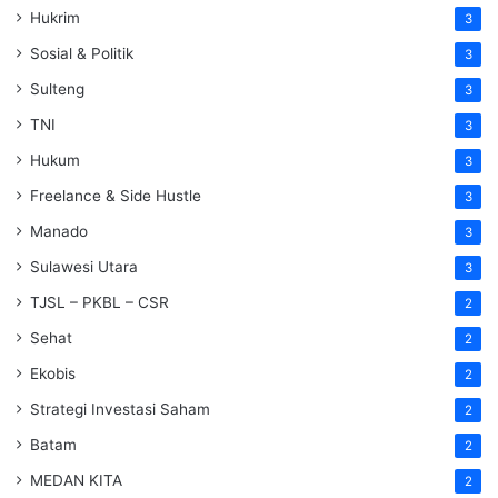
Hukrim
3
Sosial & Politik
3
Sulteng
3
TNI
3
Hukum
3
Freelance & Side Hustle
3
Manado
3
Sulawesi Utara
3
TJSL – PKBL – CSR
2
Sehat
2
Ekobis
2
Strategi Investasi Saham
2
Batam
2
MEDAN KITA
2