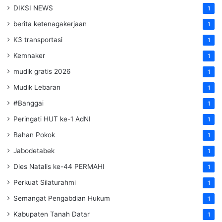
DIKSI NEWS
1
berita ketenagakerjaan
1
K3 transportasi
1
Kemnaker
1
mudik gratis 2026
1
Mudik Lebaran
1
#Banggai
1
Peringati HUT ke-1 AdNI
1
Bahan Pokok
1
Jabodetabek
1
Dies Natalis ke-44 PERMAHI
1
Perkuat Silaturahmi
1
Semangat Pengabdian Hukum
1
Kabupaten Tanah Datar
1