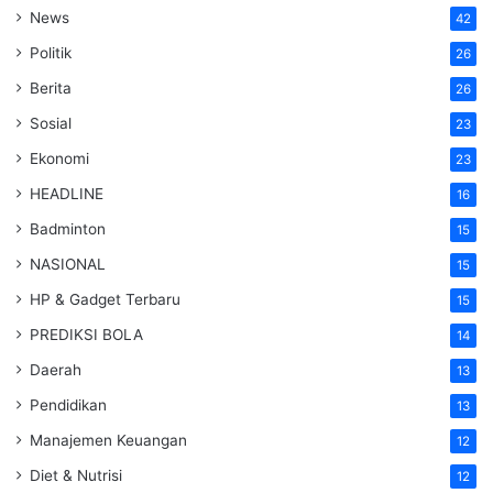
News
42
Politik
26
Berita
26
Sosial
23
Ekonomi
23
HEADLINE
16
Badminton
15
NASIONAL
15
HP & Gadget Terbaru
15
PREDIKSI BOLA
14
Daerah
13
Pendidikan
13
Manajemen Keuangan
12
Diet & Nutrisi
12