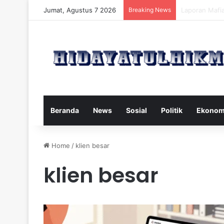
Jumat, Agustus 7 2026
Breaking News
Mengatasi Dam
Beranda
News
Sosial
Politik
Ekonom
Home
/
klien besar
klien besar