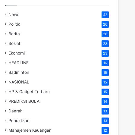
News
42
Politik
26
Berita
26
Sosial
23
Ekonomi
23
HEADLINE
16
Badminton
15
NASIONAL
15
HP & Gadget Terbaru
15
PREDIKSI BOLA
14
Daerah
13
Pendidikan
13
Manajemen Keuangan
12