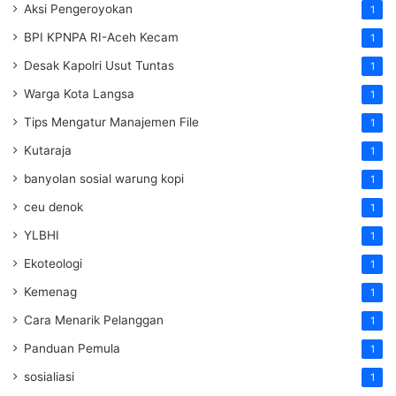
Aksi Pengeroyokan
1
BPI KPNPA RI-Aceh Kecam
1
Desak Kapolri Usut Tuntas
1
Warga Kota Langsa
1
Tips Mengatur Manajemen File
1
Kutaraja
1
banyolan sosial warung kopi
1
ceu denok
1
YLBHI
1
Ekoteologi
1
Kemenag
1
Cara Menarik Pelanggan
1
Panduan Pemula
1
sosialiasi
1