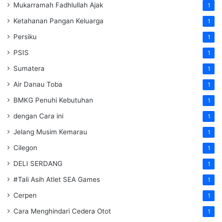
Mukarramah Fadhlullah Ajak
1
Ketahanan Pangan Keluarga
1
Persiku
1
PSIS
1
Sumatera
1
Air Danau Toba
1
BMKG Penuhi Kebutuhan
1
dengan Cara ini
1
Jelang Musim Kemarau
1
Cilegon
1
DELI SERDANG
1
#Tali Asih Atlet SEA Games
1
Cerpen
1
Cara Menghindari Cedera Otot
1