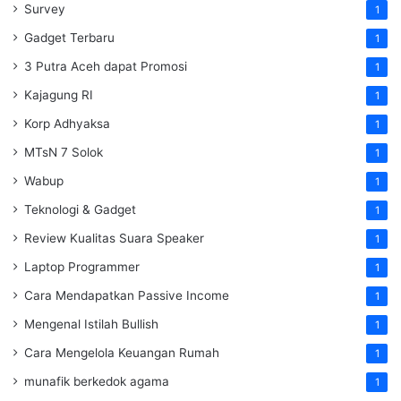
Survey
1
Gadget Terbaru
1
3 Putra Aceh dapat Promosi
1
Kajagung RI
1
Korp Adhyaksa
1
MTsN 7 Solok
1
Wabup
1
Teknologi & Gadget
1
Review Kualitas Suara Speaker
1
Laptop Programmer
1
Cara Mendapatkan Passive Income
1
Mengenal Istilah Bullish
1
Cara Mengelola Keuangan Rumah
1
munafik berkedok agama
1