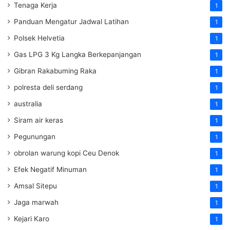
Tenaga Kerja
1
Panduan Mengatur Jadwal Latihan
1
Polsek Helvetia
1
Gas LPG 3 Kg Langka Berkepanjangan
1
Gibran Rakabuming Raka
1
polresta deli serdang
1
australia
1
Siram air keras
1
Pegunungan
1
obrolan warung kopi Ceu Denok
1
Efek Negatif Minuman
1
Amsal Sitepu
1
Jaga marwah
1
Kejari Karo
1