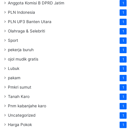
Anggota Komisi B DPRD Jatim
1
PLN Indonesia
1
PLN UP3 Banten Utara
1
Olahraga & Selebriti
1
Sport
1
pekerja buruh
1
ojol mudik gratis
1
Lubuk
1
pakam
1
Pmkri sumut
1
Tanah Karo
1
Pnm kabanjahe karo
1
Uncategorized
1
Harga Pokok
1