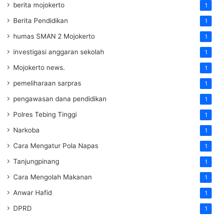
berita mojokerto
1
Berita Pendidikan
1
humas SMAN 2 Mojokerto
1
investigasi anggaran sekolah
1
Mojokerto news.
1
pemeliharaan sarpras
1
pengawasan dana pendidikan
1
Polres Tebing Tinggi
1
Narkoba
1
Cara Mengatur Pola Napas
1
Tanjungpinang
1
Cara Mengolah Makanan
1
Anwar Hafid
1
DPRD
1