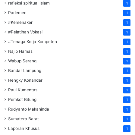
refleksi spiritual Islam
1
Parlemen
1
#Kemenaker
1
#Pelatihan Vokasi
1
#Tenaga Kerja Kompeten
1
Najib Hamas
1
Wabup Serang
1
Bandar Lampung
1
Hengky Konandar
1
Paul Kumentas
1
Pemkot Bitung
1
Rudyanto Makahinda
1
Sumatera Barat
1
Laporan Khusus
1