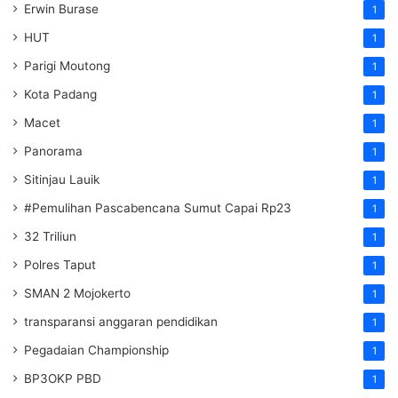
Erwin Burase
1
HUT
1
Parigi Moutong
1
Kota Padang
1
Macet
1
Panorama
1
Sitinjau Lauik
1
#Pemulihan Pascabencana Sumut Capai Rp23
1
32 Triliun
1
Polres Taput
1
SMAN 2 Mojokerto
1
transparansi anggaran pendidikan
1
Pegadaian Championship
1
BP3OKP PBD
1