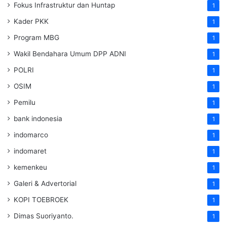
Fokus Infrastruktur dan Huntap
1
Kader PKK
1
Program MBG
1
Wakil Bendahara Umum DPP ADNI
1
POLRI
1
OSIM
1
Pemilu
1
bank indonesia
1
indomarco
1
indomaret
1
kemenkeu
1
Galeri & Advertorial
1
KOPI TOEBROEK
1
Dimas Suoriyanto.
1