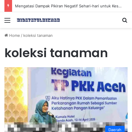
Mengatasi Dampak Pikiran Negatif Sehari-hari untuk Kesehatan Mental yang Lebih Baik
Menu
Se
Home
/
koleksi tanaman
koleksi tanaman
Daerah