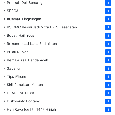
Pemkab Deli Serdang
1
SERGAI
1
#Cemari Lingkungan
1
RS GMC Resmi Jadi Mitra BPJS Kesehatan
1
Bupati Haili Yoga
1
Rekomendasi Kaos Badminton
1
Pulau Rubiah
1
Remaja Asal Banda Aceh
1
Sabang
1
Tips iPhone
1
Skill Penulisan Konten
1
HEADLINE NEWS
1
Diskominfo Bontang
1
Hari Raya Idulfitri 1447 Hijriah
1