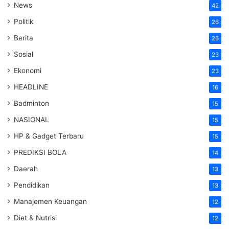
News
42
Politik
26
Berita
26
Sosial
23
Ekonomi
23
HEADLINE
16
Badminton
15
NASIONAL
15
HP & Gadget Terbaru
15
PREDIKSI BOLA
14
Daerah
13
Pendidikan
13
Manajemen Keuangan
12
Diet & Nutrisi
12