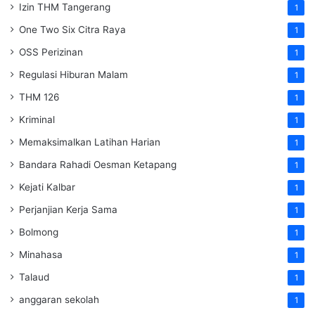
Izin THM Tangerang
1
One Two Six Citra Raya
1
OSS Perizinan
1
Regulasi Hiburan Malam
1
THM 126
1
Kriminal
1
Memaksimalkan Latihan Harian
1
Bandara Rahadi Oesman Ketapang
1
Kejati Kalbar
1
Perjanjian Kerja Sama
1
Bolmong
1
Minahasa
1
Talaud
1
anggaran sekolah
1