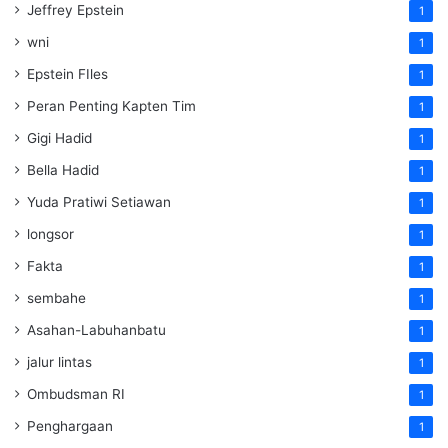
Jeffrey Epstein
1
wni
1
Epstein FIles
1
Peran Penting Kapten Tim
1
Gigi Hadid
1
Bella Hadid
1
Yuda Pratiwi Setiawan
1
longsor
1
Fakta
1
sembahe
1
Asahan-Labuhanbatu
1
jalur lintas
1
Ombudsman RI
1
Penghargaan
1