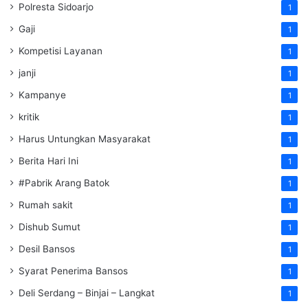
Polresta Sidoarjo
1
Gaji
1
Kompetisi Layanan
1
janji
1
Kampanye
1
kritik
1
Harus Untungkan Masyarakat
1
Berita Hari Ini
1
#Pabrik Arang Batok
1
Rumah sakit
1
Dishub Sumut
1
Desil Bansos
1
Syarat Penerima Bansos
1
Deli Serdang – Binjai – Langkat
1