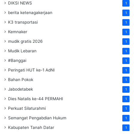
DIKSI NEWS
1
berita ketenagakerjaan
1
K3 transportasi
1
Kemnaker
1
mudik gratis 2026
1
Mudik Lebaran
1
#Banggai
1
Peringati HUT ke-1 AdNI
1
Bahan Pokok
1
Jabodetabek
1
Dies Natalis ke-44 PERMAHI
1
Perkuat Silaturahmi
1
Semangat Pengabdian Hukum
1
Kabupaten Tanah Datar
1