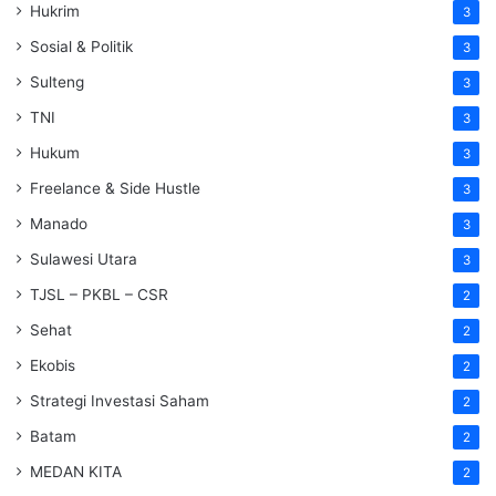
Hukrim
3
Sosial & Politik
3
Sulteng
3
TNI
3
Hukum
3
Freelance & Side Hustle
3
Manado
3
Sulawesi Utara
3
TJSL – PKBL – CSR
2
Sehat
2
Ekobis
2
Strategi Investasi Saham
2
Batam
2
MEDAN KITA
2