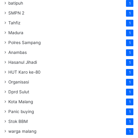
batipuh
1
SMPN 2
1
Tahfiz
1
Madura
1
Polres Sampang
1
Anambas
1
Hasanul Jihadi
1
HUT Karo ke-80
1
Organisasi
1
Dprd Sulut
1
Kota Malang
1
Panic buying
1
Stok BBM
1
warga malang
1