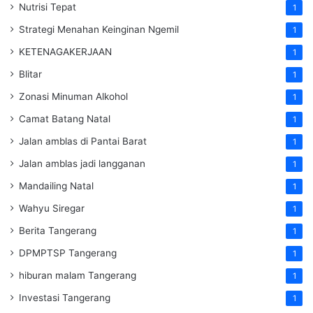
Nutrisi Tepat
1
Strategi Menahan Keinginan Ngemil
1
KETENAGAKERJAAN
1
Blitar
1
Zonasi Minuman Alkohol
1
Camat Batang Natal
1
Jalan amblas di Pantai Barat
1
Jalan amblas jadi langganan
1
Mandailing Natal
1
Wahyu Siregar
1
Berita Tangerang
1
DPMPTSP Tangerang
1
hiburan malam Tangerang
1
Investasi Tangerang
1