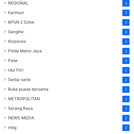
REGIONAL
2
Karimun
2
MTsN 2 Solok
2
Sangihe
2
Korporasi
2
Polda Metro Jaya
2
Pase
2
Idul Fitri
2
Serba-serbi
2
Buka puasa bersama
2
METROPOLITAN
2
Serang Raya
2
NEWS MEDIA
2
mbg
2