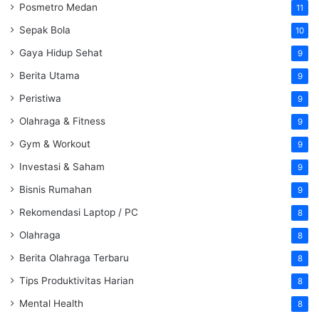
Posmetro Medan
11
Sepak Bola
10
Gaya Hidup Sehat
9
Berita Utama
9
Peristiwa
9
Olahraga & Fitness
9
Gym & Workout
9
Investasi & Saham
9
Bisnis Rumahan
9
Rekomendasi Laptop / PC
8
Olahraga
8
Berita Olahraga Terbaru
8
Tips Produktivitas Harian
8
Mental Health
8