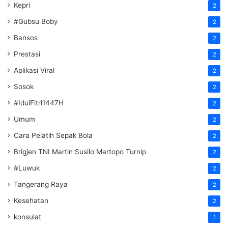
Kepri
2
#Gubsu Boby
2
Bansos
2
Prestasi
2
Aplikasi Viral
2
Sosok
2
#IdulFitri1447H
2
Umum
2
Cara Pelatih Sepak Bola
2
Brigjen TNI Martin Susilo Martopo Turnip
2
#Luwuk
2
Tangerang Raya
2
Kesehatan
2
konsulat
1