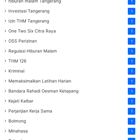
hiburan malam Tangerang
1
Investasi Tangerang
1
Izin THM Tangerang
1
One Two Six Citra Raya
1
OSS Perizinan
1
Regulasi Hiburan Malam
1
THM 126
1
Kriminal
1
Memaksimalkan Latihan Harian
1
Bandara Rahadi Oesman Ketapang
1
Kejati Kalbar
1
Perjanjian Kerja Sama
1
Bolmong
1
Minahasa
1