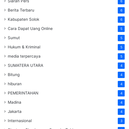
Siaran Pers
6
Berita Terbaru
6
Kabupaten Solok
6
Cara Dapat Uang Online
5
Sumut
5
Hukum & Kriminal
5
media terpercaya
5
SUMATERA UTARA
4
Bitung
4
hiburan
4
PEMERINTAHAN
4
Madina
4
Jakarta
4
Internasional
3