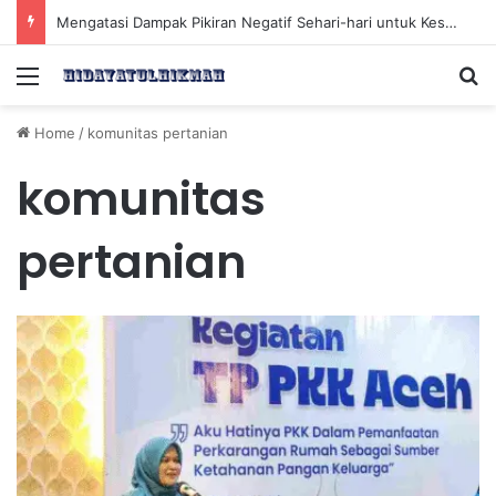
Mengatasi Dampak Pikiran Negatif Sehari-hari untuk Kesehatan Mental yang Lebih Baik
Menu
Se
Home
/
komunitas pertanian
komunitas
pertanian