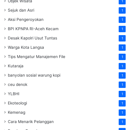
Objek Wisata
1
Sejuk dan Asri
1
Aksi Pengeroyokan
1
BPI KPNPA RI-Aceh Kecam
1
Desak Kapolri Usut Tuntas
1
Warga Kota Langsa
1
Tips Mengatur Manajemen File
1
Kutaraja
1
banyolan sosial warung kopi
1
ceu denok
1
YLBHI
1
Ekoteologi
1
Kemenag
1
Cara Menarik Pelanggan
1