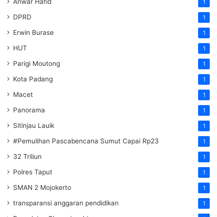
Anwar Hafid
1
DPRD
1
Erwin Burase
1
HUT
1
Parigi Moutong
1
Kota Padang
1
Macet
1
Panorama
1
Sitinjau Lauik
1
#Pemulihan Pascabencana Sumut Capai Rp23
1
32 Triliun
1
Polres Taput
1
SMAN 2 Mojokerto
1
transparansi anggaran pendidikan
1