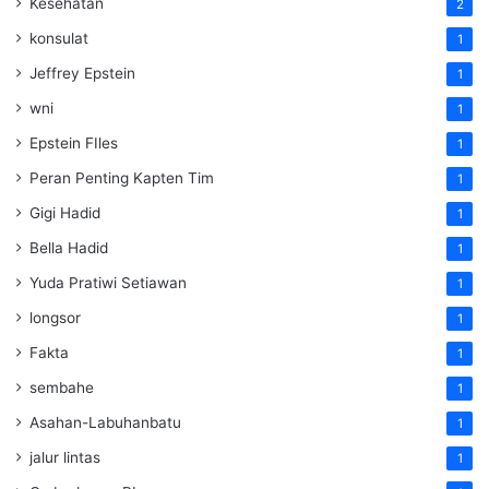
Kesehatan
2
konsulat
1
Jeffrey Epstein
1
wni
1
Epstein FIles
1
Peran Penting Kapten Tim
1
Gigi Hadid
1
Bella Hadid
1
Yuda Pratiwi Setiawan
1
longsor
1
Fakta
1
sembahe
1
Asahan-Labuhanbatu
1
jalur lintas
1