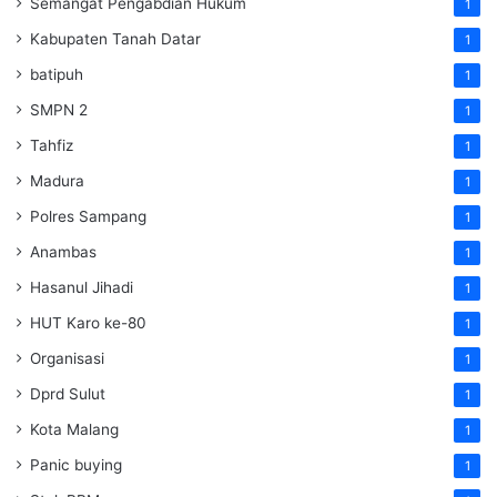
Semangat Pengabdian Hukum
1
Kabupaten Tanah Datar
1
batipuh
1
SMPN 2
1
Tahfiz
1
Madura
1
Polres Sampang
1
Anambas
1
Hasanul Jihadi
1
HUT Karo ke-80
1
Organisasi
1
Dprd Sulut
1
Kota Malang
1
Panic buying
1