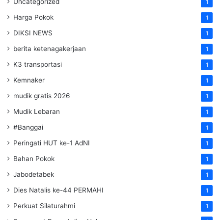
Uncategorized
1
Harga Pokok
1
DIKSI NEWS
1
berita ketenagakerjaan
1
K3 transportasi
1
Kemnaker
1
mudik gratis 2026
1
Mudik Lebaran
1
#Banggai
1
Peringati HUT ke-1 AdNI
1
Bahan Pokok
1
Jabodetabek
1
Dies Natalis ke-44 PERMAHI
1
Perkuat Silaturahmi
1