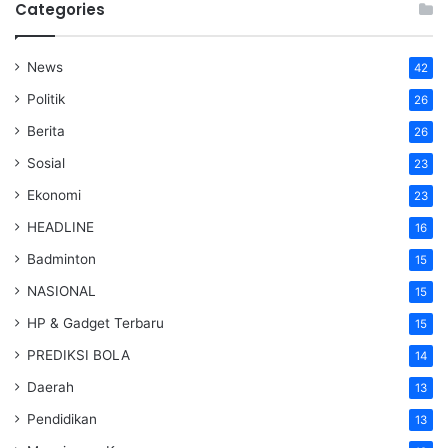
Categories
News
42
Politik
26
Berita
26
Sosial
23
Ekonomi
23
HEADLINE
16
Badminton
15
NASIONAL
15
HP & Gadget Terbaru
15
PREDIKSI BOLA
14
Daerah
13
Pendidikan
13