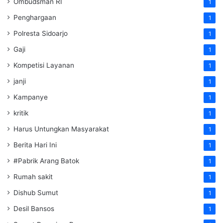
Ombudsman RI
1
Penghargaan
1
Polresta Sidoarjo
1
Gaji
1
Kompetisi Layanan
1
janji
1
Kampanye
1
kritik
1
Harus Untungkan Masyarakat
1
Berita Hari Ini
1
#Pabrik Arang Batok
1
Rumah sakit
1
Dishub Sumut
1
Desil Bansos
1