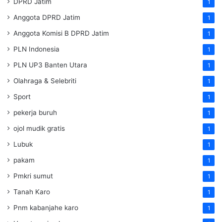
DPRD Jatim
1
Anggota DPRD Jatim
1
Anggota Komisi B DPRD Jatim
1
PLN Indonesia
1
PLN UP3 Banten Utara
1
Olahraga & Selebriti
1
Sport
1
pekerja buruh
1
ojol mudik gratis
1
Lubuk
1
pakam
1
Pmkri sumut
1
Tanah Karo
1
Pnm kabanjahe karo
1