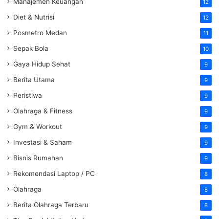
Manajemen Keuangan
12
Diet & Nutrisi
12
Posmetro Medan
11
Sepak Bola
10
Gaya Hidup Sehat
9
Berita Utama
9
Peristiwa
9
Olahraga & Fitness
9
Gym & Workout
9
Investasi & Saham
9
Bisnis Rumahan
9
Rekomendasi Laptop / PC
8
Olahraga
8
Berita Olahraga Terbaru
8