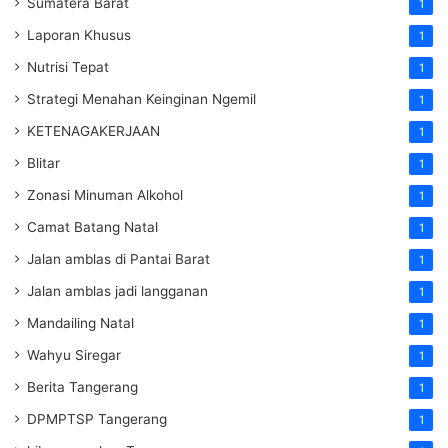
Sumatera Barat
1
Laporan Khusus
1
Nutrisi Tepat
1
Strategi Menahan Keinginan Ngemil
1
KETENAGAKERJAAN
1
Blitar
1
Zonasi Minuman Alkohol
1
Camat Batang Natal
1
Jalan amblas di Pantai Barat
1
Jalan amblas jadi langganan
1
Mandailing Natal
1
Wahyu Siregar
1
Berita Tangerang
1
DPMPTSP Tangerang
1