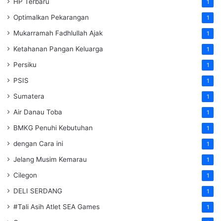
HP Terbaru
1
Optimalkan Pekarangan
1
Mukarramah Fadhlullah Ajak
1
Ketahanan Pangan Keluarga
1
Persiku
1
PSIS
1
Sumatera
1
Air Danau Toba
1
BMKG Penuhi Kebutuhan
1
dengan Cara ini
1
Jelang Musim Kemarau
1
Cilegon
1
DELI SERDANG
1
#Tali Asih Atlet SEA Games
1