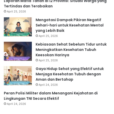
Laporan Mafia Tanah di 12 Provinsi: Situasi Warga yang
Tertindas dan Terabaikan
April 25, 2026
Mengatasi Dampak Pikiran Negatif
Sehari-hari untuk Kesehatan Mental
yang Lebih Baik
April 25, 2026
Kebiasaan Sehat Sebelum Tidur untuk
Meningkatkan Kesehatan Tubuh
Keesokan Harinya
April 25, 2026
Gaya Hidup Sehat yang Efektif untuk
Menjaga Kesehatan Tubuh dengan
Aman dan Bertahap
April 24, 2026
Peran Polisi Militer dalam Menangani Kejahatan di
Lingkungan TNI Secara Efektif
April 24, 2026