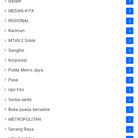
Batam
2
MEDAN KITA
2
REGIONAL
2
Karimun
2
MTsN 2 Solok
2
Sangihe
2
Korporasi
2
Polda Metro Jaya
2
Pase
2
Idul Fitri
2
Serba-serbi
2
Buka puasa bersama
2
METROPOLITAN
2
Serang Raya
2