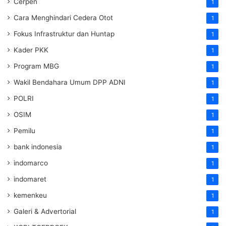
Cerpen
1
Cara Menghindari Cedera Otot
1
Fokus Infrastruktur dan Huntap
1
Kader PKK
1
Program MBG
1
Wakil Bendahara Umum DPP ADNI
1
POLRI
1
OSIM
1
Pemilu
1
bank indonesia
1
indomarco
1
indomaret
1
kemenkeu
1
Galeri & Advertorial
1