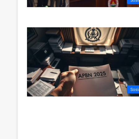
Sosi
Sosi