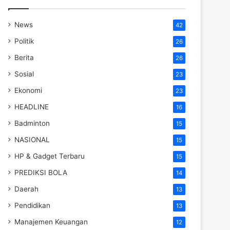
News
42
Politik
26
Berita
26
Sosial
23
Ekonomi
23
HEADLINE
16
Badminton
15
NASIONAL
15
HP & Gadget Terbaru
15
PREDIKSI BOLA
14
Daerah
13
Pendidikan
13
Manajemen Keuangan
12