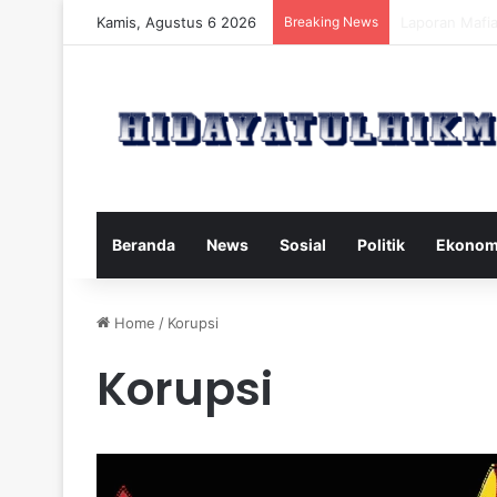
Kamis, Agustus 6 2026
Breaking News
Mengatasi Dam
Beranda
News
Sosial
Politik
Ekonom
Home
/
Korupsi
Korupsi