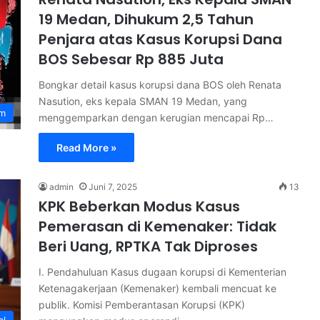
19 Medan, Dihukum 2,5 Tahun
Penjara atas Kasus Korupsi Dana
BOS Sebesar Rp 885 Juta
Bongkar detail kasus korupsi dana BOS oleh Renata
Nasution, eks kepala SMAN 19 Medan, yang
m
menggemparkan dengan kerugian mencapai Rp…
Read More »
admin
Juni 7, 2025
13
KPK Beberkan Modus Kasus
Pemerasan di Kemenaker: Tidak
Beri Uang, RPTKA Tak Diproses
I. Pendahuluan Kasus dugaan korupsi di Kementerian
Ketenagakerjaan (Kemenaker) kembali mencuat ke
publik. Komisi Pemberantasan Korupsi (KPK)