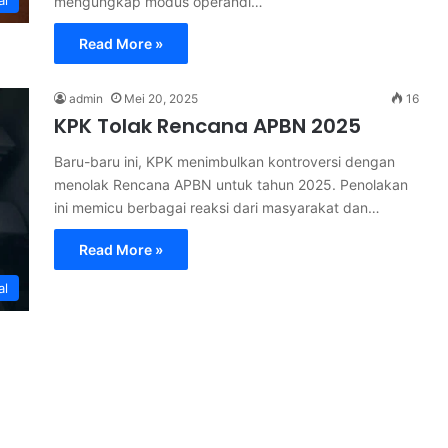
al
mengungkap modus operandi…
Read More »
admin
Mei 20, 2025
16
KPK Tolak Rencana APBN 2025
Baru-baru ini, KPK menimbulkan kontroversi dengan
menolak Rencana APBN untuk tahun 2025. Penolakan
ini memicu berbagai reaksi dari masyarakat dan…
Read More »
al