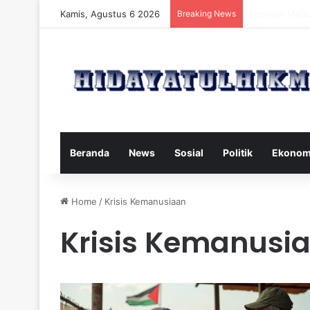
Kamis, Agustus 6 2026
Breaking News
Mengatasi Dam
Beranda
News
Sosial
Politik
Ekonom
Home
/
Krisis Kemanusiaan
Krisis Kemanusi