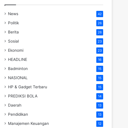
News
42
Politik
26
Berita
26
Sosial
23
Ekonomi
23
HEADLINE
16
Badminton
15
NASIONAL
15
HP & Gadget Terbaru
15
PREDIKSI BOLA
14
Daerah
13
Pendidikan
13
Manajemen Keuangan
12