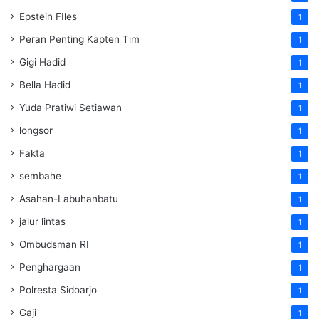
Epstein FIles
1
Peran Penting Kapten Tim
1
Gigi Hadid
1
Bella Hadid
1
Yuda Pratiwi Setiawan
1
longsor
1
Fakta
1
sembahe
1
Asahan-Labuhanbatu
1
jalur lintas
1
Ombudsman RI
1
Penghargaan
1
Polresta Sidoarjo
1
Gaji
1