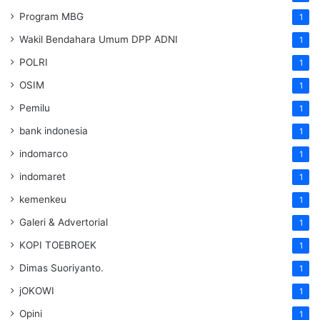
Program MBG
1
Wakil Bendahara Umum DPP ADNI
1
POLRI
1
OSIM
1
Pemilu
1
bank indonesia
1
indomarco
1
indomaret
1
kemenkeu
1
Galeri & Advertorial
1
KOPI TOEBROEK
1
Dimas Suoriyanto.
1
jOKOWI
1
Opini
1