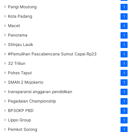
Parigi Moutong
1
Kota Padang
1
Macet
1
Panorama
1
Sitinjau Lauik
1
#Pemulihan Pascabencana Sumut Capai Rp23
1
32 Triliun
1
Polres Taput
1
SMAN 2 Mojokerto
1
transparansi anggaran pendidikan
1
Pegadaian Championship
1
BP3OKP PBD
1
Lippo Group
1
Pemkot Sorong
1