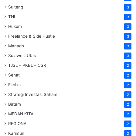
Sulteng
3
TNI
3
Hukum
3
Freelance & Side Hustle
3
Manado
3
Sulawesi Utara
3
TJSL – PKBL – CSR
2
Sehat
2
Ekobis
2
Strategi Investasi Saham
2
Batam
2
MEDAN KITA
2
REGIONAL
2
Karimun
2