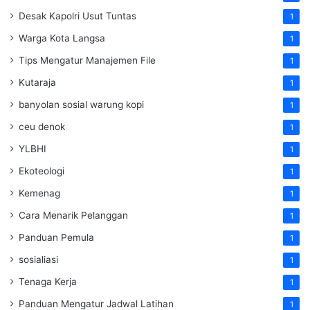
Desak Kapolri Usut Tuntas
1
Warga Kota Langsa
1
Tips Mengatur Manajemen File
1
Kutaraja
1
banyolan sosial warung kopi
1
ceu denok
1
YLBHI
1
Ekoteologi
1
Kemenag
1
Cara Menarik Pelanggan
1
Panduan Pemula
1
sosialiasi
1
Tenaga Kerja
1
Panduan Mengatur Jadwal Latihan
1