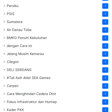
Persiku
1
PSIS
1
Sumatera
1
Air Danau Toba
1
BMKG Penuhi Kebutuhan
1
dengan Cara ini
1
Jelang Musim Kemarau
1
Cilegon
1
DELI SERDANG
1
#Tali Asih Atlet SEA Games
1
Cerpen
1
Cara Menghindari Cedera Otot
1
Fokus Infrastruktur dan Huntap
1
Kader PKK
1