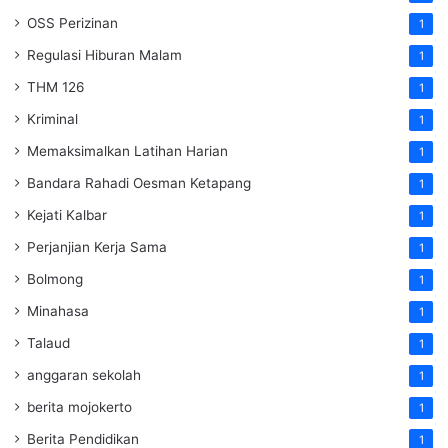
OSS Perizinan
1
Regulasi Hiburan Malam
1
THM 126
1
Kriminal
1
Memaksimalkan Latihan Harian
1
Bandara Rahadi Oesman Ketapang
1
Kejati Kalbar
1
Perjanjian Kerja Sama
1
Bolmong
1
Minahasa
1
Talaud
1
anggaran sekolah
1
berita mojokerto
1
Berita Pendidikan
1