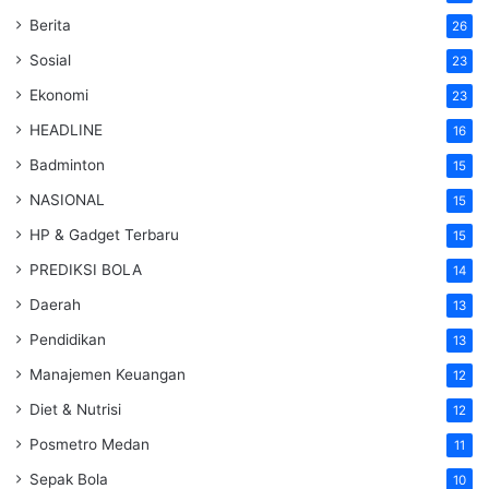
Berita
26
Sosial
23
Ekonomi
23
HEADLINE
16
Badminton
15
NASIONAL
15
HP & Gadget Terbaru
15
PREDIKSI BOLA
14
Daerah
13
Pendidikan
13
Manajemen Keuangan
12
Diet & Nutrisi
12
Posmetro Medan
11
Sepak Bola
10