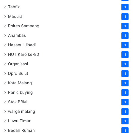
Tahfiz
1
Madura
1
Polres Sampang
1
Anambas
1
Hasanul Jihadi
1
HUT Karo ke-80
1
Organisasi
1
Dprd Sulut
1
Kota Malang
1
Panic buying
1
Stok BBM
1
warga malang
1
Luwu Timur
1
Bedah Rumah
1