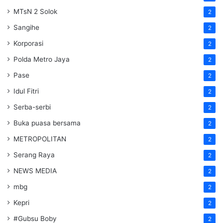
MTsN 2 Solok
2
Sangihe
2
Korporasi
2
Polda Metro Jaya
2
Pase
2
Idul Fitri
2
Serba-serbi
2
Buka puasa bersama
2
METROPOLITAN
2
Serang Raya
2
NEWS MEDIA
2
mbg
2
Kepri
2
#Gubsu Boby
2