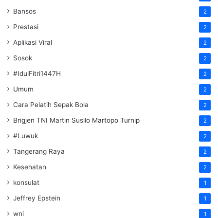
Bansos
2
Prestasi
2
Aplikasi Viral
2
Sosok
2
#IdulFitri1447H
2
Umum
2
Cara Pelatih Sepak Bola
2
Brigjen TNI Martin Susilo Martopo Turnip
2
#Luwuk
2
Tangerang Raya
2
Kesehatan
2
konsulat
1
Jeffrey Epstein
1
wni
1