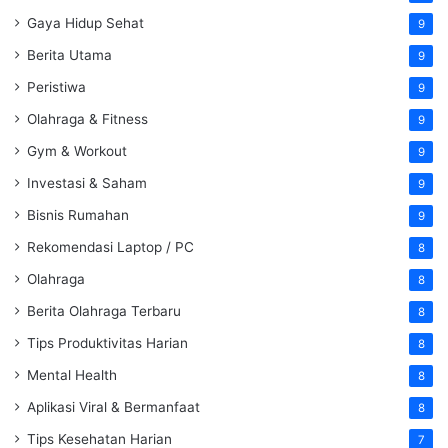
Gaya Hidup Sehat
9
Berita Utama
9
Peristiwa
9
Olahraga & Fitness
9
Gym & Workout
9
Investasi & Saham
9
Bisnis Rumahan
9
Rekomendasi Laptop / PC
8
Olahraga
8
Berita Olahraga Terbaru
8
Tips Produktivitas Harian
8
Mental Health
8
Aplikasi Viral & Bermanfaat
8
Tips Kesehatan Harian
7