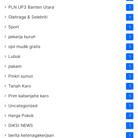
PLN UP3 Banten Utara
1
Olahraga & Selebriti
1
Sport
1
pekerja buruh
1
ojol mudik gratis
1
Lubuk
1
pakam
1
Pmkri sumut
1
Tanah Karo
1
Pnm kabanjahe karo
1
Uncategorized
1
Harga Pokok
1
DIKSI NEWS
1
berita ketenagakerjaan
1