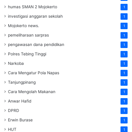
humas SMAN 2 Mojokerto
1
investigasi anggaran sekolah
1
Mojokerto news.
1
pemeliharaan sarpras
1
pengawasan dana pendidikan
1
Polres Tebing Tinggi
1
Narkoba
1
Cara Mengatur Pola Napas
1
Tanjungpinang
1
Cara Mengolah Makanan
1
Anwar Hafid
1
DPRD
1
Erwin Burase
1
HUT
1