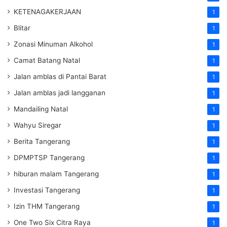
KETENAGAKERJAAN
1
Blitar
1
Zonasi Minuman Alkohol
1
Camat Batang Natal
1
Jalan amblas di Pantai Barat
1
Jalan amblas jadi langganan
1
Mandailing Natal
1
Wahyu Siregar
1
Berita Tangerang
1
DPMPTSP Tangerang
1
hiburan malam Tangerang
1
Investasi Tangerang
1
Izin THM Tangerang
1
One Two Six Citra Raya
1