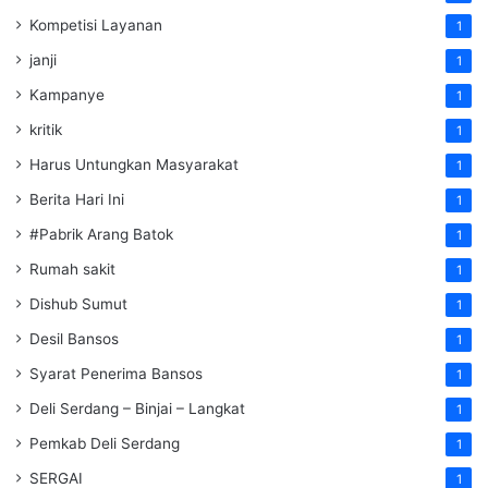
Kompetisi Layanan
1
janji
1
Kampanye
1
kritik
1
Harus Untungkan Masyarakat
1
Berita Hari Ini
1
#Pabrik Arang Batok
1
Rumah sakit
1
Dishub Sumut
1
Desil Bansos
1
Syarat Penerima Bansos
1
Deli Serdang – Binjai – Langkat
1
Pemkab Deli Serdang
1
SERGAI
1