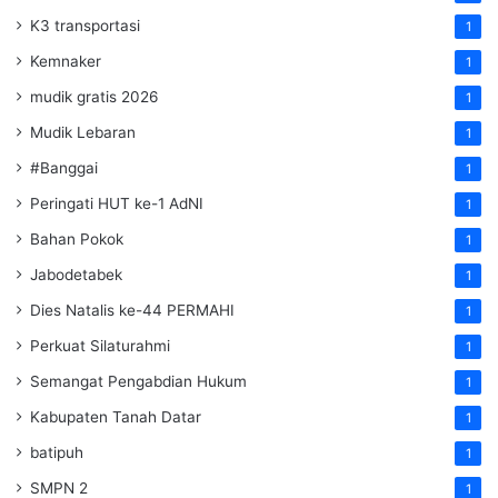
K3 transportasi
1
Kemnaker
1
mudik gratis 2026
1
Mudik Lebaran
1
#Banggai
1
Peringati HUT ke-1 AdNI
1
Bahan Pokok
1
Jabodetabek
1
Dies Natalis ke-44 PERMAHI
1
Perkuat Silaturahmi
1
Semangat Pengabdian Hukum
1
Kabupaten Tanah Datar
1
batipuh
1
SMPN 2
1