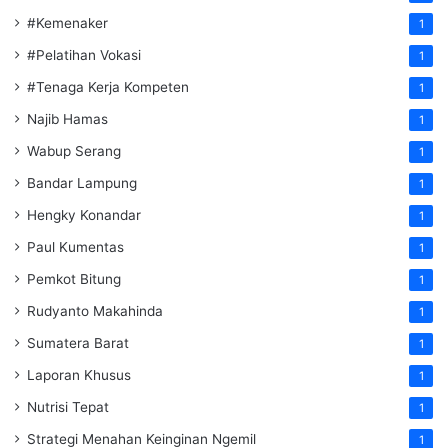
#Kemenaker
1
#Pelatihan Vokasi
1
#Tenaga Kerja Kompeten
1
Najib Hamas
1
Wabup Serang
1
Bandar Lampung
1
Hengky Konandar
1
Paul Kumentas
1
Pemkot Bitung
1
Rudyanto Makahinda
1
Sumatera Barat
1
Laporan Khusus
1
Nutrisi Tepat
1
Strategi Menahan Keinginan Ngemil
1