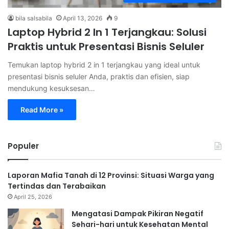
bila salsabila
April 13, 2026
9
Laptop Hybrid 2 In 1 Terjangkau: Solusi
Praktis untuk Presentasi Bisnis Seluler
Temukan laptop hybrid 2 in 1 terjangkau yang ideal untuk
presentasi bisnis seluler Anda, praktis dan efisien, siap
mendukung kesuksesan…
Read More »
Populer
Laporan Mafia Tanah di 12 Provinsi: Situasi Warga yang
Tertindas dan Terabaikan
April 25, 2026
Mengatasi Dampak Pikiran Negatif
Sehari-hari untuk Kesehatan Mental