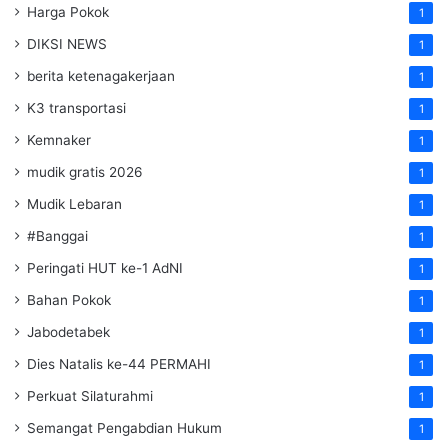
Harga Pokok
1
DIKSI NEWS
1
berita ketenagakerjaan
1
K3 transportasi
1
Kemnaker
1
mudik gratis 2026
1
Mudik Lebaran
1
#Banggai
1
Peringati HUT ke-1 AdNI
1
Bahan Pokok
1
Jabodetabek
1
Dies Natalis ke-44 PERMAHI
1
Perkuat Silaturahmi
1
Semangat Pengabdian Hukum
1