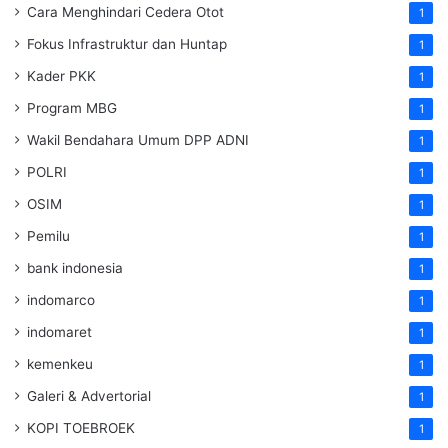
Cara Menghindari Cedera Otot
1
Fokus Infrastruktur dan Huntap
1
Kader PKK
1
Program MBG
1
Wakil Bendahara Umum DPP ADNI
1
POLRI
1
OSIM
1
Pemilu
1
bank indonesia
1
indomarco
1
indomaret
1
kemenkeu
1
Galeri & Advertorial
1
KOPI TOEBROEK
1