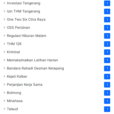
Investasi Tangerang
1
Izin THM Tangerang
1
One Two Six Citra Raya
1
OSS Perizinan
1
Regulasi Hiburan Malam
1
THM 126
1
Kriminal
1
Memaksimalkan Latihan Harian
1
Bandara Rahadi Oesman Ketapang
1
Kejati Kalbar
1
Perjanjian Kerja Sama
1
Bolmong
1
Minahasa
1
Talaud
1