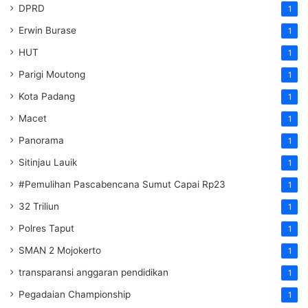
DPRD
1
Erwin Burase
1
HUT
1
Parigi Moutong
1
Kota Padang
1
Macet
1
Panorama
1
Sitinjau Lauik
1
#Pemulihan Pascabencana Sumut Capai Rp23
1
32 Triliun
1
Polres Taput
1
SMAN 2 Mojokerto
1
transparansi anggaran pendidikan
1
Pegadaian Championship
1