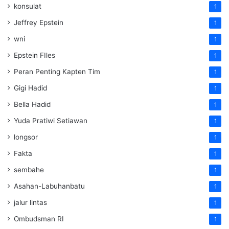
konsulat
1
Jeffrey Epstein
1
wni
1
Epstein FIles
1
Peran Penting Kapten Tim
1
Gigi Hadid
1
Bella Hadid
1
Yuda Pratiwi Setiawan
1
longsor
1
Fakta
1
sembahe
1
Asahan-Labuhanbatu
1
jalur lintas
1
Ombudsman RI
1