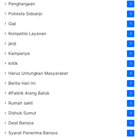
Penghargaan
1
Polresta Sidoarjo
1
Gaji
1
Kompetisi Layanan
1
janji
1
Kampanye
1
kritik
1
Harus Untungkan Masyarakat
1
Berita Hari Ini
1
#Pabrik Arang Batok
1
Rumah sakit
1
Dishub Sumut
1
Desil Bansos
1
Syarat Penerima Bansos
1