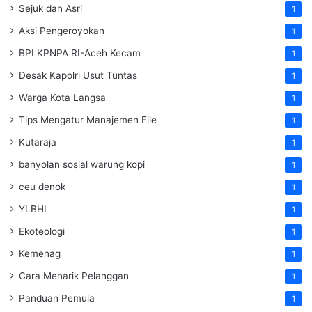
Sejuk dan Asri
1
Aksi Pengeroyokan
1
BPI KPNPA RI-Aceh Kecam
1
Desak Kapolri Usut Tuntas
1
Warga Kota Langsa
1
Tips Mengatur Manajemen File
1
Kutaraja
1
banyolan sosial warung kopi
1
ceu denok
1
YLBHI
1
Ekoteologi
1
Kemenag
1
Cara Menarik Pelanggan
1
Panduan Pemula
1