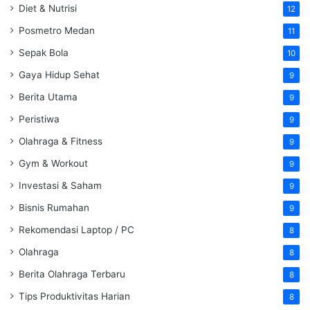
Diet & Nutrisi
12
Posmetro Medan
11
Sepak Bola
10
Gaya Hidup Sehat
9
Berita Utama
9
Peristiwa
9
Olahraga & Fitness
9
Gym & Workout
9
Investasi & Saham
9
Bisnis Rumahan
9
Rekomendasi Laptop / PC
8
Olahraga
8
Berita Olahraga Terbaru
8
Tips Produktivitas Harian
8