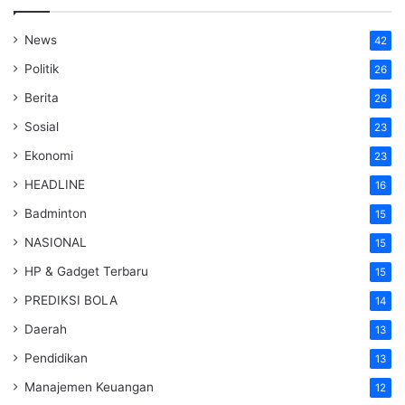
News
42
Politik
26
Berita
26
Sosial
23
Ekonomi
23
HEADLINE
16
Badminton
15
NASIONAL
15
HP & Gadget Terbaru
15
PREDIKSI BOLA
14
Daerah
13
Pendidikan
13
Manajemen Keuangan
12