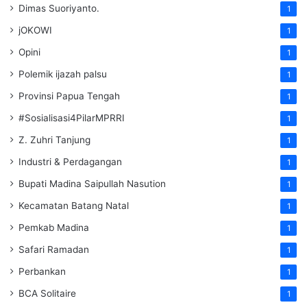
Dimas Suoriyanto.
1
jOKOWI
1
Opini
1
Polemik ijazah palsu
1
Provinsi Papua Tengah
1
#Sosialisasi4PilarMPRRI
1
Z. Zuhri Tanjung
1
Industri & Perdagangan
1
Bupati Madina Saipullah Nasution
1
Kecamatan Batang Natal
1
Pemkab Madina
1
Safari Ramadan
1
Perbankan
1
BCA Solitaire
1