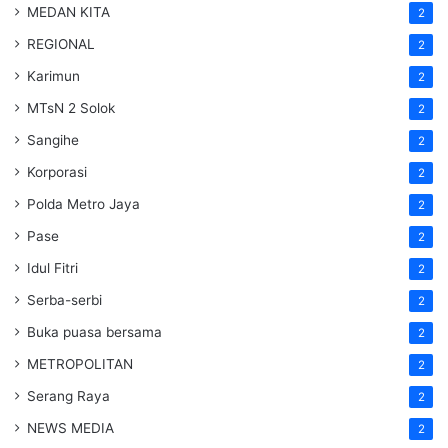
MEDAN KITA
2
REGIONAL
2
Karimun
2
MTsN 2 Solok
2
Sangihe
2
Korporasi
2
Polda Metro Jaya
2
Pase
2
Idul Fitri
2
Serba-serbi
2
Buka puasa bersama
2
METROPOLITAN
2
Serang Raya
2
NEWS MEDIA
2