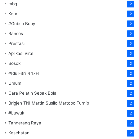
mbg
2
Kepri
2
#Gubsu Boby
2
Bansos
2
Prestasi
2
Aplikasi Viral
2
Sosok
2
#IdulFitri1447H
2
Umum
2
Cara Pelatih Sepak Bola
2
Brigjen TNI Martin Susilo Martopo Turnip
2
#Luwuk
2
Tangerang Raya
2
Kesehatan
2