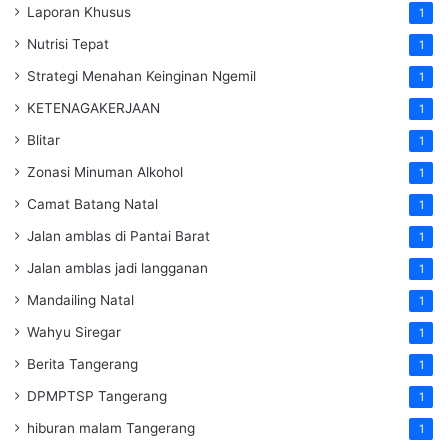
Laporan Khusus
1
Nutrisi Tepat
1
Strategi Menahan Keinginan Ngemil
1
KETENAGAKERJAAN
1
Blitar
1
Zonasi Minuman Alkohol
1
Camat Batang Natal
1
Jalan amblas di Pantai Barat
1
Jalan amblas jadi langganan
1
Mandailing Natal
1
Wahyu Siregar
1
Berita Tangerang
1
DPMPTSP Tangerang
1
hiburan malam Tangerang
1