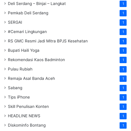
Deli Serdang – Binjai – Langkat
1
Pemkab Deli Serdang
1
SERGAI
1
#Cemari Lingkungan
1
RS GMC Resmi Jadi Mitra BPJS Kesehatan
1
Bupati Haili Yoga
1
Rekomendasi Kaos Badminton
1
Pulau Rubiah
1
Remaja Asal Banda Aceh
1
Sabang
1
Tips iPhone
1
Skill Penulisan Konten
1
HEADLINE NEWS
1
Diskominfo Bontang
1