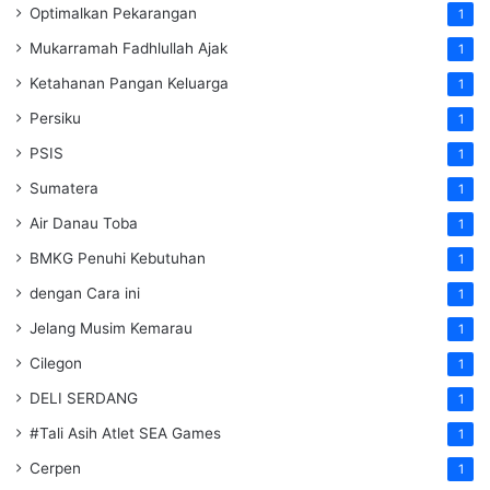
Optimalkan Pekarangan
1
Mukarramah Fadhlullah Ajak
1
Ketahanan Pangan Keluarga
1
Persiku
1
PSIS
1
Sumatera
1
Air Danau Toba
1
BMKG Penuhi Kebutuhan
1
dengan Cara ini
1
Jelang Musim Kemarau
1
Cilegon
1
DELI SERDANG
1
#Tali Asih Atlet SEA Games
1
Cerpen
1