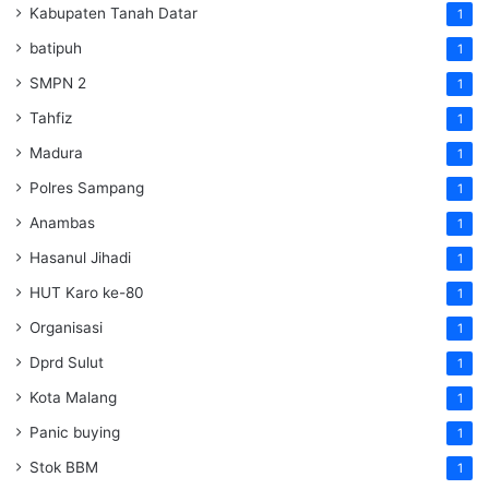
Kabupaten Tanah Datar
1
batipuh
1
SMPN 2
1
Tahfiz
1
Madura
1
Polres Sampang
1
Anambas
1
Hasanul Jihadi
1
HUT Karo ke-80
1
Organisasi
1
Dprd Sulut
1
Kota Malang
1
Panic buying
1
Stok BBM
1