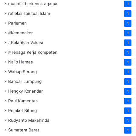
munafik berkedok agama
1
refleksi spiritual Islam
1
Parlemen
1
#Kemenaker
1
#Pelatihan Vokasi
1
#Tenaga Kerja Kompeten
1
Najib Hamas
1
Wabup Serang
1
Bandar Lampung
1
Hengky Konandar
1
Paul Kumentas
1
Pemkot Bitung
1
Rudyanto Makahinda
1
Sumatera Barat
1