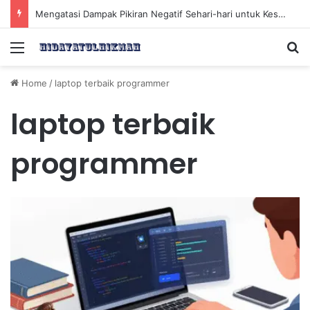
Mengatasi Dampak Pikiran Negatif Sehari-hari untuk Kesehatan Mental yang Lebih Baik
Menu
Se
Home
/
laptop terbaik programmer
laptop terbaik
programmer