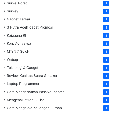
Survei Porec
1
Survey
1
Gadget Terbaru
1
3 Putra Aceh dapat Promosi
1
Kajagung RI
1
Korp Adhyaksa
1
MTsN 7 Solok
1
Wabup
1
Teknologi & Gadget
1
Review Kualitas Suara Speaker
1
Laptop Programmer
1
Cara Mendapatkan Passive Income
1
Mengenal Istilah Bullish
1
Cara Mengelola Keuangan Rumah
1