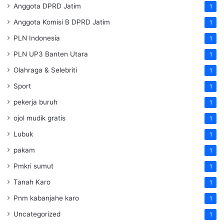
Anggota DPRD Jatim
1
Anggota Komisi B DPRD Jatim
1
PLN Indonesia
1
PLN UP3 Banten Utara
1
Olahraga & Selebriti
1
Sport
1
pekerja buruh
1
ojol mudik gratis
1
Lubuk
1
pakam
1
Pmkri sumut
1
Tanah Karo
1
Pnm kabanjahe karo
1
Uncategorized
1