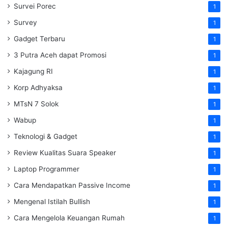
Survei Porec
1
Survey
1
Gadget Terbaru
1
3 Putra Aceh dapat Promosi
1
Kajagung RI
1
Korp Adhyaksa
1
MTsN 7 Solok
1
Wabup
1
Teknologi & Gadget
1
Review Kualitas Suara Speaker
1
Laptop Programmer
1
Cara Mendapatkan Passive Income
1
Mengenal Istilah Bullish
1
Cara Mengelola Keuangan Rumah
1