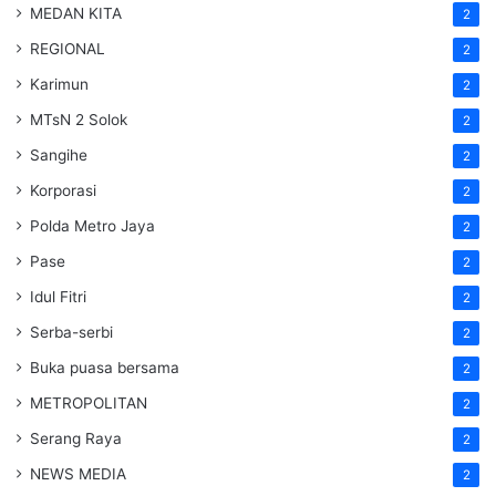
MEDAN KITA
2
REGIONAL
2
Karimun
2
MTsN 2 Solok
2
Sangihe
2
Korporasi
2
Polda Metro Jaya
2
Pase
2
Idul Fitri
2
Serba-serbi
2
Buka puasa bersama
2
METROPOLITAN
2
Serang Raya
2
NEWS MEDIA
2