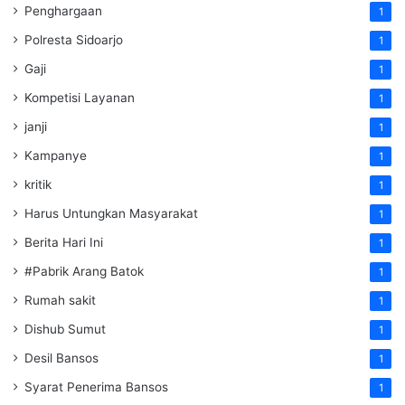
Penghargaan
1
Polresta Sidoarjo
1
Gaji
1
Kompetisi Layanan
1
janji
1
Kampanye
1
kritik
1
Harus Untungkan Masyarakat
1
Berita Hari Ini
1
#Pabrik Arang Batok
1
Rumah sakit
1
Dishub Sumut
1
Desil Bansos
1
Syarat Penerima Bansos
1