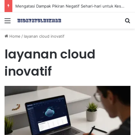
Mengatasi Dampak Pikiran Negatif Sehari-hari untuk Kesehatan Mental yang Lebih Baik
Menu
Se
Home
/
layanan cloud inovatif
layanan cloud
inovatif