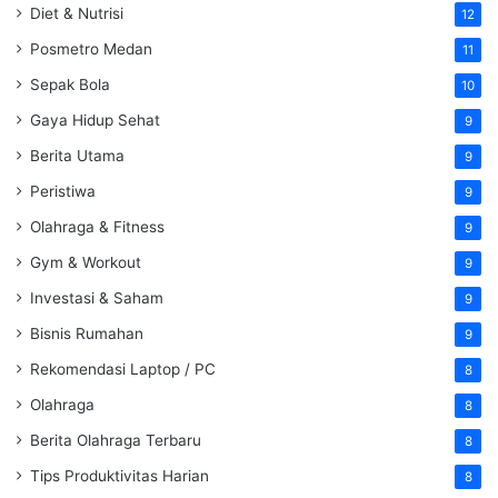
Diet & Nutrisi
12
Posmetro Medan
11
Sepak Bola
10
Gaya Hidup Sehat
9
Berita Utama
9
Peristiwa
9
Olahraga & Fitness
9
Gym & Workout
9
Investasi & Saham
9
Bisnis Rumahan
9
Rekomendasi Laptop / PC
8
Olahraga
8
Berita Olahraga Terbaru
8
Tips Produktivitas Harian
8