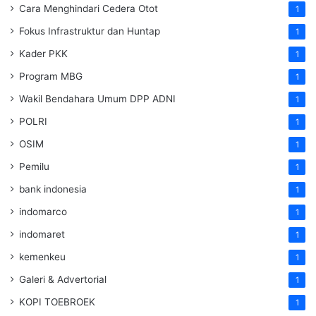
Cara Menghindari Cedera Otot
1
Fokus Infrastruktur dan Huntap
1
Kader PKK
1
Program MBG
1
Wakil Bendahara Umum DPP ADNI
1
POLRI
1
OSIM
1
Pemilu
1
bank indonesia
1
indomarco
1
indomaret
1
kemenkeu
1
Galeri & Advertorial
1
KOPI TOEBROEK
1