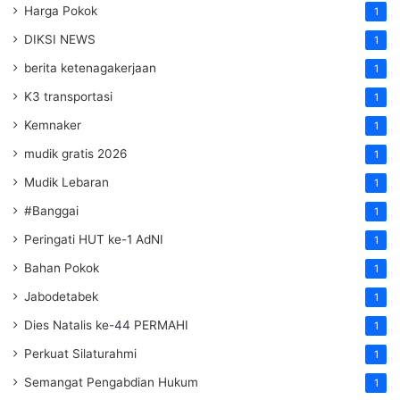
Harga Pokok
1
DIKSI NEWS
1
berita ketenagakerjaan
1
K3 transportasi
1
Kemnaker
1
mudik gratis 2026
1
Mudik Lebaran
1
#Banggai
1
Peringati HUT ke-1 AdNI
1
Bahan Pokok
1
Jabodetabek
1
Dies Natalis ke-44 PERMAHI
1
Perkuat Silaturahmi
1
Semangat Pengabdian Hukum
1