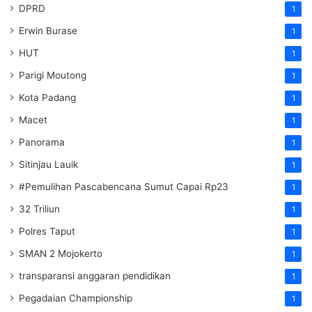
DPRD
1
Erwin Burase
1
HUT
1
Parigi Moutong
1
Kota Padang
1
Macet
1
Panorama
1
Sitinjau Lauik
1
#Pemulihan Pascabencana Sumut Capai Rp23
1
32 Triliun
1
Polres Taput
1
SMAN 2 Mojokerto
1
transparansi anggaran pendidikan
1
Pegadaian Championship
1