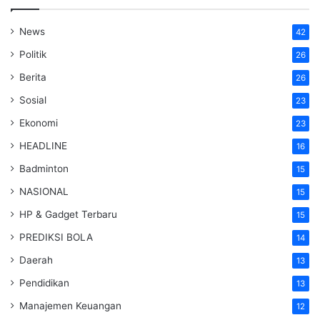
News
42
Politik
26
Berita
26
Sosial
23
Ekonomi
23
HEADLINE
16
Badminton
15
NASIONAL
15
HP & Gadget Terbaru
15
PREDIKSI BOLA
14
Daerah
13
Pendidikan
13
Manajemen Keuangan
12