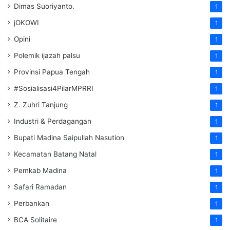
Dimas Suoriyanto.
1
jOKOWI
1
Opini
1
Polemik ijazah palsu
1
Provinsi Papua Tengah
1
#Sosialisasi4PilarMPRRI
1
Z. Zuhri Tanjung
1
Industri & Perdagangan
1
Bupati Madina Saipullah Nasution
1
Kecamatan Batang Natal
1
Pemkab Madina
1
Safari Ramadan
1
Perbankan
1
BCA Solitaire
1