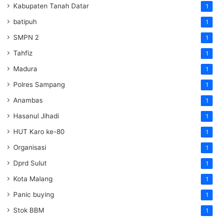
Kabupaten Tanah Datar
1
batipuh
1
SMPN 2
1
Tahfiz
1
Madura
1
Polres Sampang
1
Anambas
1
Hasanul Jihadi
1
HUT Karo ke-80
1
Organisasi
1
Dprd Sulut
1
Kota Malang
1
Panic buying
1
Stok BBM
1