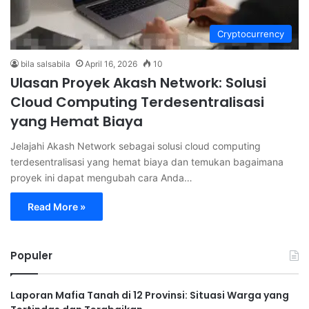
Cryptocurrency
bila salsabila
April 16, 2026
10
Ulasan Proyek Akash Network: Solusi
Cloud Computing Terdesentralisasi
yang Hemat Biaya
Jelajahi Akash Network sebagai solusi cloud computing
terdesentralisasi yang hemat biaya dan temukan bagaimana
proyek ini dapat mengubah cara Anda…
Read More »
Populer
Laporan Mafia Tanah di 12 Provinsi: Situasi Warga yang