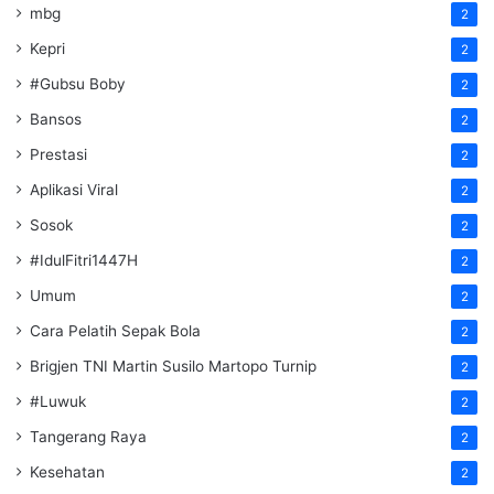
mbg
2
Kepri
2
#Gubsu Boby
2
Bansos
2
Prestasi
2
Aplikasi Viral
2
Sosok
2
#IdulFitri1447H
2
Umum
2
Cara Pelatih Sepak Bola
2
Brigjen TNI Martin Susilo Martopo Turnip
2
#Luwuk
2
Tangerang Raya
2
Kesehatan
2