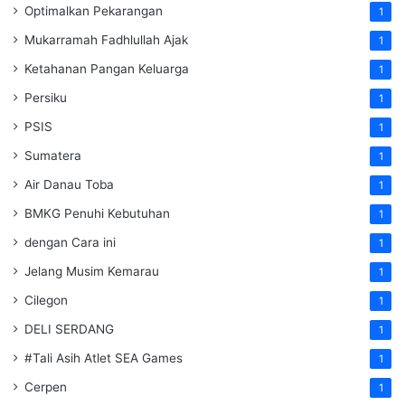
Optimalkan Pekarangan
1
Mukarramah Fadhlullah Ajak
1
Ketahanan Pangan Keluarga
1
Persiku
1
PSIS
1
Sumatera
1
Air Danau Toba
1
BMKG Penuhi Kebutuhan
1
dengan Cara ini
1
Jelang Musim Kemarau
1
Cilegon
1
DELI SERDANG
1
#Tali Asih Atlet SEA Games
1
Cerpen
1