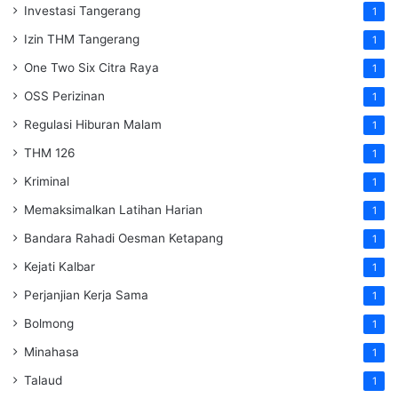
Investasi Tangerang
1
Izin THM Tangerang
1
One Two Six Citra Raya
1
OSS Perizinan
1
Regulasi Hiburan Malam
1
THM 126
1
Kriminal
1
Memaksimalkan Latihan Harian
1
Bandara Rahadi Oesman Ketapang
1
Kejati Kalbar
1
Perjanjian Kerja Sama
1
Bolmong
1
Minahasa
1
Talaud
1