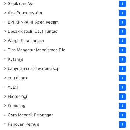
Sejuk dan Asri
1
Aksi Pengeroyokan
1
BPI KPNPA RI-Aceh Kecam
1
Desak Kapolri Usut Tuntas
1
Warga Kota Langsa
1
Tips Mengatur Manajemen File
1
Kutaraja
1
banyolan sosial warung kopi
1
ceu denok
1
YLBHI
1
Ekoteologi
1
Kemenag
1
Cara Menarik Pelanggan
1
Panduan Pemula
1