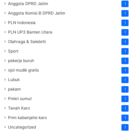
Anggota DPRD Jatim
1
Anggota Komisi B DPRD Jatim
1
PLN Indonesia
1
PLN UP3 Banten Utara
1
Olahraga & Selebriti
1
Sport
1
pekerja buruh
1
ojol mudik gratis
1
Lubuk
1
pakam
1
Pmkri sumut
1
Tanah Karo
1
Pnm kabanjahe karo
1
Uncategorized
1