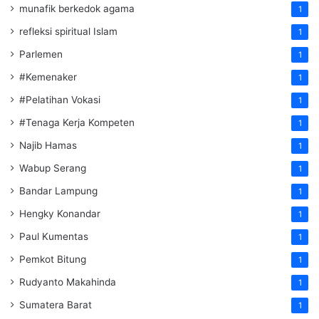
munafik berkedok agama
1
refleksi spiritual Islam
1
Parlemen
1
#Kemenaker
1
#Pelatihan Vokasi
1
#Tenaga Kerja Kompeten
1
Najib Hamas
1
Wabup Serang
1
Bandar Lampung
1
Hengky Konandar
1
Paul Kumentas
1
Pemkot Bitung
1
Rudyanto Makahinda
1
Sumatera Barat
1