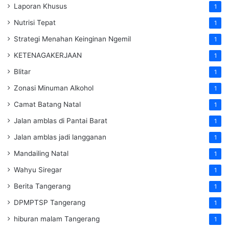
Laporan Khusus
1
Nutrisi Tepat
1
Strategi Menahan Keinginan Ngemil
1
KETENAGAKERJAAN
1
Blitar
1
Zonasi Minuman Alkohol
1
Camat Batang Natal
1
Jalan amblas di Pantai Barat
1
Jalan amblas jadi langganan
1
Mandailing Natal
1
Wahyu Siregar
1
Berita Tangerang
1
DPMPTSP Tangerang
1
hiburan malam Tangerang
1