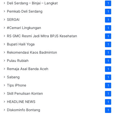
Deli Serdang – Binjai – Langkat
1
Pemkab Deli Serdang
1
SERGAI
1
#Cemari Lingkungan
1
RS GMC Resmi Jadi Mitra BPJS Kesehatan
1
Bupati Haili Yoga
1
Rekomendasi Kaos Badminton
1
Pulau Rubiah
1
Remaja Asal Banda Aceh
1
Sabang
1
Tips iPhone
1
Skill Penulisan Konten
1
HEADLINE NEWS
1
Diskominfo Bontang
1