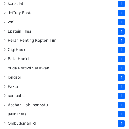
konsulat
1
Jeffrey Epstein
1
wni
1
Epstein FIles
1
Peran Penting Kapten Tim
1
Gigi Hadid
1
Bella Hadid
1
Yuda Pratiwi Setiawan
1
longsor
1
Fakta
1
sembahe
1
Asahan-Labuhanbatu
1
jalur lintas
1
Ombudsman RI
1