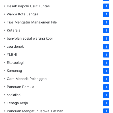
Desak Kapolri Usut Tuntas
1
Warga Kota Langsa
1
Tips Mengatur Manajemen File
1
Kutaraja
1
banyolan sosial warung kopi
1
ceu denok
1
YLBHI
1
Ekoteologi
1
Kemenag
1
Cara Menarik Pelanggan
1
Panduan Pemula
1
sosialiasi
1
Tenaga Kerja
1
Panduan Mengatur Jadwal Latihan
1