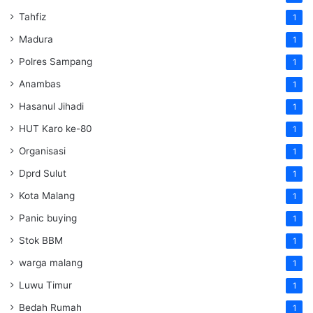
Tahfiz
1
Madura
1
Polres Sampang
1
Anambas
1
Hasanul Jihadi
1
HUT Karo ke-80
1
Organisasi
1
Dprd Sulut
1
Kota Malang
1
Panic buying
1
Stok BBM
1
warga malang
1
Luwu Timur
1
Bedah Rumah
1