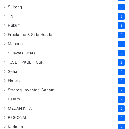
Sulteng
3
TNI
3
Hukum
3
Freelance & Side Hustle
3
Manado
3
Sulawesi Utara
3
TJSL – PKBL – CSR
2
Sehat
2
Ekobis
2
Strategi Investasi Saham
2
Batam
2
MEDAN KITA
2
REGIONAL
2
Karimun
2