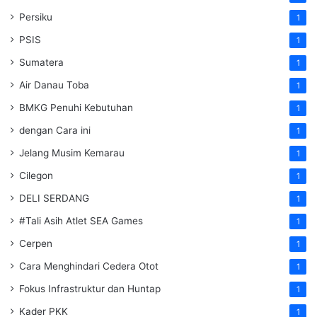
Persiku
1
PSIS
1
Sumatera
1
Air Danau Toba
1
BMKG Penuhi Kebutuhan
1
dengan Cara ini
1
Jelang Musim Kemarau
1
Cilegon
1
DELI SERDANG
1
#Tali Asih Atlet SEA Games
1
Cerpen
1
Cara Menghindari Cedera Otot
1
Fokus Infrastruktur dan Huntap
1
Kader PKK
1