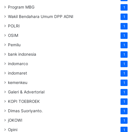
Program MBG
1
Wakil Bendahara Umum DPP ADNI
1
POLRI
1
OSIM
1
Pemilu
1
bank indonesia
1
indomarco
1
indomaret
1
kemenkeu
1
Galeri & Advertorial
1
KOPI TOEBROEK
1
Dimas Suoriyanto.
1
jOKOWI
1
Opini
1