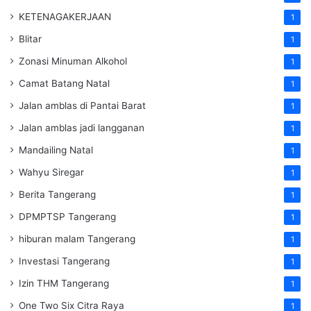
KETENAGAKERJAAN
1
Blitar
1
Zonasi Minuman Alkohol
1
Camat Batang Natal
1
Jalan amblas di Pantai Barat
1
Jalan amblas jadi langganan
1
Mandailing Natal
1
Wahyu Siregar
1
Berita Tangerang
1
DPMPTSP Tangerang
1
hiburan malam Tangerang
1
Investasi Tangerang
1
Izin THM Tangerang
1
One Two Six Citra Raya
1