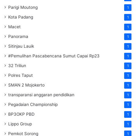
Parigi Moutong
1
Kota Padang
1
Macet
1
Panorama
1
Sitinjau Lauik
1
#Pemulihan Pascabencana Sumut Capai Rp23
1
32 Triliun
1
Polres Taput
1
SMAN 2 Mojokerto
1
transparansi anggaran pendidikan
1
Pegadaian Championship
1
BP3OKP PBD
1
Lippo Group
1
Pemkot Sorong
1