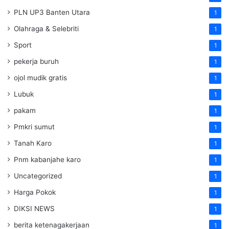
PLN UP3 Banten Utara
1
Olahraga & Selebriti
1
Sport
1
pekerja buruh
1
ojol mudik gratis
1
Lubuk
1
pakam
1
Pmkri sumut
1
Tanah Karo
1
Pnm kabanjahe karo
1
Uncategorized
1
Harga Pokok
1
DIKSI NEWS
1
berita ketenagakerjaan
1