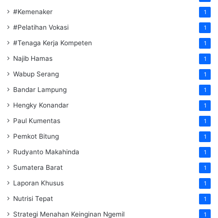
#Kemenaker
1
#Pelatihan Vokasi
1
#Tenaga Kerja Kompeten
1
Najib Hamas
1
Wabup Serang
1
Bandar Lampung
1
Hengky Konandar
1
Paul Kumentas
1
Pemkot Bitung
1
Rudyanto Makahinda
1
Sumatera Barat
1
Laporan Khusus
1
Nutrisi Tepat
1
Strategi Menahan Keinginan Ngemil
1