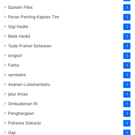
Epstein FIles
1
Peran Penting Kapten Tim
1
Gigi Hadid
1
Bella Hadid
1
Yuda Pratiwi Setiawan
1
longsor
1
Fakta
1
sembahe
1
Asahan-Labuhanbatu
1
jalur lintas
1
Ombudsman RI
1
Penghargaan
1
Polresta Sidoarjo
1
Gaji
1