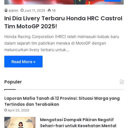
admin
Juni 11, 2025
18
Ini Dia Livery Terbaru Honda HRC Castrol
Tim MotoGP 2025!
Honda Racing Corporation (HRC) telah memasuki babak baru
dalam sejarah tim pabrikan mereka di MotoGP dengan
meluncurkan livery terbaru untuk…
Read More »
Populer
Laporan Mafia Tanah di 12 Provinsi: Situasi Warga yang
Tertindas dan Terabaikan
April 25, 2026
Mengatasi Dampak Pikiran Negatif
Sehari-hari untuk Kesehatan Mental