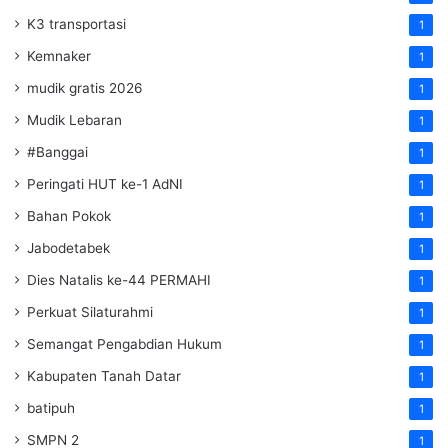
K3 transportasi
1
Kemnaker
1
mudik gratis 2026
1
Mudik Lebaran
1
#Banggai
1
Peringati HUT ke-1 AdNI
1
Bahan Pokok
1
Jabodetabek
1
Dies Natalis ke-44 PERMAHI
1
Perkuat Silaturahmi
1
Semangat Pengabdian Hukum
1
Kabupaten Tanah Datar
1
batipuh
1
SMPN 2
1