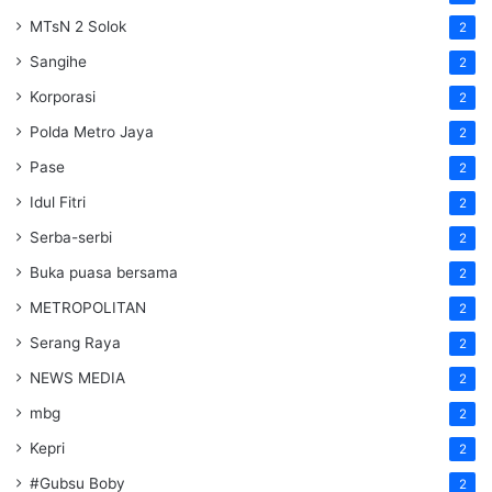
MTsN 2 Solok
2
Sangihe
2
Korporasi
2
Polda Metro Jaya
2
Pase
2
Idul Fitri
2
Serba-serbi
2
Buka puasa bersama
2
METROPOLITAN
2
Serang Raya
2
NEWS MEDIA
2
mbg
2
Kepri
2
#Gubsu Boby
2