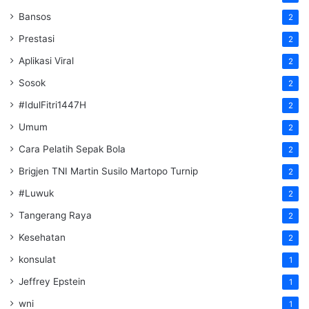
Bansos
2
Prestasi
2
Aplikasi Viral
2
Sosok
2
#IdulFitri1447H
2
Umum
2
Cara Pelatih Sepak Bola
2
Brigjen TNI Martin Susilo Martopo Turnip
2
#Luwuk
2
Tangerang Raya
2
Kesehatan
2
konsulat
1
Jeffrey Epstein
1
wni
1