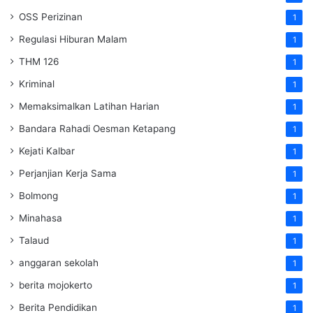
OSS Perizinan
1
Regulasi Hiburan Malam
1
THM 126
1
Kriminal
1
Memaksimalkan Latihan Harian
1
Bandara Rahadi Oesman Ketapang
1
Kejati Kalbar
1
Perjanjian Kerja Sama
1
Bolmong
1
Minahasa
1
Talaud
1
anggaran sekolah
1
berita mojokerto
1
Berita Pendidikan
1