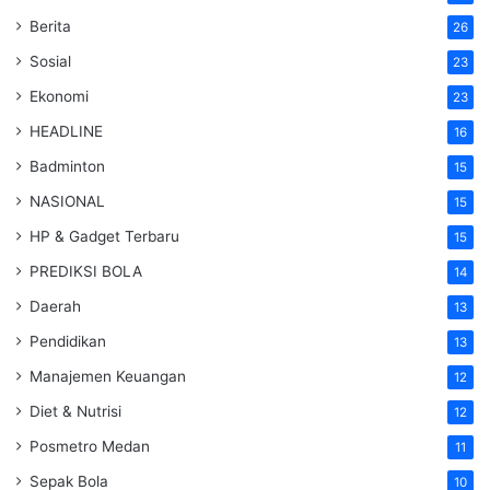
Berita
26
Sosial
23
Ekonomi
23
HEADLINE
16
Badminton
15
NASIONAL
15
HP & Gadget Terbaru
15
PREDIKSI BOLA
14
Daerah
13
Pendidikan
13
Manajemen Keuangan
12
Diet & Nutrisi
12
Posmetro Medan
11
Sepak Bola
10