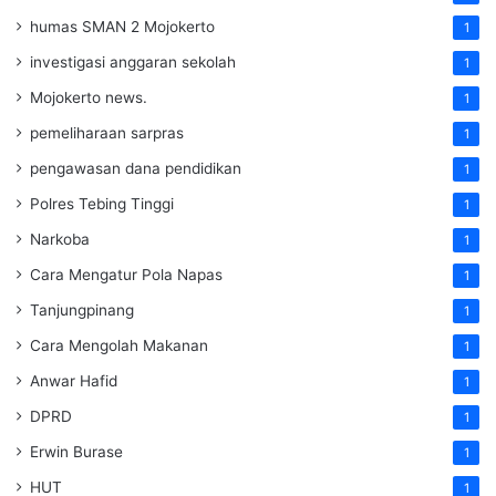
humas SMAN 2 Mojokerto
1
investigasi anggaran sekolah
1
Mojokerto news.
1
pemeliharaan sarpras
1
pengawasan dana pendidikan
1
Polres Tebing Tinggi
1
Narkoba
1
Cara Mengatur Pola Napas
1
Tanjungpinang
1
Cara Mengolah Makanan
1
Anwar Hafid
1
DPRD
1
Erwin Burase
1
HUT
1