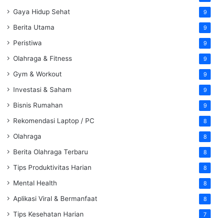
Gaya Hidup Sehat
9
Berita Utama
9
Peristiwa
9
Olahraga & Fitness
9
Gym & Workout
9
Investasi & Saham
9
Bisnis Rumahan
9
Rekomendasi Laptop / PC
8
Olahraga
8
Berita Olahraga Terbaru
8
Tips Produktivitas Harian
8
Mental Health
8
Aplikasi Viral & Bermanfaat
8
Tips Kesehatan Harian
7