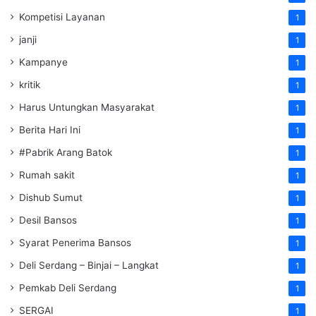
Kompetisi Layanan
1
janji
1
Kampanye
1
kritik
1
Harus Untungkan Masyarakat
1
Berita Hari Ini
1
#Pabrik Arang Batok
1
Rumah sakit
1
Dishub Sumut
1
Desil Bansos
1
Syarat Penerima Bansos
1
Deli Serdang – Binjai – Langkat
1
Pemkab Deli Serdang
1
SERGAI
1