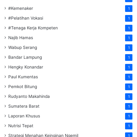
#Kemenaker
1
#Pelatihan Vokasi
1
#Tenaga Kerja Kompeten
1
Najib Hamas
1
Wabup Serang
1
Bandar Lampung
1
Hengky Konandar
1
Paul Kumentas
1
Pemkot Bitung
1
Rudyanto Makahinda
1
Sumatera Barat
1
Laporan Khusus
1
Nutrisi Tepat
1
Strategi Menahan Keinginan Ngemil
1