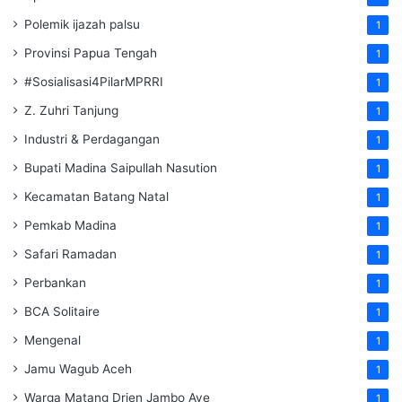
Polemik ijazah palsu
1
Provinsi Papua Tengah
1
#Sosialisasi4PilarMPRRI
1
Z. Zuhri Tanjung
1
Industri & Perdagangan
1
Bupati Madina Saipullah Nasution
1
Kecamatan Batang Natal
1
Pemkab Madina
1
Safari Ramadan
1
Perbankan
1
BCA Solitaire
1
Mengenal
1
Jamu Wagub Aceh
1
Warga Matang Drien Jambo Aye
1