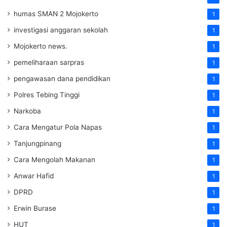
humas SMAN 2 Mojokerto
1
investigasi anggaran sekolah
1
Mojokerto news.
1
pemeliharaan sarpras
1
pengawasan dana pendidikan
1
Polres Tebing Tinggi
1
Narkoba
1
Cara Mengatur Pola Napas
1
Tanjungpinang
1
Cara Mengolah Makanan
1
Anwar Hafid
1
DPRD
1
Erwin Burase
1
HUT
1