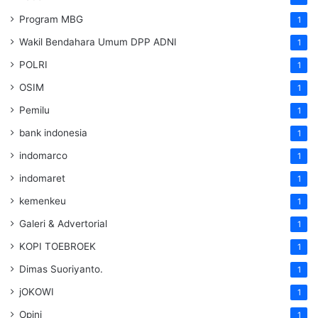
Program MBG
1
Wakil Bendahara Umum DPP ADNI
1
POLRI
1
OSIM
1
Pemilu
1
bank indonesia
1
indomarco
1
indomaret
1
kemenkeu
1
Galeri & Advertorial
1
KOPI TOEBROEK
1
Dimas Suoriyanto.
1
jOKOWI
1
Opini
1