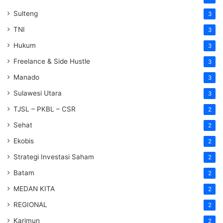
Sulteng
3
TNI
3
Hukum
3
Freelance & Side Hustle
3
Manado
3
Sulawesi Utara
3
TJSL – PKBL – CSR
2
Sehat
2
Ekobis
2
Strategi Investasi Saham
2
Batam
2
MEDAN KITA
2
REGIONAL
2
Karimun
2