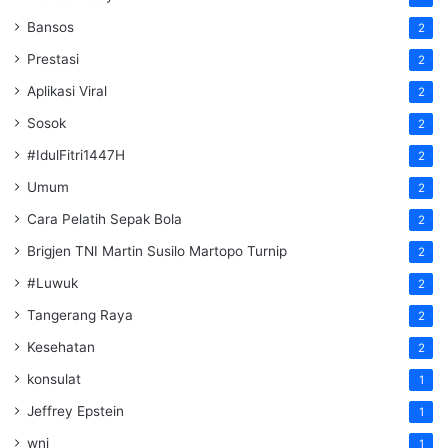
Bansos
2
Prestasi
2
Aplikasi Viral
2
Sosok
2
#IdulFitri1447H
2
Umum
2
Cara Pelatih Sepak Bola
2
Brigjen TNI Martin Susilo Martopo Turnip
2
#Luwuk
2
Tangerang Raya
2
Kesehatan
2
konsulat
1
Jeffrey Epstein
1
wni
1