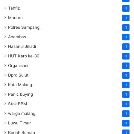
Tahfiz
1
Madura
1
Polres Sampang
1
Anambas
1
Hasanul Jihadi
1
HUT Karo ke-80
1
Organisasi
1
Dprd Sulut
1
Kota Malang
1
Panic buying
1
Stok BBM
1
warga malang
1
Luwu Timur
1
Bedah Rumah
1