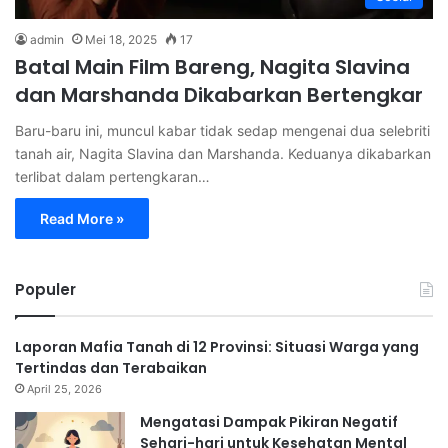
admin
Mei 18, 2025
17
Batal Main Film Bareng, Nagita Slavina
dan Marshanda Dikabarkan Bertengkar
Baru-baru ini, muncul kabar tidak sedap mengenai dua selebriti
tanah air, Nagita Slavina dan Marshanda. Keduanya dikabarkan
terlibat dalam pertengkaran…
Read More »
Populer
Laporan Mafia Tanah di 12 Provinsi: Situasi Warga yang
Tertindas dan Terabaikan
April 25, 2026
Mengatasi Dampak Pikiran Negatif
Sehari-hari untuk Kesehatan Mental