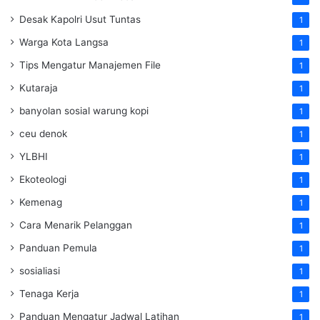
Desak Kapolri Usut Tuntas
1
Warga Kota Langsa
1
Tips Mengatur Manajemen File
1
Kutaraja
1
banyolan sosial warung kopi
1
ceu denok
1
YLBHI
1
Ekoteologi
1
Kemenag
1
Cara Menarik Pelanggan
1
Panduan Pemula
1
sosialiasi
1
Tenaga Kerja
1
Panduan Mengatur Jadwal Latihan
1