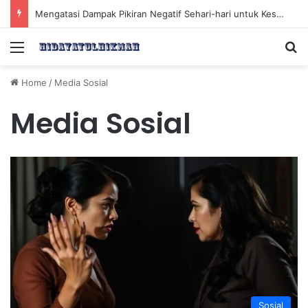
Mengatasi Dampak Pikiran Negatif Sehari-hari untuk Kesehatan Mental yang Lebih Baik
Menu
Se
Home
/
Media Sosial
Media Sosial
Sosial