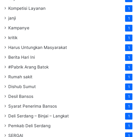
Kompetisi Layanan
1
janji
1
Kampanye
1
kritik
1
Harus Untungkan Masyarakat
1
Berita Hari Ini
1
#Pabrik Arang Batok
1
Rumah sakit
1
Dishub Sumut
1
Desil Bansos
1
Syarat Penerima Bansos
1
Deli Serdang – Binjai – Langkat
1
Pemkab Deli Serdang
1
SERGAI
1