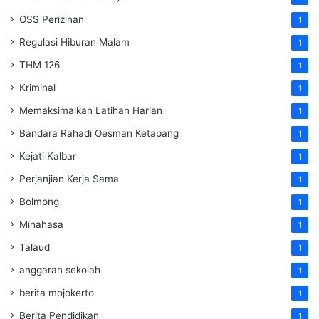
OSS Perizinan
1
Regulasi Hiburan Malam
1
THM 126
1
Kriminal
1
Memaksimalkan Latihan Harian
1
Bandara Rahadi Oesman Ketapang
1
Kejati Kalbar
1
Perjanjian Kerja Sama
1
Bolmong
1
Minahasa
1
Talaud
1
anggaran sekolah
1
berita mojokerto
1
Berita Pendidikan
1