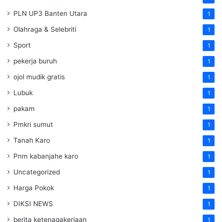
PLN UP3 Banten Utara
1
Olahraga & Selebriti
1
Sport
1
pekerja buruh
1
ojol mudik gratis
1
Lubuk
1
pakam
1
Pmkri sumut
1
Tanah Karo
1
Pnm kabanjahe karo
1
Uncategorized
1
Harga Pokok
1
DIKSI NEWS
1
berita ketenagakerjaan
1