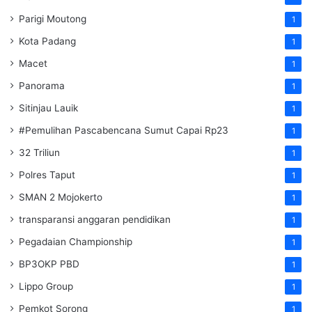
Parigi Moutong
1
Kota Padang
1
Macet
1
Panorama
1
Sitinjau Lauik
1
#Pemulihan Pascabencana Sumut Capai Rp23
1
32 Triliun
1
Polres Taput
1
SMAN 2 Mojokerto
1
transparansi anggaran pendidikan
1
Pegadaian Championship
1
BP3OKP PBD
1
Lippo Group
1
Pemkot Sorong
1