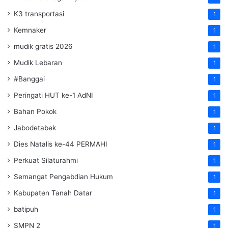
K3 transportasi
1
Kemnaker
1
mudik gratis 2026
1
Mudik Lebaran
1
#Banggai
1
Peringati HUT ke-1 AdNI
1
Bahan Pokok
1
Jabodetabek
1
Dies Natalis ke-44 PERMAHI
1
Perkuat Silaturahmi
1
Semangat Pengabdian Hukum
1
Kabupaten Tanah Datar
1
batipuh
1
SMPN 2
1