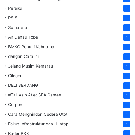
Persiku
1
PSIS
1
Sumatera
1
Air Danau Toba
1
BMKG Penuhi Kebutuhan
1
dengan Cara ini
1
Jelang Musim Kemarau
1
Cilegon
1
DELI SERDANG
1
#Tali Asih Atlet SEA Games
1
Cerpen
1
Cara Menghindari Cedera Otot
1
Fokus Infrastruktur dan Huntap
1
Kader PKK
1