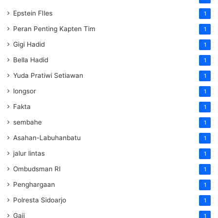
Epstein FIles
1
Peran Penting Kapten Tim
1
Gigi Hadid
1
Bella Hadid
1
Yuda Pratiwi Setiawan
1
longsor
1
Fakta
1
sembahe
1
Asahan-Labuhanbatu
1
jalur lintas
1
Ombudsman RI
1
Penghargaan
1
Polresta Sidoarjo
1
Gaji
1