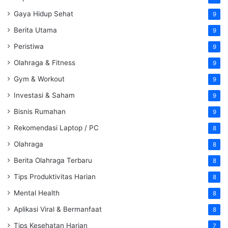
Gaya Hidup Sehat
9
Berita Utama
9
Peristiwa
9
Olahraga & Fitness
9
Gym & Workout
9
Investasi & Saham
9
Bisnis Rumahan
9
Rekomendasi Laptop / PC
8
Olahraga
8
Berita Olahraga Terbaru
8
Tips Produktivitas Harian
8
Mental Health
8
Aplikasi Viral & Bermanfaat
8
Tips Kesehatan Harian
7