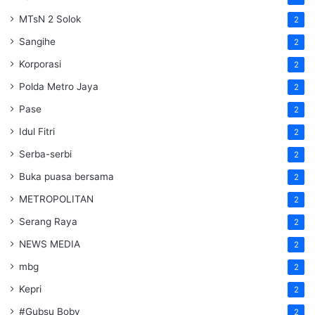
MTsN 2 Solok
2
Sangihe
2
Korporasi
2
Polda Metro Jaya
2
Pase
2
Idul Fitri
2
Serba-serbi
2
Buka puasa bersama
2
METROPOLITAN
2
Serang Raya
2
NEWS MEDIA
2
mbg
2
Kepri
2
#Gubsu Boby
2