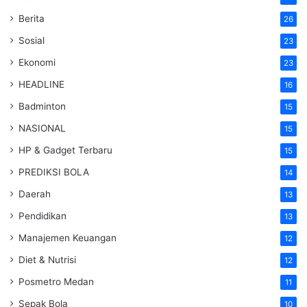
Berita
26
Sosial
23
Ekonomi
23
HEADLINE
16
Badminton
15
NASIONAL
15
HP & Gadget Terbaru
15
PREDIKSI BOLA
14
Daerah
13
Pendidikan
13
Manajemen Keuangan
12
Diet & Nutrisi
12
Posmetro Medan
11
Sepak Bola
10