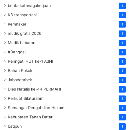
berita ketenagakerjaan
1
K3 transportasi
1
Kemnaker
1
mudik gratis 2026
1
Mudik Lebaran
1
#Banggai
1
Peringati HUT ke-1 AdNI
1
Bahan Pokok
1
Jabodetabek
1
Dies Natalis ke-44 PERMAHI
1
Perkuat Silaturahmi
1
Semangat Pengabdian Hukum
1
Kabupaten Tanah Datar
1
batipuh
1