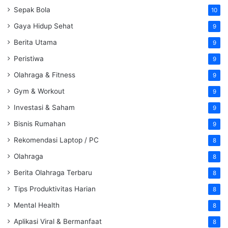
Sepak Bola
10
Gaya Hidup Sehat
9
Berita Utama
9
Peristiwa
9
Olahraga & Fitness
9
Gym & Workout
9
Investasi & Saham
9
Bisnis Rumahan
9
Rekomendasi Laptop / PC
8
Olahraga
8
Berita Olahraga Terbaru
8
Tips Produktivitas Harian
8
Mental Health
8
Aplikasi Viral & Bermanfaat
8