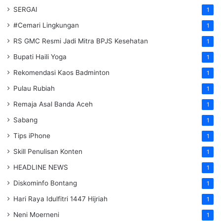
SERGAI
1
#Cemari Lingkungan
1
RS GMC Resmi Jadi Mitra BPJS Kesehatan
1
Bupati Haili Yoga
1
Rekomendasi Kaos Badminton
1
Pulau Rubiah
1
Remaja Asal Banda Aceh
1
Sabang
1
Tips iPhone
1
Skill Penulisan Konten
1
HEADLINE NEWS
1
Diskominfo Bontang
1
Hari Raya Idulfitri 1447 Hijriah
1
Neni Moerneni
1