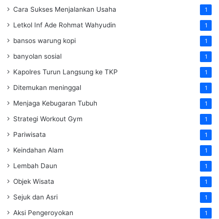
Cara Sukses Menjalankan Usaha
1
Letkol Inf Ade Rohmat Wahyudin
1
bansos warung kopi
1
banyolan sosial
1
Kapolres Turun Langsung ke TKP
1
Ditemukan meninggal
1
Menjaga Kebugaran Tubuh
1
Strategi Workout Gym
1
Pariwisata
1
Keindahan Alam
1
Lembah Daun
1
Objek Wisata
1
Sejuk dan Asri
1
Aksi Pengeroyokan
1