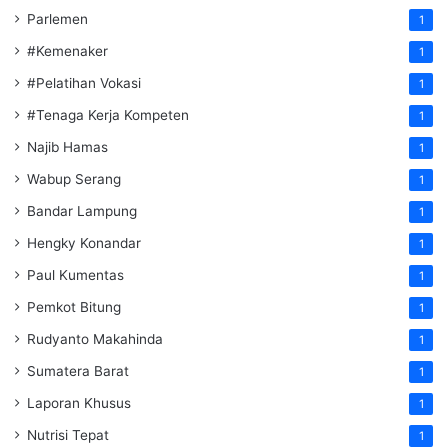
Parlemen
1
#Kemenaker
1
#Pelatihan Vokasi
1
#Tenaga Kerja Kompeten
1
Najib Hamas
1
Wabup Serang
1
Bandar Lampung
1
Hengky Konandar
1
Paul Kumentas
1
Pemkot Bitung
1
Rudyanto Makahinda
1
Sumatera Barat
1
Laporan Khusus
1
Nutrisi Tepat
1