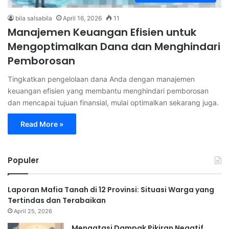
bila salsabila
April 16, 2026
11
Manajemen Keuangan Efisien untuk
Mengoptimalkan Dana dan Menghindari
Pemborosan
Tingkatkan pengelolaan dana Anda dengan manajemen
keuangan efisien yang membantu menghindari pemborosan
dan mencapai tujuan finansial, mulai optimalkan sekarang juga.
Read More »
Populer
Laporan Mafia Tanah di 12 Provinsi: Situasi Warga yang
Tertindas dan Terabaikan
April 25, 2026
Mengatasi Dampak Pikiran Negatif