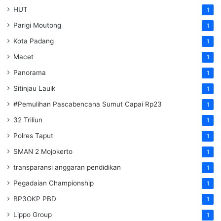
HUT
1
Parigi Moutong
1
Kota Padang
1
Macet
1
Panorama
1
Sitinjau Lauik
1
#Pemulihan Pascabencana Sumut Capai Rp23
1
32 Triliun
1
Polres Taput
1
SMAN 2 Mojokerto
1
transparansi anggaran pendidikan
1
Pegadaian Championship
1
BP3OKP PBD
1
Lippo Group
1