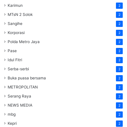
Karimun
2
MTsN 2 Solok
2
Sangihe
2
Korporasi
2
Polda Metro Jaya
2
Pase
2
Idul Fitri
2
Serba-serbi
2
Buka puasa bersama
2
METROPOLITAN
2
Serang Raya
2
NEWS MEDIA
2
mbg
2
Kepri
2