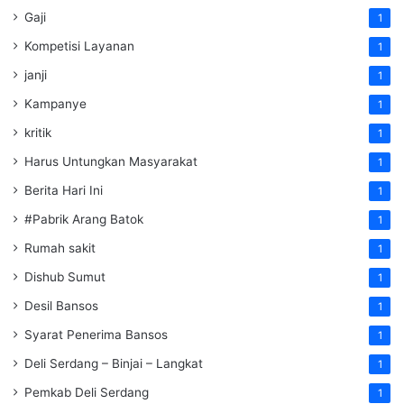
Gaji
1
Kompetisi Layanan
1
janji
1
Kampanye
1
kritik
1
Harus Untungkan Masyarakat
1
Berita Hari Ini
1
#Pabrik Arang Batok
1
Rumah sakit
1
Dishub Sumut
1
Desil Bansos
1
Syarat Penerima Bansos
1
Deli Serdang – Binjai – Langkat
1
Pemkab Deli Serdang
1