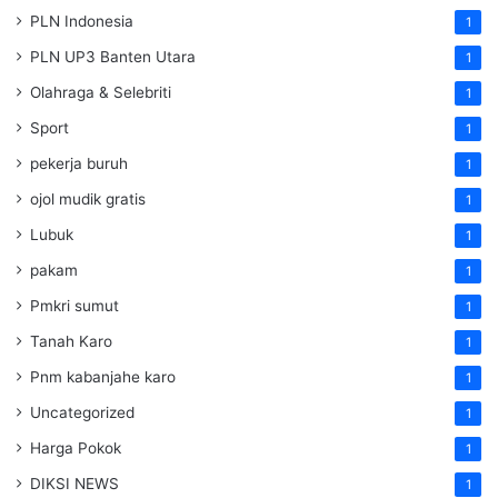
PLN Indonesia
1
PLN UP3 Banten Utara
1
Olahraga & Selebriti
1
Sport
1
pekerja buruh
1
ojol mudik gratis
1
Lubuk
1
pakam
1
Pmkri sumut
1
Tanah Karo
1
Pnm kabanjahe karo
1
Uncategorized
1
Harga Pokok
1
DIKSI NEWS
1