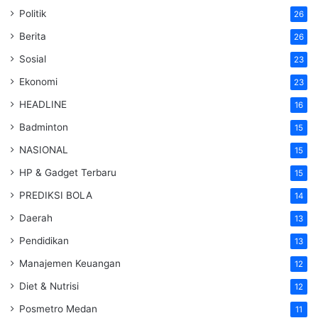
Politik
26
Berita
26
Sosial
23
Ekonomi
23
HEADLINE
16
Badminton
15
NASIONAL
15
HP & Gadget Terbaru
15
PREDIKSI BOLA
14
Daerah
13
Pendidikan
13
Manajemen Keuangan
12
Diet & Nutrisi
12
Posmetro Medan
11