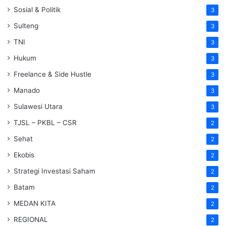
Sosial & Politik
3
Sulteng
3
TNI
3
Hukum
3
Freelance & Side Hustle
3
Manado
3
Sulawesi Utara
3
TJSL – PKBL – CSR
2
Sehat
2
Ekobis
2
Strategi Investasi Saham
2
Batam
2
MEDAN KITA
2
REGIONAL
2