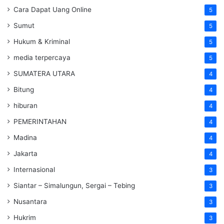
Cara Dapat Uang Online
5
Sumut
5
Hukum & Kriminal
5
media terpercaya
5
SUMATERA UTARA
4
Bitung
4
hiburan
4
PEMERINTAHAN
4
Madina
4
Jakarta
4
Internasional
3
Siantar – Simalungun, Sergai – Tebing
3
Nusantara
3
Hukrim
3