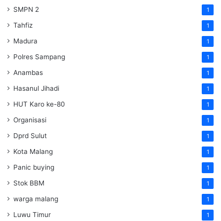
SMPN 2
1
Tahfiz
1
Madura
1
Polres Sampang
1
Anambas
1
Hasanul Jihadi
1
HUT Karo ke-80
1
Organisasi
1
Dprd Sulut
1
Kota Malang
1
Panic buying
1
Stok BBM
1
warga malang
1
Luwu Timur
1