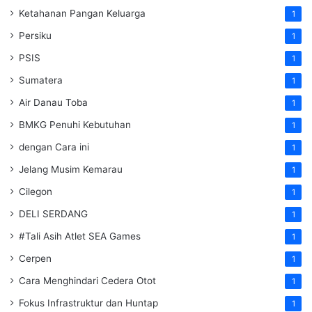
Ketahanan Pangan Keluarga
1
Persiku
1
PSIS
1
Sumatera
1
Air Danau Toba
1
BMKG Penuhi Kebutuhan
1
dengan Cara ini
1
Jelang Musim Kemarau
1
Cilegon
1
DELI SERDANG
1
#Tali Asih Atlet SEA Games
1
Cerpen
1
Cara Menghindari Cedera Otot
1
Fokus Infrastruktur dan Huntap
1