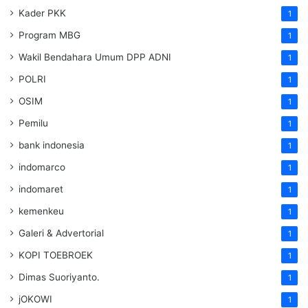
Kader PKK
1
Program MBG
1
Wakil Bendahara Umum DPP ADNI
1
POLRI
1
OSIM
1
Pemilu
1
bank indonesia
1
indomarco
1
indomaret
1
kemenkeu
1
Galeri & Advertorial
1
KOPI TOEBROEK
1
Dimas Suoriyanto.
1
jOKOWI
1