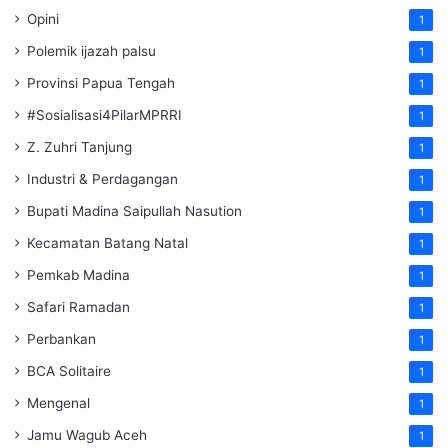
Opini
1
Polemik ijazah palsu
1
Provinsi Papua Tengah
1
#Sosialisasi4PilarMPRRI
1
Z. Zuhri Tanjung
1
Industri & Perdagangan
1
Bupati Madina Saipullah Nasution
1
Kecamatan Batang Natal
1
Pemkab Madina
1
Safari Ramadan
1
Perbankan
1
BCA Solitaire
1
Mengenal
1
Jamu Wagub Aceh
1