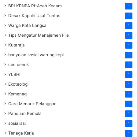
BPI KPNPA RI-Aceh Kecam
1
Desak Kapolri Usut Tuntas
1
Warga Kota Langsa
1
Tips Mengatur Manajemen File
1
Kutaraja
1
banyolan sosial warung kopi
1
ceu denok
1
YLBHI
1
Ekoteologi
1
Kemenag
1
Cara Menarik Pelanggan
1
Panduan Pemula
1
sosialiasi
1
Tenaga Kerja
1