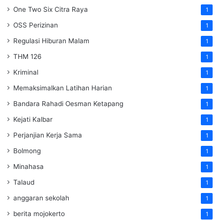
One Two Six Citra Raya
1
OSS Perizinan
1
Regulasi Hiburan Malam
1
THM 126
1
Kriminal
1
Memaksimalkan Latihan Harian
1
Bandara Rahadi Oesman Ketapang
1
Kejati Kalbar
1
Perjanjian Kerja Sama
1
Bolmong
1
Minahasa
1
Talaud
1
anggaran sekolah
1
berita mojokerto
1