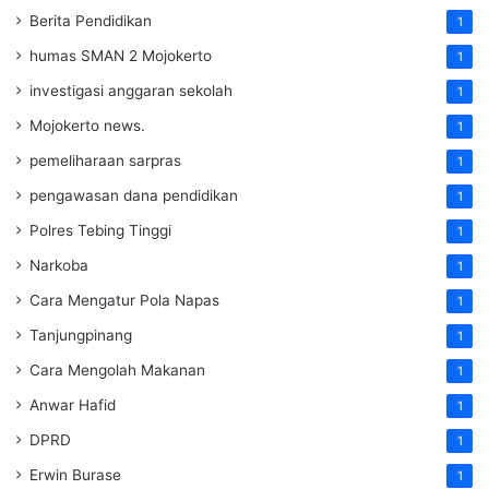
Berita Pendidikan
1
humas SMAN 2 Mojokerto
1
investigasi anggaran sekolah
1
Mojokerto news.
1
pemeliharaan sarpras
1
pengawasan dana pendidikan
1
Polres Tebing Tinggi
1
Narkoba
1
Cara Mengatur Pola Napas
1
Tanjungpinang
1
Cara Mengolah Makanan
1
Anwar Hafid
1
DPRD
1
Erwin Burase
1