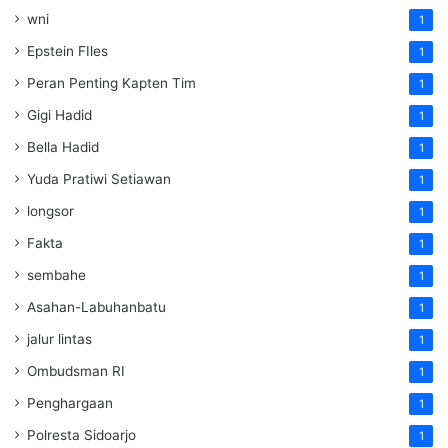
wni
1
Epstein FIles
1
Peran Penting Kapten Tim
1
Gigi Hadid
1
Bella Hadid
1
Yuda Pratiwi Setiawan
1
longsor
1
Fakta
1
sembahe
1
Asahan-Labuhanbatu
1
jalur lintas
1
Ombudsman RI
1
Penghargaan
1
Polresta Sidoarjo
1