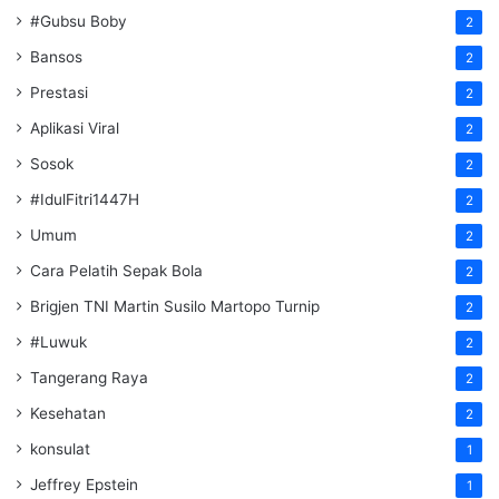
#Gubsu Boby
2
Bansos
2
Prestasi
2
Aplikasi Viral
2
Sosok
2
#IdulFitri1447H
2
Umum
2
Cara Pelatih Sepak Bola
2
Brigjen TNI Martin Susilo Martopo Turnip
2
#Luwuk
2
Tangerang Raya
2
Kesehatan
2
konsulat
1
Jeffrey Epstein
1