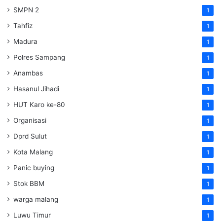
SMPN 2
1
Tahfiz
1
Madura
1
Polres Sampang
1
Anambas
1
Hasanul Jihadi
1
HUT Karo ke-80
1
Organisasi
1
Dprd Sulut
1
Kota Malang
1
Panic buying
1
Stok BBM
1
warga malang
1
Luwu Timur
1