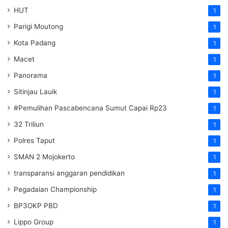
HUT
1
Parigi Moutong
1
Kota Padang
1
Macet
1
Panorama
1
Sitinjau Lauik
1
#Pemulihan Pascabencana Sumut Capai Rp23
1
32 Triliun
1
Polres Taput
1
SMAN 2 Mojokerto
1
transparansi anggaran pendidikan
1
Pegadaian Championship
1
BP3OKP PBD
1
Lippo Group
1