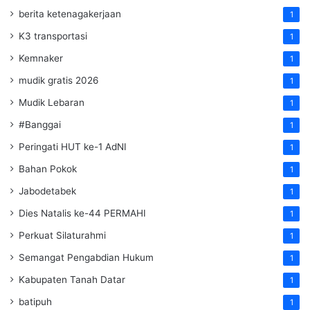
berita ketenagakerjaan
1
K3 transportasi
1
Kemnaker
1
mudik gratis 2026
1
Mudik Lebaran
1
#Banggai
1
Peringati HUT ke-1 AdNI
1
Bahan Pokok
1
Jabodetabek
1
Dies Natalis ke-44 PERMAHI
1
Perkuat Silaturahmi
1
Semangat Pengabdian Hukum
1
Kabupaten Tanah Datar
1
batipuh
1