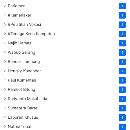
Parlemen
1
#Kemenaker
1
#Pelatihan Vokasi
1
#Tenaga Kerja Kompeten
1
Najib Hamas
1
Wabup Serang
1
Bandar Lampung
1
Hengky Konandar
1
Paul Kumentas
1
Pemkot Bitung
1
Rudyanto Makahinda
1
Sumatera Barat
1
Laporan Khusus
1
Nutrisi Tepat
1