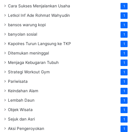
Cara Sukses Menjalankan Usaha
1
Letkol Inf Ade Rohmat Wahyudin
1
bansos warung kopi
1
banyolan sosial
1
Kapolres Turun Langsung ke TKP
1
Ditemukan meninggal
1
Menjaga Kebugaran Tubuh
1
Strategi Workout Gym
1
Pariwisata
1
Keindahan Alam
1
Lembah Daun
1
Objek Wisata
1
Sejuk dan Asri
1
Aksi Pengeroyokan
1