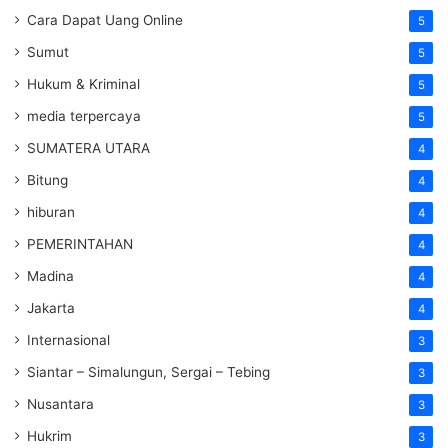
Cara Dapat Uang Online
5
Sumut
5
Hukum & Kriminal
5
media terpercaya
5
SUMATERA UTARA
4
Bitung
4
hiburan
4
PEMERINTAHAN
4
Madina
4
Jakarta
4
Internasional
3
Siantar – Simalungun, Sergai – Tebing
3
Nusantara
3
Hukrim
3