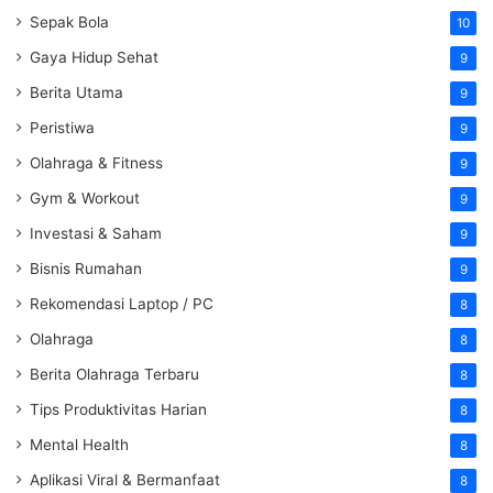
Sepak Bola
10
Gaya Hidup Sehat
9
Berita Utama
9
Peristiwa
9
Olahraga & Fitness
9
Gym & Workout
9
Investasi & Saham
9
Bisnis Rumahan
9
Rekomendasi Laptop / PC
8
Olahraga
8
Berita Olahraga Terbaru
8
Tips Produktivitas Harian
8
Mental Health
8
Aplikasi Viral & Bermanfaat
8