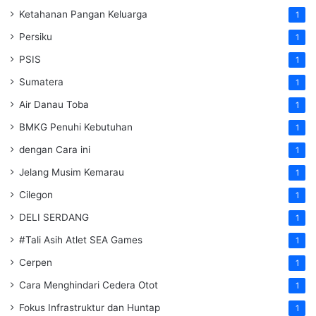
Ketahanan Pangan Keluarga
1
Persiku
1
PSIS
1
Sumatera
1
Air Danau Toba
1
BMKG Penuhi Kebutuhan
1
dengan Cara ini
1
Jelang Musim Kemarau
1
Cilegon
1
DELI SERDANG
1
#Tali Asih Atlet SEA Games
1
Cerpen
1
Cara Menghindari Cedera Otot
1
Fokus Infrastruktur dan Huntap
1