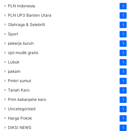
PLN Indonesia
1
PLN UP3 Banten Utara
1
Olahraga & Selebriti
1
Sport
1
pekerja buruh
1
ojol mudik gratis
1
Lubuk
1
pakam
1
Pmkri sumut
1
Tanah Karo
1
Pnm kabanjahe karo
1
Uncategorized
1
Harga Pokok
1
DIKSI NEWS
1