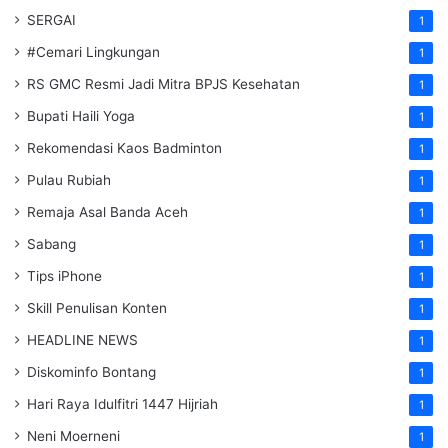
SERGAI
1
#Cemari Lingkungan
1
RS GMC Resmi Jadi Mitra BPJS Kesehatan
1
Bupati Haili Yoga
1
Rekomendasi Kaos Badminton
1
Pulau Rubiah
1
Remaja Asal Banda Aceh
1
Sabang
1
Tips iPhone
1
Skill Penulisan Konten
1
HEADLINE NEWS
1
Diskominfo Bontang
1
Hari Raya Idulfitri 1447 Hijriah
1
Neni Moerneni
1