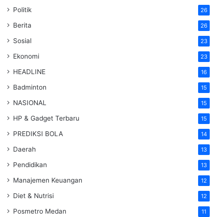
Politik
26
Berita
26
Sosial
23
Ekonomi
23
HEADLINE
16
Badminton
15
NASIONAL
15
HP & Gadget Terbaru
15
PREDIKSI BOLA
14
Daerah
13
Pendidikan
13
Manajemen Keuangan
12
Diet & Nutrisi
12
Posmetro Medan
11