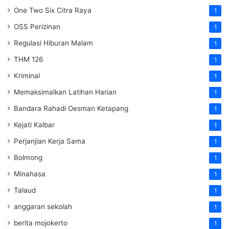
One Two Six Citra Raya
1
OSS Perizinan
1
Regulasi Hiburan Malam
1
THM 126
1
Kriminal
1
Memaksimalkan Latihan Harian
1
Bandara Rahadi Oesman Ketapang
1
Kejati Kalbar
1
Perjanjian Kerja Sama
1
Bolmong
1
Minahasa
1
Talaud
1
anggaran sekolah
1
berita mojokerto
1