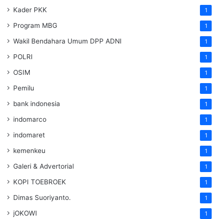
Kader PKK
1
Program MBG
1
Wakil Bendahara Umum DPP ADNI
1
POLRI
1
OSIM
1
Pemilu
1
bank indonesia
1
indomarco
1
indomaret
1
kemenkeu
1
Galeri & Advertorial
1
KOPI TOEBROEK
1
Dimas Suoriyanto.
1
jOKOWI
1