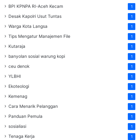
BPI KPNPA RI-Aceh Kecam
1
Desak Kapolri Usut Tuntas
1
Warga Kota Langsa
1
Tips Mengatur Manajemen File
1
Kutaraja
1
banyolan sosial warung kopi
1
ceu denok
1
YLBHI
1
Ekoteologi
1
Kemenag
1
Cara Menarik Pelanggan
1
Panduan Pemula
1
sosialiasi
1
Tenaga Kerja
1