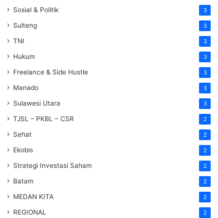
Sosial & Politik
3
Sulteng
3
TNI
3
Hukum
3
Freelance & Side Hustle
3
Manado
3
Sulawesi Utara
3
TJSL – PKBL – CSR
2
Sehat
2
Ekobis
2
Strategi Investasi Saham
2
Batam
2
MEDAN KITA
2
REGIONAL
2