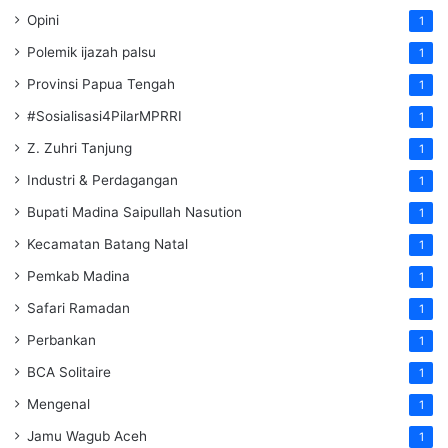
Opini
1
Polemik ijazah palsu
1
Provinsi Papua Tengah
1
#Sosialisasi4PilarMPRRI
1
Z. Zuhri Tanjung
1
Industri & Perdagangan
1
Bupati Madina Saipullah Nasution
1
Kecamatan Batang Natal
1
Pemkab Madina
1
Safari Ramadan
1
Perbankan
1
BCA Solitaire
1
Mengenal
1
Jamu Wagub Aceh
1