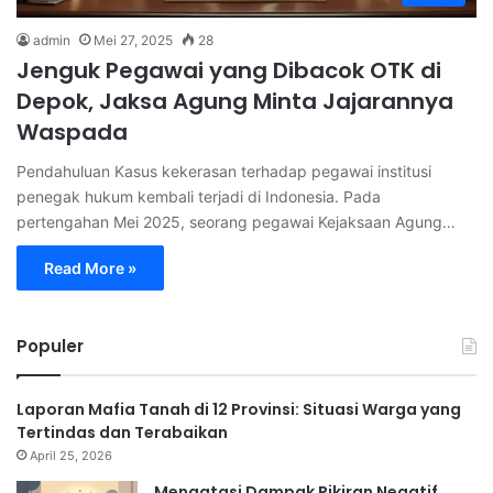
admin
Mei 27, 2025
28
Jenguk Pegawai yang Dibacok OTK di
Depok, Jaksa Agung Minta Jajarannya
Waspada
Pendahuluan Kasus kekerasan terhadap pegawai institusi
penegak hukum kembali terjadi di Indonesia. Pada
pertengahan Mei 2025, seorang pegawai Kejaksaan Agung…
Read More »
Populer
Laporan Mafia Tanah di 12 Provinsi: Situasi Warga yang
Tertindas dan Terabaikan
April 25, 2026
Mengatasi Dampak Pikiran Negatif