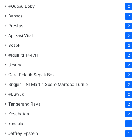
#Gubsu Boby
2
Bansos
2
Prestasi
2
Aplikasi Viral
2
Sosok
2
#IdulFitri1447H
2
Umum
2
Cara Pelatih Sepak Bola
2
Brigjen TNI Martin Susilo Martopo Turnip
2
#Luwuk
2
Tangerang Raya
2
Kesehatan
2
konsulat
1
Jeffrey Epstein
1