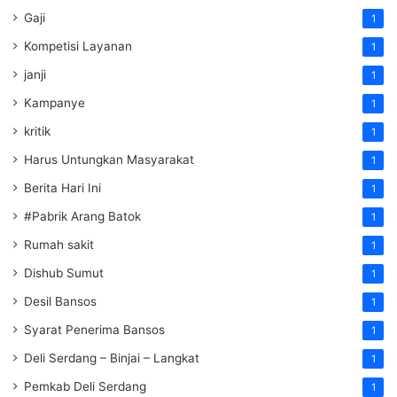
Gaji
1
Kompetisi Layanan
1
janji
1
Kampanye
1
kritik
1
Harus Untungkan Masyarakat
1
Berita Hari Ini
1
#Pabrik Arang Batok
1
Rumah sakit
1
Dishub Sumut
1
Desil Bansos
1
Syarat Penerima Bansos
1
Deli Serdang – Binjai – Langkat
1
Pemkab Deli Serdang
1