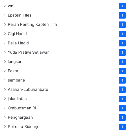
wni
1
Epstein FIles
1
Peran Penting Kapten Tim
1
Gigi Hadid
1
Bella Hadid
1
Yuda Pratiwi Setiawan
1
longsor
1
Fakta
1
sembahe
1
Asahan-Labuhanbatu
1
jalur lintas
1
Ombudsman RI
1
Penghargaan
1
Polresta Sidoarjo
1