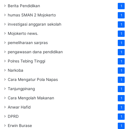
Berita Pendidikan
1
humas SMAN 2 Mojokerto
1
investigasi anggaran sekolah
1
Mojokerto news.
1
pemeliharaan sarpras
1
pengawasan dana pendidikan
1
Polres Tebing Tinggi
1
Narkoba
1
Cara Mengatur Pola Napas
1
Tanjungpinang
1
Cara Mengolah Makanan
1
Anwar Hafid
1
DPRD
1
Erwin Burase
1