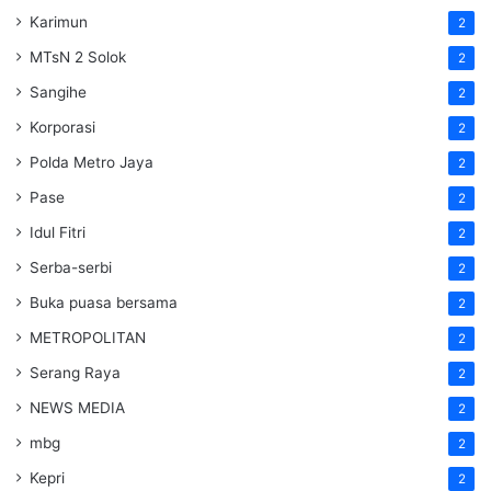
Karimun
2
MTsN 2 Solok
2
Sangihe
2
Korporasi
2
Polda Metro Jaya
2
Pase
2
Idul Fitri
2
Serba-serbi
2
Buka puasa bersama
2
METROPOLITAN
2
Serang Raya
2
NEWS MEDIA
2
mbg
2
Kepri
2