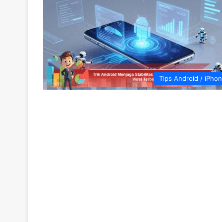
Tips Android / iPho