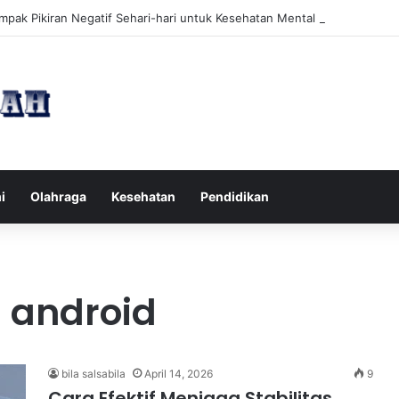
pak Pikiran Negatif Sehari-hari untuk Kesehatan Mental yang Lebih Ba
i
Olahraga
Kesehatan
Pendidikan
 android
bila salsabila
April 14, 2026
9
Cara Efektif Menjaga Stabilitas