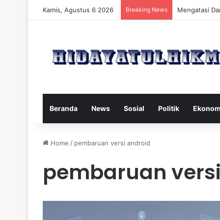
Kamis, Agustus 6 2026
Breaking News
Mengatasi Dam
Beranda
News
Sosial
Politik
Ekonom
Home
/
pembaruan versi android
pembaruan versi