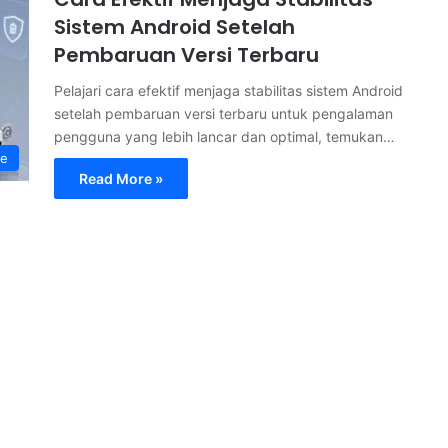
Sistem Android Setelah
Pembaruan Versi Terbaru
Pelajari cara efektif menjaga stabilitas sistem Android
setelah pembaruan versi terbaru untuk pengalaman
pengguna yang lebih lancar dan optimal, temukan…
ne
Read More »