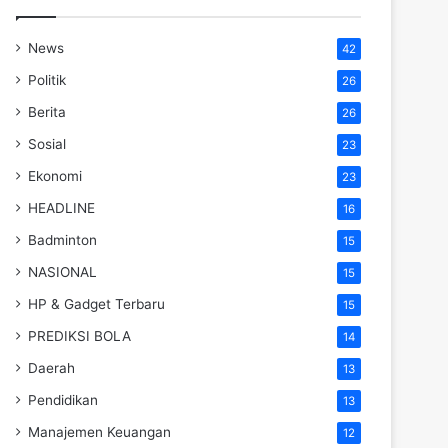
News
42
Politik
26
Berita
26
Sosial
23
Ekonomi
23
HEADLINE
16
Badminton
15
NASIONAL
15
HP & Gadget Terbaru
15
PREDIKSI BOLA
14
Daerah
13
Pendidikan
13
Manajemen Keuangan
12