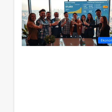
Ekono