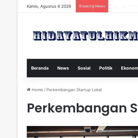
Kamis, Agustus 6 2026
Breaking News
Mengatasi Dam
Beranda
News
Sosial
Politik
Ekonom
Home
/
Perkembangan Startup Lokal
Perkembangan St