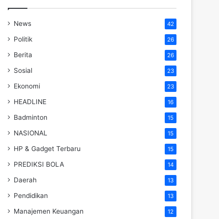
News
42
Politik
26
Berita
26
Sosial
23
Ekonomi
23
HEADLINE
16
Badminton
15
NASIONAL
15
HP & Gadget Terbaru
15
PREDIKSI BOLA
14
Daerah
13
Pendidikan
13
Manajemen Keuangan
12