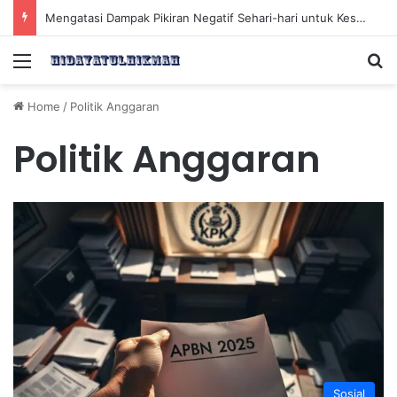
Mengatasi Dampak Pikiran Negatif Sehari-hari untuk Kesehatan Mental yang Lebih Baik
Menu
Se
Home
/
Politik Anggaran
Politik Anggaran
Sosial