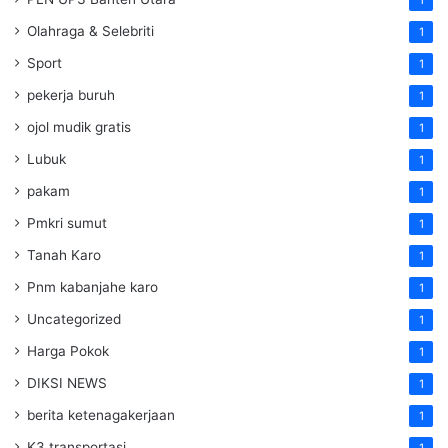
Olahraga & Selebriti
1
Sport
1
pekerja buruh
1
ojol mudik gratis
1
Lubuk
1
pakam
1
Pmkri sumut
1
Tanah Karo
1
Pnm kabanjahe karo
1
Uncategorized
1
Harga Pokok
1
DIKSI NEWS
1
berita ketenagakerjaan
1
K3 transportasi
1