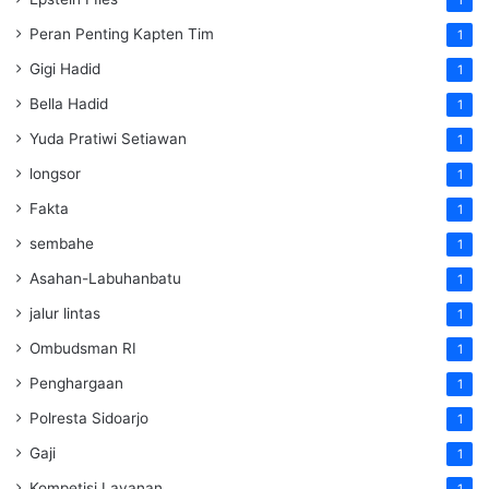
Peran Penting Kapten Tim
1
Gigi Hadid
1
Bella Hadid
1
Yuda Pratiwi Setiawan
1
longsor
1
Fakta
1
sembahe
1
Asahan-Labuhanbatu
1
jalur lintas
1
Ombudsman RI
1
Penghargaan
1
Polresta Sidoarjo
1
Gaji
1
Kompetisi Layanan
1