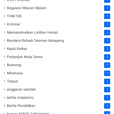
Regulasi Hiburan Malam
1
THM 126
1
Kriminal
1
Memaksimalkan Latihan Harian
1
Bandara Rahadi Oesman Ketapang
1
Kejati Kalbar
1
Perjanjian Kerja Sama
1
Bolmong
1
Minahasa
1
Talaud
1
anggaran sekolah
1
berita mojokerto
1
Berita Pendidikan
1
humas SMAN 2 Mojokerto
1