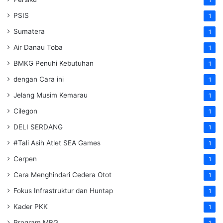
PSIS
1
Sumatera
1
Air Danau Toba
1
BMKG Penuhi Kebutuhan
1
dengan Cara ini
1
Jelang Musim Kemarau
1
Cilegon
1
DELI SERDANG
1
#Tali Asih Atlet SEA Games
1
Cerpen
1
Cara Menghindari Cedera Otot
1
Fokus Infrastruktur dan Huntap
1
Kader PKK
1
Program MBG
1