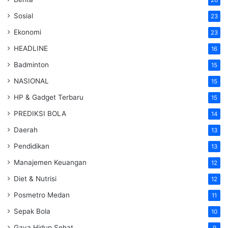
Sosial
23
Ekonomi
23
HEADLINE
16
Badminton
15
NASIONAL
15
HP & Gadget Terbaru
15
PREDIKSI BOLA
14
Daerah
13
Pendidikan
13
Manajemen Keuangan
12
Diet & Nutrisi
12
Posmetro Medan
11
Sepak Bola
10
Gaya Hidup Sehat
9