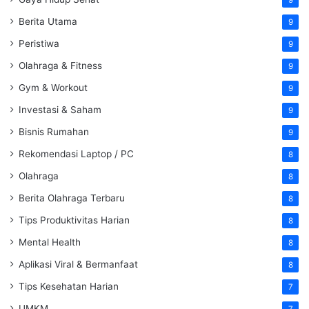
Berita Utama
9
Peristiwa
9
Olahraga & Fitness
9
Gym & Workout
9
Investasi & Saham
9
Bisnis Rumahan
9
Rekomendasi Laptop / PC
8
Olahraga
8
Berita Olahraga Terbaru
8
Tips Produktivitas Harian
8
Mental Health
8
Aplikasi Viral & Bermanfaat
8
Tips Kesehatan Harian
7
UMKM
7