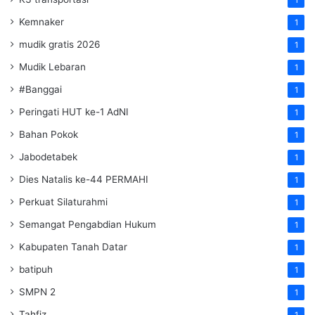
Kemnaker
1
mudik gratis 2026
1
Mudik Lebaran
1
#Banggai
1
Peringati HUT ke-1 AdNI
1
Bahan Pokok
1
Jabodetabek
1
Dies Natalis ke-44 PERMAHI
1
Perkuat Silaturahmi
1
Semangat Pengabdian Hukum
1
Kabupaten Tanah Datar
1
batipuh
1
SMPN 2
1
Tahfiz
1