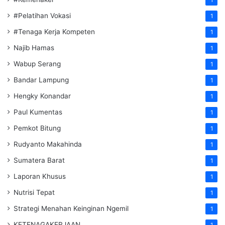
#Pelatihan Vokasi
1
#Tenaga Kerja Kompeten
1
Najib Hamas
1
Wabup Serang
1
Bandar Lampung
1
Hengky Konandar
1
Paul Kumentas
1
Pemkot Bitung
1
Rudyanto Makahinda
1
Sumatera Barat
1
Laporan Khusus
1
Nutrisi Tepat
1
Strategi Menahan Keinginan Ngemil
1
KETENAGAKERJAAN
1