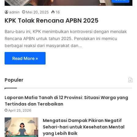
admin
Mei 20, 2025
16
KPK Tolak Rencana APBN 2025
Baru-baru ini, KPK menimbulkan kontroversi dengan menolak
Rencana APBN untuk tahun 2025. Penolakan ini memicu
berbagai reaksi dari masyarakat dan…
Read More »
Populer
Laporan Mafia Tanah di 12 Provinsi: Situasi Warga yang
Tertindas dan Terabaikan
April 25, 2026
Mengatasi Dampak Pikiran Negatif
Sehari-hari untuk Kesehatan Mental
yang Lebih Baik