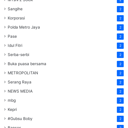
Sangihe
2
Korporasi
2
Polda Metro Jaya
2
Pase
2
Idul Fitri
2
Serba-serbi
2
Buka puasa bersama
2
METROPOLITAN
2
Serang Raya
2
NEWS MEDIA
2
mbg
2
Kepri
2
#Gubsu Boby
2
Bansos
2