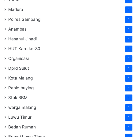
Madura
1
Polres Sampang
1
Anambas
1
Hasanul Jihadi
1
HUT Karo ke-80
1
Organisasi
1
Dprd Sulut
1
Kota Malang
1
Panic buying
1
Stok BBM
1
warga malang
1
Luwu Timur
1
Bedah Rumah
1
Bupati Luwu Timur
1