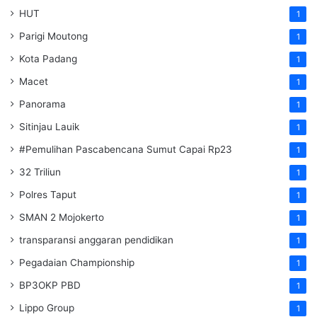
HUT
1
Parigi Moutong
1
Kota Padang
1
Macet
1
Panorama
1
Sitinjau Lauik
1
#Pemulihan Pascabencana Sumut Capai Rp23
1
32 Triliun
1
Polres Taput
1
SMAN 2 Mojokerto
1
transparansi anggaran pendidikan
1
Pegadaian Championship
1
BP3OKP PBD
1
Lippo Group
1