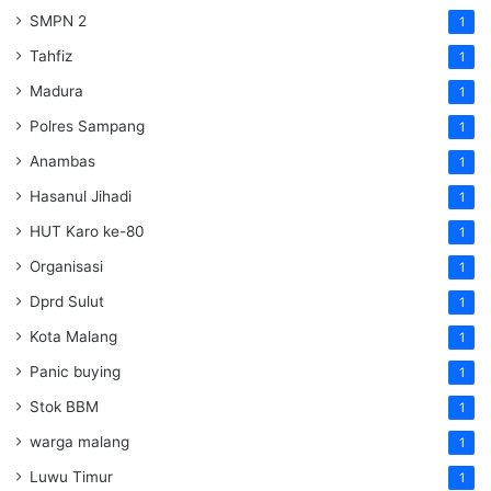
SMPN 2
1
Tahfiz
1
Madura
1
Polres Sampang
1
Anambas
1
Hasanul Jihadi
1
HUT Karo ke-80
1
Organisasi
1
Dprd Sulut
1
Kota Malang
1
Panic buying
1
Stok BBM
1
warga malang
1
Luwu Timur
1