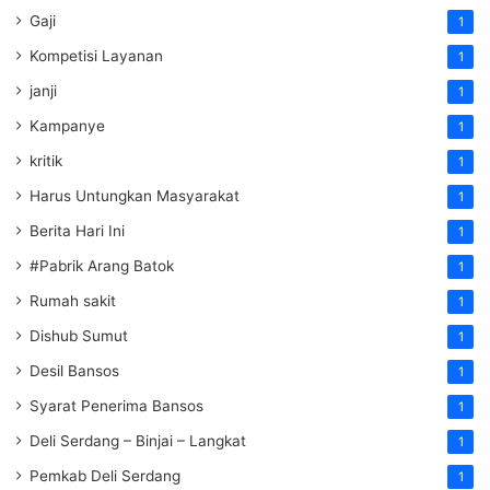
Gaji
1
Kompetisi Layanan
1
janji
1
Kampanye
1
kritik
1
Harus Untungkan Masyarakat
1
Berita Hari Ini
1
#Pabrik Arang Batok
1
Rumah sakit
1
Dishub Sumut
1
Desil Bansos
1
Syarat Penerima Bansos
1
Deli Serdang – Binjai – Langkat
1
Pemkab Deli Serdang
1