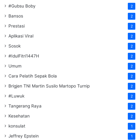
#Gubsu Boby
2
Bansos
2
Prestasi
2
Aplikasi Viral
2
Sosok
2
#IdulFitri1447H
2
Umum
2
Cara Pelatih Sepak Bola
2
Brigjen TNI Martin Susilo Martopo Turnip
2
#Luwuk
2
Tangerang Raya
2
Kesehatan
2
konsulat
1
Jeffrey Epstein
1