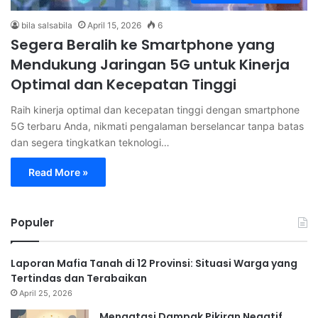
bila salsabila
April 15, 2026
6
Segera Beralih ke Smartphone yang
Mendukung Jaringan 5G untuk Kinerja
Optimal dan Kecepatan Tinggi
Raih kinerja optimal dan kecepatan tinggi dengan smartphone
5G terbaru Anda, nikmati pengalaman berselancar tanpa batas
dan segera tingkatkan teknologi…
Read More »
Populer
Laporan Mafia Tanah di 12 Provinsi: Situasi Warga yang
Tertindas dan Terabaikan
April 25, 2026
Mengatasi Dampak Pikiran Negatif