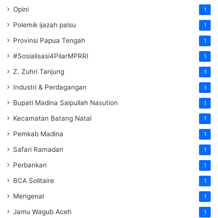
Opini
1
Polemik ijazah palsu
1
Provinsi Papua Tengah
1
#Sosialisasi4PilarMPRRI
1
Z. Zuhri Tanjung
1
Industri & Perdagangan
1
Bupati Madina Saipullah Nasution
1
Kecamatan Batang Natal
1
Pemkab Madina
1
Safari Ramadan
1
Perbankan
1
BCA Solitaire
1
Mengenal
1
Jamu Wagub Aceh
1