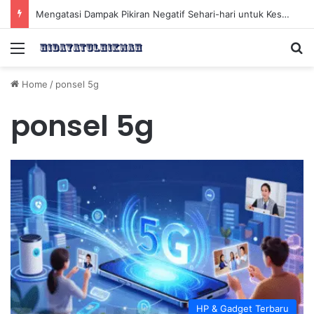
Mengatasi Dampak Pikiran Negatif Sehari-hari untuk Kesehatan Mental yang Lebih Baik
Menu
Se
Home
/
ponsel 5g
ponsel 5g
HP & Gadget Terbaru