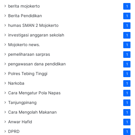
berita mojokerto
1
Berita Pendidikan
1
humas SMAN 2 Mojokerto
1
investigasi anggaran sekolah
1
Mojokerto news.
1
pemeliharaan sarpras
1
pengawasan dana pendidikan
1
Polres Tebing Tinggi
1
Narkoba
1
Cara Mengatur Pola Napas
1
Tanjungpinang
1
Cara Mengolah Makanan
1
Anwar Hafid
1
DPRD
1