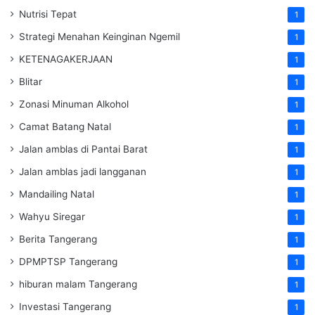
Nutrisi Tepat
1
Strategi Menahan Keinginan Ngemil
1
KETENAGAKERJAAN
1
Blitar
1
Zonasi Minuman Alkohol
1
Camat Batang Natal
1
Jalan amblas di Pantai Barat
1
Jalan amblas jadi langganan
1
Mandailing Natal
1
Wahyu Siregar
1
Berita Tangerang
1
DPMPTSP Tangerang
1
hiburan malam Tangerang
1
Investasi Tangerang
1