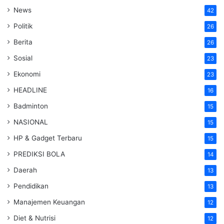
News
42
Politik
26
Berita
26
Sosial
23
Ekonomi
23
HEADLINE
16
Badminton
15
NASIONAL
15
HP & Gadget Terbaru
15
PREDIKSI BOLA
14
Daerah
13
Pendidikan
13
Manajemen Keuangan
12
Diet & Nutrisi
12