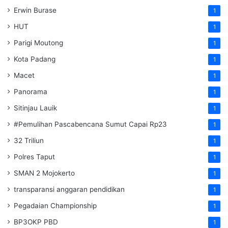
Erwin Burase
1
HUT
1
Parigi Moutong
1
Kota Padang
1
Macet
1
Panorama
1
Sitinjau Lauik
1
#Pemulihan Pascabencana Sumut Capai Rp23
1
32 Triliun
1
Polres Taput
1
SMAN 2 Mojokerto
1
transparansi anggaran pendidikan
1
Pegadaian Championship
1
BP3OKP PBD
1