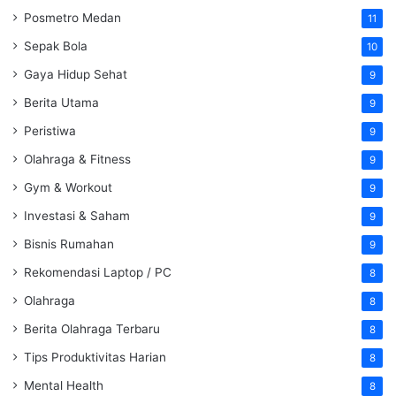
Posmetro Medan
11
Sepak Bola
10
Gaya Hidup Sehat
9
Berita Utama
9
Peristiwa
9
Olahraga & Fitness
9
Gym & Workout
9
Investasi & Saham
9
Bisnis Rumahan
9
Rekomendasi Laptop / PC
8
Olahraga
8
Berita Olahraga Terbaru
8
Tips Produktivitas Harian
8
Mental Health
8