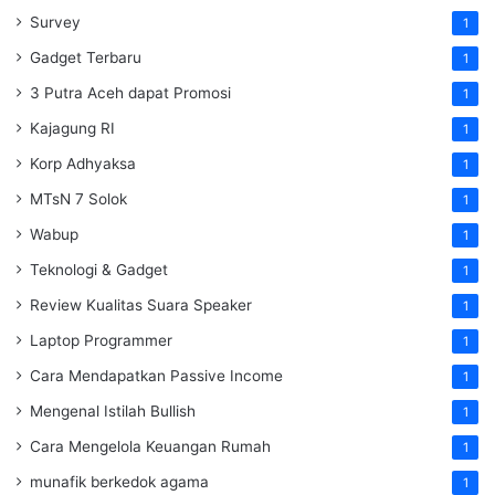
Survey
1
Gadget Terbaru
1
3 Putra Aceh dapat Promosi
1
Kajagung RI
1
Korp Adhyaksa
1
MTsN 7 Solok
1
Wabup
1
Teknologi & Gadget
1
Review Kualitas Suara Speaker
1
Laptop Programmer
1
Cara Mendapatkan Passive Income
1
Mengenal Istilah Bullish
1
Cara Mengelola Keuangan Rumah
1
munafik berkedok agama
1