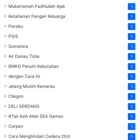
Mukarramah Fadhlullah Ajak
1
Ketahanan Pangan Keluarga
1
Persiku
1
PSIS
1
Sumatera
1
Air Danau Toba
1
BMKG Penuhi Kebutuhan
1
dengan Cara ini
1
Jelang Musim Kemarau
1
Cilegon
1
DELI SERDANG
1
#Tali Asih Atlet SEA Games
1
Cerpen
1
Cara Menghindari Cedera Otot
1