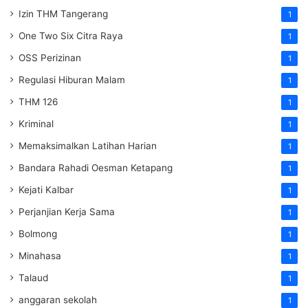
Izin THM Tangerang
1
One Two Six Citra Raya
1
OSS Perizinan
1
Regulasi Hiburan Malam
1
THM 126
1
Kriminal
1
Memaksimalkan Latihan Harian
1
Bandara Rahadi Oesman Ketapang
1
Kejati Kalbar
1
Perjanjian Kerja Sama
1
Bolmong
1
Minahasa
1
Talaud
1
anggaran sekolah
1