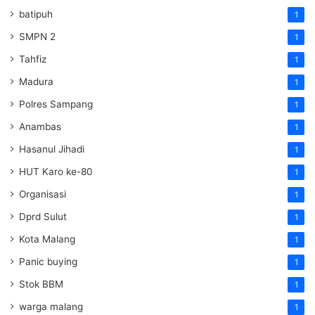
batipuh
1
SMPN 2
1
Tahfiz
1
Madura
1
Polres Sampang
1
Anambas
1
Hasanul Jihadi
1
HUT Karo ke-80
1
Organisasi
1
Dprd Sulut
1
Kota Malang
1
Panic buying
1
Stok BBM
1
warga malang
1