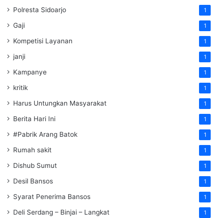
Polresta Sidoarjo
1
Gaji
1
Kompetisi Layanan
1
janji
1
Kampanye
1
kritik
1
Harus Untungkan Masyarakat
1
Berita Hari Ini
1
#Pabrik Arang Batok
1
Rumah sakit
1
Dishub Sumut
1
Desil Bansos
1
Syarat Penerima Bansos
1
Deli Serdang – Binjai – Langkat
1