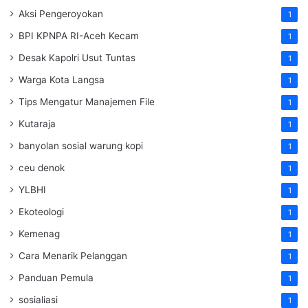
Aksi Pengeroyokan
1
BPI KPNPA RI-Aceh Kecam
1
Desak Kapolri Usut Tuntas
1
Warga Kota Langsa
1
Tips Mengatur Manajemen File
1
Kutaraja
1
banyolan sosial warung kopi
1
ceu denok
1
YLBHI
1
Ekoteologi
1
Kemenag
1
Cara Menarik Pelanggan
1
Panduan Pemula
1
sosialiasi
1