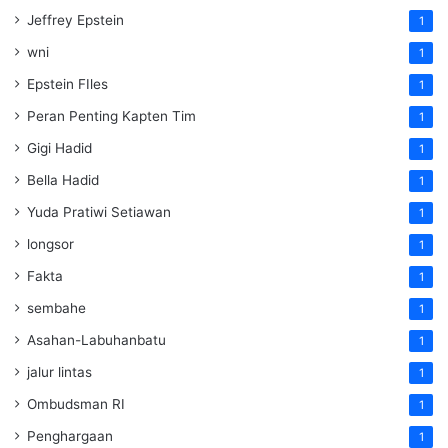
Jeffrey Epstein
1
wni
1
Epstein FIles
1
Peran Penting Kapten Tim
1
Gigi Hadid
1
Bella Hadid
1
Yuda Pratiwi Setiawan
1
longsor
1
Fakta
1
sembahe
1
Asahan-Labuhanbatu
1
jalur lintas
1
Ombudsman RI
1
Penghargaan
1