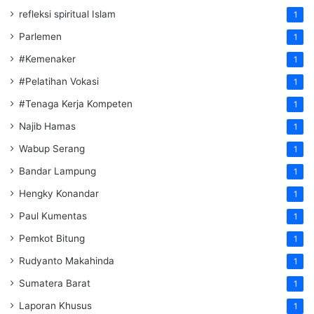
refleksi spiritual Islam
1
Parlemen
1
#Kemenaker
1
#Pelatihan Vokasi
1
#Tenaga Kerja Kompeten
1
Najib Hamas
1
Wabup Serang
1
Bandar Lampung
1
Hengky Konandar
1
Paul Kumentas
1
Pemkot Bitung
1
Rudyanto Makahinda
1
Sumatera Barat
1
Laporan Khusus
1