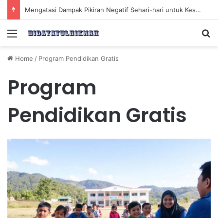
Mengatasi Dampak Pikiran Negatif Sehari-hari untuk Kesehatan Mental yang Lebih Baik
Menu
Se
Home
/
Program Pendidikan Gratis
Program
Pendidikan Gratis