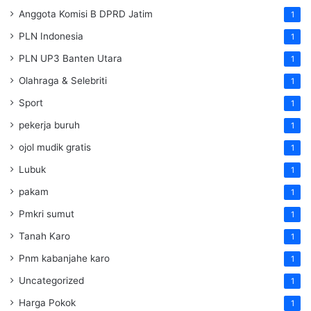
Anggota Komisi B DPRD Jatim
1
PLN Indonesia
1
PLN UP3 Banten Utara
1
Olahraga & Selebriti
1
Sport
1
pekerja buruh
1
ojol mudik gratis
1
Lubuk
1
pakam
1
Pmkri sumut
1
Tanah Karo
1
Pnm kabanjahe karo
1
Uncategorized
1
Harga Pokok
1