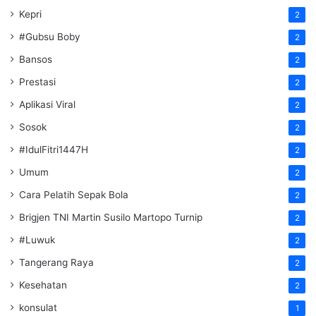
Kepri
2
#Gubsu Boby
2
Bansos
2
Prestasi
2
Aplikasi Viral
2
Sosok
2
#IdulFitri1447H
2
Umum
2
Cara Pelatih Sepak Bola
2
Brigjen TNI Martin Susilo Martopo Turnip
2
#Luwuk
2
Tangerang Raya
2
Kesehatan
2
konsulat
1