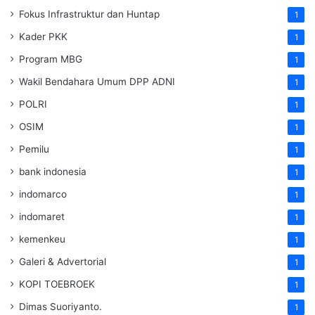
Fokus Infrastruktur dan Huntap
1
Kader PKK
1
Program MBG
1
Wakil Bendahara Umum DPP ADNI
1
POLRI
1
OSIM
1
Pemilu
1
bank indonesia
1
indomarco
1
indomaret
1
kemenkeu
1
Galeri & Advertorial
1
KOPI TOEBROEK
1
Dimas Suoriyanto.
1