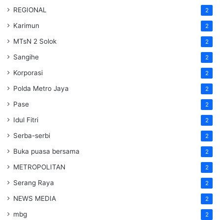
REGIONAL
2
Karimun
2
MTsN 2 Solok
2
Sangihe
2
Korporasi
2
Polda Metro Jaya
2
Pase
2
Idul Fitri
2
Serba-serbi
2
Buka puasa bersama
2
METROPOLITAN
2
Serang Raya
2
NEWS MEDIA
2
mbg
2