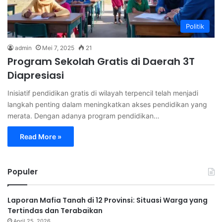
Politik
admin
Mei 7, 2025
21
Program Sekolah Gratis di Daerah 3T
Diapresiasi
Inisiatif pendidikan gratis di wilayah terpencil telah menjadi
langkah penting dalam meningkatkan akses pendidikan yang
merata. Dengan adanya program pendidikan…
Read More »
Populer
Laporan Mafia Tanah di 12 Provinsi: Situasi Warga yang
Tertindas dan Terabaikan
April 25, 2026