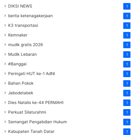
DIKSI NEWS
1
berita ketenagakerjaan
1
K3 transportasi
1
Kemnaker
1
mudik gratis 2026
1
Mudik Lebaran
1
#Banggai
1
Peringati HUT ke-1 AdNI
1
Bahan Pokok
1
Jabodetabek
1
Dies Natalis ke-44 PERMAHI
1
Perkuat Silaturahmi
1
Semangat Pengabdian Hukum
1
Kabupaten Tanah Datar
1