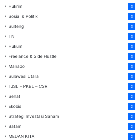
Hukrim
3
Sosial & Politik
3
Sulteng
3
TNI
3
Hukum
3
Freelance & Side Hustle
3
Manado
3
Sulawesi Utara
3
TJSL – PKBL – CSR
2
Sehat
2
Ekobis
2
Strategi Investasi Saham
2
Batam
2
MEDAN KITA
2