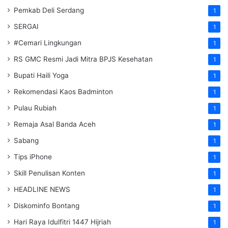
Pemkab Deli Serdang
1
SERGAI
1
#Cemari Lingkungan
1
RS GMC Resmi Jadi Mitra BPJS Kesehatan
1
Bupati Haili Yoga
1
Rekomendasi Kaos Badminton
1
Pulau Rubiah
1
Remaja Asal Banda Aceh
1
Sabang
1
Tips iPhone
1
Skill Penulisan Konten
1
HEADLINE NEWS
1
Diskominfo Bontang
1
Hari Raya Idulfitri 1447 Hijriah
1