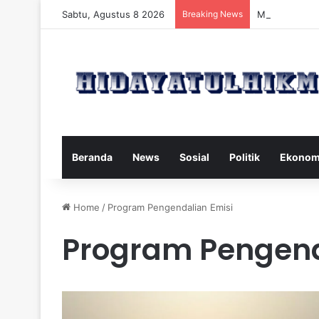
Sabtu, Agustus 8 2026
Breaking News
Mengatasi Dam
Beranda
News
Sosial
Politik
Ekonom
Home
/
Program Pengendalian Emisi
Program Pengend