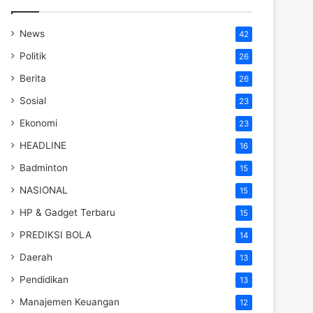
News
42
Politik
26
Berita
26
Sosial
23
Ekonomi
23
HEADLINE
16
Badminton
15
NASIONAL
15
HP & Gadget Terbaru
15
PREDIKSI BOLA
14
Daerah
13
Pendidikan
13
Manajemen Keuangan
12