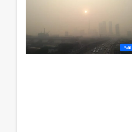
Polit