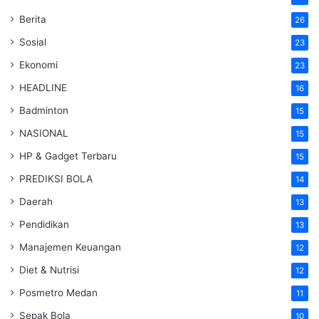
Berita
26
Sosial
23
Ekonomi
23
HEADLINE
16
Badminton
15
NASIONAL
15
HP & Gadget Terbaru
15
PREDIKSI BOLA
14
Daerah
13
Pendidikan
13
Manajemen Keuangan
12
Diet & Nutrisi
12
Posmetro Medan
11
Sepak Bola
10