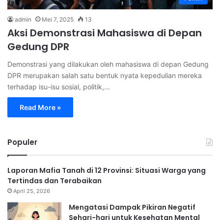
admin
Mei 7, 2025
13
Aksi Demonstrasi Mahasiswa di Depan
Gedung DPR
Demonstrasi yang dilakukan oleh mahasiswa di depan Gedung
DPR merupakan salah satu bentuk nyata kepedulian mereka
terhadap isu-isu sosial, politik,…
Read More »
Populer
Laporan Mafia Tanah di 12 Provinsi: Situasi Warga yang
Tertindas dan Terabaikan
April 25, 2026
Mengatasi Dampak Pikiran Negatif
Sehari-hari untuk Kesehatan Mental