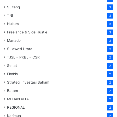
Sulteng
3
TNI
3
Hukum
3
Freelance & Side Hustle
3
Manado
3
Sulawesi Utara
3
TJSL – PKBL – CSR
2
Sehat
2
Ekobis
2
Strategi Investasi Saham
2
Batam
2
MEDAN KITA
2
REGIONAL
2
Karimun
2