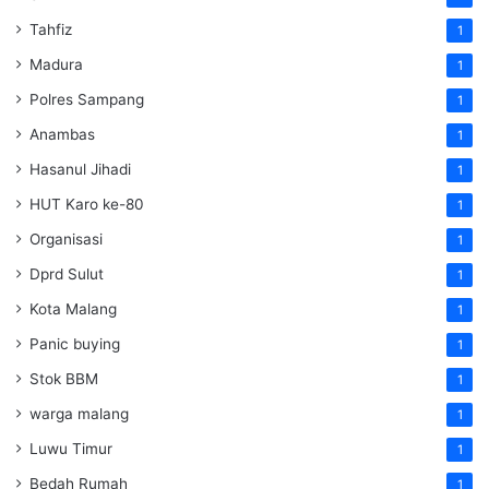
Tahfiz
1
Madura
1
Polres Sampang
1
Anambas
1
Hasanul Jihadi
1
HUT Karo ke-80
1
Organisasi
1
Dprd Sulut
1
Kota Malang
1
Panic buying
1
Stok BBM
1
warga malang
1
Luwu Timur
1
Bedah Rumah
1