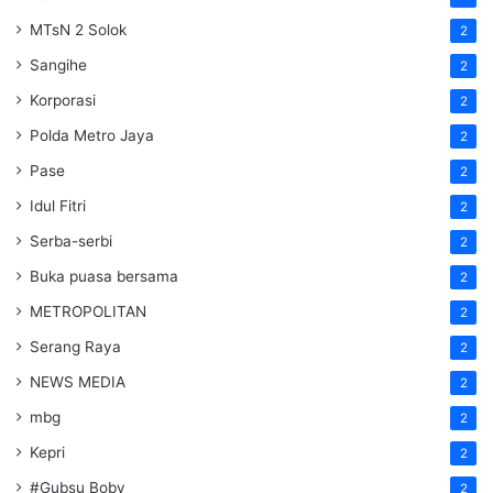
MTsN 2 Solok
2
Sangihe
2
Korporasi
2
Polda Metro Jaya
2
Pase
2
Idul Fitri
2
Serba-serbi
2
Buka puasa bersama
2
METROPOLITAN
2
Serang Raya
2
NEWS MEDIA
2
mbg
2
Kepri
2
#Gubsu Boby
2