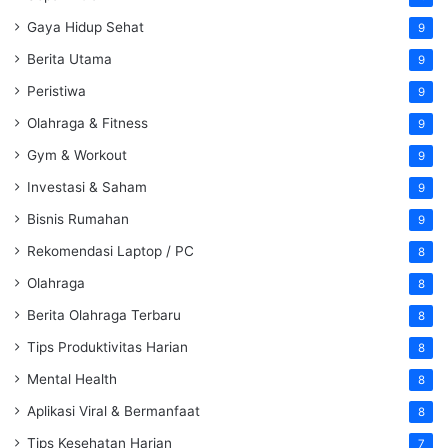
Gaya Hidup Sehat
9
Berita Utama
9
Peristiwa
9
Olahraga & Fitness
9
Gym & Workout
9
Investasi & Saham
9
Bisnis Rumahan
9
Rekomendasi Laptop / PC
8
Olahraga
8
Berita Olahraga Terbaru
8
Tips Produktivitas Harian
8
Mental Health
8
Aplikasi Viral & Bermanfaat
8
Tips Kesehatan Harian
7