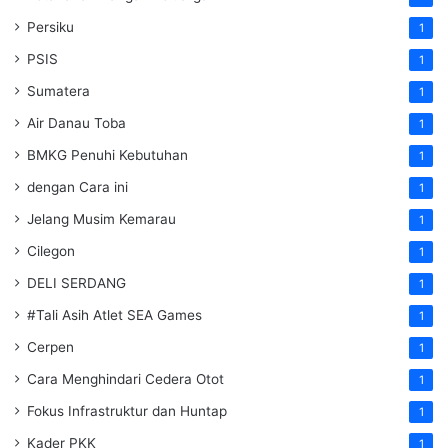
Persiku
1
PSIS
1
Sumatera
1
Air Danau Toba
1
BMKG Penuhi Kebutuhan
1
dengan Cara ini
1
Jelang Musim Kemarau
1
Cilegon
1
DELI SERDANG
1
#Tali Asih Atlet SEA Games
1
Cerpen
1
Cara Menghindari Cedera Otot
1
Fokus Infrastruktur dan Huntap
1
Kader PKK
1