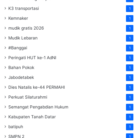
K3 transportasi
1
Kemnaker
1
mudik gratis 2026
1
Mudik Lebaran
1
#Banggai
1
Peringati HUT ke-1 AdNI
1
Bahan Pokok
1
Jabodetabek
1
Dies Natalis ke-44 PERMAHI
1
Perkuat Silaturahmi
1
Semangat Pengabdian Hukum
1
Kabupaten Tanah Datar
1
batipuh
1
SMPN 2
1