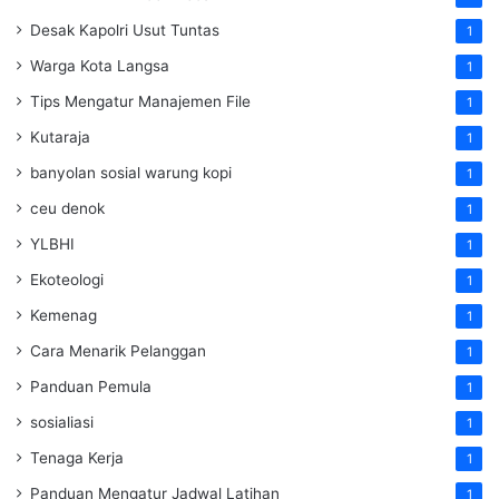
Desak Kapolri Usut Tuntas
1
Warga Kota Langsa
1
Tips Mengatur Manajemen File
1
Kutaraja
1
banyolan sosial warung kopi
1
ceu denok
1
YLBHI
1
Ekoteologi
1
Kemenag
1
Cara Menarik Pelanggan
1
Panduan Pemula
1
sosialiasi
1
Tenaga Kerja
1
Panduan Mengatur Jadwal Latihan
1