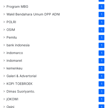
Program MBG
1
Wakil Bendahara Umum DPP ADNI
1
POLRI
1
OSIM
1
Pemilu
1
bank indonesia
1
indomarco
1
indomaret
1
kemenkeu
1
Galeri & Advertorial
1
KOPI TOEBROEK
1
Dimas Suoriyanto.
1
jOKOWI
1
Opini
1