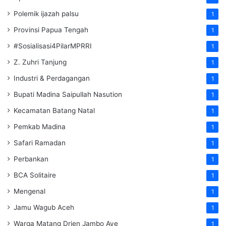
Polemik ijazah palsu
1
Provinsi Papua Tengah
1
#Sosialisasi4PilarMPRRI
1
Z. Zuhri Tanjung
1
Industri & Perdagangan
1
Bupati Madina Saipullah Nasution
1
Kecamatan Batang Natal
1
Pemkab Madina
1
Safari Ramadan
1
Perbankan
1
BCA Solitaire
1
Mengenal
1
Jamu Wagub Aceh
1
Warga Matang Drien Jambo Aye
1