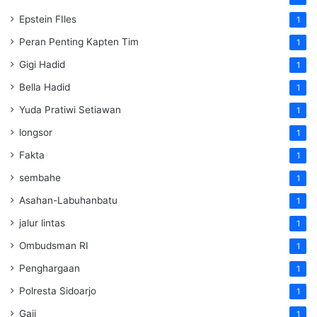
Epstein FIles
1
Peran Penting Kapten Tim
1
Gigi Hadid
1
Bella Hadid
1
Yuda Pratiwi Setiawan
1
longsor
1
Fakta
1
sembahe
1
Asahan-Labuhanbatu
1
jalur lintas
1
Ombudsman RI
1
Penghargaan
1
Polresta Sidoarjo
1
Gaji
1