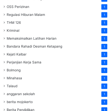
OSS Perizinan
1
Regulasi Hiburan Malam
1
THM 126
1
Kriminal
1
Memaksimalkan Latihan Harian
1
Bandara Rahadi Oesman Ketapang
1
Kejati Kalbar
1
Perjanjian Kerja Sama
1
Bolmong
1
Minahasa
1
Talaud
1
anggaran sekolah
1
berita mojokerto
1
Berita Pendidikan
1