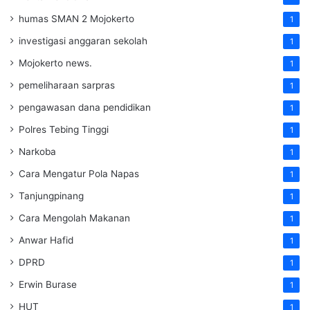
humas SMAN 2 Mojokerto
1
investigasi anggaran sekolah
1
Mojokerto news.
1
pemeliharaan sarpras
1
pengawasan dana pendidikan
1
Polres Tebing Tinggi
1
Narkoba
1
Cara Mengatur Pola Napas
1
Tanjungpinang
1
Cara Mengolah Makanan
1
Anwar Hafid
1
DPRD
1
Erwin Burase
1
HUT
1