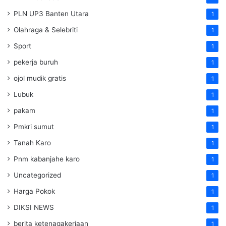
PLN UP3 Banten Utara
1
Olahraga & Selebriti
1
Sport
1
pekerja buruh
1
ojol mudik gratis
1
Lubuk
1
pakam
1
Pmkri sumut
1
Tanah Karo
1
Pnm kabanjahe karo
1
Uncategorized
1
Harga Pokok
1
DIKSI NEWS
1
berita ketenagakerjaan
1