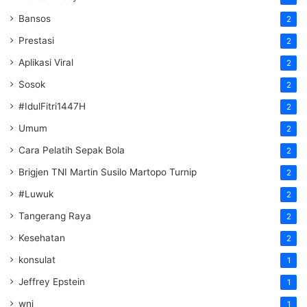
Bansos
2
Prestasi
2
Aplikasi Viral
2
Sosok
2
#IdulFitri1447H
2
Umum
2
Cara Pelatih Sepak Bola
2
Brigjen TNI Martin Susilo Martopo Turnip
2
#Luwuk
2
Tangerang Raya
2
Kesehatan
2
konsulat
1
Jeffrey Epstein
1
wni
1