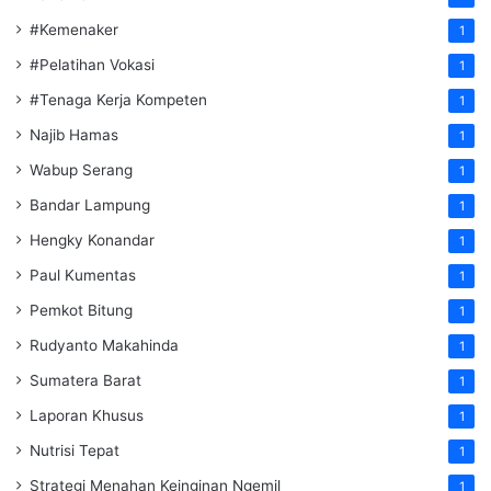
#Kemenaker
1
#Pelatihan Vokasi
1
#Tenaga Kerja Kompeten
1
Najib Hamas
1
Wabup Serang
1
Bandar Lampung
1
Hengky Konandar
1
Paul Kumentas
1
Pemkot Bitung
1
Rudyanto Makahinda
1
Sumatera Barat
1
Laporan Khusus
1
Nutrisi Tepat
1
Strategi Menahan Keinginan Ngemil
1