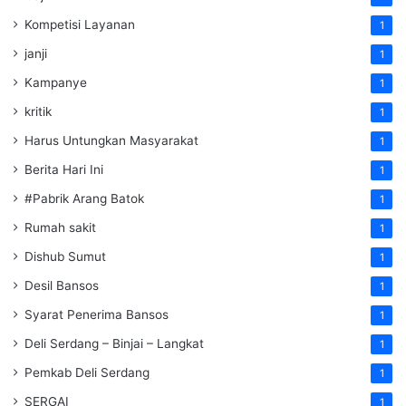
Kompetisi Layanan
1
janji
1
Kampanye
1
kritik
1
Harus Untungkan Masyarakat
1
Berita Hari Ini
1
#Pabrik Arang Batok
1
Rumah sakit
1
Dishub Sumut
1
Desil Bansos
1
Syarat Penerima Bansos
1
Deli Serdang – Binjai – Langkat
1
Pemkab Deli Serdang
1
SERGAI
1