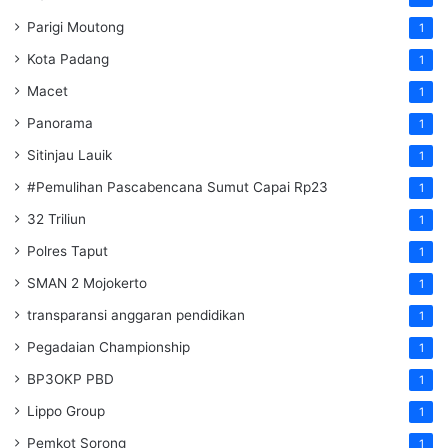
Parigi Moutong
1
Kota Padang
1
Macet
1
Panorama
1
Sitinjau Lauik
1
#Pemulihan Pascabencana Sumut Capai Rp23
1
32 Triliun
1
Polres Taput
1
SMAN 2 Mojokerto
1
transparansi anggaran pendidikan
1
Pegadaian Championship
1
BP3OKP PBD
1
Lippo Group
1
Pemkot Sorong
1