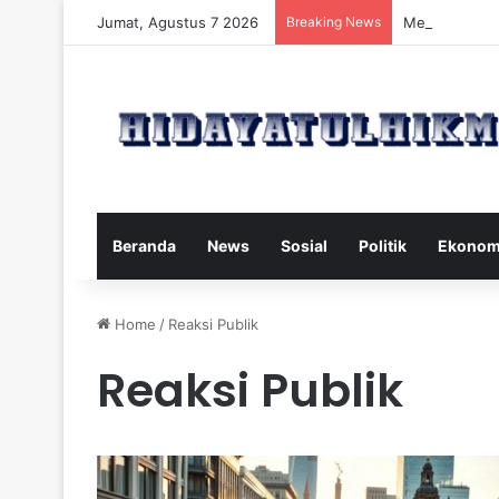
Jumat, Agustus 7 2026
Breaking News
Mengatasi Dam
Beranda
News
Sosial
Politik
Ekonom
Home
/
Reaksi Publik
Reaksi Publik