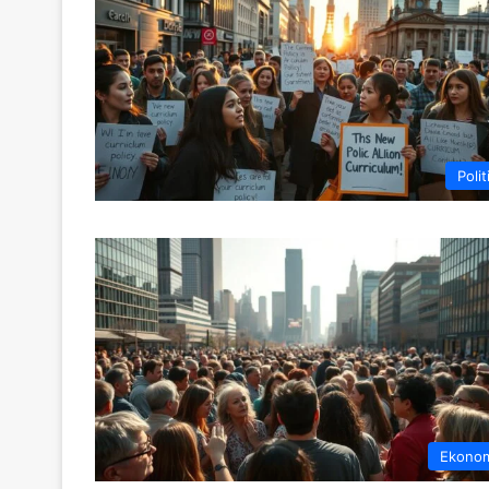
Polit
Ekono