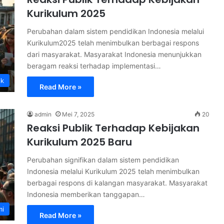
Kurikulum 2025
Perubahan dalam sistem pendidikan Indonesia melalui
Kurikulum2025 telah menimbulkan berbagai respons
dari masyarakat. Masyarakat Indonesia menunjukkan
beragam reaksi terhadap implementasi…
ik
Read More »
admin
Mei 7, 2025
20
Reaksi Publik Terhadap Kebijakan
Kurikulum 2025 Baru
Perubahan signifikan dalam sistem pendidikan
Indonesia melalui Kurikulum 2025 telah menimbulkan
berbagai respons di kalangan masyarakat. Masyarakat
Indonesia memberikan tanggapan…
mi
Read More »