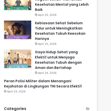
Kesehatan Mental yang Lebih
Baik
April 25, 2026
Kebiasaan Sehat Sebelum
Tidur untuk Meningkatkan
Kesehatan Tubuh Keesokan
Harinya
April 25, 2026
Gaya Hidup Sehat yang
Efektif untuk Menjaga
Kesehatan Tubuh dengan
Aman dan Bertahap
April 24, 2026
Peran Polisi Militer dalam Menangani
Kejahatan di Lingkungan TNI Secara Efektif
April 24, 2026
Categories