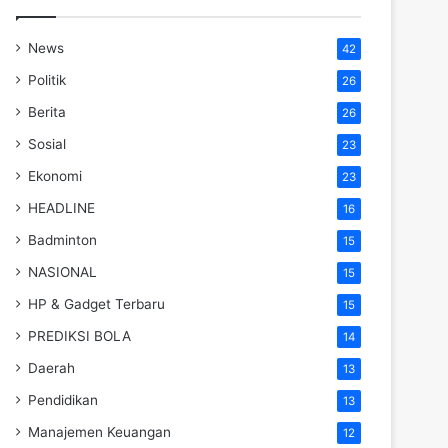
News
42
Politik
26
Berita
26
Sosial
23
Ekonomi
23
HEADLINE
16
Badminton
15
NASIONAL
15
HP & Gadget Terbaru
15
PREDIKSI BOLA
14
Daerah
13
Pendidikan
13
Manajemen Keuangan
12