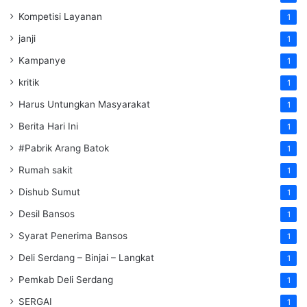
Kompetisi Layanan
1
janji
1
Kampanye
1
kritik
1
Harus Untungkan Masyarakat
1
Berita Hari Ini
1
#Pabrik Arang Batok
1
Rumah sakit
1
Dishub Sumut
1
Desil Bansos
1
Syarat Penerima Bansos
1
Deli Serdang – Binjai – Langkat
1
Pemkab Deli Serdang
1
SERGAI
1