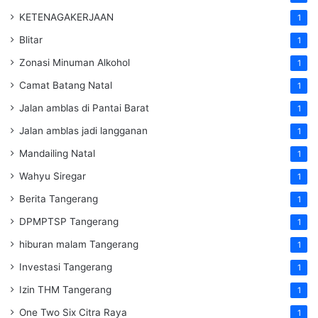
KETENAGAKERJAAN
1
Blitar
1
Zonasi Minuman Alkohol
1
Camat Batang Natal
1
Jalan amblas di Pantai Barat
1
Jalan amblas jadi langganan
1
Mandailing Natal
1
Wahyu Siregar
1
Berita Tangerang
1
DPMPTSP Tangerang
1
hiburan malam Tangerang
1
Investasi Tangerang
1
Izin THM Tangerang
1
One Two Six Citra Raya
1