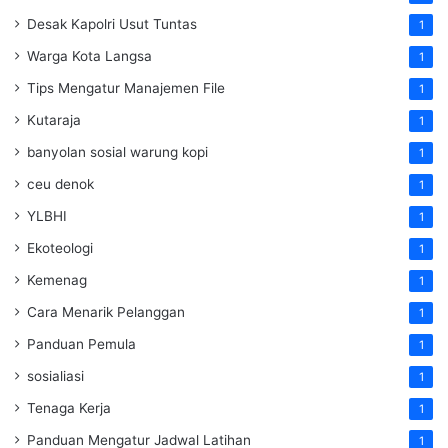
Desak Kapolri Usut Tuntas
1
Warga Kota Langsa
1
Tips Mengatur Manajemen File
1
Kutaraja
1
banyolan sosial warung kopi
1
ceu denok
1
YLBHI
1
Ekoteologi
1
Kemenag
1
Cara Menarik Pelanggan
1
Panduan Pemula
1
sosialiasi
1
Tenaga Kerja
1
Panduan Mengatur Jadwal Latihan
1