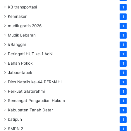
K3 transportasi
1
Kemnaker
1
mudik gratis 2026
1
Mudik Lebaran
1
#Banggai
1
Peringati HUT ke-1 AdNI
1
Bahan Pokok
1
Jabodetabek
1
Dies Natalis ke-44 PERMAHI
1
Perkuat Silaturahmi
1
Semangat Pengabdian Hukum
1
Kabupaten Tanah Datar
1
batipuh
1
SMPN 2
1