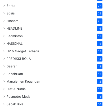
Berita
26
Sosial
23
Ekonomi
23
HEADLINE
16
Badminton
15
NASIONAL
15
HP & Gadget Terbaru
15
PREDIKSI BOLA
14
Daerah
13
Pendidikan
13
Manajemen Keuangan
12
Diet & Nutrisi
12
Posmetro Medan
11
Sepak Bola
10