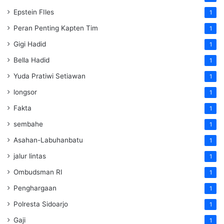
Epstein FIles
1
Peran Penting Kapten Tim
1
Gigi Hadid
1
Bella Hadid
1
Yuda Pratiwi Setiawan
1
longsor
1
Fakta
1
sembahe
1
Asahan-Labuhanbatu
1
jalur lintas
1
Ombudsman RI
1
Penghargaan
1
Polresta Sidoarjo
1
Gaji
1