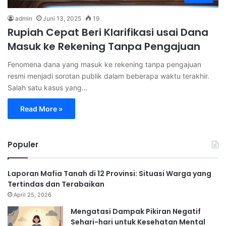
admin
Juni 13, 2025
19
Rupiah Cepat Beri Klarifikasi usai Dana
Masuk ke Rekening Tanpa Pengajuan
Fenomena dana yang masuk ke rekening tanpa pengajuan
resmi menjadi sorotan publik dalam beberapa waktu terakhir.
Salah satu kasus yang…
Read More »
Populer
Laporan Mafia Tanah di 12 Provinsi: Situasi Warga yang
Tertindas dan Terabaikan
April 25, 2026
Mengatasi Dampak Pikiran Negatif
Sehari-hari untuk Kesehatan Mental