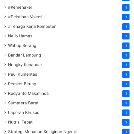
#Kemenaker
1
#Pelatihan Vokasi
1
#Tenaga Kerja Kompeten
1
Najib Hamas
1
Wabup Serang
1
Bandar Lampung
1
Hengky Konandar
1
Paul Kumentas
1
Pemkot Bitung
1
Rudyanto Makahinda
1
Sumatera Barat
1
Laporan Khusus
1
Nutrisi Tepat
1
Strategi Menahan Keinginan Ngemil
1