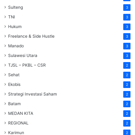
Sulteng
3
TNI
3
Hukum
3
Freelance & Side Hustle
3
Manado
3
Sulawesi Utara
3
TJSL – PKBL – CSR
2
Sehat
2
Ekobis
2
Strategi Investasi Saham
2
Batam
2
MEDAN KITA
2
REGIONAL
2
Karimun
2