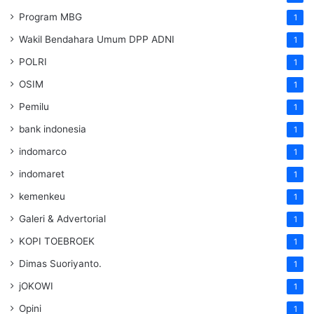
Program MBG
1
Wakil Bendahara Umum DPP ADNI
1
POLRI
1
OSIM
1
Pemilu
1
bank indonesia
1
indomarco
1
indomaret
1
kemenkeu
1
Galeri & Advertorial
1
KOPI TOEBROEK
1
Dimas Suoriyanto.
1
jOKOWI
1
Opini
1