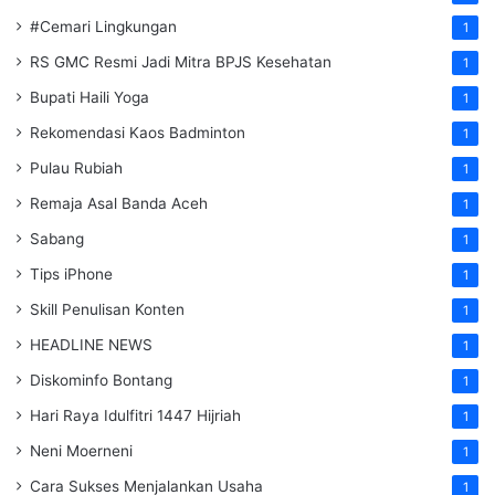
#Cemari Lingkungan
1
RS GMC Resmi Jadi Mitra BPJS Kesehatan
1
Bupati Haili Yoga
1
Rekomendasi Kaos Badminton
1
Pulau Rubiah
1
Remaja Asal Banda Aceh
1
Sabang
1
Tips iPhone
1
Skill Penulisan Konten
1
HEADLINE NEWS
1
Diskominfo Bontang
1
Hari Raya Idulfitri 1447 Hijriah
1
Neni Moerneni
1
Cara Sukses Menjalankan Usaha
1