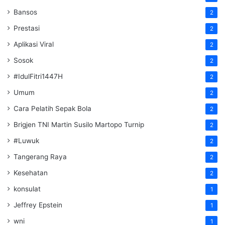
Bansos
2
Prestasi
2
Aplikasi Viral
2
Sosok
2
#IdulFitri1447H
2
Umum
2
Cara Pelatih Sepak Bola
2
Brigjen TNI Martin Susilo Martopo Turnip
2
#Luwuk
2
Tangerang Raya
2
Kesehatan
2
konsulat
1
Jeffrey Epstein
1
wni
1