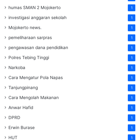
humas SMAN 2 Mojokerto
1
investigasi anggaran sekolah
1
Mojokerto news.
1
pemeliharaan sarpras
1
pengawasan dana pendidikan
1
Polres Tebing Tinggi
1
Narkoba
1
Cara Mengatur Pola Napas
1
Tanjungpinang
1
Cara Mengolah Makanan
1
Anwar Hafid
1
DPRD
1
Erwin Burase
1
HUT
1