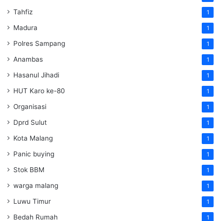
Tahfiz
1
Madura
1
Polres Sampang
1
Anambas
1
Hasanul Jihadi
1
HUT Karo ke-80
1
Organisasi
1
Dprd Sulut
1
Kota Malang
1
Panic buying
1
Stok BBM
1
warga malang
1
Luwu Timur
1
Bedah Rumah
1