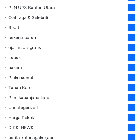
PLN UP3 Banten Utara
1
Olahraga & Selebriti
1
Sport
1
pekerja buruh
1
ojol mudik gratis
1
Lubuk
1
pakam
1
Pmkri sumut
1
Tanah Karo
1
Pnm kabanjahe karo
1
Uncategorized
1
Harga Pokok
1
DIKSI NEWS
1
berita ketenagakerjaan
1