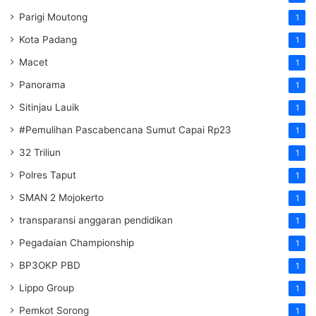
Parigi Moutong
1
Kota Padang
1
Macet
1
Panorama
1
Sitinjau Lauik
1
#Pemulihan Pascabencana Sumut Capai Rp23
1
32 Triliun
1
Polres Taput
1
SMAN 2 Mojokerto
1
transparansi anggaran pendidikan
1
Pegadaian Championship
1
BP3OKP PBD
1
Lippo Group
1
Pemkot Sorong
1