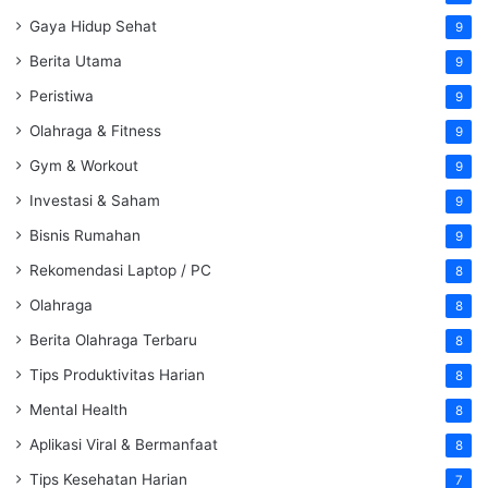
Gaya Hidup Sehat
9
Berita Utama
9
Peristiwa
9
Olahraga & Fitness
9
Gym & Workout
9
Investasi & Saham
9
Bisnis Rumahan
9
Rekomendasi Laptop / PC
8
Olahraga
8
Berita Olahraga Terbaru
8
Tips Produktivitas Harian
8
Mental Health
8
Aplikasi Viral & Bermanfaat
8
Tips Kesehatan Harian
7