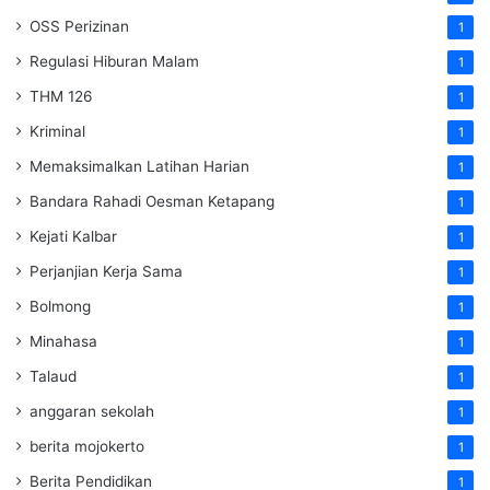
OSS Perizinan
1
Regulasi Hiburan Malam
1
THM 126
1
Kriminal
1
Memaksimalkan Latihan Harian
1
Bandara Rahadi Oesman Ketapang
1
Kejati Kalbar
1
Perjanjian Kerja Sama
1
Bolmong
1
Minahasa
1
Talaud
1
anggaran sekolah
1
berita mojokerto
1
Berita Pendidikan
1