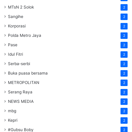
MTsN 2 Solok
2
Sangihe
2
Korporasi
2
Polda Metro Jaya
2
Pase
2
Idul Fitri
2
Serba-serbi
2
Buka puasa bersama
2
METROPOLITAN
2
Serang Raya
2
NEWS MEDIA
2
mbg
2
Kepri
2
#Gubsu Boby
2