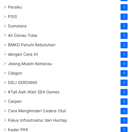
Persiku
1
PSIS
1
Sumatera
1
Air Danau Toba
1
BMKG Penuhi Kebutuhan
1
dengan Cara ini
1
Jelang Musim Kemarau
1
Cilegon
1
DELI SERDANG
1
#Tali Asih Atlet SEA Games
1
Cerpen
1
Cara Menghindari Cedera Otot
1
Fokus Infrastruktur dan Huntap
1
Kader PKK
1