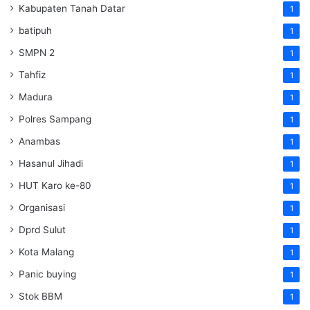
Kabupaten Tanah Datar
1
batipuh
1
SMPN 2
1
Tahfiz
1
Madura
1
Polres Sampang
1
Anambas
1
Hasanul Jihadi
1
HUT Karo ke-80
1
Organisasi
1
Dprd Sulut
1
Kota Malang
1
Panic buying
1
Stok BBM
1