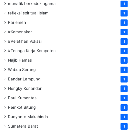
munafik berkedok agama
1
refleksi spiritual Islam
1
Parlemen
1
#Kemenaker
1
#Pelatihan Vokasi
1
#Tenaga Kerja Kompeten
1
Najib Hamas
1
Wabup Serang
1
Bandar Lampung
1
Hengky Konandar
1
Paul Kumentas
1
Pemkot Bitung
1
Rudyanto Makahinda
1
Sumatera Barat
1