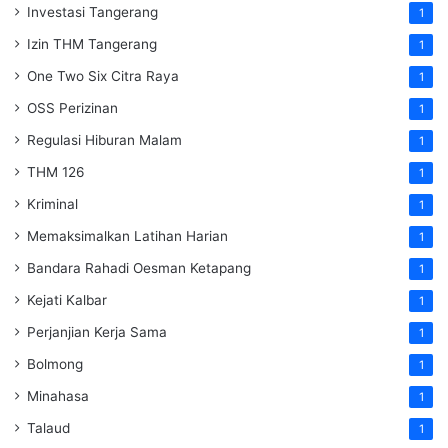
Investasi Tangerang
1
Izin THM Tangerang
1
One Two Six Citra Raya
1
OSS Perizinan
1
Regulasi Hiburan Malam
1
THM 126
1
Kriminal
1
Memaksimalkan Latihan Harian
1
Bandara Rahadi Oesman Ketapang
1
Kejati Kalbar
1
Perjanjian Kerja Sama
1
Bolmong
1
Minahasa
1
Talaud
1