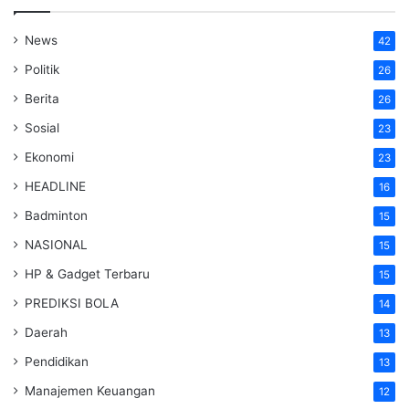
News
42
Politik
26
Berita
26
Sosial
23
Ekonomi
23
HEADLINE
16
Badminton
15
NASIONAL
15
HP & Gadget Terbaru
15
PREDIKSI BOLA
14
Daerah
13
Pendidikan
13
Manajemen Keuangan
12