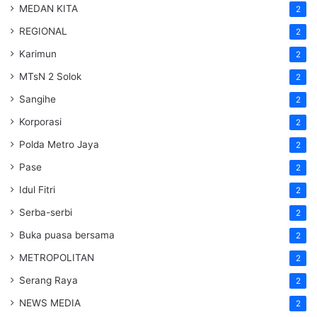
MEDAN KITA
2
REGIONAL
2
Karimun
2
MTsN 2 Solok
2
Sangihe
2
Korporasi
2
Polda Metro Jaya
2
Pase
2
Idul Fitri
2
Serba-serbi
2
Buka puasa bersama
2
METROPOLITAN
2
Serang Raya
2
NEWS MEDIA
2