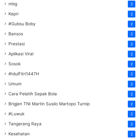
mbg
2
Kepri
2
#Gubsu Boby
2
Bansos
2
Prestasi
2
Aplikasi Viral
2
Sosok
2
#IdulFitri1447H
2
Umum
2
Cara Pelatih Sepak Bola
2
Brigjen TNI Martin Susilo Martopo Turnip
2
#Luwuk
2
Tangerang Raya
2
Kesehatan
2