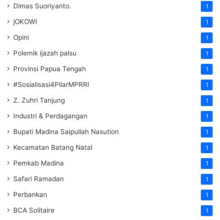
Dimas Suoriyanto.
1
jOKOWI
1
Opini
1
Polemik ijazah palsu
1
Provinsi Papua Tengah
1
#Sosialisasi4PilarMPRRI
1
Z. Zuhri Tanjung
1
Industri & Perdagangan
1
Bupati Madina Saipullah Nasution
1
Kecamatan Batang Natal
1
Pemkab Madina
1
Safari Ramadan
1
Perbankan
1
BCA Solitaire
1