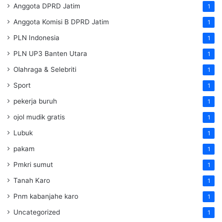
Anggota DPRD Jatim
1
Anggota Komisi B DPRD Jatim
1
PLN Indonesia
1
PLN UP3 Banten Utara
1
Olahraga & Selebriti
1
Sport
1
pekerja buruh
1
ojol mudik gratis
1
Lubuk
1
pakam
1
Pmkri sumut
1
Tanah Karo
1
Pnm kabanjahe karo
1
Uncategorized
1