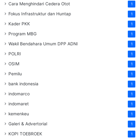
Cara Menghindari Cedera Otot
1
Fokus Infrastruktur dan Huntap
1
Kader PKK
1
Program MBG
1
Wakil Bendahara Umum DPP ADNI
1
POLRI
1
OSIM
1
Pemilu
1
bank indonesia
1
indomarco
1
indomaret
1
kemenkeu
1
Galeri & Advertorial
1
KOPI TOEBROEK
1