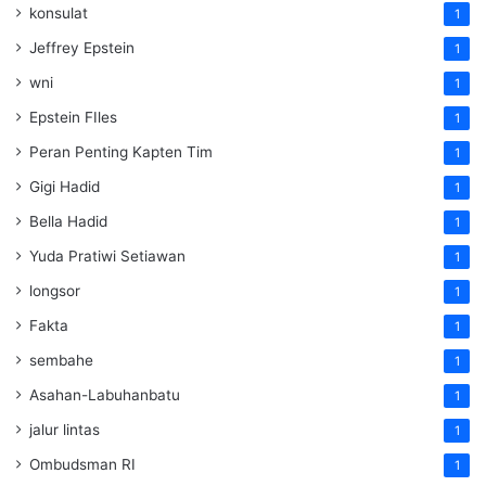
konsulat
1
Jeffrey Epstein
1
wni
1
Epstein FIles
1
Peran Penting Kapten Tim
1
Gigi Hadid
1
Bella Hadid
1
Yuda Pratiwi Setiawan
1
longsor
1
Fakta
1
sembahe
1
Asahan-Labuhanbatu
1
jalur lintas
1
Ombudsman RI
1