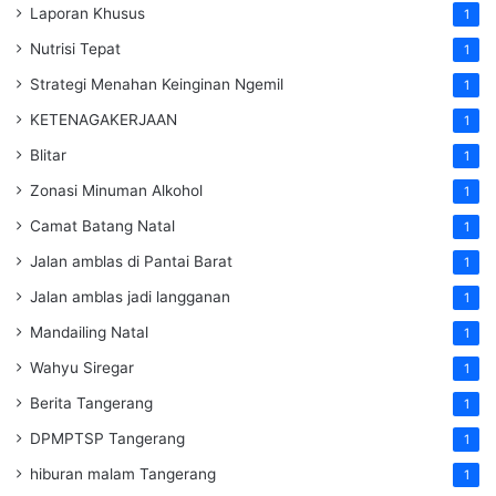
Laporan Khusus
1
Nutrisi Tepat
1
Strategi Menahan Keinginan Ngemil
1
KETENAGAKERJAAN
1
Blitar
1
Zonasi Minuman Alkohol
1
Camat Batang Natal
1
Jalan amblas di Pantai Barat
1
Jalan amblas jadi langganan
1
Mandailing Natal
1
Wahyu Siregar
1
Berita Tangerang
1
DPMPTSP Tangerang
1
hiburan malam Tangerang
1