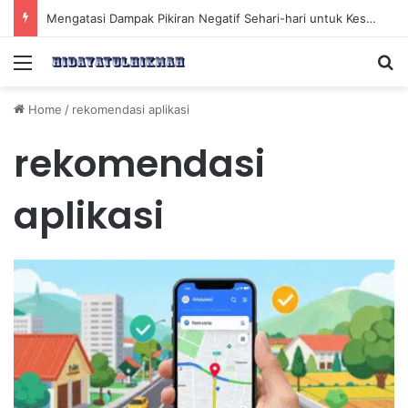
Mengatasi Dampak Pikiran Negatif Sehari-hari untuk Kesehatan Mental yang Lebih Baik
Menu
Se
Home
/
rekomendasi aplikasi
rekomendasi
aplikasi