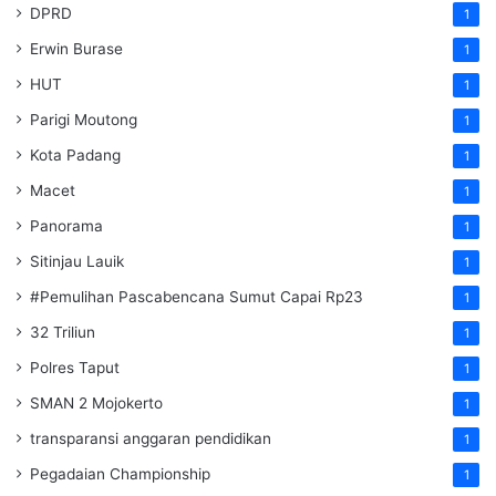
DPRD
1
Erwin Burase
1
HUT
1
Parigi Moutong
1
Kota Padang
1
Macet
1
Panorama
1
Sitinjau Lauik
1
#Pemulihan Pascabencana Sumut Capai Rp23
1
32 Triliun
1
Polres Taput
1
SMAN 2 Mojokerto
1
transparansi anggaran pendidikan
1
Pegadaian Championship
1