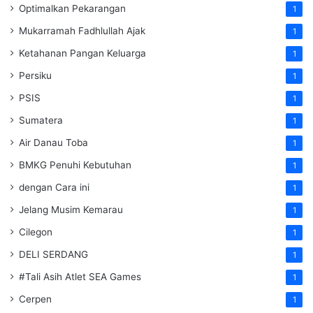
Optimalkan Pekarangan
1
Mukarramah Fadhlullah Ajak
1
Ketahanan Pangan Keluarga
1
Persiku
1
PSIS
1
Sumatera
1
Air Danau Toba
1
BMKG Penuhi Kebutuhan
1
dengan Cara ini
1
Jelang Musim Kemarau
1
Cilegon
1
DELI SERDANG
1
#Tali Asih Atlet SEA Games
1
Cerpen
1