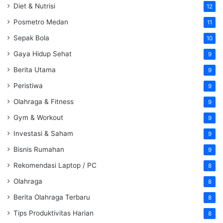
Diet & Nutrisi
12
Posmetro Medan
11
Sepak Bola
10
Gaya Hidup Sehat
9
Berita Utama
9
Peristiwa
9
Olahraga & Fitness
9
Gym & Workout
9
Investasi & Saham
9
Bisnis Rumahan
9
Rekomendasi Laptop / PC
8
Olahraga
8
Berita Olahraga Terbaru
8
Tips Produktivitas Harian
8