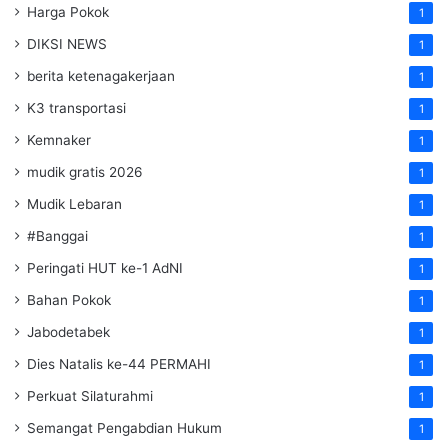
Harga Pokok
1
DIKSI NEWS
1
berita ketenagakerjaan
1
K3 transportasi
1
Kemnaker
1
mudik gratis 2026
1
Mudik Lebaran
1
#Banggai
1
Peringati HUT ke-1 AdNI
1
Bahan Pokok
1
Jabodetabek
1
Dies Natalis ke-44 PERMAHI
1
Perkuat Silaturahmi
1
Semangat Pengabdian Hukum
1