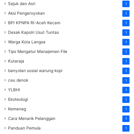
Sejuk dan Asri
1
Aksi Pengeroyokan
1
BPI KPNPA RI-Aceh Kecam
1
Desak Kapolri Usut Tuntas
1
Warga Kota Langsa
1
Tips Mengatur Manajemen File
1
Kutaraja
1
banyolan sosial warung kopi
1
ceu denok
1
YLBHI
1
Ekoteologi
1
Kemenag
1
Cara Menarik Pelanggan
1
Panduan Pemula
1