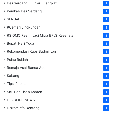
Deli Serdang – Binjai – Langkat
1
Pemkab Deli Serdang
1
SERGAI
1
#Cemari Lingkungan
1
RS GMC Resmi Jadi Mitra BPJS Kesehatan
1
Bupati Haili Yoga
1
Rekomendasi Kaos Badminton
1
Pulau Rubiah
1
Remaja Asal Banda Aceh
1
Sabang
1
Tips iPhone
1
Skill Penulisan Konten
1
HEADLINE NEWS
1
Diskominfo Bontang
1