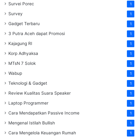
Survei Porec
1
Survey
1
Gadget Terbaru
1
3 Putra Aceh dapat Promosi
1
Kajagung RI
1
Korp Adhyaksa
1
MTsN 7 Solok
1
Wabup
1
Teknologi & Gadget
1
Review Kualitas Suara Speaker
1
Laptop Programmer
1
Cara Mendapatkan Passive Income
1
Mengenal Istilah Bullish
1
Cara Mengelola Keuangan Rumah
1