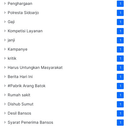
Penghargaan
1
Polresta Sidoarjo
1
Gaji
1
Kompetisi Layanan
1
janji
1
Kampanye
1
kritik
1
Harus Untungkan Masyarakat
1
Berita Hari Ini
1
#Pabrik Arang Batok
1
Rumah sakit
1
Dishub Sumut
1
Desil Bansos
1
Syarat Penerima Bansos
1