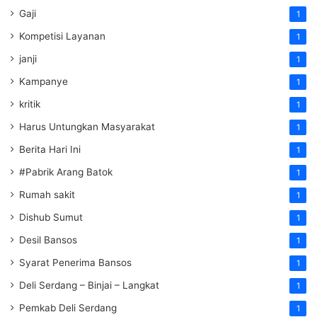
Gaji
1
Kompetisi Layanan
1
janji
1
Kampanye
1
kritik
1
Harus Untungkan Masyarakat
1
Berita Hari Ini
1
#Pabrik Arang Batok
1
Rumah sakit
1
Dishub Sumut
1
Desil Bansos
1
Syarat Penerima Bansos
1
Deli Serdang – Binjai – Langkat
1
Pemkab Deli Serdang
1