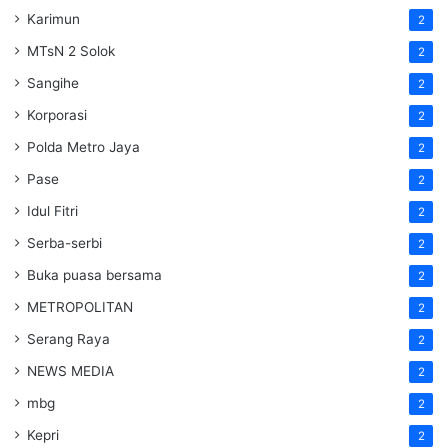
Karimun
2
MTsN 2 Solok
2
Sangihe
2
Korporasi
2
Polda Metro Jaya
2
Pase
2
Idul Fitri
2
Serba-serbi
2
Buka puasa bersama
2
METROPOLITAN
2
Serang Raya
2
NEWS MEDIA
2
mbg
2
Kepri
2