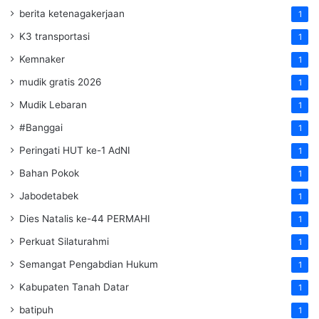
berita ketenagakerjaan
1
K3 transportasi
1
Kemnaker
1
mudik gratis 2026
1
Mudik Lebaran
1
#Banggai
1
Peringati HUT ke-1 AdNI
1
Bahan Pokok
1
Jabodetabek
1
Dies Natalis ke-44 PERMAHI
1
Perkuat Silaturahmi
1
Semangat Pengabdian Hukum
1
Kabupaten Tanah Datar
1
batipuh
1