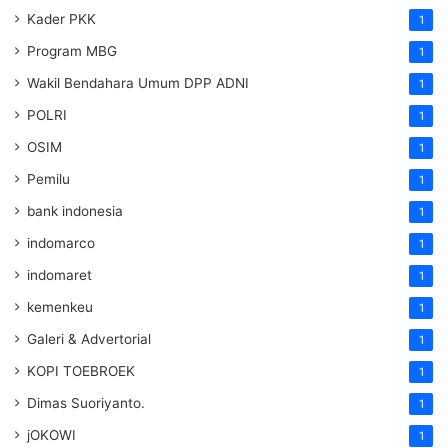
Kader PKK
1
Program MBG
1
Wakil Bendahara Umum DPP ADNI
1
POLRI
1
OSIM
1
Pemilu
1
bank indonesia
1
indomarco
1
indomaret
1
kemenkeu
1
Galeri & Advertorial
1
KOPI TOEBROEK
1
Dimas Suoriyanto.
1
jOKOWI
1