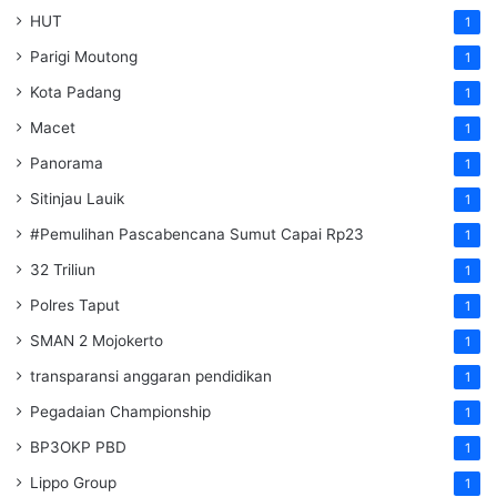
HUT
1
Parigi Moutong
1
Kota Padang
1
Macet
1
Panorama
1
Sitinjau Lauik
1
#Pemulihan Pascabencana Sumut Capai Rp23
1
32 Triliun
1
Polres Taput
1
SMAN 2 Mojokerto
1
transparansi anggaran pendidikan
1
Pegadaian Championship
1
BP3OKP PBD
1
Lippo Group
1