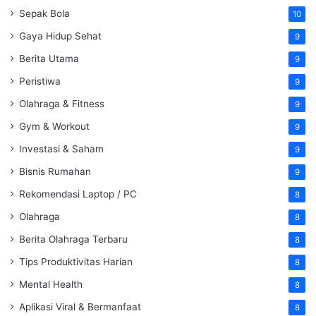
Sepak Bola
10
Gaya Hidup Sehat
9
Berita Utama
9
Peristiwa
9
Olahraga & Fitness
9
Gym & Workout
9
Investasi & Saham
9
Bisnis Rumahan
9
Rekomendasi Laptop / PC
8
Olahraga
8
Berita Olahraga Terbaru
8
Tips Produktivitas Harian
8
Mental Health
8
Aplikasi Viral & Bermanfaat
8