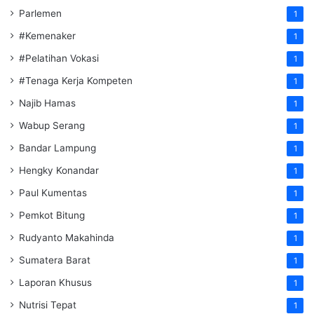
Parlemen
1
#Kemenaker
1
#Pelatihan Vokasi
1
#Tenaga Kerja Kompeten
1
Najib Hamas
1
Wabup Serang
1
Bandar Lampung
1
Hengky Konandar
1
Paul Kumentas
1
Pemkot Bitung
1
Rudyanto Makahinda
1
Sumatera Barat
1
Laporan Khusus
1
Nutrisi Tepat
1