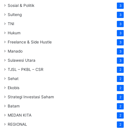
Sosial & Politik
3
Sulteng
3
TNI
3
Hukum
3
Freelance & Side Hustle
3
Manado
3
Sulawesi Utara
3
TJSL – PKBL – CSR
2
Sehat
2
Ekobis
2
Strategi Investasi Saham
2
Batam
2
MEDAN KITA
2
REGIONAL
2