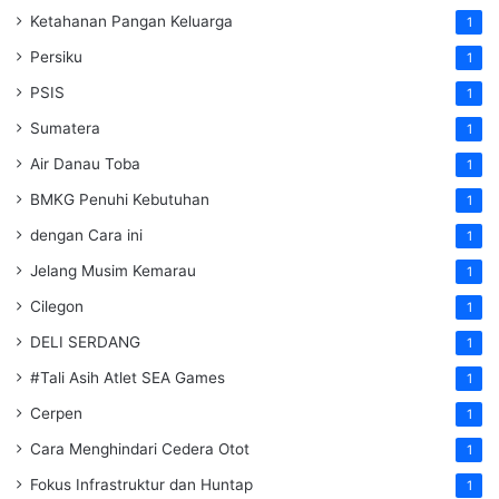
Ketahanan Pangan Keluarga
1
Persiku
1
PSIS
1
Sumatera
1
Air Danau Toba
1
BMKG Penuhi Kebutuhan
1
dengan Cara ini
1
Jelang Musim Kemarau
1
Cilegon
1
DELI SERDANG
1
#Tali Asih Atlet SEA Games
1
Cerpen
1
Cara Menghindari Cedera Otot
1
Fokus Infrastruktur dan Huntap
1