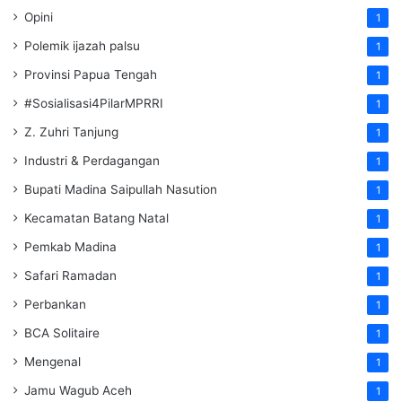
Opini
1
Polemik ijazah palsu
1
Provinsi Papua Tengah
1
#Sosialisasi4PilarMPRRI
1
Z. Zuhri Tanjung
1
Industri & Perdagangan
1
Bupati Madina Saipullah Nasution
1
Kecamatan Batang Natal
1
Pemkab Madina
1
Safari Ramadan
1
Perbankan
1
BCA Solitaire
1
Mengenal
1
Jamu Wagub Aceh
1