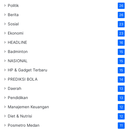
Politik
26
Berita
26
Sosial
23
Ekonomi
23
HEADLINE
16
Badminton
15
NASIONAL
15
HP & Gadget Terbaru
15
PREDIKSI BOLA
14
Daerah
13
Pendidikan
13
Manajemen Keuangan
12
Diet & Nutrisi
12
Posmetro Medan
11