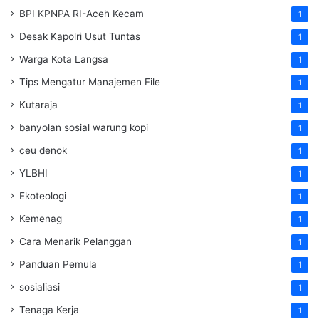
BPI KPNPA RI-Aceh Kecam
1
Desak Kapolri Usut Tuntas
1
Warga Kota Langsa
1
Tips Mengatur Manajemen File
1
Kutaraja
1
banyolan sosial warung kopi
1
ceu denok
1
YLBHI
1
Ekoteologi
1
Kemenag
1
Cara Menarik Pelanggan
1
Panduan Pemula
1
sosialiasi
1
Tenaga Kerja
1