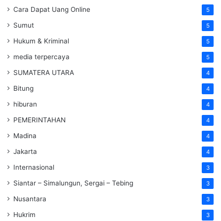
Cara Dapat Uang Online
5
Sumut
5
Hukum & Kriminal
5
media terpercaya
5
SUMATERA UTARA
4
Bitung
4
hiburan
4
PEMERINTAHAN
4
Madina
4
Jakarta
4
Internasional
3
Siantar – Simalungun, Sergai – Tebing
3
Nusantara
3
Hukrim
3