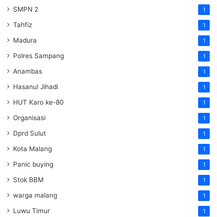
SMPN 2
1
Tahfiz
1
Madura
1
Polres Sampang
1
Anambas
1
Hasanul Jihadi
1
HUT Karo ke-80
1
Organisasi
1
Dprd Sulut
1
Kota Malang
1
Panic buying
1
Stok BBM
1
warga malang
1
Luwu Timur
1