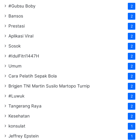
#Gubsu Boby
2
Bansos
2
Prestasi
2
Aplikasi Viral
2
Sosok
2
#IdulFitri1447H
2
Umum
2
Cara Pelatih Sepak Bola
2
Brigjen TNI Martin Susilo Martopo Turnip
2
#Luwuk
2
Tangerang Raya
2
Kesehatan
2
konsulat
1
Jeffrey Epstein
1