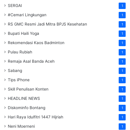
SERGAI
1
#Cemari Lingkungan
1
RS GMC Resmi Jadi Mitra BPJS Kesehatan
1
Bupati Haili Yoga
1
Rekomendasi Kaos Badminton
1
Pulau Rubiah
1
Remaja Asal Banda Aceh
1
Sabang
1
Tips iPhone
1
Skill Penulisan Konten
1
HEADLINE NEWS
1
Diskominfo Bontang
1
Hari Raya Idulfitri 1447 Hijriah
1
Neni Moerneni
1