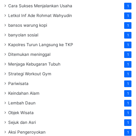
Cara Sukses Menjalankan Usaha
1
Letkol Inf Ade Rohmat Wahyudin
1
bansos warung kopi
1
banyolan sosial
1
Kapolres Turun Langsung ke TKP
1
Ditemukan meninggal
1
Menjaga Kebugaran Tubuh
1
Strategi Workout Gym
1
Pariwisata
1
Keindahan Alam
1
Lembah Daun
1
Objek Wisata
1
Sejuk dan Asri
1
Aksi Pengeroyokan
1