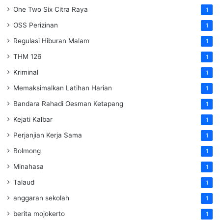
One Two Six Citra Raya
1
OSS Perizinan
1
Regulasi Hiburan Malam
1
THM 126
1
Kriminal
1
Memaksimalkan Latihan Harian
1
Bandara Rahadi Oesman Ketapang
1
Kejati Kalbar
1
Perjanjian Kerja Sama
1
Bolmong
1
Minahasa
1
Talaud
1
anggaran sekolah
1
berita mojokerto
1