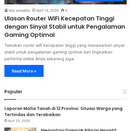
bila salsabila
April 14, 2026
6
Ulasan Router WiFi Kecepatan Tinggi
dengan Sinyal Stabil untuk Pengalaman
Gaming Optimal
Temukan router wifi kecepatan tinggi yang menawarkan sinyal
stabil untuk pengalaman gaming optimal dan tingkatkan
performa online Anda sekarang juga.
Read More »
Populer
Laporan Mafia Tanah di 12 Provinsi: Situasi Warga yang
Tertindas dan Terabaikan
April 25, 2026
Mengatasi Dampak Pikiran Negatif