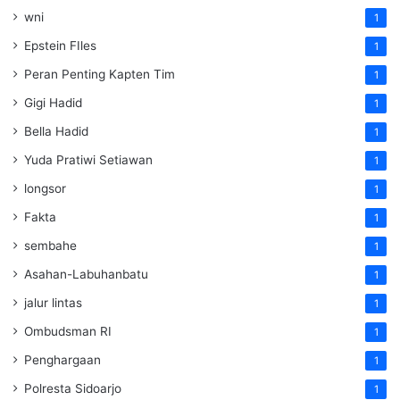
wni
1
Epstein FIles
1
Peran Penting Kapten Tim
1
Gigi Hadid
1
Bella Hadid
1
Yuda Pratiwi Setiawan
1
longsor
1
Fakta
1
sembahe
1
Asahan-Labuhanbatu
1
jalur lintas
1
Ombudsman RI
1
Penghargaan
1
Polresta Sidoarjo
1