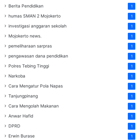
Berita Pendidikan
1
humas SMAN 2 Mojokerto
1
investigasi anggaran sekolah
1
Mojokerto news.
1
pemeliharaan sarpras
1
pengawasan dana pendidikan
1
Polres Tebing Tinggi
1
Narkoba
1
Cara Mengatur Pola Napas
1
Tanjungpinang
1
Cara Mengolah Makanan
1
Anwar Hafid
1
DPRD
1
Erwin Burase
1