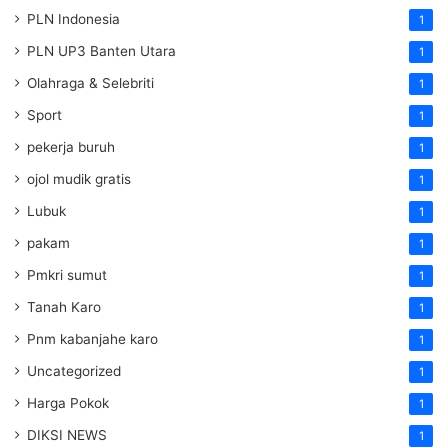
PLN Indonesia
1
PLN UP3 Banten Utara
1
Olahraga & Selebriti
1
Sport
1
pekerja buruh
1
ojol mudik gratis
1
Lubuk
1
pakam
1
Pmkri sumut
1
Tanah Karo
1
Pnm kabanjahe karo
1
Uncategorized
1
Harga Pokok
1
DIKSI NEWS
1