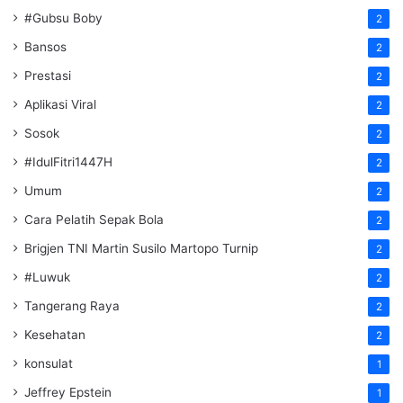
#Gubsu Boby
2
Bansos
2
Prestasi
2
Aplikasi Viral
2
Sosok
2
#IdulFitri1447H
2
Umum
2
Cara Pelatih Sepak Bola
2
Brigjen TNI Martin Susilo Martopo Turnip
2
#Luwuk
2
Tangerang Raya
2
Kesehatan
2
konsulat
1
Jeffrey Epstein
1