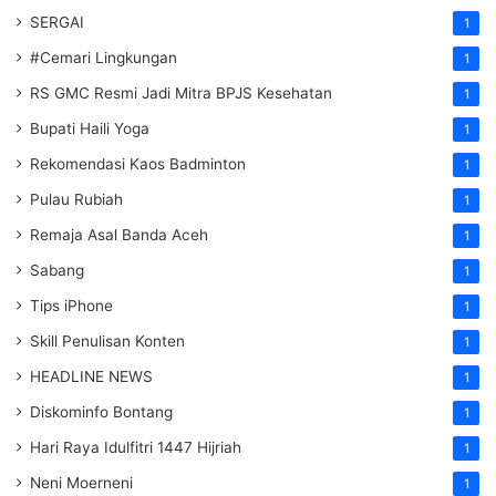
SERGAI
1
#Cemari Lingkungan
1
RS GMC Resmi Jadi Mitra BPJS Kesehatan
1
Bupati Haili Yoga
1
Rekomendasi Kaos Badminton
1
Pulau Rubiah
1
Remaja Asal Banda Aceh
1
Sabang
1
Tips iPhone
1
Skill Penulisan Konten
1
HEADLINE NEWS
1
Diskominfo Bontang
1
Hari Raya Idulfitri 1447 Hijriah
1
Neni Moerneni
1