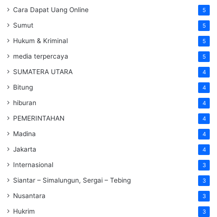
Cara Dapat Uang Online
5
Sumut
5
Hukum & Kriminal
5
media terpercaya
5
SUMATERA UTARA
4
Bitung
4
hiburan
4
PEMERINTAHAN
4
Madina
4
Jakarta
4
Internasional
3
Siantar – Simalungun, Sergai – Tebing
3
Nusantara
3
Hukrim
3