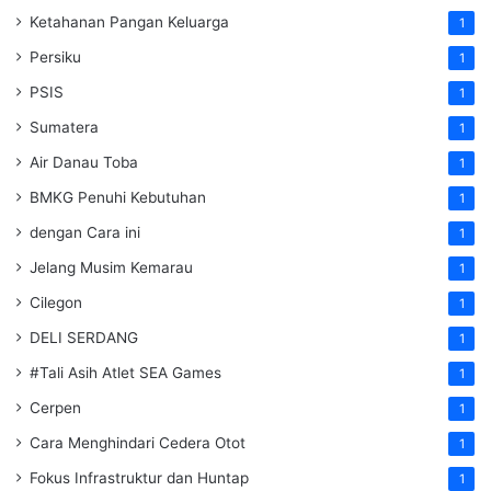
Ketahanan Pangan Keluarga
1
Persiku
1
PSIS
1
Sumatera
1
Air Danau Toba
1
BMKG Penuhi Kebutuhan
1
dengan Cara ini
1
Jelang Musim Kemarau
1
Cilegon
1
DELI SERDANG
1
#Tali Asih Atlet SEA Games
1
Cerpen
1
Cara Menghindari Cedera Otot
1
Fokus Infrastruktur dan Huntap
1