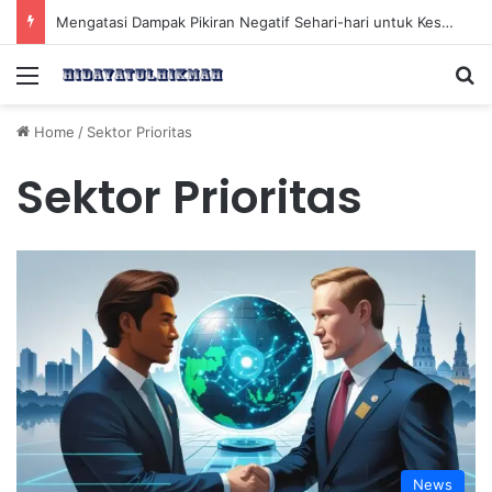
Mengatasi Dampak Pikiran Negatif Sehari-hari untuk Kesehatan Mental yang Lebih Baik
Menu
Se
Home
/
Sektor Prioritas
Sektor Prioritas
News