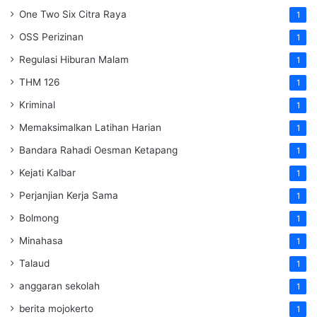
One Two Six Citra Raya
1
OSS Perizinan
1
Regulasi Hiburan Malam
1
THM 126
1
Kriminal
1
Memaksimalkan Latihan Harian
1
Bandara Rahadi Oesman Ketapang
1
Kejati Kalbar
1
Perjanjian Kerja Sama
1
Bolmong
1
Minahasa
1
Talaud
1
anggaran sekolah
1
berita mojokerto
1