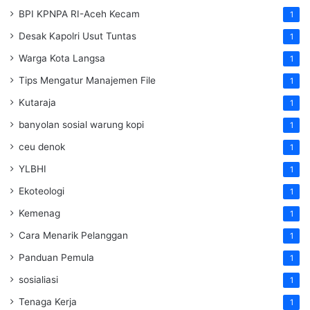
BPI KPNPA RI-Aceh Kecam
1
Desak Kapolri Usut Tuntas
1
Warga Kota Langsa
1
Tips Mengatur Manajemen File
1
Kutaraja
1
banyolan sosial warung kopi
1
ceu denok
1
YLBHI
1
Ekoteologi
1
Kemenag
1
Cara Menarik Pelanggan
1
Panduan Pemula
1
sosialiasi
1
Tenaga Kerja
1