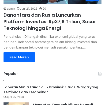
admin
Juni 21, 2025
20
Danantara dan Rusia Luncurkan
Platform Investasi Rp37,6 Triliun, Sasar
Teknologi hingga Energi
Pendahuluan Di tengah dinamika ekonomi global yang terus
berubah, kolaborasi antarnegara dalam bidang investasi dan
pengembangan teknologi menjadi semakin penting.…
Read More »
Populer
Laporan Mafia Tanah di 12 Provinsi: Situasi Warga yang
Tertindas dan Terabaikan
April 25, 2026
Mengatasi Dampak Pikiran Negatif