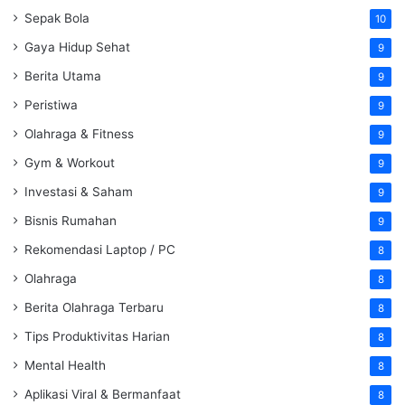
Sepak Bola
10
Gaya Hidup Sehat
9
Berita Utama
9
Peristiwa
9
Olahraga & Fitness
9
Gym & Workout
9
Investasi & Saham
9
Bisnis Rumahan
9
Rekomendasi Laptop / PC
8
Olahraga
8
Berita Olahraga Terbaru
8
Tips Produktivitas Harian
8
Mental Health
8
Aplikasi Viral & Bermanfaat
8