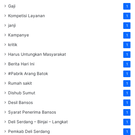
Gaji
1
Kompetisi Layanan
1
janji
1
Kampanye
1
kritik
1
Harus Untungkan Masyarakat
1
Berita Hari Ini
1
#Pabrik Arang Batok
1
Rumah sakit
1
Dishub Sumut
1
Desil Bansos
1
Syarat Penerima Bansos
1
Deli Serdang – Binjai – Langkat
1
Pemkab Deli Serdang
1