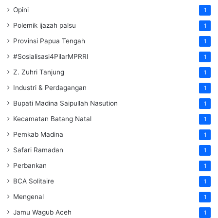
Opini
1
Polemik ijazah palsu
1
Provinsi Papua Tengah
1
#Sosialisasi4PilarMPRRI
1
Z. Zuhri Tanjung
1
Industri & Perdagangan
1
Bupati Madina Saipullah Nasution
1
Kecamatan Batang Natal
1
Pemkab Madina
1
Safari Ramadan
1
Perbankan
1
BCA Solitaire
1
Mengenal
1
Jamu Wagub Aceh
1