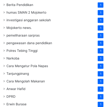
Berita Pendidikan
1
humas SMAN 2 Mojokerto
1
investigasi anggaran sekolah
1
Mojokerto news.
1
pemeliharaan sarpras
1
pengawasan dana pendidikan
1
Polres Tebing Tinggi
1
Narkoba
1
Cara Mengatur Pola Napas
1
Tanjungpinang
1
Cara Mengolah Makanan
1
Anwar Hafid
1
DPRD
1
Erwin Burase
1