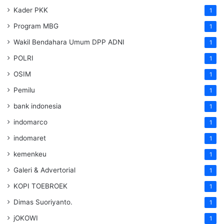
Kader PKK
1
Program MBG
1
Wakil Bendahara Umum DPP ADNI
1
POLRI
1
OSIM
1
Pemilu
1
bank indonesia
1
indomarco
1
indomaret
1
kemenkeu
1
Galeri & Advertorial
1
KOPI TOEBROEK
1
Dimas Suoriyanto.
1
jOKOWI
1