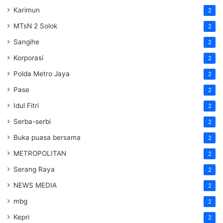
Karimun
2
MTsN 2 Solok
2
Sangihe
2
Korporasi
2
Polda Metro Jaya
2
Pase
2
Idul Fitri
2
Serba-serbi
2
Buka puasa bersama
2
METROPOLITAN
2
Serang Raya
2
NEWS MEDIA
2
mbg
2
Kepri
2