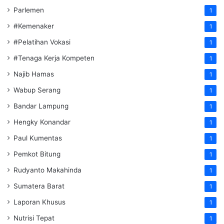
Parlemen
1
#Kemenaker
1
#Pelatihan Vokasi
1
#Tenaga Kerja Kompeten
1
Najib Hamas
1
Wabup Serang
1
Bandar Lampung
1
Hengky Konandar
1
Paul Kumentas
1
Pemkot Bitung
1
Rudyanto Makahinda
1
Sumatera Barat
1
Laporan Khusus
1
Nutrisi Tepat
1