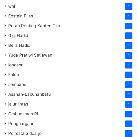
wni
1
Epstein FIles
1
Peran Penting Kapten Tim
1
Gigi Hadid
1
Bella Hadid
1
Yuda Pratiwi Setiawan
1
longsor
1
Fakta
1
sembahe
1
Asahan-Labuhanbatu
1
jalur lintas
1
Ombudsman RI
1
Penghargaan
1
Polresta Sidoarjo
1