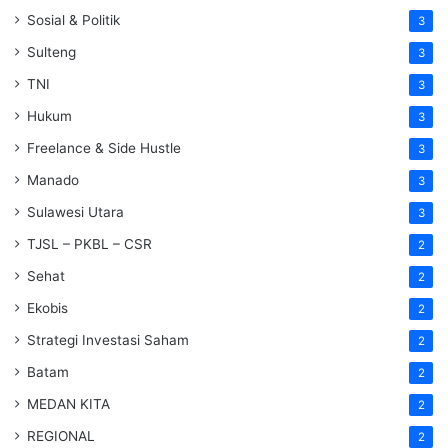
Sosial & Politik
3
Sulteng
3
TNI
3
Hukum
3
Freelance & Side Hustle
3
Manado
3
Sulawesi Utara
3
TJSL – PKBL – CSR
2
Sehat
2
Ekobis
2
Strategi Investasi Saham
2
Batam
2
MEDAN KITA
2
REGIONAL
2