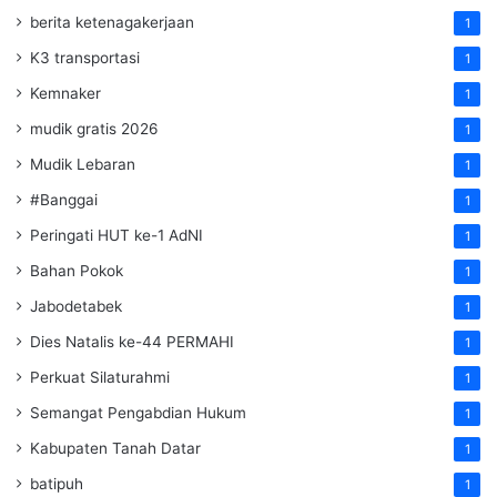
berita ketenagakerjaan
1
K3 transportasi
1
Kemnaker
1
mudik gratis 2026
1
Mudik Lebaran
1
#Banggai
1
Peringati HUT ke-1 AdNI
1
Bahan Pokok
1
Jabodetabek
1
Dies Natalis ke-44 PERMAHI
1
Perkuat Silaturahmi
1
Semangat Pengabdian Hukum
1
Kabupaten Tanah Datar
1
batipuh
1