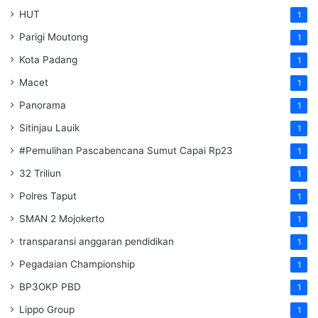
HUT
1
Parigi Moutong
1
Kota Padang
1
Macet
1
Panorama
1
Sitinjau Lauik
1
#Pemulihan Pascabencana Sumut Capai Rp23
1
32 Triliun
1
Polres Taput
1
SMAN 2 Mojokerto
1
transparansi anggaran pendidikan
1
Pegadaian Championship
1
BP3OKP PBD
1
Lippo Group
1