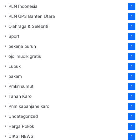
PLN Indonesia
1
PLN UP3 Banten Utara
1
Olahraga & Selebriti
1
Sport
1
pekerja buruh
1
ojol mudik gratis
1
Lubuk
1
pakam
1
Pmkri sumut
1
Tanah Karo
1
Pnm kabanjahe karo
1
Uncategorized
1
Harga Pokok
1
DIKSI NEWS
1