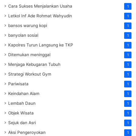
Cara Sukses Menjalankan Usaha
1
Letkol Inf Ade Rohmat Wahyudin
1
bansos warung kopi
1
banyolan sosial
1
Kapolres Turun Langsung ke TKP
1
Ditemukan meninggal
1
Menjaga Kebugaran Tubuh
1
Strategi Workout Gym
1
Pariwisata
1
Keindahan Alam
1
Lembah Daun
1
Objek Wisata
1
Sejuk dan Asri
1
Aksi Pengeroyokan
1