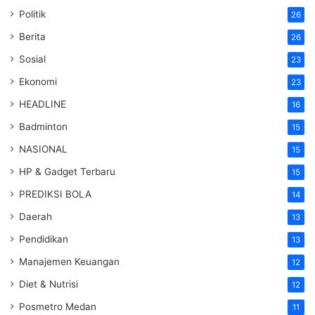
Politik
26
Berita
26
Sosial
23
Ekonomi
23
HEADLINE
16
Badminton
15
NASIONAL
15
HP & Gadget Terbaru
15
PREDIKSI BOLA
14
Daerah
13
Pendidikan
13
Manajemen Keuangan
12
Diet & Nutrisi
12
Posmetro Medan
11