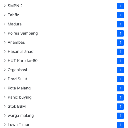
SMPN 2
1
Tahfiz
1
Madura
1
Polres Sampang
1
Anambas
1
Hasanul Jihadi
1
HUT Karo ke-80
1
Organisasi
1
Dprd Sulut
1
Kota Malang
1
Panic buying
1
Stok BBM
1
warga malang
1
Luwu Timur
1