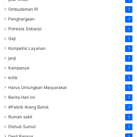
Ombudsman RI
1
Penghargaan
1
Polresta Sidoarjo
1
Gaji
1
Kompetisi Layanan
1
janji
1
Kampanye
1
kritik
1
Harus Untungkan Masyarakat
1
Berita Hari Ini
1
#Pabrik Arang Batok
1
Rumah sakit
1
Dishub Sumut
1
Desil Bansos
1