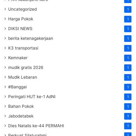
Uncategorized
1
Harga Pokok
1
DIKSI NEWS
1
berita ketenagakerjaan
1
K3 transportasi
1
Kemnaker
1
mudik gratis 2026
1
Mudik Lebaran
1
#Banggai
1
Peringati HUT ke-1 AdNI
1
Bahan Pokok
1
Jabodetabek
1
Dies Natalis ke-44 PERMAHI
1
Perkuat Silaturahmi
1