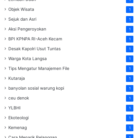
Objek Wisata
1
Sejuk dan Asri
1
Aksi Pengeroyokan
1
BPI KPNPA RI-Aceh Kecam
1
Desak Kapolri Usut Tuntas
1
Warga Kota Langsa
1
Tips Mengatur Manajemen File
1
Kutaraja
1
banyolan sosial warung kopi
1
ceu denok
1
YLBHI
1
Ekoteologi
1
Kemenag
1
Cara Menarik Pelanggan
1