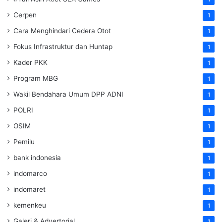
Cerpen
1
Cara Menghindari Cedera Otot
1
Fokus Infrastruktur dan Huntap
1
Kader PKK
1
Program MBG
1
Wakil Bendahara Umum DPP ADNI
1
POLRI
1
OSIM
1
Pemilu
1
bank indonesia
1
indomarco
1
indomaret
1
kemenkeu
1
Galeri & Advertorial
1