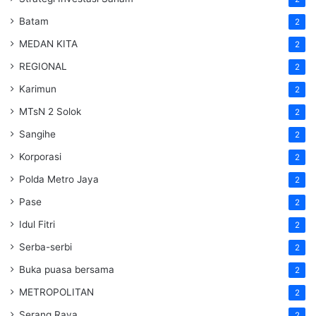
Batam
2
MEDAN KITA
2
REGIONAL
2
Karimun
2
MTsN 2 Solok
2
Sangihe
2
Korporasi
2
Polda Metro Jaya
2
Pase
2
Idul Fitri
2
Serba-serbi
2
Buka puasa bersama
2
METROPOLITAN
2
Serang Raya
2