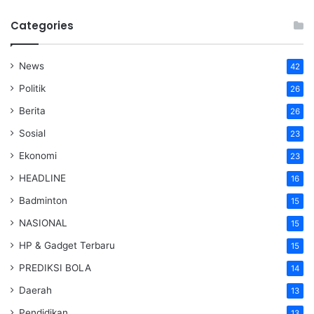
Categories
News
42
Politik
26
Berita
26
Sosial
23
Ekonomi
23
HEADLINE
16
Badminton
15
NASIONAL
15
HP & Gadget Terbaru
15
PREDIKSI BOLA
14
Daerah
13
Pendidikan
13