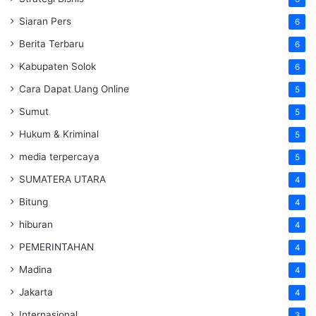
Siaran Pers
6
Berita Terbaru
6
Kabupaten Solok
6
Cara Dapat Uang Online
5
Sumut
5
Hukum & Kriminal
5
media terpercaya
5
SUMATERA UTARA
4
Bitung
4
hiburan
4
PEMERINTAHAN
4
Madina
4
Jakarta
4
Internasional
3