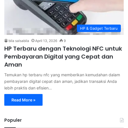
HP & Gadget Terbaru
bila salsabila
April 13, 2026
9
HP Terbaru dengan Teknologi NFC untuk
Pembayaran Digital yang Cepat dan
Aman
Temukan hp terbaru nfc yang memberikan kemudahan dalam
pembayaran digital cepat dan aman, jadikan transaksi Anda
lebih praktis dan efisien…
Read More »
Populer