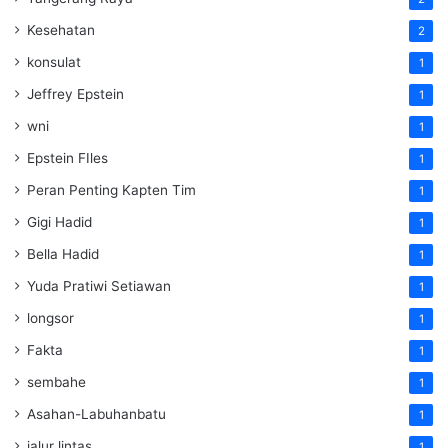
Kesehatan
2
konsulat
1
Jeffrey Epstein
1
wni
1
Epstein FIles
1
Peran Penting Kapten Tim
1
Gigi Hadid
1
Bella Hadid
1
Yuda Pratiwi Setiawan
1
longsor
1
Fakta
1
sembahe
1
Asahan-Labuhanbatu
1
jalur lintas
1