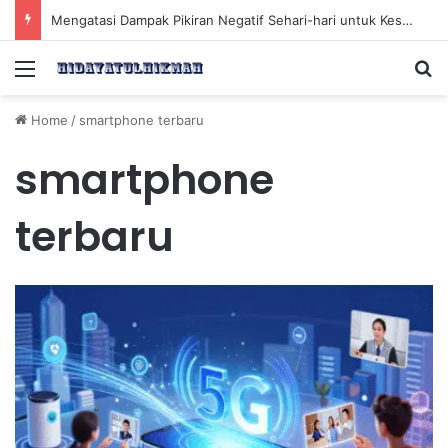
Mengatasi Dampak Pikiran Negatif Sehari-hari untuk Kesehatan Mental yang Lebih Baik
Menu
Se
Home
/
smartphone terbaru
smartphone
terbaru