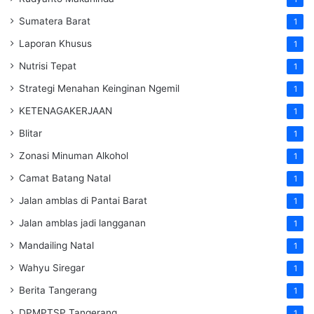
Sumatera Barat
1
Laporan Khusus
1
Nutrisi Tepat
1
Strategi Menahan Keinginan Ngemil
1
KETENAGAKERJAAN
1
Blitar
1
Zonasi Minuman Alkohol
1
Camat Batang Natal
1
Jalan amblas di Pantai Barat
1
Jalan amblas jadi langganan
1
Mandailing Natal
1
Wahyu Siregar
1
Berita Tangerang
1
DPMPTSP Tangerang
1