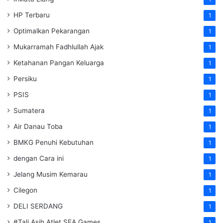
HP Terbaru
1
Optimalkan Pekarangan
1
Mukarramah Fadhlullah Ajak
1
Ketahanan Pangan Keluarga
1
Persiku
1
PSIS
1
Sumatera
1
Air Danau Toba
1
BMKG Penuhi Kebutuhan
1
dengan Cara ini
1
Jelang Musim Kemarau
1
Cilegon
1
DELI SERDANG
1
#Tali Asih Atlet SEA Games
1