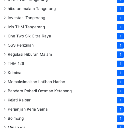
hiburan malam Tangerang
1
Investasi Tangerang
1
Izin THM Tangerang
1
One Two Six Citra Raya
1
OSS Perizinan
1
Regulasi Hiburan Malam
1
THM 126
1
Kriminal
1
Memaksimalkan Latihan Harian
1
Bandara Rahadi Oesman Ketapang
1
Kejati Kalbar
1
Perjanjian Kerja Sama
1
Bolmong
1
Minahasa
1