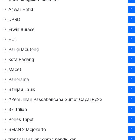
Anwar Hafid
1
DPRD
1
Erwin Burase
1
HUT
1
Parigi Moutong
1
Kota Padang
1
Macet
1
Panorama
1
Sitinjau Lauik
1
#Pemulihan Pascabencana Sumut Capai Rp23
1
32 Triliun
1
Polres Taput
1
SMAN 2 Mojokerto
1
transparansi anggaran pendidikan
1