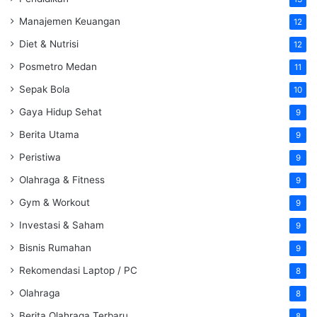
Manajemen Keuangan
12
Diet & Nutrisi
12
Posmetro Medan
11
Sepak Bola
10
Gaya Hidup Sehat
9
Berita Utama
9
Peristiwa
9
Olahraga & Fitness
9
Gym & Workout
9
Investasi & Saham
9
Bisnis Rumahan
9
Rekomendasi Laptop / PC
8
Olahraga
8
Berita Olahraga Terbaru
8