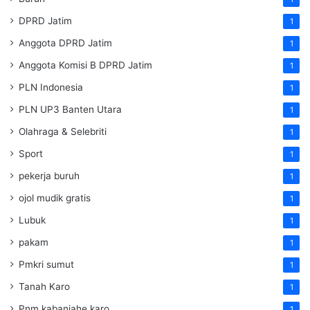
DPRD Jatim
1
Anggota DPRD Jatim
1
Anggota Komisi B DPRD Jatim
1
PLN Indonesia
1
PLN UP3 Banten Utara
1
Olahraga & Selebriti
1
Sport
1
pekerja buruh
1
ojol mudik gratis
1
Lubuk
1
pakam
1
Pmkri sumut
1
Tanah Karo
1
Pnm kabanjahe karo
1