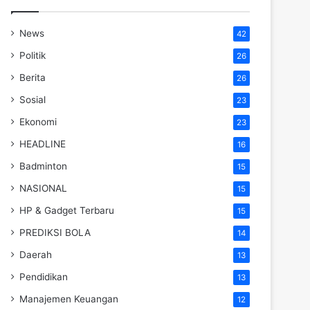
News
42
Politik
26
Berita
26
Sosial
23
Ekonomi
23
HEADLINE
16
Badminton
15
NASIONAL
15
HP & Gadget Terbaru
15
PREDIKSI BOLA
14
Daerah
13
Pendidikan
13
Manajemen Keuangan
12