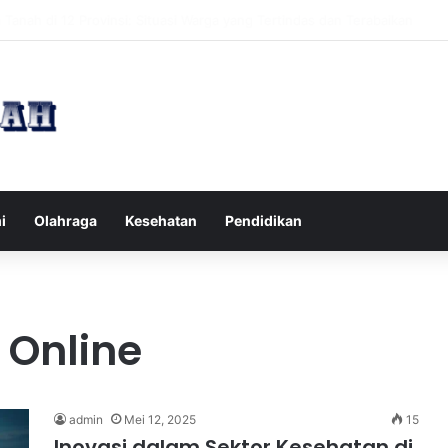
pak Pikiran Negatif Sehari-hari untuk Kesehatan Mental yang Lebih Ba
i
Olahraga
Kesehatan
Pendidikan
 Online
admin
Mei 12, 2025
15
Inovasi dalam Sektor Kesehatan di