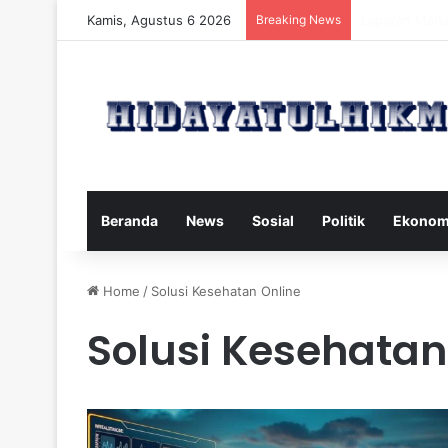
Kamis, Agustus 6 2026
Breaking News
Mengatasi Dam
Beranda
News
Sosial
Politik
Ekonom
Home
/
Solusi Kesehatan Online
Solusi Kesehatan