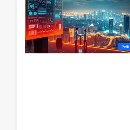
Polit