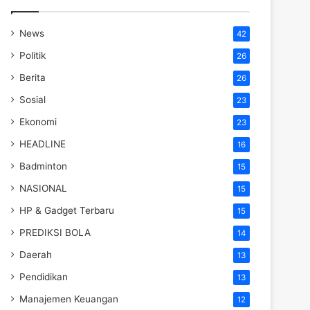
News
42
Politik
26
Berita
26
Sosial
23
Ekonomi
23
HEADLINE
16
Badminton
15
NASIONAL
15
HP & Gadget Terbaru
15
PREDIKSI BOLA
14
Daerah
13
Pendidikan
13
Manajemen Keuangan
12