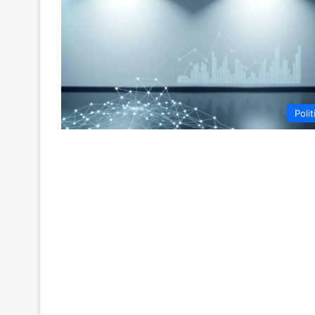
Polit