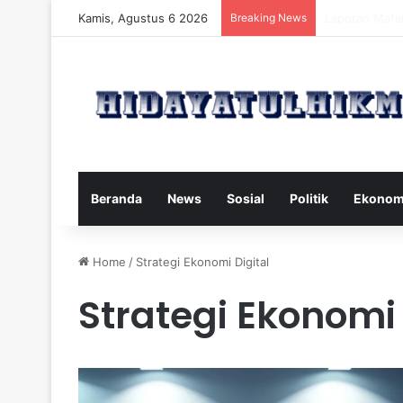
Kamis, Agustus 6 2026
Breaking News
Mengatasi Dam
Beranda
News
Sosial
Politik
Ekonom
Home
/
Strategi Ekonomi Digital
Strategi Ekonomi 