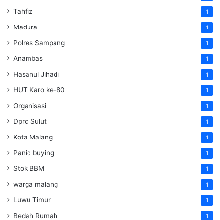
Tahfiz
1
Madura
1
Polres Sampang
1
Anambas
1
Hasanul Jihadi
1
HUT Karo ke-80
1
Organisasi
1
Dprd Sulut
1
Kota Malang
1
Panic buying
1
Stok BBM
1
warga malang
1
Luwu Timur
1
Bedah Rumah
1