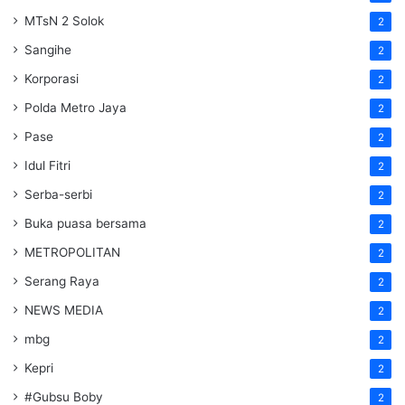
MTsN 2 Solok
2
Sangihe
2
Korporasi
2
Polda Metro Jaya
2
Pase
2
Idul Fitri
2
Serba-serbi
2
Buka puasa bersama
2
METROPOLITAN
2
Serang Raya
2
NEWS MEDIA
2
mbg
2
Kepri
2
#Gubsu Boby
2