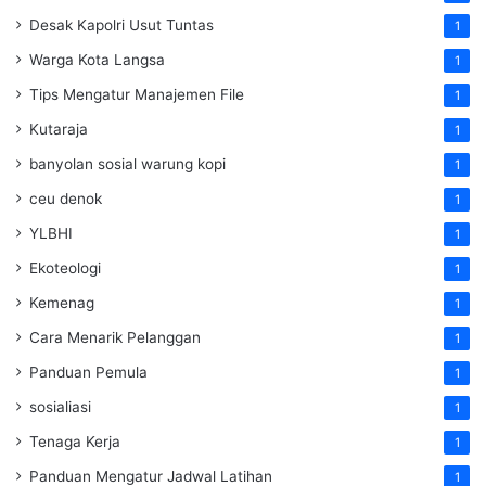
Desak Kapolri Usut Tuntas
1
Warga Kota Langsa
1
Tips Mengatur Manajemen File
1
Kutaraja
1
banyolan sosial warung kopi
1
ceu denok
1
YLBHI
1
Ekoteologi
1
Kemenag
1
Cara Menarik Pelanggan
1
Panduan Pemula
1
sosialiasi
1
Tenaga Kerja
1
Panduan Mengatur Jadwal Latihan
1