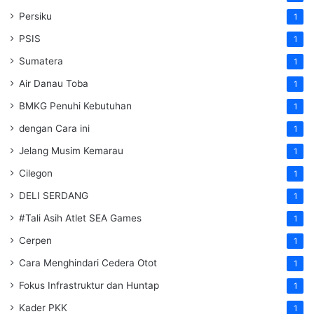
Persiku
1
PSIS
1
Sumatera
1
Air Danau Toba
1
BMKG Penuhi Kebutuhan
1
dengan Cara ini
1
Jelang Musim Kemarau
1
Cilegon
1
DELI SERDANG
1
#Tali Asih Atlet SEA Games
1
Cerpen
1
Cara Menghindari Cedera Otot
1
Fokus Infrastruktur dan Huntap
1
Kader PKK
1