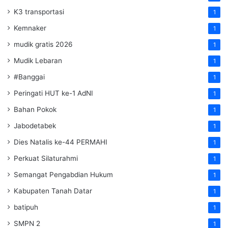
K3 transportasi
1
Kemnaker
1
mudik gratis 2026
1
Mudik Lebaran
1
#Banggai
1
Peringati HUT ke-1 AdNI
1
Bahan Pokok
1
Jabodetabek
1
Dies Natalis ke-44 PERMAHI
1
Perkuat Silaturahmi
1
Semangat Pengabdian Hukum
1
Kabupaten Tanah Datar
1
batipuh
1
SMPN 2
1