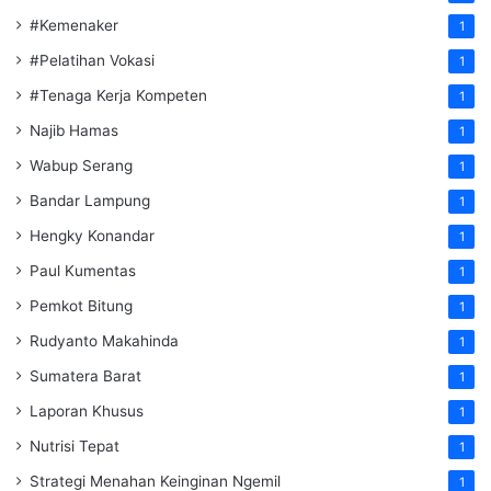
#Kemenaker
1
#Pelatihan Vokasi
1
#Tenaga Kerja Kompeten
1
Najib Hamas
1
Wabup Serang
1
Bandar Lampung
1
Hengky Konandar
1
Paul Kumentas
1
Pemkot Bitung
1
Rudyanto Makahinda
1
Sumatera Barat
1
Laporan Khusus
1
Nutrisi Tepat
1
Strategi Menahan Keinginan Ngemil
1