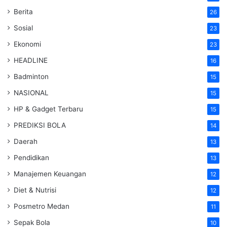
Berita
26
Sosial
23
Ekonomi
23
HEADLINE
16
Badminton
15
NASIONAL
15
HP & Gadget Terbaru
15
PREDIKSI BOLA
14
Daerah
13
Pendidikan
13
Manajemen Keuangan
12
Diet & Nutrisi
12
Posmetro Medan
11
Sepak Bola
10