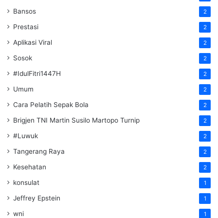
Bansos
2
Prestasi
2
Aplikasi Viral
2
Sosok
2
#IdulFitri1447H
2
Umum
2
Cara Pelatih Sepak Bola
2
Brigjen TNI Martin Susilo Martopo Turnip
2
#Luwuk
2
Tangerang Raya
2
Kesehatan
2
konsulat
1
Jeffrey Epstein
1
wni
1