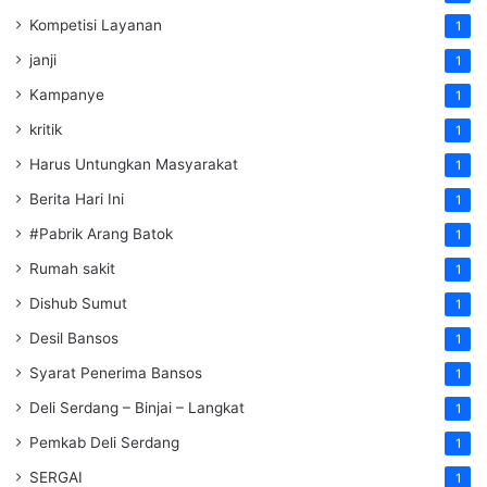
Kompetisi Layanan
1
janji
1
Kampanye
1
kritik
1
Harus Untungkan Masyarakat
1
Berita Hari Ini
1
#Pabrik Arang Batok
1
Rumah sakit
1
Dishub Sumut
1
Desil Bansos
1
Syarat Penerima Bansos
1
Deli Serdang – Binjai – Langkat
1
Pemkab Deli Serdang
1
SERGAI
1