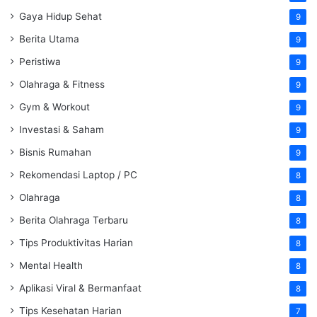
Gaya Hidup Sehat
9
Berita Utama
9
Peristiwa
9
Olahraga & Fitness
9
Gym & Workout
9
Investasi & Saham
9
Bisnis Rumahan
9
Rekomendasi Laptop / PC
8
Olahraga
8
Berita Olahraga Terbaru
8
Tips Produktivitas Harian
8
Mental Health
8
Aplikasi Viral & Bermanfaat
8
Tips Kesehatan Harian
7