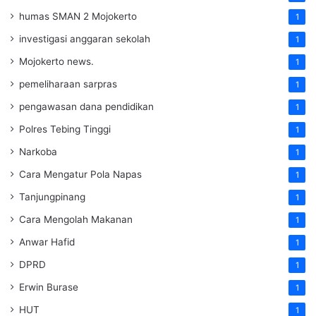
humas SMAN 2 Mojokerto
1
investigasi anggaran sekolah
1
Mojokerto news.
1
pemeliharaan sarpras
1
pengawasan dana pendidikan
1
Polres Tebing Tinggi
1
Narkoba
1
Cara Mengatur Pola Napas
1
Tanjungpinang
1
Cara Mengolah Makanan
1
Anwar Hafid
1
DPRD
1
Erwin Burase
1
HUT
1