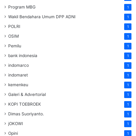
Program MBG
1
Wakil Bendahara Umum DPP ADNI
1
POLRI
1
OSIM
1
Pemilu
1
bank indonesia
1
indomarco
1
indomaret
1
kemenkeu
1
Galeri & Advertorial
1
KOPI TOEBROEK
1
Dimas Suoriyanto.
1
jOKOWI
1
Opini
1