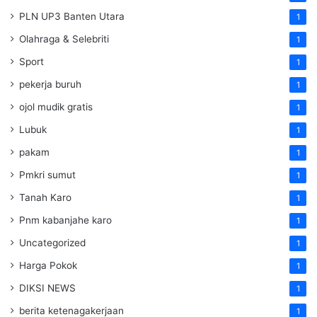
PLN UP3 Banten Utara
1
Olahraga & Selebriti
1
Sport
1
pekerja buruh
1
ojol mudik gratis
1
Lubuk
1
pakam
1
Pmkri sumut
1
Tanah Karo
1
Pnm kabanjahe karo
1
Uncategorized
1
Harga Pokok
1
DIKSI NEWS
1
berita ketenagakerjaan
1