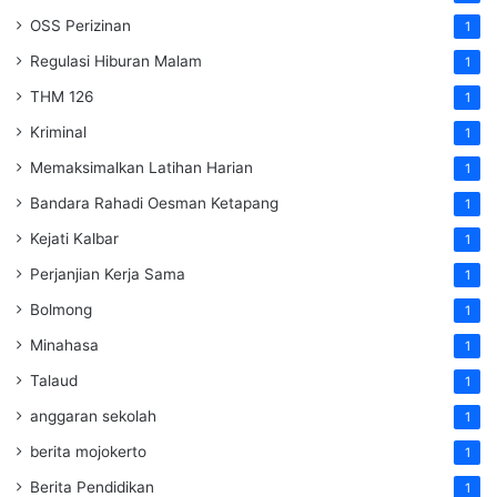
OSS Perizinan
1
Regulasi Hiburan Malam
1
THM 126
1
Kriminal
1
Memaksimalkan Latihan Harian
1
Bandara Rahadi Oesman Ketapang
1
Kejati Kalbar
1
Perjanjian Kerja Sama
1
Bolmong
1
Minahasa
1
Talaud
1
anggaran sekolah
1
berita mojokerto
1
Berita Pendidikan
1