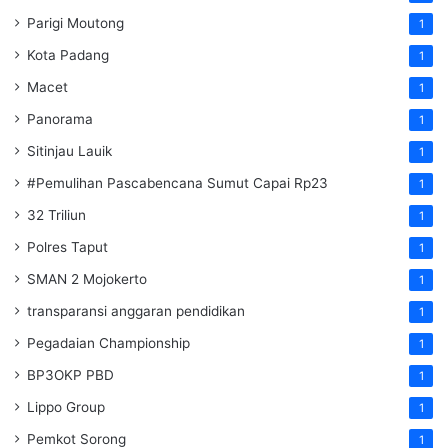
Parigi Moutong
1
Kota Padang
1
Macet
1
Panorama
1
Sitinjau Lauik
1
#Pemulihan Pascabencana Sumut Capai Rp23
1
32 Triliun
1
Polres Taput
1
SMAN 2 Mojokerto
1
transparansi anggaran pendidikan
1
Pegadaian Championship
1
BP3OKP PBD
1
Lippo Group
1
Pemkot Sorong
1