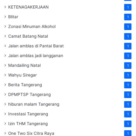
KETENAGAKERJAAN
1
Blitar
1
Zonasi Minuman Alkohol
1
Camat Batang Natal
1
Jalan amblas di Pantai Barat
1
Jalan amblas jadi langganan
1
Mandailing Natal
1
Wahyu Siregar
1
Berita Tangerang
1
DPMPTSP Tangerang
1
hiburan malam Tangerang
1
Investasi Tangerang
1
Izin THM Tangerang
1
One Two Six Citra Raya
1