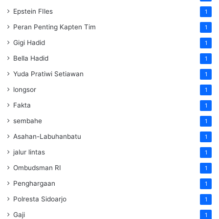
Epstein FIles
1
Peran Penting Kapten Tim
1
Gigi Hadid
1
Bella Hadid
1
Yuda Pratiwi Setiawan
1
longsor
1
Fakta
1
sembahe
1
Asahan-Labuhanbatu
1
jalur lintas
1
Ombudsman RI
1
Penghargaan
1
Polresta Sidoarjo
1
Gaji
1