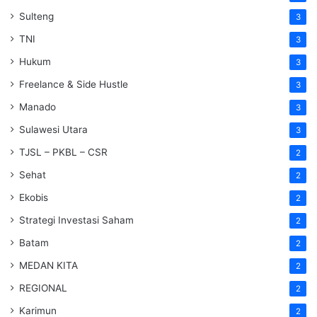
Sulteng
3
TNI
3
Hukum
3
Freelance & Side Hustle
3
Manado
3
Sulawesi Utara
3
TJSL – PKBL – CSR
2
Sehat
2
Ekobis
2
Strategi Investasi Saham
2
Batam
2
MEDAN KITA
2
REGIONAL
2
Karimun
2