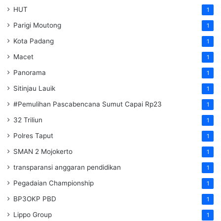
HUT
1
Parigi Moutong
1
Kota Padang
1
Macet
1
Panorama
1
Sitinjau Lauik
1
#Pemulihan Pascabencana Sumut Capai Rp23
1
32 Triliun
1
Polres Taput
1
SMAN 2 Mojokerto
1
transparansi anggaran pendidikan
1
Pegadaian Championship
1
BP3OKP PBD
1
Lippo Group
1