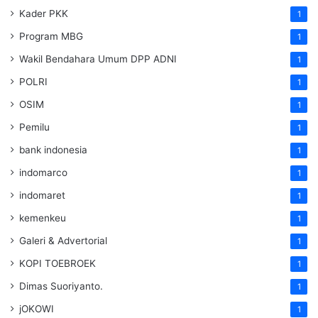
Kader PKK
1
Program MBG
1
Wakil Bendahara Umum DPP ADNI
1
POLRI
1
OSIM
1
Pemilu
1
bank indonesia
1
indomarco
1
indomaret
1
kemenkeu
1
Galeri & Advertorial
1
KOPI TOEBROEK
1
Dimas Suoriyanto.
1
jOKOWI
1