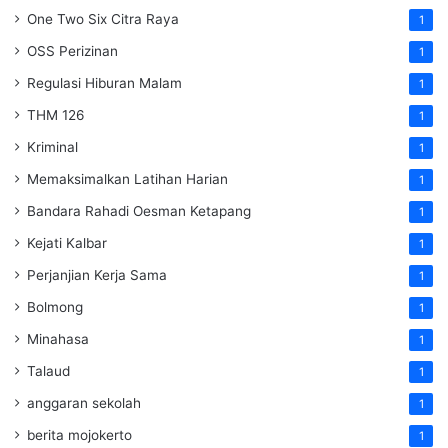
One Two Six Citra Raya
1
OSS Perizinan
1
Regulasi Hiburan Malam
1
THM 126
1
Kriminal
1
Memaksimalkan Latihan Harian
1
Bandara Rahadi Oesman Ketapang
1
Kejati Kalbar
1
Perjanjian Kerja Sama
1
Bolmong
1
Minahasa
1
Talaud
1
anggaran sekolah
1
berita mojokerto
1