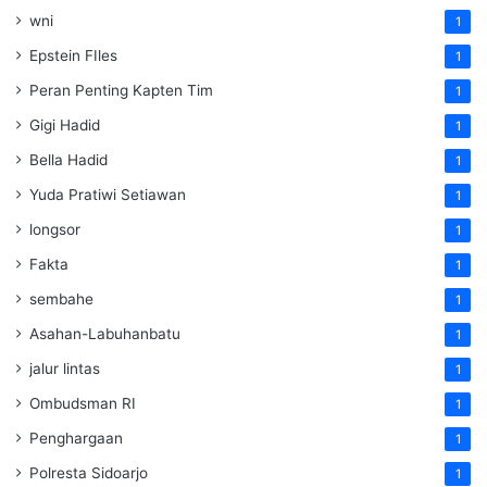
wni
1
Epstein FIles
1
Peran Penting Kapten Tim
1
Gigi Hadid
1
Bella Hadid
1
Yuda Pratiwi Setiawan
1
longsor
1
Fakta
1
sembahe
1
Asahan-Labuhanbatu
1
jalur lintas
1
Ombudsman RI
1
Penghargaan
1
Polresta Sidoarjo
1