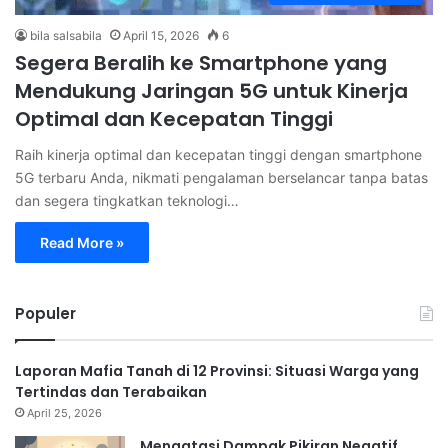
bila salsabila
April 15, 2026
6
Segera Beralih ke Smartphone yang
Mendukung Jaringan 5G untuk Kinerja
Optimal dan Kecepatan Tinggi
Raih kinerja optimal dan kecepatan tinggi dengan smartphone
5G terbaru Anda, nikmati pengalaman berselancar tanpa batas
dan segera tingkatkan teknologi…
Read More »
Populer
Laporan Mafia Tanah di 12 Provinsi: Situasi Warga yang
Tertindas dan Terabaikan
April 25, 2026
Mengatasi Dampak Pikiran Negatif