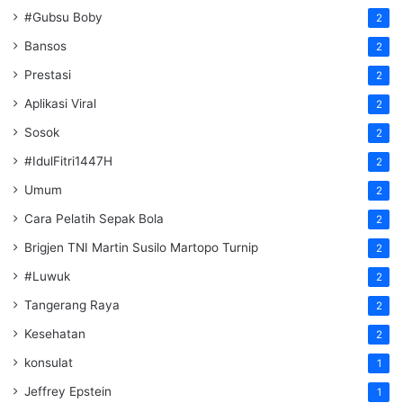
#Gubsu Boby
2
Bansos
2
Prestasi
2
Aplikasi Viral
2
Sosok
2
#IdulFitri1447H
2
Umum
2
Cara Pelatih Sepak Bola
2
Brigjen TNI Martin Susilo Martopo Turnip
2
#Luwuk
2
Tangerang Raya
2
Kesehatan
2
konsulat
1
Jeffrey Epstein
1