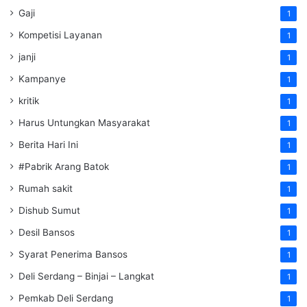
Gaji
1
Kompetisi Layanan
1
janji
1
Kampanye
1
kritik
1
Harus Untungkan Masyarakat
1
Berita Hari Ini
1
#Pabrik Arang Batok
1
Rumah sakit
1
Dishub Sumut
1
Desil Bansos
1
Syarat Penerima Bansos
1
Deli Serdang – Binjai – Langkat
1
Pemkab Deli Serdang
1