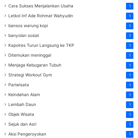
Cara Sukses Menjalankan Usaha
1
Letkol Inf Ade Rohmat Wahyudin
1
bansos warung kopi
1
banyolan sosial
1
Kapolres Turun Langsung ke TKP
1
Ditemukan meninggal
1
Menjaga Kebugaran Tubuh
1
Strategi Workout Gym
1
Pariwisata
1
Keindahan Alam
1
Lembah Daun
1
Objek Wisata
1
Sejuk dan Asri
1
Aksi Pengeroyokan
1