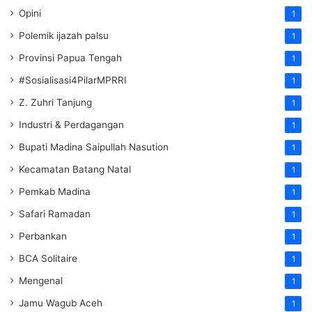
Opini
1
Polemik ijazah palsu
1
Provinsi Papua Tengah
1
#Sosialisasi4PilarMPRRI
1
Z. Zuhri Tanjung
1
Industri & Perdagangan
1
Bupati Madina Saipullah Nasution
1
Kecamatan Batang Natal
1
Pemkab Madina
1
Safari Ramadan
1
Perbankan
1
BCA Solitaire
1
Mengenal
1
Jamu Wagub Aceh
1