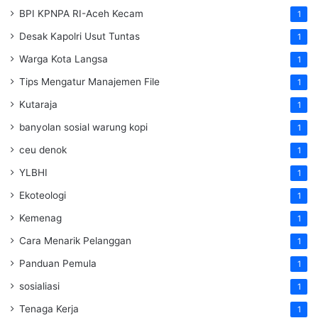
BPI KPNPA RI-Aceh Kecam
1
Desak Kapolri Usut Tuntas
1
Warga Kota Langsa
1
Tips Mengatur Manajemen File
1
Kutaraja
1
banyolan sosial warung kopi
1
ceu denok
1
YLBHI
1
Ekoteologi
1
Kemenag
1
Cara Menarik Pelanggan
1
Panduan Pemula
1
sosialiasi
1
Tenaga Kerja
1