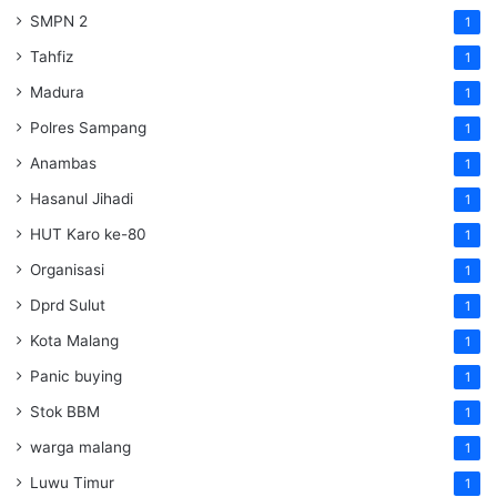
SMPN 2
1
Tahfiz
1
Madura
1
Polres Sampang
1
Anambas
1
Hasanul Jihadi
1
HUT Karo ke-80
1
Organisasi
1
Dprd Sulut
1
Kota Malang
1
Panic buying
1
Stok BBM
1
warga malang
1
Luwu Timur
1