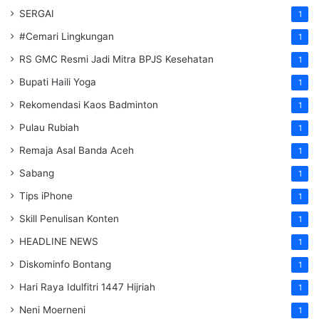
SERGAI
1
#Cemari Lingkungan
1
RS GMC Resmi Jadi Mitra BPJS Kesehatan
1
Bupati Haili Yoga
1
Rekomendasi Kaos Badminton
1
Pulau Rubiah
1
Remaja Asal Banda Aceh
1
Sabang
1
Tips iPhone
1
Skill Penulisan Konten
1
HEADLINE NEWS
1
Diskominfo Bontang
1
Hari Raya Idulfitri 1447 Hijriah
1
Neni Moerneni
1