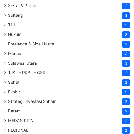
Sosial & Politik
3
Sulteng
3
TNI
3
Hukum
3
Freelance & Side Hustle
3
Manado
3
Sulawesi Utara
3
TJSL – PKBL – CSR
2
Sehat
2
Ekobis
2
Strategi Investasi Saham
2
Batam
2
MEDAN KITA
2
REGIONAL
2