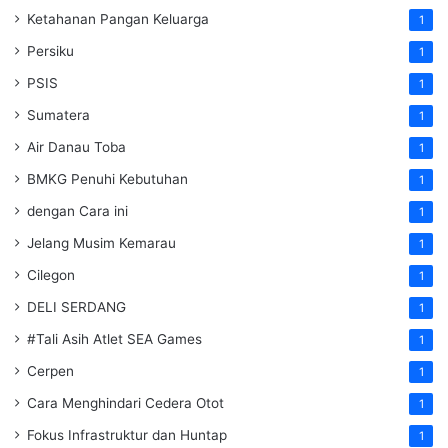
Ketahanan Pangan Keluarga
1
Persiku
1
PSIS
1
Sumatera
1
Air Danau Toba
1
BMKG Penuhi Kebutuhan
1
dengan Cara ini
1
Jelang Musim Kemarau
1
Cilegon
1
DELI SERDANG
1
#Tali Asih Atlet SEA Games
1
Cerpen
1
Cara Menghindari Cedera Otot
1
Fokus Infrastruktur dan Huntap
1