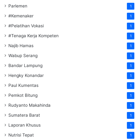
Parlemen
1
#Kemenaker
1
#Pelatihan Vokasi
1
#Tenaga Kerja Kompeten
1
Najib Hamas
1
Wabup Serang
1
Bandar Lampung
1
Hengky Konandar
1
Paul Kumentas
1
Pemkot Bitung
1
Rudyanto Makahinda
1
Sumatera Barat
1
Laporan Khusus
1
Nutrisi Tepat
1