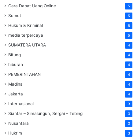
Cara Dapat Uang Online
5
Sumut
5
Hukum & Kriminal
5
media terpercaya
5
SUMATERA UTARA
4
Bitung
4
hiburan
4
PEMERINTAHAN
4
Madina
4
Jakarta
4
Internasional
3
Siantar – Simalungun, Sergai – Tebing
3
Nusantara
3
Hukrim
3