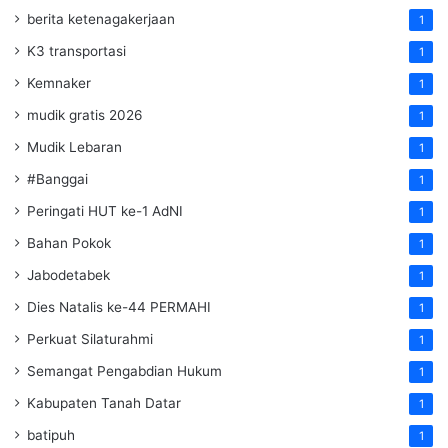
berita ketenagakerjaan
1
K3 transportasi
1
Kemnaker
1
mudik gratis 2026
1
Mudik Lebaran
1
#Banggai
1
Peringati HUT ke-1 AdNI
1
Bahan Pokok
1
Jabodetabek
1
Dies Natalis ke-44 PERMAHI
1
Perkuat Silaturahmi
1
Semangat Pengabdian Hukum
1
Kabupaten Tanah Datar
1
batipuh
1