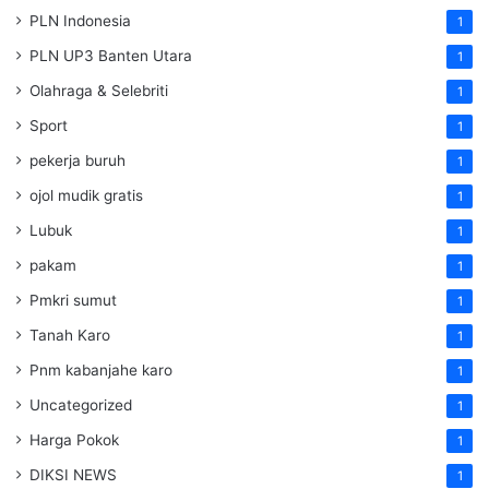
PLN Indonesia
1
PLN UP3 Banten Utara
1
Olahraga & Selebriti
1
Sport
1
pekerja buruh
1
ojol mudik gratis
1
Lubuk
1
pakam
1
Pmkri sumut
1
Tanah Karo
1
Pnm kabanjahe karo
1
Uncategorized
1
Harga Pokok
1
DIKSI NEWS
1