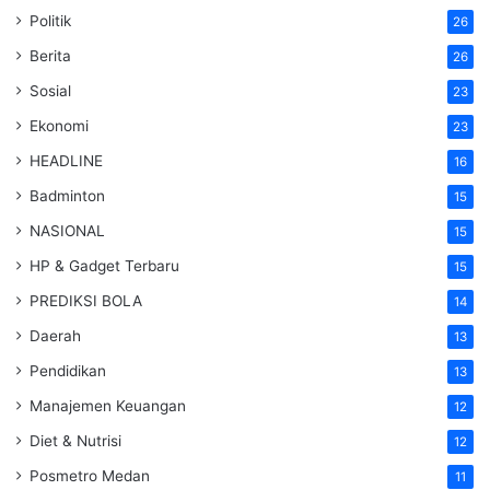
Politik
26
Berita
26
Sosial
23
Ekonomi
23
HEADLINE
16
Badminton
15
NASIONAL
15
HP & Gadget Terbaru
15
PREDIKSI BOLA
14
Daerah
13
Pendidikan
13
Manajemen Keuangan
12
Diet & Nutrisi
12
Posmetro Medan
11