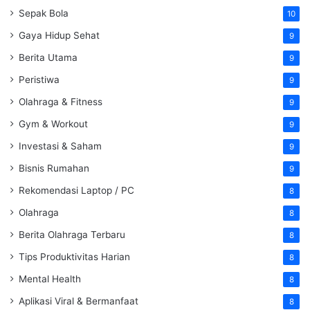
Sepak Bola
10
Gaya Hidup Sehat
9
Berita Utama
9
Peristiwa
9
Olahraga & Fitness
9
Gym & Workout
9
Investasi & Saham
9
Bisnis Rumahan
9
Rekomendasi Laptop / PC
8
Olahraga
8
Berita Olahraga Terbaru
8
Tips Produktivitas Harian
8
Mental Health
8
Aplikasi Viral & Bermanfaat
8