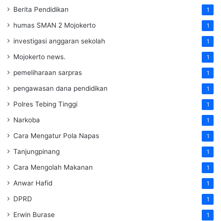
Berita Pendidikan
1
humas SMAN 2 Mojokerto
1
investigasi anggaran sekolah
1
Mojokerto news.
1
pemeliharaan sarpras
1
pengawasan dana pendidikan
1
Polres Tebing Tinggi
1
Narkoba
1
Cara Mengatur Pola Napas
1
Tanjungpinang
1
Cara Mengolah Makanan
1
Anwar Hafid
1
DPRD
1
Erwin Burase
1