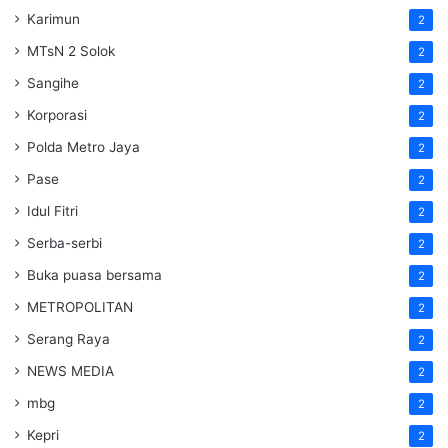
Karimun
2
MTsN 2 Solok
2
Sangihe
2
Korporasi
2
Polda Metro Jaya
2
Pase
2
Idul Fitri
2
Serba-serbi
2
Buka puasa bersama
2
METROPOLITAN
2
Serang Raya
2
NEWS MEDIA
2
mbg
2
Kepri
2