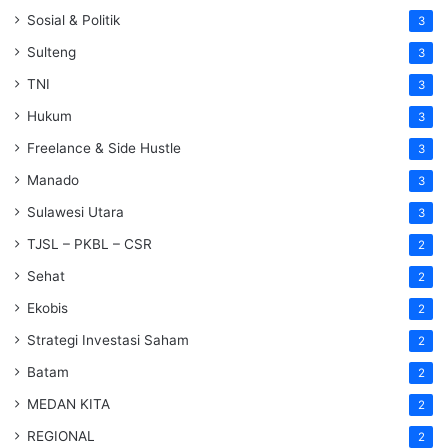
Sosial & Politik
3
Sulteng
3
TNI
3
Hukum
3
Freelance & Side Hustle
3
Manado
3
Sulawesi Utara
3
TJSL – PKBL – CSR
2
Sehat
2
Ekobis
2
Strategi Investasi Saham
2
Batam
2
MEDAN KITA
2
REGIONAL
2