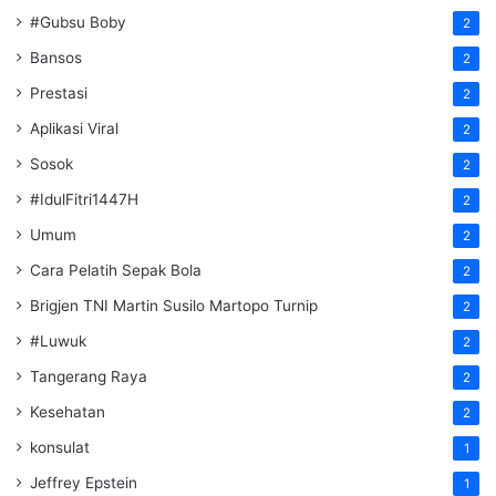
#Gubsu Boby
2
Bansos
2
Prestasi
2
Aplikasi Viral
2
Sosok
2
#IdulFitri1447H
2
Umum
2
Cara Pelatih Sepak Bola
2
Brigjen TNI Martin Susilo Martopo Turnip
2
#Luwuk
2
Tangerang Raya
2
Kesehatan
2
konsulat
1
Jeffrey Epstein
1