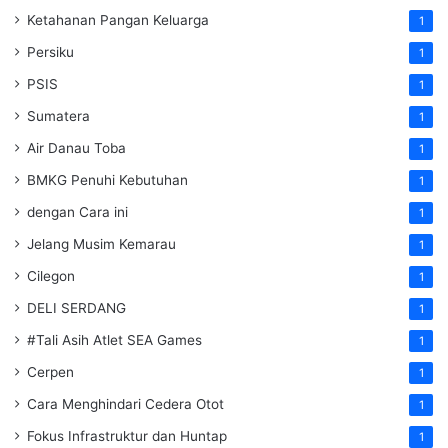
Ketahanan Pangan Keluarga
1
Persiku
1
PSIS
1
Sumatera
1
Air Danau Toba
1
BMKG Penuhi Kebutuhan
1
dengan Cara ini
1
Jelang Musim Kemarau
1
Cilegon
1
DELI SERDANG
1
#Tali Asih Atlet SEA Games
1
Cerpen
1
Cara Menghindari Cedera Otot
1
Fokus Infrastruktur dan Huntap
1