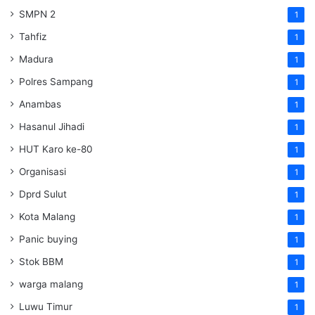
SMPN 2
1
Tahfiz
1
Madura
1
Polres Sampang
1
Anambas
1
Hasanul Jihadi
1
HUT Karo ke-80
1
Organisasi
1
Dprd Sulut
1
Kota Malang
1
Panic buying
1
Stok BBM
1
warga malang
1
Luwu Timur
1