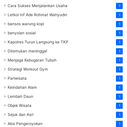
Cara Sukses Menjalankan Usaha
1
Letkol Inf Ade Rohmat Wahyudin
1
bansos warung kopi
1
banyolan sosial
1
Kapolres Turun Langsung ke TKP
1
Ditemukan meninggal
1
Menjaga Kebugaran Tubuh
1
Strategi Workout Gym
1
Pariwisata
1
Keindahan Alam
1
Lembah Daun
1
Objek Wisata
1
Sejuk dan Asri
1
Aksi Pengeroyokan
1