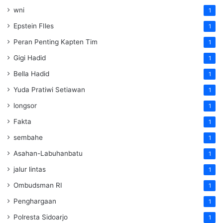
wni
1
Epstein FIles
1
Peran Penting Kapten Tim
1
Gigi Hadid
1
Bella Hadid
1
Yuda Pratiwi Setiawan
1
longsor
1
Fakta
1
sembahe
1
Asahan-Labuhanbatu
1
jalur lintas
1
Ombudsman RI
1
Penghargaan
1
Polresta Sidoarjo
1