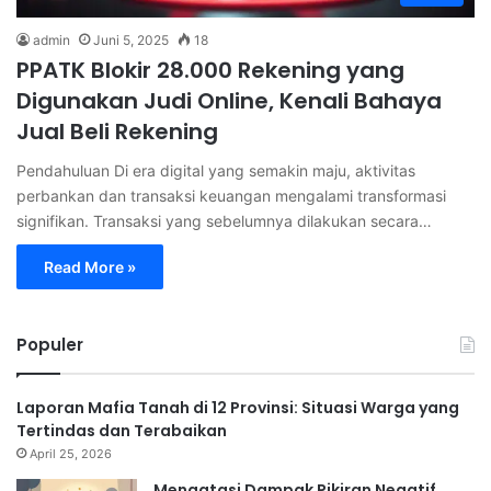
admin
Juni 5, 2025
18
PPATK Blokir 28.000 Rekening yang
Digunakan Judi Online, Kenali Bahaya
Jual Beli Rekening
Pendahuluan Di era digital yang semakin maju, aktivitas
perbankan dan transaksi keuangan mengalami transformasi
signifikan. Transaksi yang sebelumnya dilakukan secara…
Read More »
Populer
Laporan Mafia Tanah di 12 Provinsi: Situasi Warga yang
Tertindas dan Terabaikan
April 25, 2026
Mengatasi Dampak Pikiran Negatif