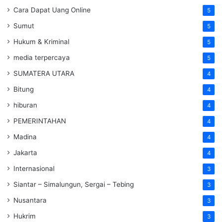
Cara Dapat Uang Online
5
Sumut
5
Hukum & Kriminal
5
media terpercaya
5
SUMATERA UTARA
4
Bitung
4
hiburan
4
PEMERINTAHAN
4
Madina
4
Jakarta
4
Internasional
3
Siantar – Simalungun, Sergai – Tebing
3
Nusantara
3
Hukrim
3