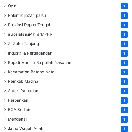
Opini
1
Polemik ijazah palsu
1
Provinsi Papua Tengah
1
#Sosialisasi4PilarMPRRI
1
Z. Zuhri Tanjung
1
Industri & Perdagangan
1
Bupati Madina Saipullah Nasution
1
Kecamatan Batang Natal
1
Pemkab Madina
1
Safari Ramadan
1
Perbankan
1
BCA Solitaire
1
Mengenal
1
Jamu Wagub Aceh
1