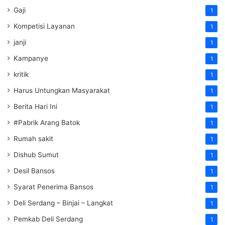
Gaji
1
Kompetisi Layanan
1
janji
1
Kampanye
1
kritik
1
Harus Untungkan Masyarakat
1
Berita Hari Ini
1
#Pabrik Arang Batok
1
Rumah sakit
1
Dishub Sumut
1
Desil Bansos
1
Syarat Penerima Bansos
1
Deli Serdang – Binjai – Langkat
1
Pemkab Deli Serdang
1