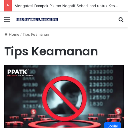
Mengatasi Dampak Pikiran Negatif Sehari-hari untuk Kesehatan Mental yang Lebih Baik
Menu
Se
Home
/
Tips Keamanan
Tips Keamanan
Sosial