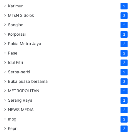
Karimun
2
MTsN 2 Solok
2
Sangihe
2
Korporasi
2
Polda Metro Jaya
2
Pase
2
Idul Fitri
2
Serba-serbi
2
Buka puasa bersama
2
METROPOLITAN
2
Serang Raya
2
NEWS MEDIA
2
mbg
2
Kepri
2