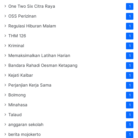
One Two Six Citra Raya
1
OSS Perizinan
1
Regulasi Hiburan Malam
1
THM 126
1
Kriminal
1
Memaksimalkan Latihan Harian
1
Bandara Rahadi Oesman Ketapang
1
Kejati Kalbar
1
Perjanjian Kerja Sama
1
Bolmong
1
Minahasa
1
Talaud
1
anggaran sekolah
1
berita mojokerto
1