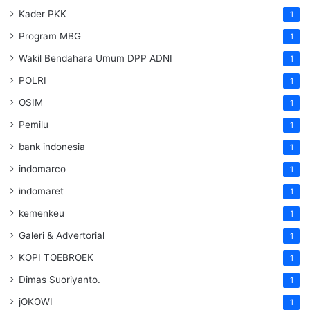
Kader PKK
1
Program MBG
1
Wakil Bendahara Umum DPP ADNI
1
POLRI
1
OSIM
1
Pemilu
1
bank indonesia
1
indomarco
1
indomaret
1
kemenkeu
1
Galeri & Advertorial
1
KOPI TOEBROEK
1
Dimas Suoriyanto.
1
jOKOWI
1