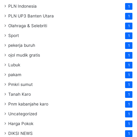
PLN Indonesia
1
PLN UP3 Banten Utara
1
Olahraga & Selebriti
1
Sport
1
pekerja buruh
1
ojol mudik gratis
1
Lubuk
1
pakam
1
Pmkri sumut
1
Tanah Karo
1
Pnm kabanjahe karo
1
Uncategorized
1
Harga Pokok
1
DIKSI NEWS
1