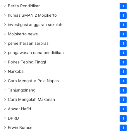
Berita Pendidikan
1
humas SMAN 2 Mojokerto
1
investigasi anggaran sekolah
1
Mojokerto news.
1
pemeliharaan sarpras
1
pengawasan dana pendidikan
1
Polres Tebing Tinggi
1
Narkoba
1
Cara Mengatur Pola Napas
1
Tanjungpinang
1
Cara Mengolah Makanan
1
Anwar Hafid
1
DPRD
1
Erwin Burase
1