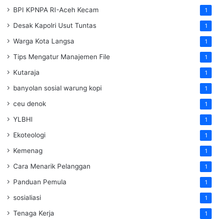
BPI KPNPA RI-Aceh Kecam
1
Desak Kapolri Usut Tuntas
1
Warga Kota Langsa
1
Tips Mengatur Manajemen File
1
Kutaraja
1
banyolan sosial warung kopi
1
ceu denok
1
YLBHI
1
Ekoteologi
1
Kemenag
1
Cara Menarik Pelanggan
1
Panduan Pemula
1
sosialiasi
1
Tenaga Kerja
1