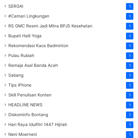
SERGAI
1
#Cemari Lingkungan
1
RS GMC Resmi Jadi Mitra BPJS Kesehatan
1
Bupati Haili Yoga
1
Rekomendasi Kaos Badminton
1
Pulau Rubiah
1
Remaja Asal Banda Aceh
1
Sabang
1
Tips iPhone
1
Skill Penulisan Konten
1
HEADLINE NEWS
1
Diskominfo Bontang
1
Hari Raya Idulfitri 1447 Hijriah
1
Neni Moerneni
1