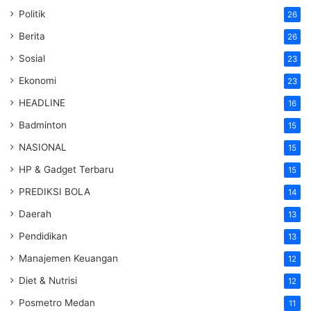
Politik
26
Berita
26
Sosial
23
Ekonomi
23
HEADLINE
16
Badminton
15
NASIONAL
15
HP & Gadget Terbaru
15
PREDIKSI BOLA
14
Daerah
13
Pendidikan
13
Manajemen Keuangan
12
Diet & Nutrisi
12
Posmetro Medan
11