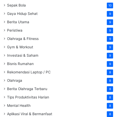
Sepak Bola
10
Gaya Hidup Sehat
9
Berita Utama
9
Peristiwa
9
Olahraga & Fitness
9
Gym & Workout
9
Investasi & Saham
9
Bisnis Rumahan
9
Rekomendasi Laptop / PC
8
Olahraga
8
Berita Olahraga Terbaru
8
Tips Produktivitas Harian
8
Mental Health
8
Aplikasi Viral & Bermanfaat
8