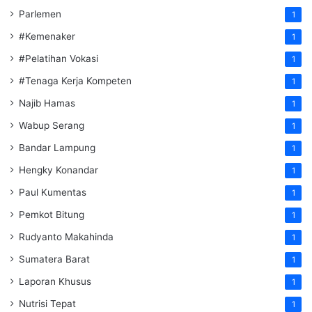
Parlemen
1
#Kemenaker
1
#Pelatihan Vokasi
1
#Tenaga Kerja Kompeten
1
Najib Hamas
1
Wabup Serang
1
Bandar Lampung
1
Hengky Konandar
1
Paul Kumentas
1
Pemkot Bitung
1
Rudyanto Makahinda
1
Sumatera Barat
1
Laporan Khusus
1
Nutrisi Tepat
1