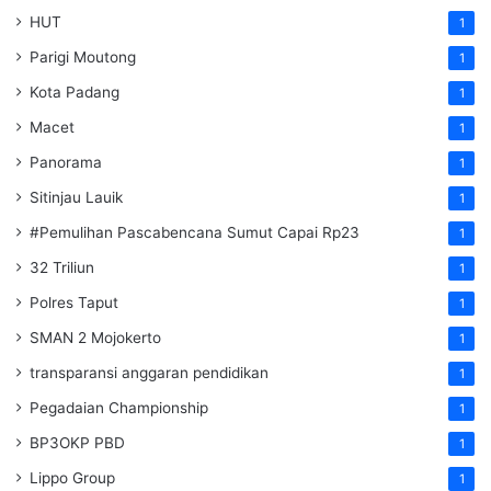
HUT
1
Parigi Moutong
1
Kota Padang
1
Macet
1
Panorama
1
Sitinjau Lauik
1
#Pemulihan Pascabencana Sumut Capai Rp23
1
32 Triliun
1
Polres Taput
1
SMAN 2 Mojokerto
1
transparansi anggaran pendidikan
1
Pegadaian Championship
1
BP3OKP PBD
1
Lippo Group
1