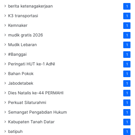
berita ketenagakerjaan
1
K3 transportasi
1
Kemnaker
1
mudik gratis 2026
1
Mudik Lebaran
1
#Banggai
1
Peringati HUT ke-1 AdNI
1
Bahan Pokok
1
Jabodetabek
1
Dies Natalis ke-44 PERMAHI
1
Perkuat Silaturahmi
1
Semangat Pengabdian Hukum
1
Kabupaten Tanah Datar
1
batipuh
1