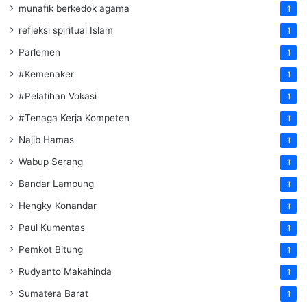
munafik berkedok agama
1
refleksi spiritual Islam
1
Parlemen
1
#Kemenaker
1
#Pelatihan Vokasi
1
#Tenaga Kerja Kompeten
1
Najib Hamas
1
Wabup Serang
1
Bandar Lampung
1
Hengky Konandar
1
Paul Kumentas
1
Pemkot Bitung
1
Rudyanto Makahinda
1
Sumatera Barat
1