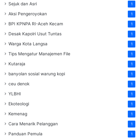
Sejuk dan Asri
1
Aksi Pengeroyokan
1
BPI KPNPA RI-Aceh Kecam
1
Desak Kapolri Usut Tuntas
1
Warga Kota Langsa
1
Tips Mengatur Manajemen File
1
Kutaraja
1
banyolan sosial warung kopi
1
ceu denok
1
YLBHI
1
Ekoteologi
1
Kemenag
1
Cara Menarik Pelanggan
1
Panduan Pemula
1