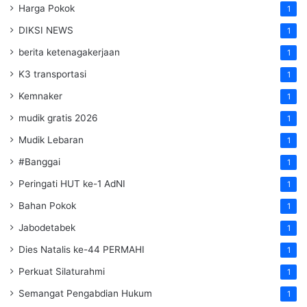
Harga Pokok
1
DIKSI NEWS
1
berita ketenagakerjaan
1
K3 transportasi
1
Kemnaker
1
mudik gratis 2026
1
Mudik Lebaran
1
#Banggai
1
Peringati HUT ke-1 AdNI
1
Bahan Pokok
1
Jabodetabek
1
Dies Natalis ke-44 PERMAHI
1
Perkuat Silaturahmi
1
Semangat Pengabdian Hukum
1