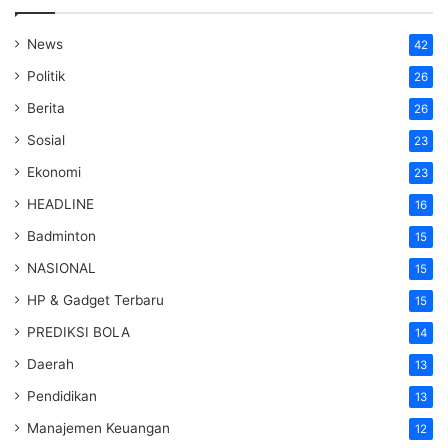
News
42
Politik
26
Berita
26
Sosial
23
Ekonomi
23
HEADLINE
16
Badminton
15
NASIONAL
15
HP & Gadget Terbaru
15
PREDIKSI BOLA
14
Daerah
13
Pendidikan
13
Manajemen Keuangan
12