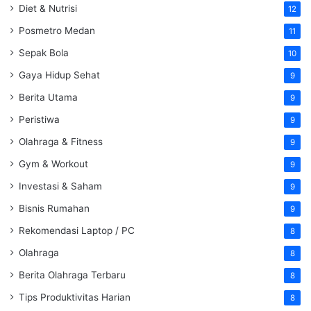
Diet & Nutrisi
12
Posmetro Medan
11
Sepak Bola
10
Gaya Hidup Sehat
9
Berita Utama
9
Peristiwa
9
Olahraga & Fitness
9
Gym & Workout
9
Investasi & Saham
9
Bisnis Rumahan
9
Rekomendasi Laptop / PC
8
Olahraga
8
Berita Olahraga Terbaru
8
Tips Produktivitas Harian
8