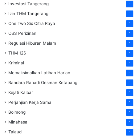
Investasi Tangerang
1
Izin THM Tangerang
1
One Two Six Citra Raya
1
OSS Perizinan
1
Regulasi Hiburan Malam
1
THM 126
1
Kriminal
1
Memaksimalkan Latihan Harian
1
Bandara Rahadi Oesman Ketapang
1
Kejati Kalbar
1
Perjanjian Kerja Sama
1
Bolmong
1
Minahasa
1
Talaud
1