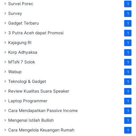
Survei Porec
1
Survey
1
Gadget Terbaru
1
3 Putra Aceh dapat Promosi
1
Kajagung RI
1
Korp Adhyaksa
1
MTsN 7 Solok
1
Wabup
1
Teknologi & Gadget
1
Review Kualitas Suara Speaker
1
Laptop Programmer
1
Cara Mendapatkan Passive Income
1
Mengenal Istilah Bullish
1
Cara Mengelola Keuangan Rumah
1