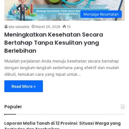
Menjaga Kesehatan
bila salsabila
Maret 24, 2026
10
Meningkatkan Kesehatan Secara
Bertahap Tanpa Kesulitan yang
Berlebihan
Mulailah perjalanan Anda menuju kesehatan secara bertahap
dengan langkah-langkah sederhana yang efektif dan mudah
diikuti, temukan cara yang tepat untuk…
Read More »
Populer
Laporan Mafia Tanah di 12 Provinsi: Situasi Warga yang