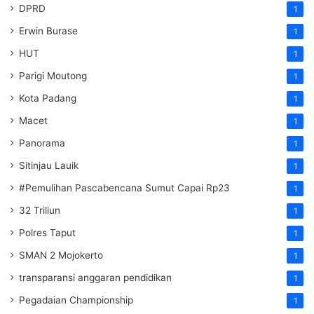
DPRD
1
Erwin Burase
1
HUT
1
Parigi Moutong
1
Kota Padang
1
Macet
1
Panorama
1
Sitinjau Lauik
1
#Pemulihan Pascabencana Sumut Capai Rp23
1
32 Triliun
1
Polres Taput
1
SMAN 2 Mojokerto
1
transparansi anggaran pendidikan
1
Pegadaian Championship
1