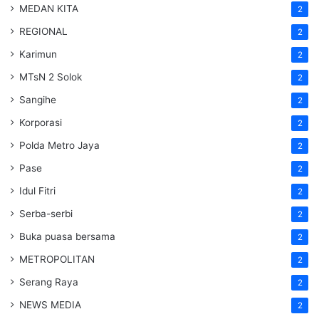
MEDAN KITA
2
REGIONAL
2
Karimun
2
MTsN 2 Solok
2
Sangihe
2
Korporasi
2
Polda Metro Jaya
2
Pase
2
Idul Fitri
2
Serba-serbi
2
Buka puasa bersama
2
METROPOLITAN
2
Serang Raya
2
NEWS MEDIA
2