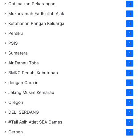
Optimalkan Pekarangan
1
Mukarramah Fadhlullah Ajak
1
Ketahanan Pangan Keluarga
1
Persiku
1
PSIS
1
Sumatera
1
Air Danau Toba
1
BMKG Penuhi Kebutuhan
1
dengan Cara ini
1
Jelang Musim Kemarau
1
Cilegon
1
DELI SERDANG
1
#Tali Asih Atlet SEA Games
1
Cerpen
1