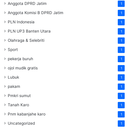
Anggota DPRD Jatim
1
Anggota Komisi B DPRD Jatim
1
PLN Indonesia
1
PLN UP3 Banten Utara
1
Olahraga & Selebriti
1
Sport
1
pekerja buruh
1
ojol mudik gratis
1
Lubuk
1
pakam
1
Pmkri sumut
1
Tanah Karo
1
Pnm kabanjahe karo
1
Uncategorized
1