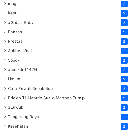
mbg
2
Kepri
2
#Gubsu Boby
2
Bansos
2
Prestasi
2
Aplikasi Viral
2
Sosok
2
#IdulFitri1447H
2
Umum
2
Cara Pelatih Sepak Bola
2
Brigjen TNI Martin Susilo Martopo Turnip
2
#Luwuk
2
Tangerang Raya
2
Kesehatan
2