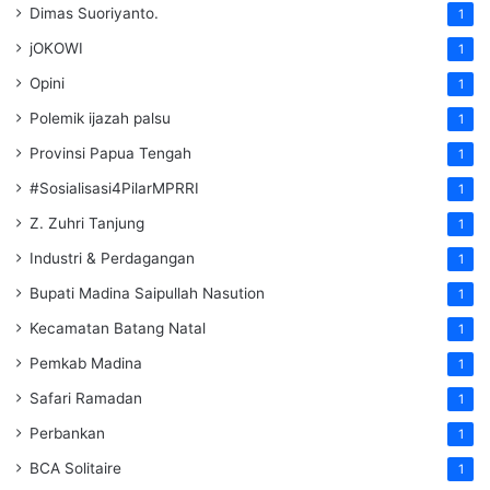
Dimas Suoriyanto.
1
jOKOWI
1
Opini
1
Polemik ijazah palsu
1
Provinsi Papua Tengah
1
#Sosialisasi4PilarMPRRI
1
Z. Zuhri Tanjung
1
Industri & Perdagangan
1
Bupati Madina Saipullah Nasution
1
Kecamatan Batang Natal
1
Pemkab Madina
1
Safari Ramadan
1
Perbankan
1
BCA Solitaire
1