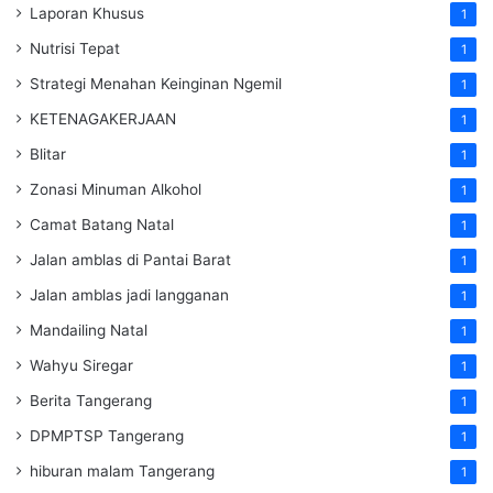
Laporan Khusus
1
Nutrisi Tepat
1
Strategi Menahan Keinginan Ngemil
1
KETENAGAKERJAAN
1
Blitar
1
Zonasi Minuman Alkohol
1
Camat Batang Natal
1
Jalan amblas di Pantai Barat
1
Jalan amblas jadi langganan
1
Mandailing Natal
1
Wahyu Siregar
1
Berita Tangerang
1
DPMPTSP Tangerang
1
hiburan malam Tangerang
1