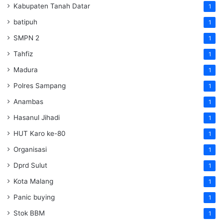
Kabupaten Tanah Datar
1
batipuh
1
SMPN 2
1
Tahfiz
1
Madura
1
Polres Sampang
1
Anambas
1
Hasanul Jihadi
1
HUT Karo ke-80
1
Organisasi
1
Dprd Sulut
1
Kota Malang
1
Panic buying
1
Stok BBM
1