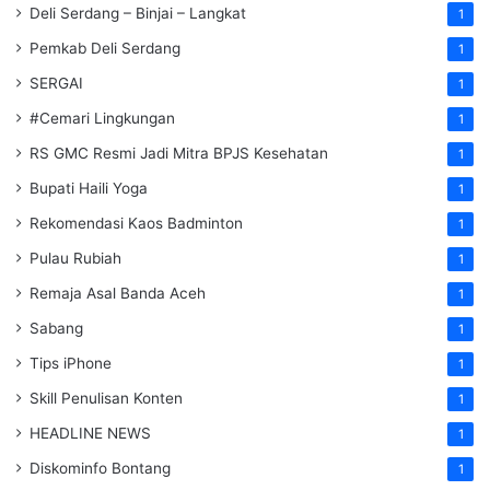
Deli Serdang – Binjai – Langkat
1
Pemkab Deli Serdang
1
SERGAI
1
#Cemari Lingkungan
1
RS GMC Resmi Jadi Mitra BPJS Kesehatan
1
Bupati Haili Yoga
1
Rekomendasi Kaos Badminton
1
Pulau Rubiah
1
Remaja Asal Banda Aceh
1
Sabang
1
Tips iPhone
1
Skill Penulisan Konten
1
HEADLINE NEWS
1
Diskominfo Bontang
1