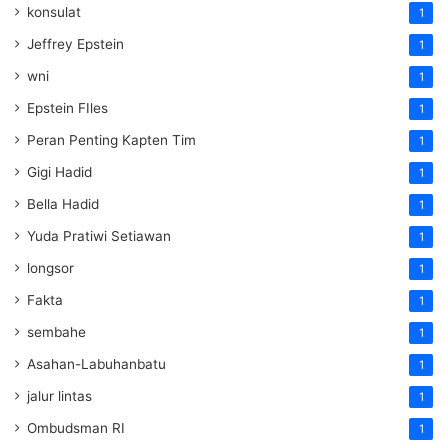
konsulat
1
Jeffrey Epstein
1
wni
1
Epstein FIles
1
Peran Penting Kapten Tim
1
Gigi Hadid
1
Bella Hadid
1
Yuda Pratiwi Setiawan
1
longsor
1
Fakta
1
sembahe
1
Asahan-Labuhanbatu
1
jalur lintas
1
Ombudsman RI
1