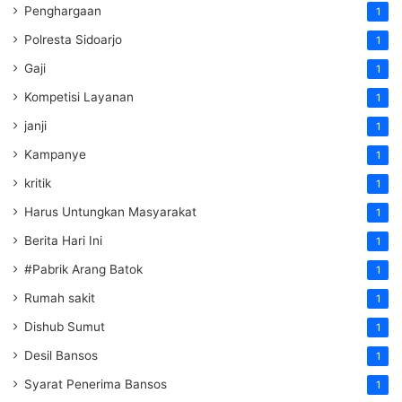
Penghargaan
1
Polresta Sidoarjo
1
Gaji
1
Kompetisi Layanan
1
janji
1
Kampanye
1
kritik
1
Harus Untungkan Masyarakat
1
Berita Hari Ini
1
#Pabrik Arang Batok
1
Rumah sakit
1
Dishub Sumut
1
Desil Bansos
1
Syarat Penerima Bansos
1