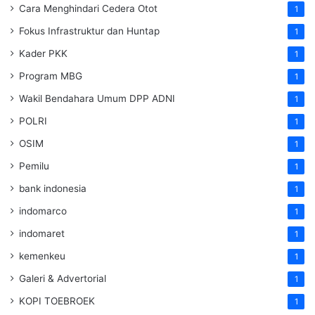
Cara Menghindari Cedera Otot
1
Fokus Infrastruktur dan Huntap
1
Kader PKK
1
Program MBG
1
Wakil Bendahara Umum DPP ADNI
1
POLRI
1
OSIM
1
Pemilu
1
bank indonesia
1
indomarco
1
indomaret
1
kemenkeu
1
Galeri & Advertorial
1
KOPI TOEBROEK
1