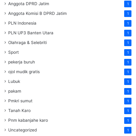
Anggota DPRD Jatim
1
Anggota Komisi B DPRD Jatim
1
PLN Indonesia
1
PLN UP3 Banten Utara
1
Olahraga & Selebriti
1
Sport
1
pekerja buruh
1
ojol mudik gratis
1
Lubuk
1
pakam
1
Pmkri sumut
1
Tanah Karo
1
Pnm kabanjahe karo
1
Uncategorized
1