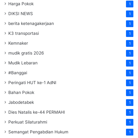
Harga Pokok
1
DIKSI NEWS
1
berita ketenagakerjaan
1
K3 transportasi
1
Kemnaker
1
mudik gratis 2026
1
Mudik Lebaran
1
#Banggai
1
Peringati HUT ke-1 AdNI
1
Bahan Pokok
1
Jabodetabek
1
Dies Natalis ke-44 PERMAHI
1
Perkuat Silaturahmi
1
Semangat Pengabdian Hukum
1