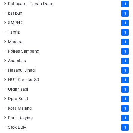
Kabupaten Tanah Datar
1
batipuh
1
SMPN 2
1
Tahfiz
1
Madura
1
Polres Sampang
1
Anambas
1
Hasanul Jihadi
1
HUT Karo ke-80
1
Organisasi
1
Dprd Sulut
1
Kota Malang
1
Panic buying
1
Stok BBM
1