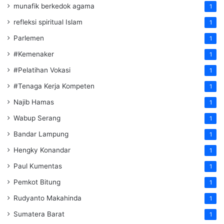
munafik berkedok agama
1
refleksi spiritual Islam
1
Parlemen
1
#Kemenaker
1
#Pelatihan Vokasi
1
#Tenaga Kerja Kompeten
1
Najib Hamas
1
Wabup Serang
1
Bandar Lampung
1
Hengky Konandar
1
Paul Kumentas
1
Pemkot Bitung
1
Rudyanto Makahinda
1
Sumatera Barat
1