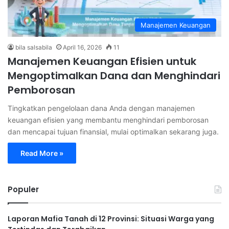
Manajemen Keuangan
bila salsabila
April 16, 2026
11
Manajemen Keuangan Efisien untuk
Mengoptimalkan Dana dan Menghindari
Pemborosan
Tingkatkan pengelolaan dana Anda dengan manajemen
keuangan efisien yang membantu menghindari pemborosan
dan mencapai tujuan finansial, mulai optimalkan sekarang juga.
Read More »
Populer
Laporan Mafia Tanah di 12 Provinsi: Situasi Warga yang