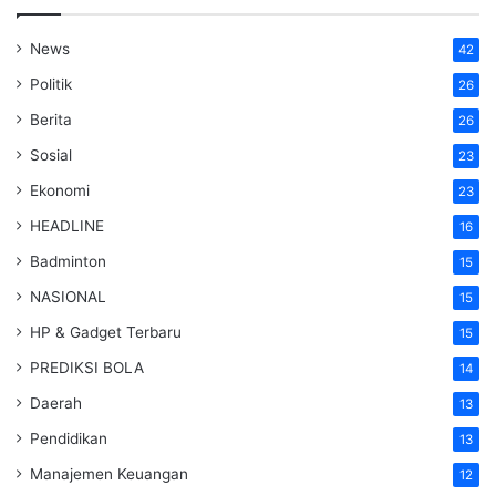
News
42
Politik
26
Berita
26
Sosial
23
Ekonomi
23
HEADLINE
16
Badminton
15
NASIONAL
15
HP & Gadget Terbaru
15
PREDIKSI BOLA
14
Daerah
13
Pendidikan
13
Manajemen Keuangan
12