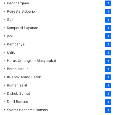
Penghargaan
1
Polresta Sidoarjo
1
Gaji
1
Kompetisi Layanan
1
janji
1
Kampanye
1
kritik
1
Harus Untungkan Masyarakat
1
Berita Hari Ini
1
#Pabrik Arang Batok
1
Rumah sakit
1
Dishub Sumut
1
Desil Bansos
1
Syarat Penerima Bansos
1