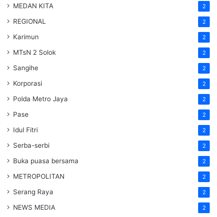
MEDAN KITA
2
REGIONAL
2
Karimun
2
MTsN 2 Solok
2
Sangihe
2
Korporasi
2
Polda Metro Jaya
2
Pase
2
Idul Fitri
2
Serba-serbi
2
Buka puasa bersama
2
METROPOLITAN
2
Serang Raya
2
NEWS MEDIA
2