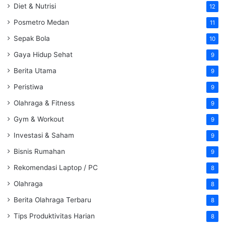
Diet & Nutrisi
12
Posmetro Medan
11
Sepak Bola
10
Gaya Hidup Sehat
9
Berita Utama
9
Peristiwa
9
Olahraga & Fitness
9
Gym & Workout
9
Investasi & Saham
9
Bisnis Rumahan
9
Rekomendasi Laptop / PC
8
Olahraga
8
Berita Olahraga Terbaru
8
Tips Produktivitas Harian
8