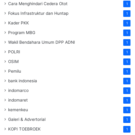
Cara Menghindari Cedera Otot
1
Fokus Infrastruktur dan Huntap
1
Kader PKK
1
Program MBG
1
Wakil Bendahara Umum DPP ADNI
1
POLRI
1
OSIM
1
Pemilu
1
bank indonesia
1
indomarco
1
indomaret
1
kemenkeu
1
Galeri & Advertorial
1
KOPI TOEBROEK
1