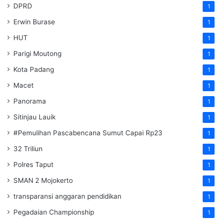
DPRD
1
Erwin Burase
1
HUT
1
Parigi Moutong
1
Kota Padang
1
Macet
1
Panorama
1
Sitinjau Lauik
1
#Pemulihan Pascabencana Sumut Capai Rp23
1
32 Triliun
1
Polres Taput
1
SMAN 2 Mojokerto
1
transparansi anggaran pendidikan
1
Pegadaian Championship
1