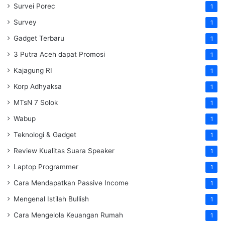
Survei Porec
1
Survey
1
Gadget Terbaru
1
3 Putra Aceh dapat Promosi
1
Kajagung RI
1
Korp Adhyaksa
1
MTsN 7 Solok
1
Wabup
1
Teknologi & Gadget
1
Review Kualitas Suara Speaker
1
Laptop Programmer
1
Cara Mendapatkan Passive Income
1
Mengenal Istilah Bullish
1
Cara Mengelola Keuangan Rumah
1