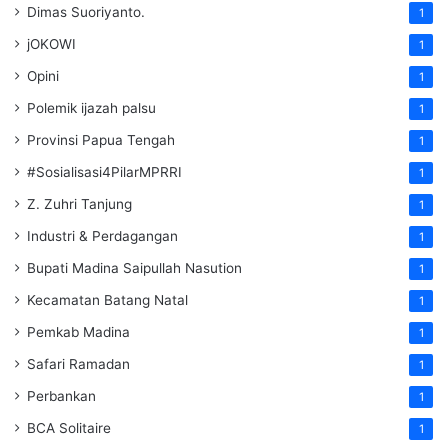
Dimas Suoriyanto.
1
jOKOWI
1
Opini
1
Polemik ijazah palsu
1
Provinsi Papua Tengah
1
#Sosialisasi4PilarMPRRI
1
Z. Zuhri Tanjung
1
Industri & Perdagangan
1
Bupati Madina Saipullah Nasution
1
Kecamatan Batang Natal
1
Pemkab Madina
1
Safari Ramadan
1
Perbankan
1
BCA Solitaire
1