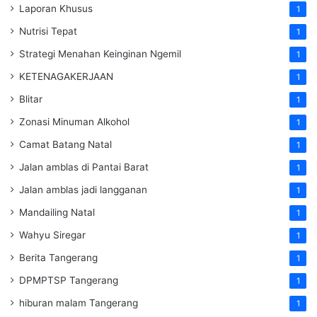
Laporan Khusus
1
Nutrisi Tepat
1
Strategi Menahan Keinginan Ngemil
1
KETENAGAKERJAAN
1
Blitar
1
Zonasi Minuman Alkohol
1
Camat Batang Natal
1
Jalan amblas di Pantai Barat
1
Jalan amblas jadi langganan
1
Mandailing Natal
1
Wahyu Siregar
1
Berita Tangerang
1
DPMPTSP Tangerang
1
hiburan malam Tangerang
1