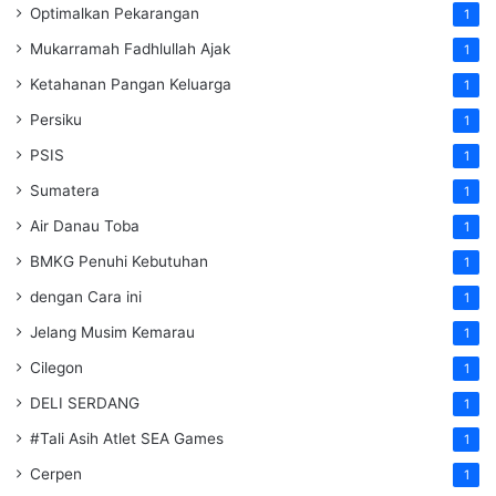
Optimalkan Pekarangan
1
Mukarramah Fadhlullah Ajak
1
Ketahanan Pangan Keluarga
1
Persiku
1
PSIS
1
Sumatera
1
Air Danau Toba
1
BMKG Penuhi Kebutuhan
1
dengan Cara ini
1
Jelang Musim Kemarau
1
Cilegon
1
DELI SERDANG
1
#Tali Asih Atlet SEA Games
1
Cerpen
1