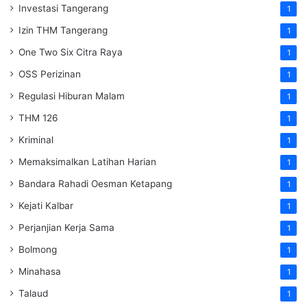
Investasi Tangerang
1
Izin THM Tangerang
1
One Two Six Citra Raya
1
OSS Perizinan
1
Regulasi Hiburan Malam
1
THM 126
1
Kriminal
1
Memaksimalkan Latihan Harian
1
Bandara Rahadi Oesman Ketapang
1
Kejati Kalbar
1
Perjanjian Kerja Sama
1
Bolmong
1
Minahasa
1
Talaud
1