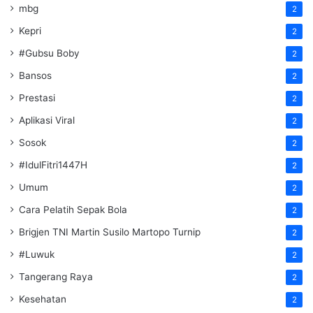
mbg
2
Kepri
2
#Gubsu Boby
2
Bansos
2
Prestasi
2
Aplikasi Viral
2
Sosok
2
#IdulFitri1447H
2
Umum
2
Cara Pelatih Sepak Bola
2
Brigjen TNI Martin Susilo Martopo Turnip
2
#Luwuk
2
Tangerang Raya
2
Kesehatan
2