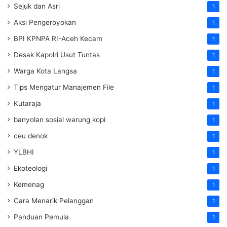
Sejuk dan Asri
1
Aksi Pengeroyokan
1
BPI KPNPA RI-Aceh Kecam
1
Desak Kapolri Usut Tuntas
1
Warga Kota Langsa
1
Tips Mengatur Manajemen File
1
Kutaraja
1
banyolan sosial warung kopi
1
ceu denok
1
YLBHI
1
Ekoteologi
1
Kemenag
1
Cara Menarik Pelanggan
1
Panduan Pemula
1