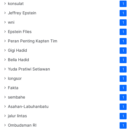
konsulat
1
Jeffrey Epstein
1
wni
1
Epstein FIles
1
Peran Penting Kapten Tim
1
Gigi Hadid
1
Bella Hadid
1
Yuda Pratiwi Setiawan
1
longsor
1
Fakta
1
sembahe
1
Asahan-Labuhanbatu
1
jalur lintas
1
Ombudsman RI
1