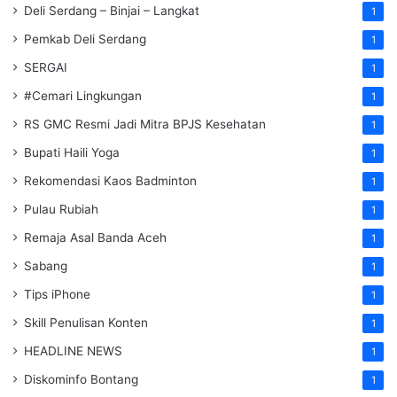
Deli Serdang – Binjai – Langkat
1
Pemkab Deli Serdang
1
SERGAI
1
#Cemari Lingkungan
1
RS GMC Resmi Jadi Mitra BPJS Kesehatan
1
Bupati Haili Yoga
1
Rekomendasi Kaos Badminton
1
Pulau Rubiah
1
Remaja Asal Banda Aceh
1
Sabang
1
Tips iPhone
1
Skill Penulisan Konten
1
HEADLINE NEWS
1
Diskominfo Bontang
1