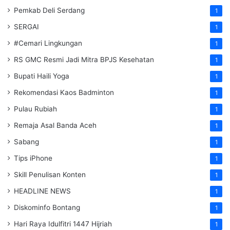
Pemkab Deli Serdang
1
SERGAI
1
#Cemari Lingkungan
1
RS GMC Resmi Jadi Mitra BPJS Kesehatan
1
Bupati Haili Yoga
1
Rekomendasi Kaos Badminton
1
Pulau Rubiah
1
Remaja Asal Banda Aceh
1
Sabang
1
Tips iPhone
1
Skill Penulisan Konten
1
HEADLINE NEWS
1
Diskominfo Bontang
1
Hari Raya Idulfitri 1447 Hijriah
1