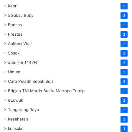
Kepri
2
#Gubsu Boby
2
Bansos
2
Prestasi
2
Aplikasi Viral
2
Sosok
2
#IdulFitri1447H
2
Umum
2
Cara Pelatih Sepak Bola
2
Brigjen TNI Martin Susilo Martopo Turnip
2
#Luwuk
2
Tangerang Raya
2
Kesehatan
2
konsulat
1