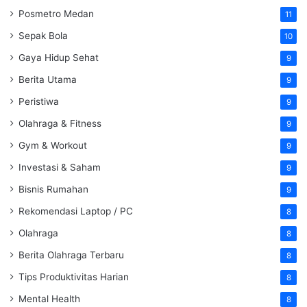
Posmetro Medan
11
Sepak Bola
10
Gaya Hidup Sehat
9
Berita Utama
9
Peristiwa
9
Olahraga & Fitness
9
Gym & Workout
9
Investasi & Saham
9
Bisnis Rumahan
9
Rekomendasi Laptop / PC
8
Olahraga
8
Berita Olahraga Terbaru
8
Tips Produktivitas Harian
8
Mental Health
8