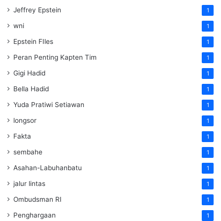
Jeffrey Epstein
1
wni
1
Epstein FIles
1
Peran Penting Kapten Tim
1
Gigi Hadid
1
Bella Hadid
1
Yuda Pratiwi Setiawan
1
longsor
1
Fakta
1
sembahe
1
Asahan-Labuhanbatu
1
jalur lintas
1
Ombudsman RI
1
Penghargaan
1