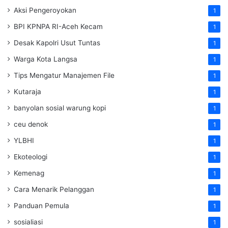
Aksi Pengeroyokan
1
BPI KPNPA RI-Aceh Kecam
1
Desak Kapolri Usut Tuntas
1
Warga Kota Langsa
1
Tips Mengatur Manajemen File
1
Kutaraja
1
banyolan sosial warung kopi
1
ceu denok
1
YLBHI
1
Ekoteologi
1
Kemenag
1
Cara Menarik Pelanggan
1
Panduan Pemula
1
sosialiasi
1