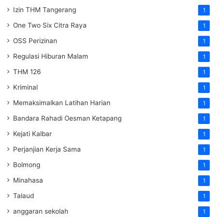
Izin THM Tangerang
1
One Two Six Citra Raya
1
OSS Perizinan
1
Regulasi Hiburan Malam
1
THM 126
1
Kriminal
1
Memaksimalkan Latihan Harian
1
Bandara Rahadi Oesman Ketapang
1
Kejati Kalbar
1
Perjanjian Kerja Sama
1
Bolmong
1
Minahasa
1
Talaud
1
anggaran sekolah
1