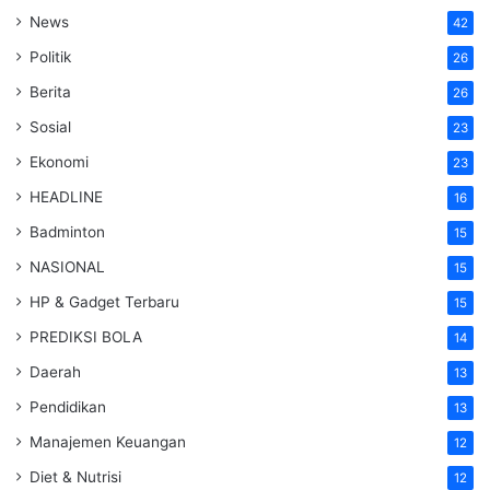
News
42
Politik
26
Berita
26
Sosial
23
Ekonomi
23
HEADLINE
16
Badminton
15
NASIONAL
15
HP & Gadget Terbaru
15
PREDIKSI BOLA
14
Daerah
13
Pendidikan
13
Manajemen Keuangan
12
Diet & Nutrisi
12