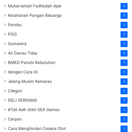
Mukarramah Fadhlullah Ajak
1
Ketahanan Pangan Keluarga
1
Persiku
1
PSIS
1
Sumatera
1
Air Danau Toba
1
BMKG Penuhi Kebutuhan
1
dengan Cara ini
1
Jelang Musim Kemarau
1
Cilegon
1
DELI SERDANG
1
#Tali Asih Atlet SEA Games
1
Cerpen
1
Cara Menghindari Cedera Otot
1