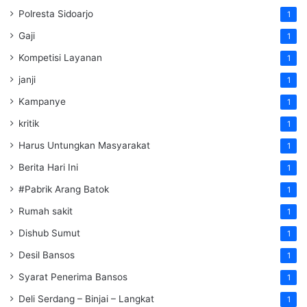
Polresta Sidoarjo
1
Gaji
1
Kompetisi Layanan
1
janji
1
Kampanye
1
kritik
1
Harus Untungkan Masyarakat
1
Berita Hari Ini
1
#Pabrik Arang Batok
1
Rumah sakit
1
Dishub Sumut
1
Desil Bansos
1
Syarat Penerima Bansos
1
Deli Serdang – Binjai – Langkat
1