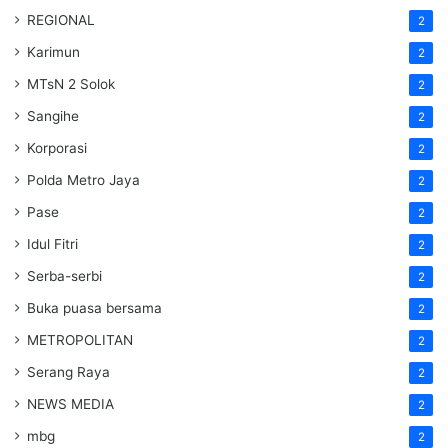
REGIONAL
2
Karimun
2
MTsN 2 Solok
2
Sangihe
2
Korporasi
2
Polda Metro Jaya
2
Pase
2
Idul Fitri
2
Serba-serbi
2
Buka puasa bersama
2
METROPOLITAN
2
Serang Raya
2
NEWS MEDIA
2
mbg
2