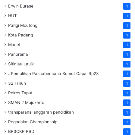
Erwin Burase
1
HUT
1
Parigi Moutong
1
Kota Padang
1
Macet
1
Panorama
1
Sitinjau Lauik
1
#Pemulihan Pascabencana Sumut Capai Rp23
1
32 Triliun
1
Polres Taput
1
SMAN 2 Mojokerto
1
transparansi anggaran pendidikan
1
Pegadaian Championship
1
BP3OKP PBD
1