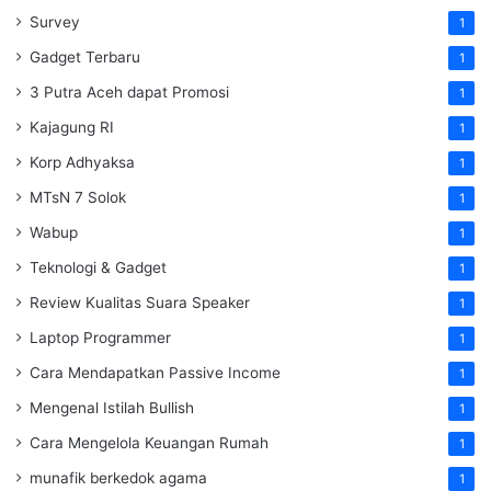
Survey
1
Gadget Terbaru
1
3 Putra Aceh dapat Promosi
1
Kajagung RI
1
Korp Adhyaksa
1
MTsN 7 Solok
1
Wabup
1
Teknologi & Gadget
1
Review Kualitas Suara Speaker
1
Laptop Programmer
1
Cara Mendapatkan Passive Income
1
Mengenal Istilah Bullish
1
Cara Mengelola Keuangan Rumah
1
munafik berkedok agama
1