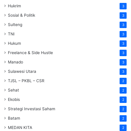
Hukrim
3
Sosial & Politik
3
Sulteng
3
TNI
3
Hukum
3
Freelance & Side Hustle
3
Manado
3
Sulawesi Utara
3
TJSL – PKBL – CSR
2
Sehat
2
Ekobis
2
Strategi Investasi Saham
2
Batam
2
MEDAN KITA
2