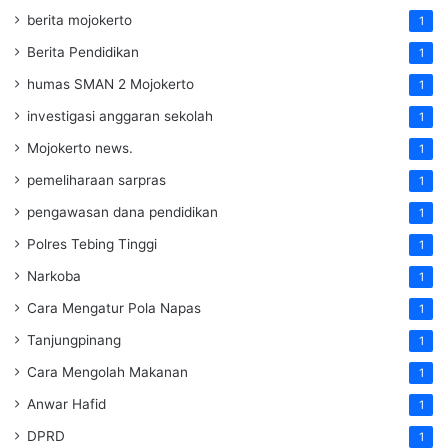
berita mojokerto
1
Berita Pendidikan
1
humas SMAN 2 Mojokerto
1
investigasi anggaran sekolah
1
Mojokerto news.
1
pemeliharaan sarpras
1
pengawasan dana pendidikan
1
Polres Tebing Tinggi
1
Narkoba
1
Cara Mengatur Pola Napas
1
Tanjungpinang
1
Cara Mengolah Makanan
1
Anwar Hafid
1
DPRD
1