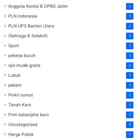
Anggota Komisi B DPRD Jatim
1
PLN Indonesia
1
PLN UP3 Banten Utara
1
Olahraga & Selebriti
1
Sport
1
pekerja buruh
1
ojol mudik gratis
1
Lubuk
1
pakam
1
Pmkri sumut
1
Tanah Karo
1
Pnm kabanjahe karo
1
Uncategorized
1
Harga Pokok
1