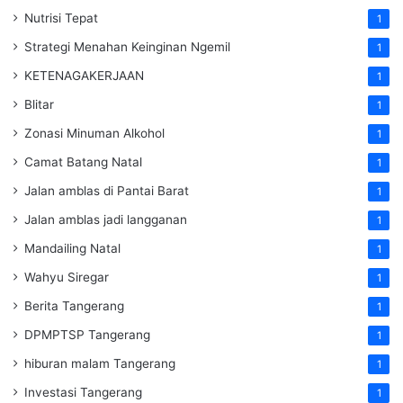
Nutrisi Tepat
1
Strategi Menahan Keinginan Ngemil
1
KETENAGAKERJAAN
1
Blitar
1
Zonasi Minuman Alkohol
1
Camat Batang Natal
1
Jalan amblas di Pantai Barat
1
Jalan amblas jadi langganan
1
Mandailing Natal
1
Wahyu Siregar
1
Berita Tangerang
1
DPMPTSP Tangerang
1
hiburan malam Tangerang
1
Investasi Tangerang
1