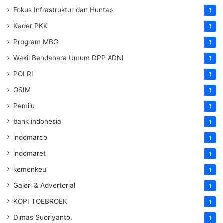
Fokus Infrastruktur dan Huntap
1
Kader PKK
1
Program MBG
1
Wakil Bendahara Umum DPP ADNI
1
POLRI
1
OSIM
1
Pemilu
1
bank indonesia
1
indomarco
1
indomaret
1
kemenkeu
1
Galeri & Advertorial
1
KOPI TOEBROEK
1
Dimas Suoriyanto.
1