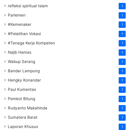
refleksi spiritual Islam
1
Parlemen
1
#Kemenaker
1
#Pelatihan Vokasi
1
#Tenaga Kerja Kompeten
1
Najib Hamas
1
Wabup Serang
1
Bandar Lampung
1
Hengky Konandar
1
Paul Kumentas
1
Pemkot Bitung
1
Rudyanto Makahinda
1
Sumatera Barat
1
Laporan Khusus
1