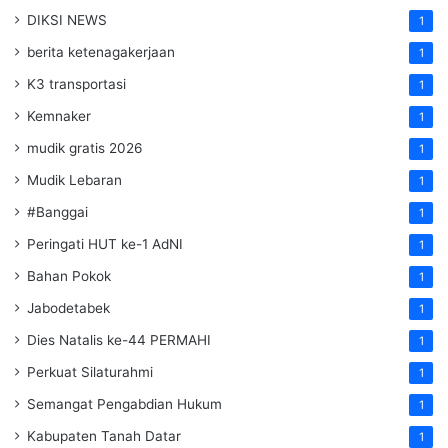
DIKSI NEWS
1
berita ketenagakerjaan
1
K3 transportasi
1
Kemnaker
1
mudik gratis 2026
1
Mudik Lebaran
1
#Banggai
1
Peringati HUT ke-1 AdNI
1
Bahan Pokok
1
Jabodetabek
1
Dies Natalis ke-44 PERMAHI
1
Perkuat Silaturahmi
1
Semangat Pengabdian Hukum
1
Kabupaten Tanah Datar
1