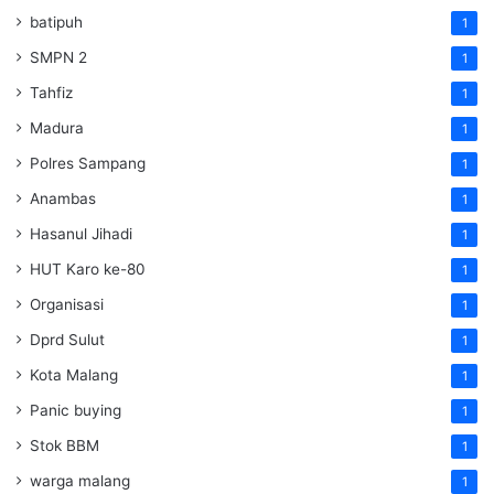
batipuh
1
SMPN 2
1
Tahfiz
1
Madura
1
Polres Sampang
1
Anambas
1
Hasanul Jihadi
1
HUT Karo ke-80
1
Organisasi
1
Dprd Sulut
1
Kota Malang
1
Panic buying
1
Stok BBM
1
warga malang
1