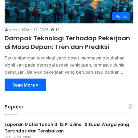
Politik
admin
Mei 12, 2025
15
Dampak Teknologi Terhadap Pekerjaan
di Masa Depan: Tren dan Prediksi
Perkembangan teknologi yang pesat membawa perubahan
signifikan pada berbagai aspek kehidupan, termasuk dunia
pekerjaan. Banyak pekerjaan yang berubah atau bahkan…
Read More »
Populer
Laporan Mafia Tanah di 12 Provinsi: Situasi Warga yang
Tertindas dan Terabaikan
April 25, 2026