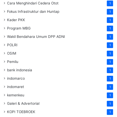
Cara Menghindari Cedera Otot
1
Fokus Infrastruktur dan Huntap
1
Kader PKK
1
Program MBG
1
Wakil Bendahara Umum DPP ADNI
1
POLRI
1
OSIM
1
Pemilu
1
bank indonesia
1
indomarco
1
indomaret
1
kemenkeu
1
Galeri & Advertorial
1
KOPI TOEBROEK
1