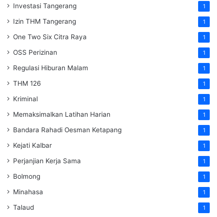
Investasi Tangerang
1
Izin THM Tangerang
1
One Two Six Citra Raya
1
OSS Perizinan
1
Regulasi Hiburan Malam
1
THM 126
1
Kriminal
1
Memaksimalkan Latihan Harian
1
Bandara Rahadi Oesman Ketapang
1
Kejati Kalbar
1
Perjanjian Kerja Sama
1
Bolmong
1
Minahasa
1
Talaud
1