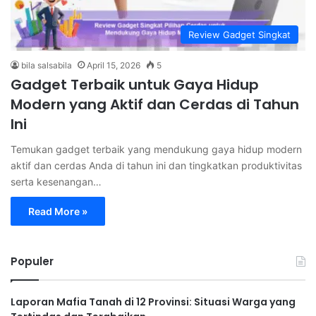
Review Gadget Singkat
bila salsabila
April 15, 2026
5
Gadget Terbaik untuk Gaya Hidup
Modern yang Aktif dan Cerdas di Tahun
Ini
Temukan gadget terbaik yang mendukung gaya hidup modern
aktif dan cerdas Anda di tahun ini dan tingkatkan produktivitas
serta kesenangan…
Read More »
Populer
Laporan Mafia Tanah di 12 Provinsi: Situasi Warga yang