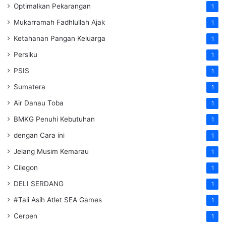
Optimalkan Pekarangan
1
Mukarramah Fadhlullah Ajak
1
Ketahanan Pangan Keluarga
1
Persiku
1
PSIS
1
Sumatera
1
Air Danau Toba
1
BMKG Penuhi Kebutuhan
1
dengan Cara ini
1
Jelang Musim Kemarau
1
Cilegon
1
DELI SERDANG
1
#Tali Asih Atlet SEA Games
1
Cerpen
1