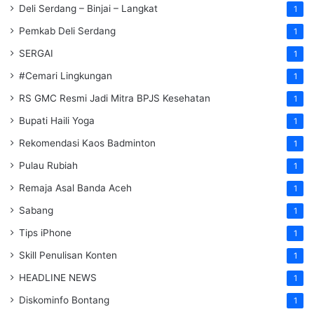
Deli Serdang – Binjai – Langkat
1
Pemkab Deli Serdang
1
SERGAI
1
#Cemari Lingkungan
1
RS GMC Resmi Jadi Mitra BPJS Kesehatan
1
Bupati Haili Yoga
1
Rekomendasi Kaos Badminton
1
Pulau Rubiah
1
Remaja Asal Banda Aceh
1
Sabang
1
Tips iPhone
1
Skill Penulisan Konten
1
HEADLINE NEWS
1
Diskominfo Bontang
1