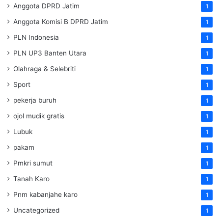
Anggota DPRD Jatim
1
Anggota Komisi B DPRD Jatim
1
PLN Indonesia
1
PLN UP3 Banten Utara
1
Olahraga & Selebriti
1
Sport
1
pekerja buruh
1
ojol mudik gratis
1
Lubuk
1
pakam
1
Pmkri sumut
1
Tanah Karo
1
Pnm kabanjahe karo
1
Uncategorized
1