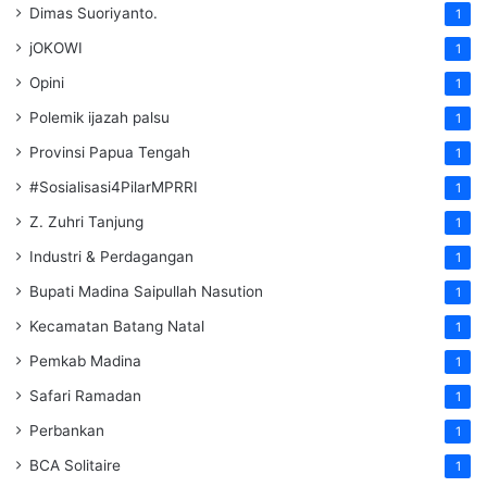
Dimas Suoriyanto.
1
jOKOWI
1
Opini
1
Polemik ijazah palsu
1
Provinsi Papua Tengah
1
#Sosialisasi4PilarMPRRI
1
Z. Zuhri Tanjung
1
Industri & Perdagangan
1
Bupati Madina Saipullah Nasution
1
Kecamatan Batang Natal
1
Pemkab Madina
1
Safari Ramadan
1
Perbankan
1
BCA Solitaire
1