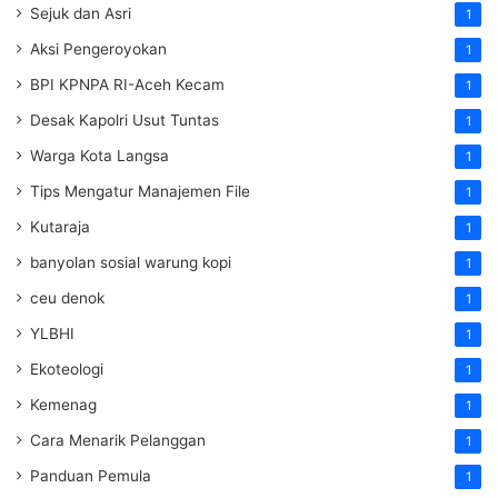
Sejuk dan Asri
1
Aksi Pengeroyokan
1
BPI KPNPA RI-Aceh Kecam
1
Desak Kapolri Usut Tuntas
1
Warga Kota Langsa
1
Tips Mengatur Manajemen File
1
Kutaraja
1
banyolan sosial warung kopi
1
ceu denok
1
YLBHI
1
Ekoteologi
1
Kemenag
1
Cara Menarik Pelanggan
1
Panduan Pemula
1