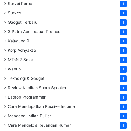
Survei Porec
1
Survey
1
Gadget Terbaru
1
3 Putra Aceh dapat Promosi
1
Kajagung RI
1
Korp Adhyaksa
1
MTsN 7 Solok
1
Wabup
1
Teknologi & Gadget
1
Review Kualitas Suara Speaker
1
Laptop Programmer
1
Cara Mendapatkan Passive Income
1
Mengenal Istilah Bullish
1
Cara Mengelola Keuangan Rumah
1