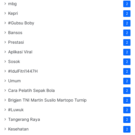
mbg
2
Kepri
2
#Gubsu Boby
2
Bansos
2
Prestasi
2
Aplikasi Viral
2
Sosok
2
#IdulFitri1447H
2
Umum
2
Cara Pelatih Sepak Bola
2
Brigjen TNI Martin Susilo Martopo Turnip
2
#Luwuk
2
Tangerang Raya
2
Kesehatan
2