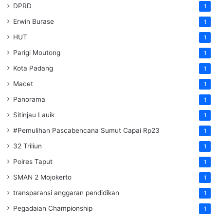
DPRD
1
Erwin Burase
1
HUT
1
Parigi Moutong
1
Kota Padang
1
Macet
1
Panorama
1
Sitinjau Lauik
1
#Pemulihan Pascabencana Sumut Capai Rp23
1
32 Triliun
1
Polres Taput
1
SMAN 2 Mojokerto
1
transparansi anggaran pendidikan
1
Pegadaian Championship
1