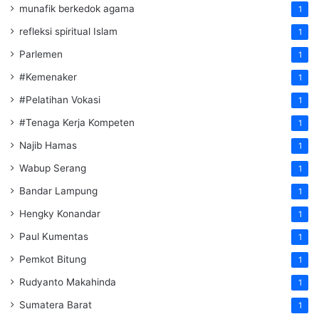
munafik berkedok agama
1
refleksi spiritual Islam
1
Parlemen
1
#Kemenaker
1
#Pelatihan Vokasi
1
#Tenaga Kerja Kompeten
1
Najib Hamas
1
Wabup Serang
1
Bandar Lampung
1
Hengky Konandar
1
Paul Kumentas
1
Pemkot Bitung
1
Rudyanto Makahinda
1
Sumatera Barat
1