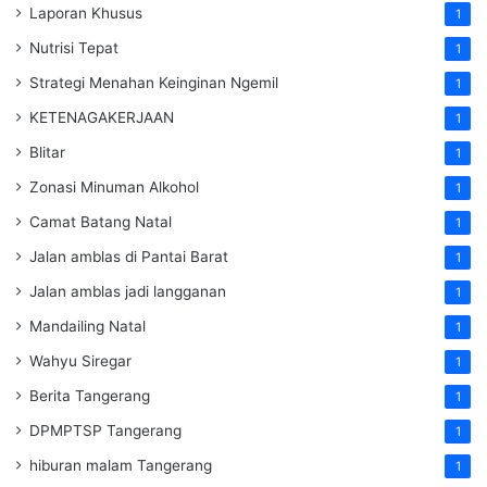
Laporan Khusus
1
Nutrisi Tepat
1
Strategi Menahan Keinginan Ngemil
1
KETENAGAKERJAAN
1
Blitar
1
Zonasi Minuman Alkohol
1
Camat Batang Natal
1
Jalan amblas di Pantai Barat
1
Jalan amblas jadi langganan
1
Mandailing Natal
1
Wahyu Siregar
1
Berita Tangerang
1
DPMPTSP Tangerang
1
hiburan malam Tangerang
1