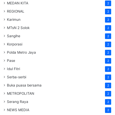
MEDAN KITA
2
REGIONAL
2
Karimun
2
MTsN 2 Solok
2
Sangihe
2
Korporasi
2
Polda Metro Jaya
2
Pase
2
Idul Fitri
2
Serba-serbi
2
Buka puasa bersama
2
METROPOLITAN
2
Serang Raya
2
NEWS MEDIA
2