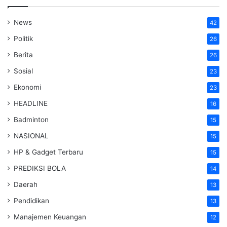
News
42
Politik
26
Berita
26
Sosial
23
Ekonomi
23
HEADLINE
16
Badminton
15
NASIONAL
15
HP & Gadget Terbaru
15
PREDIKSI BOLA
14
Daerah
13
Pendidikan
13
Manajemen Keuangan
12