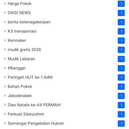
Harga Pokok
1
DIKSI NEWS
1
berita ketenagakerjaan
1
K3 transportasi
1
Kemnaker
1
mudik gratis 2026
1
Mudik Lebaran
1
#Banggai
1
Peringati HUT ke-1 AdNI
1
Bahan Pokok
1
Jabodetabek
1
Dies Natalis ke-44 PERMAHI
1
Perkuat Silaturahmi
1
Semangat Pengabdian Hukum
1