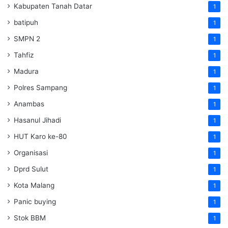
Kabupaten Tanah Datar
1
batipuh
1
SMPN 2
1
Tahfiz
1
Madura
1
Polres Sampang
1
Anambas
1
Hasanul Jihadi
1
HUT Karo ke-80
1
Organisasi
1
Dprd Sulut
1
Kota Malang
1
Panic buying
1
Stok BBM
1