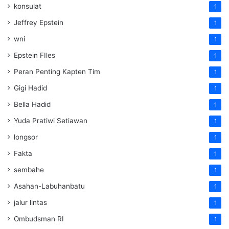
konsulat
1
Jeffrey Epstein
1
wni
1
Epstein FIles
1
Peran Penting Kapten Tim
1
Gigi Hadid
1
Bella Hadid
1
Yuda Pratiwi Setiawan
1
longsor
1
Fakta
1
sembahe
1
Asahan-Labuhanbatu
1
jalur lintas
1
Ombudsman RI
1