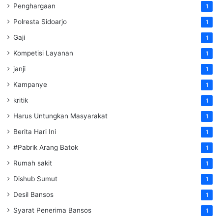
Penghargaan
1
Polresta Sidoarjo
1
Gaji
1
Kompetisi Layanan
1
janji
1
Kampanye
1
kritik
1
Harus Untungkan Masyarakat
1
Berita Hari Ini
1
#Pabrik Arang Batok
1
Rumah sakit
1
Dishub Sumut
1
Desil Bansos
1
Syarat Penerima Bansos
1