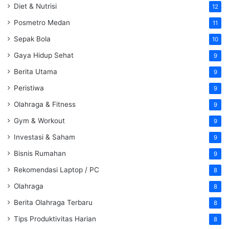
Diet & Nutrisi
12
Posmetro Medan
11
Sepak Bola
10
Gaya Hidup Sehat
9
Berita Utama
9
Peristiwa
9
Olahraga & Fitness
9
Gym & Workout
9
Investasi & Saham
9
Bisnis Rumahan
9
Rekomendasi Laptop / PC
8
Olahraga
8
Berita Olahraga Terbaru
8
Tips Produktivitas Harian
8