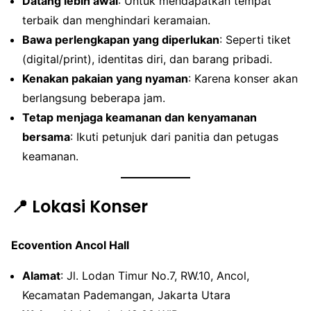
Datang lebih awal
: Untuk mendapatkan tempat
terbaik dan menghindari keramaian.
Bawa perlengkapan yang diperlukan
: Seperti tiket
(digital/print), identitas diri, dan barang pribadi.
Kenakan pakaian yang nyaman
: Karena konser akan
berlangsung beberapa jam.
Tetap menjaga keamanan dan kenyamanan
bersama
: Ikuti petunjuk dari panitia dan petugas
keamanan.
📍 Lokasi Konser
Ecovention Ancol Hall
Alamat
: Jl. Lodan Timur No.7, RW.10, Ancol,
Kecamatan Pademangan, Jakarta Utara