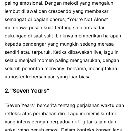
paling emosional. Dengan melodi yang mengalun
lembut di awal dan crescendo yang membakar
semangat di bagian chorus, “You’re Not Alone”
membawa pesan kuat tentang solidaritas dan
dukungan di saat sulit. Liriknya memberikan harapan
kepada pendengar yang mungkin sedang merasa
sendiri atau terpuruk. Ketika dibawakan live, lagu ini
selalu menjadi momen paling mengharukan, dengan
seluruh penonton menyanyi bersama, menciptakan
atmosfer kebersamaan yang luar biasa.
2.
“Seven Years”
“Seven Years” bercerita tentang perjalanan waktu dan
refleksi atas perubahan diri. Lagu ini memiliki ritme
yang intens dengan perpaduan riff gitar tajam dan
vokal yang penuh emosi. Dalam konteks konser, lagu