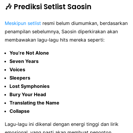
🎶 Prediksi Setlist Saosin
Meskipun setlist
resmi belum diumumkan, berdasarkan
penampilan sebelumnya, Saosin diperkirakan akan
membawakan lagu-lagu hits mereka seperti:
You’re Not Alone
Seven Years
Voices
Sleepers
Lost Symphonies
Bury Your Head
Translating the Name
Collapse
Lagu-lagu ini dikenal dengan energi tinggi dan lirik
emosional, yang pasti akan membuat penonton