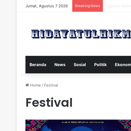
Jumat, Agustus 7 2026
Breaking News
Mengatasi Dam
Beranda
News
Sosial
Politik
Ekonom
Home
/
Festival
Festival