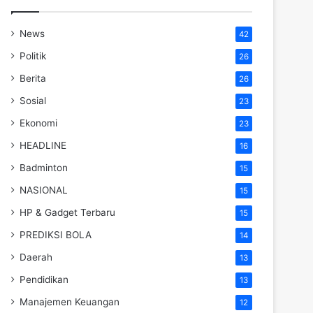
News
42
Politik
26
Berita
26
Sosial
23
Ekonomi
23
HEADLINE
16
Badminton
15
NASIONAL
15
HP & Gadget Terbaru
15
PREDIKSI BOLA
14
Daerah
13
Pendidikan
13
Manajemen Keuangan
12