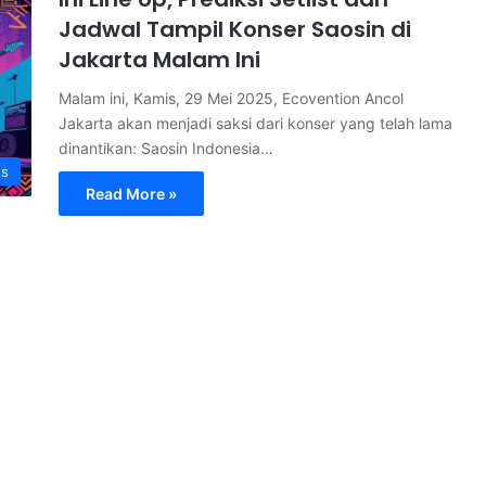
Jadwal Tampil Konser Saosin di
Jakarta Malam Ini
Malam ini, Kamis, 29 Mei 2025, Ecovention Ancol
Jakarta akan menjadi saksi dari konser yang telah lama
dinantikan: Saosin Indonesia…
s
Read More »