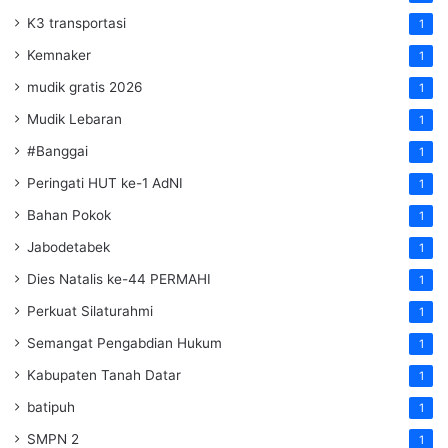
K3 transportasi
1
Kemnaker
1
mudik gratis 2026
1
Mudik Lebaran
1
#Banggai
1
Peringati HUT ke-1 AdNI
1
Bahan Pokok
1
Jabodetabek
1
Dies Natalis ke-44 PERMAHI
1
Perkuat Silaturahmi
1
Semangat Pengabdian Hukum
1
Kabupaten Tanah Datar
1
batipuh
1
SMPN 2
1