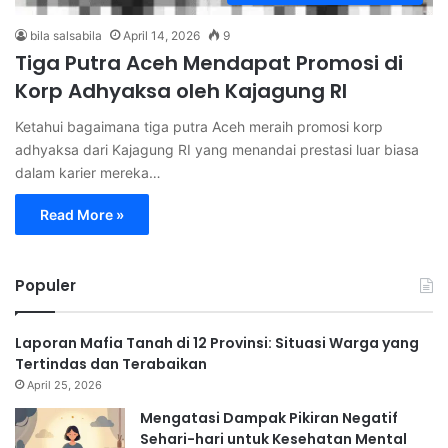
bila salsabila
April 14, 2026
9
Tiga Putra Aceh Mendapat Promosi di
Korp Adhyaksa oleh Kajagung RI
Ketahui bagaimana tiga putra Aceh meraih promosi korp
adhyaksa dari Kajagung RI yang menandai prestasi luar biasa
dalam karier mereka…
Read More »
Populer
Laporan Mafia Tanah di 12 Provinsi: Situasi Warga yang
Tertindas dan Terabaikan
April 25, 2026
Mengatasi Dampak Pikiran Negatif
Sehari-hari untuk Kesehatan Mental