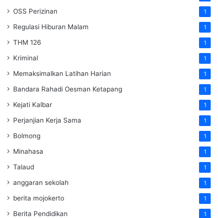
OSS Perizinan
1
Regulasi Hiburan Malam
1
THM 126
1
Kriminal
1
Memaksimalkan Latihan Harian
1
Bandara Rahadi Oesman Ketapang
1
Kejati Kalbar
1
Perjanjian Kerja Sama
1
Bolmong
1
Minahasa
1
Talaud
1
anggaran sekolah
1
berita mojokerto
1
Berita Pendidikan
1