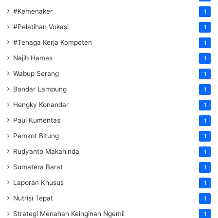
#Kemenaker
1
#Pelatihan Vokasi
1
#Tenaga Kerja Kompeten
1
Najib Hamas
1
Wabup Serang
1
Bandar Lampung
1
Hengky Konandar
1
Paul Kumentas
1
Pemkot Bitung
1
Rudyanto Makahinda
1
Sumatera Barat
1
Laporan Khusus
1
Nutrisi Tepat
1
Strategi Menahan Keinginan Ngemil
1