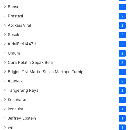
Bansos
2
Prestasi
2
Aplikasi Viral
2
Sosok
2
#IdulFitri1447H
2
Umum
2
Cara Pelatih Sepak Bola
2
Brigjen TNI Martin Susilo Martopo Turnip
2
#Luwuk
2
Tangerang Raya
2
Kesehatan
2
konsulat
1
Jeffrey Epstein
1
wni
1