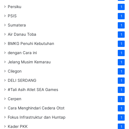
Persiku
1
PSIS
1
Sumatera
1
Air Danau Toba
1
BMKG Penuhi Kebutuhan
1
dengan Cara ini
1
Jelang Musim Kemarau
1
Cilegon
1
DELI SERDANG
1
#Tali Asih Atlet SEA Games
1
Cerpen
1
Cara Menghindari Cedera Otot
1
Fokus Infrastruktur dan Huntap
1
Kader PKK
1