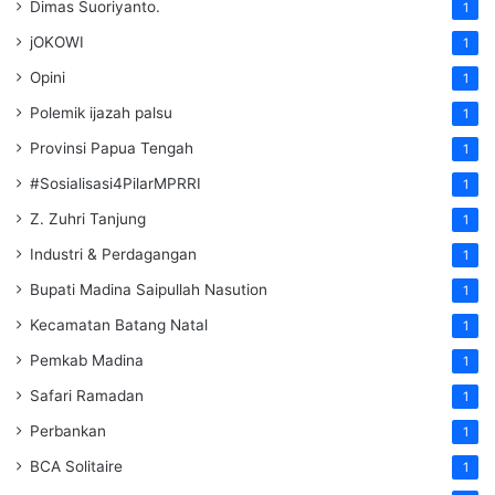
Dimas Suoriyanto.
1
jOKOWI
1
Opini
1
Polemik ijazah palsu
1
Provinsi Papua Tengah
1
#Sosialisasi4PilarMPRRI
1
Z. Zuhri Tanjung
1
Industri & Perdagangan
1
Bupati Madina Saipullah Nasution
1
Kecamatan Batang Natal
1
Pemkab Madina
1
Safari Ramadan
1
Perbankan
1
BCA Solitaire
1