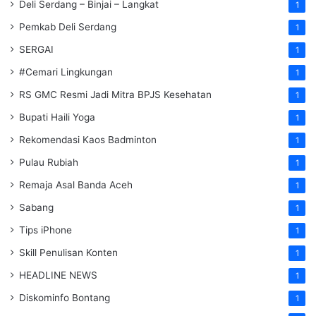
Deli Serdang – Binjai – Langkat
1
Pemkab Deli Serdang
1
SERGAI
1
#Cemari Lingkungan
1
RS GMC Resmi Jadi Mitra BPJS Kesehatan
1
Bupati Haili Yoga
1
Rekomendasi Kaos Badminton
1
Pulau Rubiah
1
Remaja Asal Banda Aceh
1
Sabang
1
Tips iPhone
1
Skill Penulisan Konten
1
HEADLINE NEWS
1
Diskominfo Bontang
1