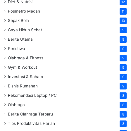
Diet & Nutrisi
12
Posmetro Medan
11
Sepak Bola
10
Gaya Hidup Sehat
9
Berita Utama
9
Peristiwa
9
Olahraga & Fitness
9
Gym & Workout
9
Investasi & Saham
9
Bisnis Rumahan
9
Rekomendasi Laptop / PC
8
Olahraga
8
Berita Olahraga Terbaru
8
Tips Produktivitas Harian
8