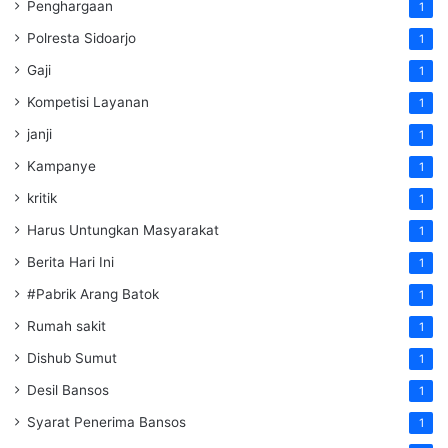
Penghargaan
1
Polresta Sidoarjo
1
Gaji
1
Kompetisi Layanan
1
janji
1
Kampanye
1
kritik
1
Harus Untungkan Masyarakat
1
Berita Hari Ini
1
#Pabrik Arang Batok
1
Rumah sakit
1
Dishub Sumut
1
Desil Bansos
1
Syarat Penerima Bansos
1