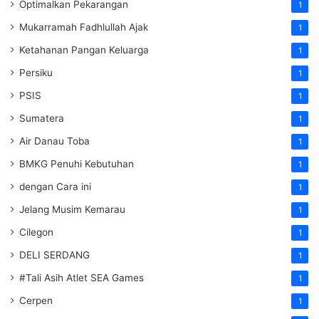
Optimalkan Pekarangan
1
Mukarramah Fadhlullah Ajak
1
Ketahanan Pangan Keluarga
1
Persiku
1
PSIS
1
Sumatera
1
Air Danau Toba
1
BMKG Penuhi Kebutuhan
1
dengan Cara ini
1
Jelang Musim Kemarau
1
Cilegon
1
DELI SERDANG
1
#Tali Asih Atlet SEA Games
1
Cerpen
1