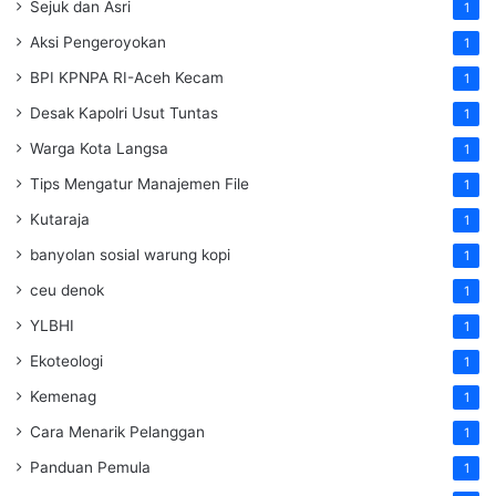
Sejuk dan Asri
1
Aksi Pengeroyokan
1
BPI KPNPA RI-Aceh Kecam
1
Desak Kapolri Usut Tuntas
1
Warga Kota Langsa
1
Tips Mengatur Manajemen File
1
Kutaraja
1
banyolan sosial warung kopi
1
ceu denok
1
YLBHI
1
Ekoteologi
1
Kemenag
1
Cara Menarik Pelanggan
1
Panduan Pemula
1