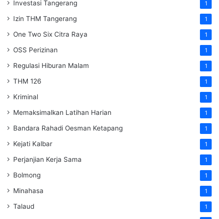
Investasi Tangerang
1
Izin THM Tangerang
1
One Two Six Citra Raya
1
OSS Perizinan
1
Regulasi Hiburan Malam
1
THM 126
1
Kriminal
1
Memaksimalkan Latihan Harian
1
Bandara Rahadi Oesman Ketapang
1
Kejati Kalbar
1
Perjanjian Kerja Sama
1
Bolmong
1
Minahasa
1
Talaud
1