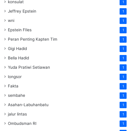
konsulat
1
Jeffrey Epstein
1
wni
1
Epstein FIles
1
Peran Penting Kapten Tim
1
Gigi Hadid
1
Bella Hadid
1
Yuda Pratiwi Setiawan
1
longsor
1
Fakta
1
sembahe
1
Asahan-Labuhanbatu
1
jalur lintas
1
Ombudsman RI
1