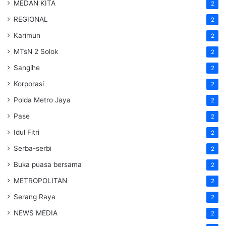
MEDAN KITA
2
REGIONAL
2
Karimun
2
MTsN 2 Solok
2
Sangihe
2
Korporasi
2
Polda Metro Jaya
2
Pase
2
Idul Fitri
2
Serba-serbi
2
Buka puasa bersama
2
METROPOLITAN
2
Serang Raya
2
NEWS MEDIA
2