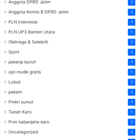
Anggota DPRD Jatim
1
Anggota Komisi B DPRD Jatim
1
PLN Indonesia
1
PLN UP3 Banten Utara
1
Olahraga & Selebriti
1
Sport
1
pekerja buruh
1
ojol mudik gratis
1
Lubuk
1
pakam
1
Pmkri sumut
1
Tanah Karo
1
Pnm kabanjahe karo
1
Uncategorized
1