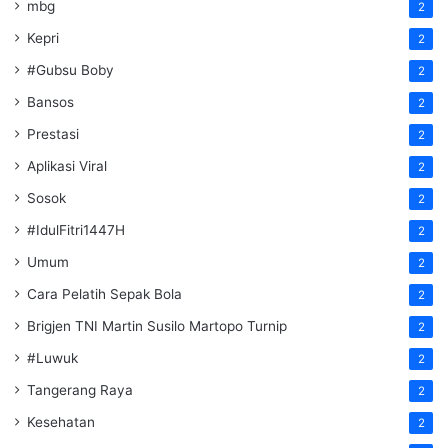
mbg
2
Kepri
2
#Gubsu Boby
2
Bansos
2
Prestasi
2
Aplikasi Viral
2
Sosok
2
#IdulFitri1447H
2
Umum
2
Cara Pelatih Sepak Bola
2
Brigjen TNI Martin Susilo Martopo Turnip
2
#Luwuk
2
Tangerang Raya
2
Kesehatan
2