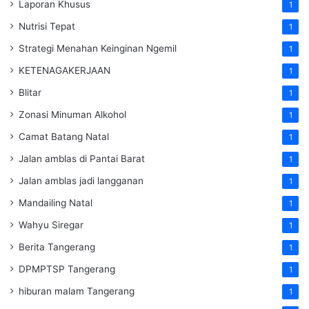
Laporan Khusus
1
Nutrisi Tepat
1
Strategi Menahan Keinginan Ngemil
1
KETENAGAKERJAAN
1
Blitar
1
Zonasi Minuman Alkohol
1
Camat Batang Natal
1
Jalan amblas di Pantai Barat
1
Jalan amblas jadi langganan
1
Mandailing Natal
1
Wahyu Siregar
1
Berita Tangerang
1
DPMPTSP Tangerang
1
hiburan malam Tangerang
1