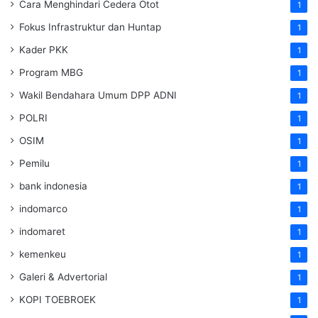
Cara Menghindari Cedera Otot
1
Fokus Infrastruktur dan Huntap
1
Kader PKK
1
Program MBG
1
Wakil Bendahara Umum DPP ADNI
1
POLRI
1
OSIM
1
Pemilu
1
bank indonesia
1
indomarco
1
indomaret
1
kemenkeu
1
Galeri & Advertorial
1
KOPI TOEBROEK
1