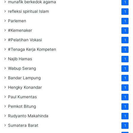
munafik berkedok agama
1
refleksi spiritual Islam
1
Parlemen
1
#Kemenaker
1
#Pelatihan Vokasi
1
#Tenaga Kerja Kompeten
1
Najib Hamas
1
Wabup Serang
1
Bandar Lampung
1
Hengky Konandar
1
Paul Kumentas
1
Pemkot Bitung
1
Rudyanto Makahinda
1
Sumatera Barat
1