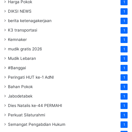
Harga Pokok
1
DIKSI NEWS
1
berita ketenagakerjaan
1
K3 transportasi
1
Kemnaker
1
mudik gratis 2026
1
Mudik Lebaran
1
#Banggai
1
Peringati HUT ke-1 AdNI
1
Bahan Pokok
1
Jabodetabek
1
Dies Natalis ke-44 PERMAHI
1
Perkuat Silaturahmi
1
Semangat Pengabdian Hukum
1