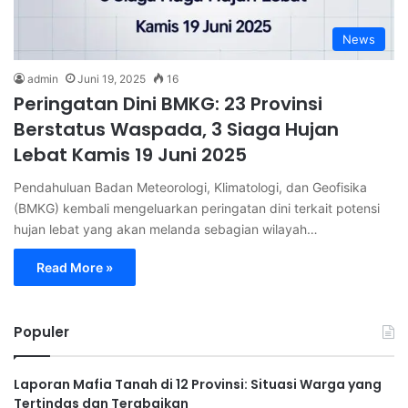
News
admin
Juni 19, 2025
16
Peringatan Dini BMKG: 23 Provinsi
Berstatus Waspada, 3 Siaga Hujan
Lebat Kamis 19 Juni 2025
Pendahuluan Badan Meteorologi, Klimatologi, dan Geofisika
(BMKG) kembali mengeluarkan peringatan dini terkait potensi
hujan lebat yang akan melanda sebagian wilayah…
Read More »
Populer
Laporan Mafia Tanah di 12 Provinsi: Situasi Warga yang
Tertindas dan Terabaikan