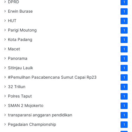
DPRD
1
Erwin Burase
1
HUT
1
Parigi Moutong
1
Kota Padang
1
Macet
1
Panorama
1
Sitinjau Lauik
1
#Pemulihan Pascabencana Sumut Capai Rp23
1
32 Triliun
1
Polres Taput
1
SMAN 2 Mojokerto
1
transparansi anggaran pendidikan
1
Pegadaian Championship
1