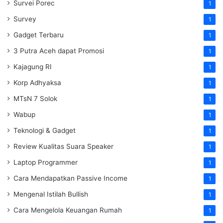
Survei Porec
1
Survey
1
Gadget Terbaru
1
3 Putra Aceh dapat Promosi
1
Kajagung RI
1
Korp Adhyaksa
1
MTsN 7 Solok
1
Wabup
1
Teknologi & Gadget
1
Review Kualitas Suara Speaker
1
Laptop Programmer
1
Cara Mendapatkan Passive Income
1
Mengenal Istilah Bullish
1
Cara Mengelola Keuangan Rumah
1