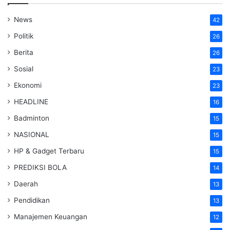
News
42
Politik
26
Berita
26
Sosial
23
Ekonomi
23
HEADLINE
16
Badminton
15
NASIONAL
15
HP & Gadget Terbaru
15
PREDIKSI BOLA
14
Daerah
13
Pendidikan
13
Manajemen Keuangan
12