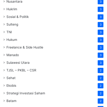
Nusantara
3
Hukrim
3
Sosial & Politik
3
Sulteng
3
TNI
3
Hukum
3
Freelance & Side Hustle
3
Manado
3
Sulawesi Utara
3
TJSL – PKBL – CSR
2
Sehat
2
Ekobis
2
Strategi Investasi Saham
2
Batam
2