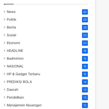
News
42
Politik
26
Berita
26
Sosial
23
Ekonomi
23
HEADLINE
16
Badminton
15
NASIONAL
15
HP & Gadget Terbaru
15
PREDIKSI BOLA
14
Daerah
13
Pendidikan
13
Manajemen Keuangan
12