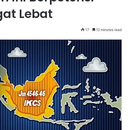
gat Lebat
17
12 minutes read