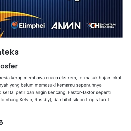
nteks
mosfer
onesia kerap membawa cuaca ekstrem, termasuk hujan lokal
ilayah yang belum memasuki kemarau sepenuhnya,
isertai petir dan angin kencang. Faktor-faktor seperti
ombang Kelvin, Rossby), dan bibit siklon tropis turut
5