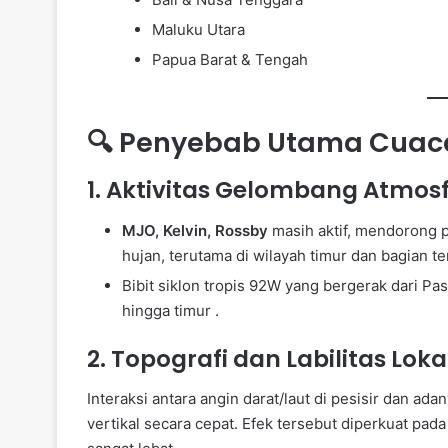
Maluku Utara
Papua Barat & Tengah
🔍 Penyebab Utama Cuaca
1. Aktivitas Gelombang Atmos
MJO, Kelvin, Rossby
masih aktif, mendorong 
hujan, terutama di wilayah timur dan bagian t
Bibit siklon tropis 92W yang bergerak dari Pa
hingga timur .
2. Topografi dan Labilitas Loka
Interaksi antara angin darat/laut di pesisir dan
vertikal secara cepat. Efek tersebut diperkuat pad