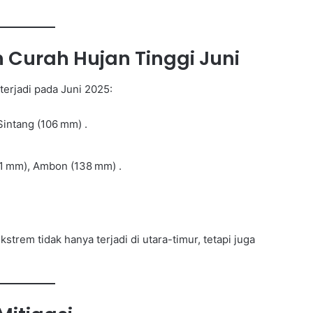
 Curah Hujan Tinggi Juni
erjadi pada Juni 2025:
intang (106 mm) .
11 mm), Ambon (138 mm) .
rem tidak hanya terjadi di utara-timur, tetapi juga