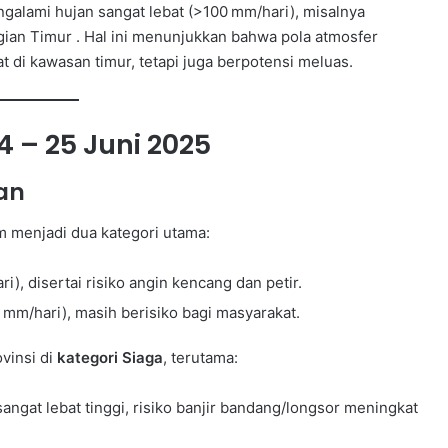
galami hujan sangat lebat (>100 mm/hari), misalnya
ian Timur . Hal ini menunjukkan bahwa pola atmosfer
 di kawasan timur, tetapi juga berpotensi meluas.
4 – 25 Juni 2025
tan
m menjadi dua kategori utama:
i), disertai risiko angin kencang dan petir.
 mm/hari), masih berisiko bagi masyarakat.
vinsi di
kategori Siaga
, terutama:
sangat lebat tinggi, risiko banjir bandang/longsor meningkat