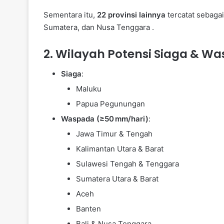
Sementara itu,
22 provinsi lainnya
tercatat sebaga
Sumatera, dan Nusa Tenggara .
2. Wilayah Potensi Siaga & W
Siaga
:
Maluku
Papua Pegunungan
Waspada (≥50 mm/hari)
:
Jawa Timur & Tengah
Kalimantan Utara & Barat
Sulawesi Tengah & Tenggara
Sumatera Utara & Barat
Aceh
Banten
Bali & Nusa Tenggara