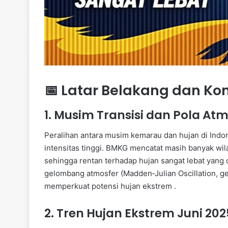
📅 Latar Belakang dan Ko
1. Musim Transisi dan Pola At
Peralihan antara musim kemarau dan hujan di Ind
intensitas tinggi. BMKG mencatat masih banyak w
sehingga rentan terhadap hujan sangat lebat yang d
gelombang atmosfer (Madden‑Julian Oscillation, gel
memperkuat potensi hujan ekstrem .
2. Tren Hujan Ekstrem Juni 202