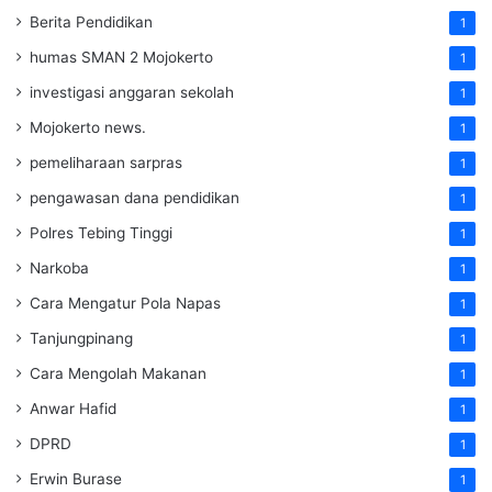
Berita Pendidikan
1
humas SMAN 2 Mojokerto
1
investigasi anggaran sekolah
1
Mojokerto news.
1
pemeliharaan sarpras
1
pengawasan dana pendidikan
1
Polres Tebing Tinggi
1
Narkoba
1
Cara Mengatur Pola Napas
1
Tanjungpinang
1
Cara Mengolah Makanan
1
Anwar Hafid
1
DPRD
1
Erwin Burase
1