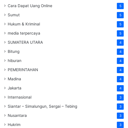
Cara Dapat Uang Online
5
Sumut
5
Hukum & Kriminal
5
media terpercaya
5
SUMATERA UTARA
4
Bitung
4
hiburan
4
PEMERINTAHAN
4
Madina
4
Jakarta
4
Internasional
3
Siantar – Simalungun, Sergai – Tebing
3
Nusantara
3
Hukrim
3