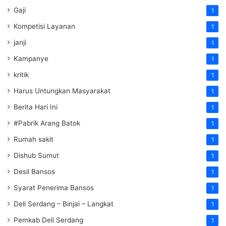
Gaji
1
Kompetisi Layanan
1
janji
1
Kampanye
1
kritik
1
Harus Untungkan Masyarakat
1
Berita Hari Ini
1
#Pabrik Arang Batok
1
Rumah sakit
1
Dishub Sumut
1
Desil Bansos
1
Syarat Penerima Bansos
1
Deli Serdang – Binjai – Langkat
1
Pemkab Deli Serdang
1