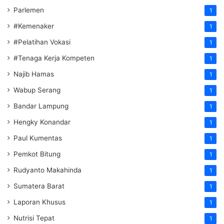
Parlemen
1
#Kemenaker
1
#Pelatihan Vokasi
1
#Tenaga Kerja Kompeten
1
Najib Hamas
1
Wabup Serang
1
Bandar Lampung
1
Hengky Konandar
1
Paul Kumentas
1
Pemkot Bitung
1
Rudyanto Makahinda
1
Sumatera Barat
1
Laporan Khusus
1
Nutrisi Tepat
1