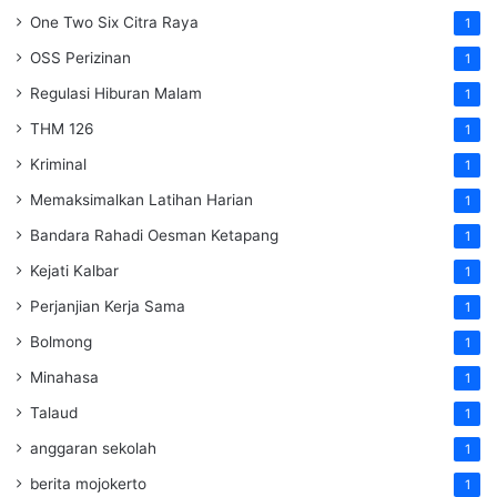
One Two Six Citra Raya
1
OSS Perizinan
1
Regulasi Hiburan Malam
1
THM 126
1
Kriminal
1
Memaksimalkan Latihan Harian
1
Bandara Rahadi Oesman Ketapang
1
Kejati Kalbar
1
Perjanjian Kerja Sama
1
Bolmong
1
Minahasa
1
Talaud
1
anggaran sekolah
1
berita mojokerto
1