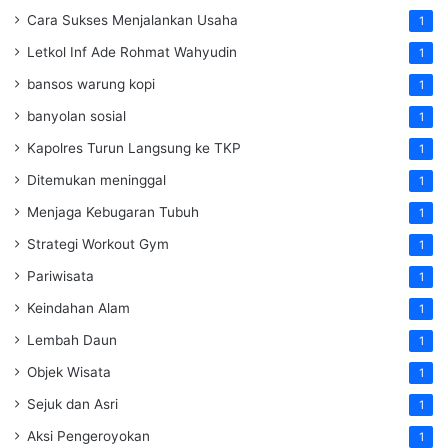
Cara Sukses Menjalankan Usaha
1
Letkol Inf Ade Rohmat Wahyudin
1
bansos warung kopi
1
banyolan sosial
1
Kapolres Turun Langsung ke TKP
1
Ditemukan meninggal
1
Menjaga Kebugaran Tubuh
1
Strategi Workout Gym
1
Pariwisata
1
Keindahan Alam
1
Lembah Daun
1
Objek Wisata
1
Sejuk dan Asri
1
Aksi Pengeroyokan
1