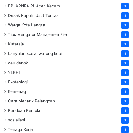
BPI KPNPA RI-Aceh Kecam
1
Desak Kapolri Usut Tuntas
1
Warga Kota Langsa
1
Tips Mengatur Manajemen File
1
Kutaraja
1
banyolan sosial warung kopi
1
ceu denok
1
YLBHI
1
Ekoteologi
1
Kemenag
1
Cara Menarik Pelanggan
1
Panduan Pemula
1
sosialiasi
1
Tenaga Kerja
1