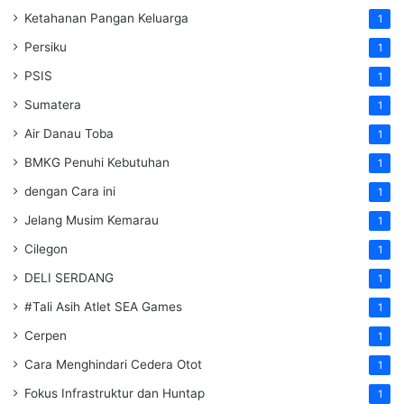
Ketahanan Pangan Keluarga
1
Persiku
1
PSIS
1
Sumatera
1
Air Danau Toba
1
BMKG Penuhi Kebutuhan
1
dengan Cara ini
1
Jelang Musim Kemarau
1
Cilegon
1
DELI SERDANG
1
#Tali Asih Atlet SEA Games
1
Cerpen
1
Cara Menghindari Cedera Otot
1
Fokus Infrastruktur dan Huntap
1