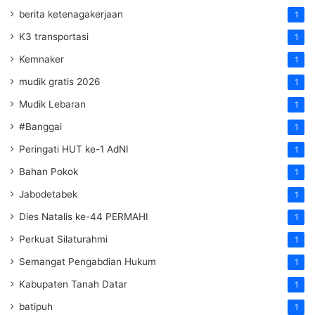
berita ketenagakerjaan
1
K3 transportasi
1
Kemnaker
1
mudik gratis 2026
1
Mudik Lebaran
1
#Banggai
1
Peringati HUT ke-1 AdNI
1
Bahan Pokok
1
Jabodetabek
1
Dies Natalis ke-44 PERMAHI
1
Perkuat Silaturahmi
1
Semangat Pengabdian Hukum
1
Kabupaten Tanah Datar
1
batipuh
1