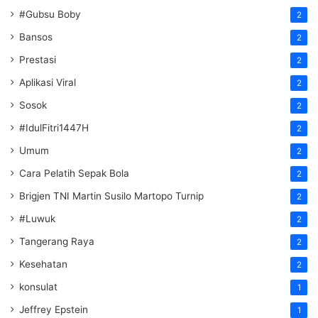
#Gubsu Boby
2
Bansos
2
Prestasi
2
Aplikasi Viral
2
Sosok
2
#IdulFitri1447H
2
Umum
2
Cara Pelatih Sepak Bola
2
Brigjen TNI Martin Susilo Martopo Turnip
2
#Luwuk
2
Tangerang Raya
2
Kesehatan
2
konsulat
1
Jeffrey Epstein
1