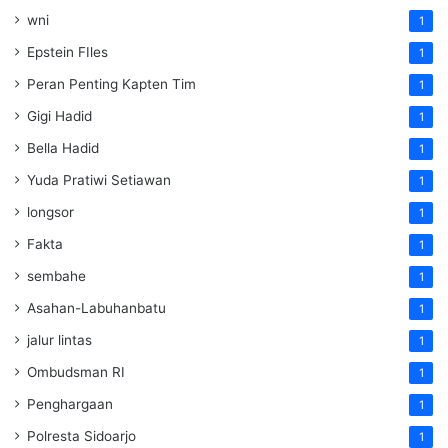
wni
1
Epstein FIles
1
Peran Penting Kapten Tim
1
Gigi Hadid
1
Bella Hadid
1
Yuda Pratiwi Setiawan
1
longsor
1
Fakta
1
sembahe
1
Asahan-Labuhanbatu
1
jalur lintas
1
Ombudsman RI
1
Penghargaan
1
Polresta Sidoarjo
1