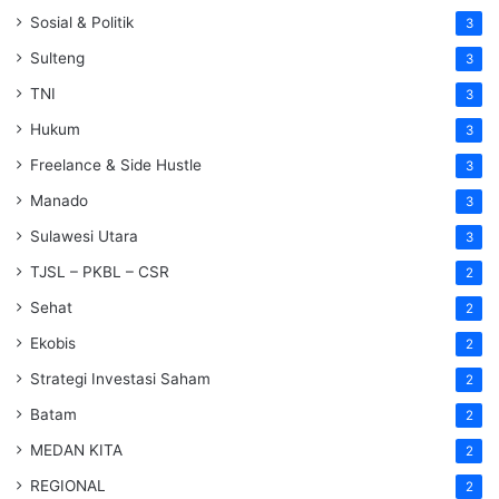
Sosial & Politik
3
Sulteng
3
TNI
3
Hukum
3
Freelance & Side Hustle
3
Manado
3
Sulawesi Utara
3
TJSL – PKBL – CSR
2
Sehat
2
Ekobis
2
Strategi Investasi Saham
2
Batam
2
MEDAN KITA
2
REGIONAL
2