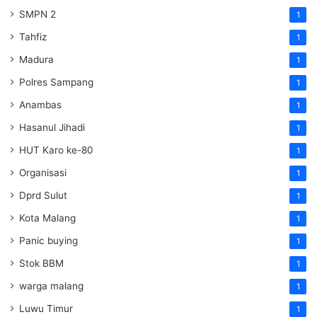
SMPN 2
1
Tahfiz
1
Madura
1
Polres Sampang
1
Anambas
1
Hasanul Jihadi
1
HUT Karo ke-80
1
Organisasi
1
Dprd Sulut
1
Kota Malang
1
Panic buying
1
Stok BBM
1
warga malang
1
Luwu Timur
1