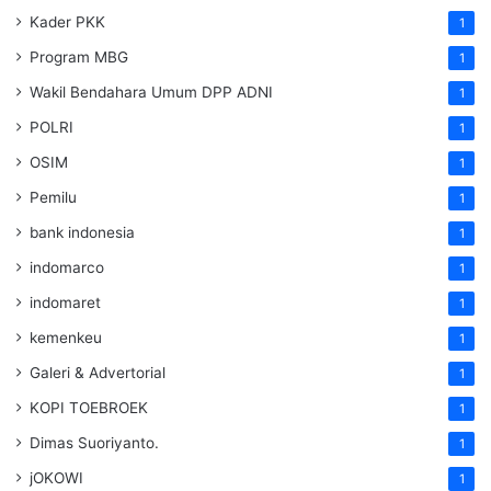
Kader PKK
1
Program MBG
1
Wakil Bendahara Umum DPP ADNI
1
POLRI
1
OSIM
1
Pemilu
1
bank indonesia
1
indomarco
1
indomaret
1
kemenkeu
1
Galeri & Advertorial
1
KOPI TOEBROEK
1
Dimas Suoriyanto.
1
jOKOWI
1