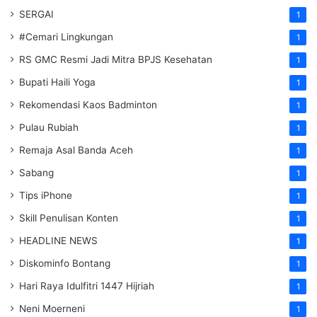
SERGAI
1
#Cemari Lingkungan
1
RS GMC Resmi Jadi Mitra BPJS Kesehatan
1
Bupati Haili Yoga
1
Rekomendasi Kaos Badminton
1
Pulau Rubiah
1
Remaja Asal Banda Aceh
1
Sabang
1
Tips iPhone
1
Skill Penulisan Konten
1
HEADLINE NEWS
1
Diskominfo Bontang
1
Hari Raya Idulfitri 1447 Hijriah
1
Neni Moerneni
1