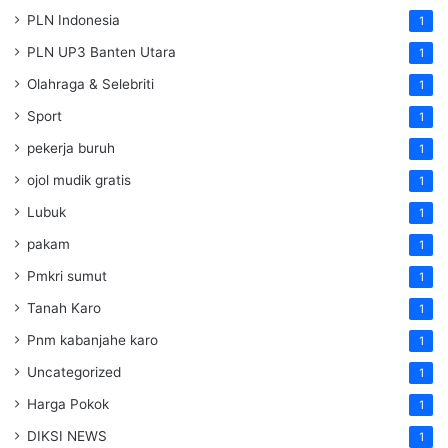
PLN Indonesia
1
PLN UP3 Banten Utara
1
Olahraga & Selebriti
1
Sport
1
pekerja buruh
1
ojol mudik gratis
1
Lubuk
1
pakam
1
Pmkri sumut
1
Tanah Karo
1
Pnm kabanjahe karo
1
Uncategorized
1
Harga Pokok
1
DIKSI NEWS
1