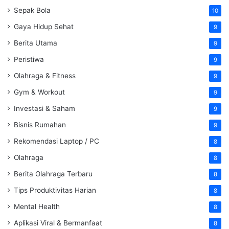
Sepak Bola
10
Gaya Hidup Sehat
9
Berita Utama
9
Peristiwa
9
Olahraga & Fitness
9
Gym & Workout
9
Investasi & Saham
9
Bisnis Rumahan
9
Rekomendasi Laptop / PC
8
Olahraga
8
Berita Olahraga Terbaru
8
Tips Produktivitas Harian
8
Mental Health
8
Aplikasi Viral & Bermanfaat
8