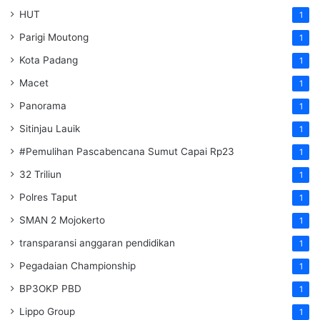
HUT
1
Parigi Moutong
1
Kota Padang
1
Macet
1
Panorama
1
Sitinjau Lauik
1
#Pemulihan Pascabencana Sumut Capai Rp23
1
32 Triliun
1
Polres Taput
1
SMAN 2 Mojokerto
1
transparansi anggaran pendidikan
1
Pegadaian Championship
1
BP3OKP PBD
1
Lippo Group
1