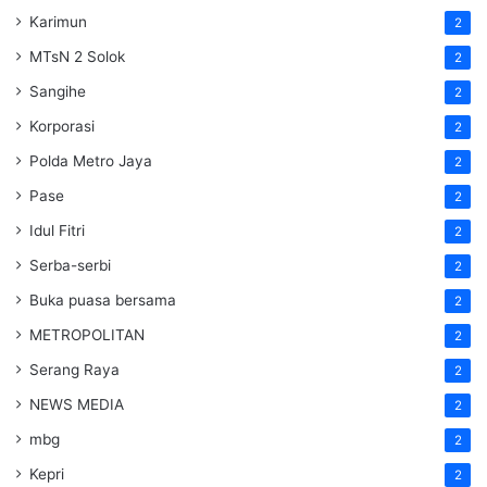
Karimun
2
MTsN 2 Solok
2
Sangihe
2
Korporasi
2
Polda Metro Jaya
2
Pase
2
Idul Fitri
2
Serba-serbi
2
Buka puasa bersama
2
METROPOLITAN
2
Serang Raya
2
NEWS MEDIA
2
mbg
2
Kepri
2