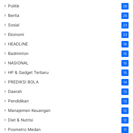
Politik
26
Berita
26
Sosial
23
Ekonomi
23
HEADLINE
16
Badminton
15
NASIONAL
15
HP & Gadget Terbaru
15
PREDIKSI BOLA
14
Daerah
13
Pendidikan
13
Manajemen Keuangan
12
Diet & Nutrisi
12
Posmetro Medan
11