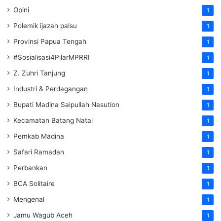
Opini
1
Polemik ijazah palsu
1
Provinsi Papua Tengah
1
#Sosialisasi4PilarMPRRI
1
Z. Zuhri Tanjung
1
Industri & Perdagangan
1
Bupati Madina Saipullah Nasution
1
Kecamatan Batang Natal
1
Pemkab Madina
1
Safari Ramadan
1
Perbankan
1
BCA Solitaire
1
Mengenal
1
Jamu Wagub Aceh
1