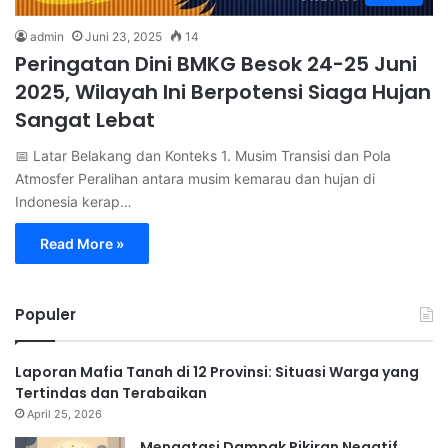
admin
Juni 23, 2025
14
Peringatan Dini BMKG Besok 24-25 Juni
2025, Wilayah Ini Berpotensi Siaga Hujan
Sangat Lebat
📅 Latar Belakang dan Konteks 1. Musim Transisi dan Pola
Atmosfer Peralihan antara musim kemarau dan hujan di
Indonesia kerap…
Read More »
Populer
Laporan Mafia Tanah di 12 Provinsi: Situasi Warga yang
Tertindas dan Terabaikan
April 25, 2026
Mengatasi Dampak Pikiran Negatif