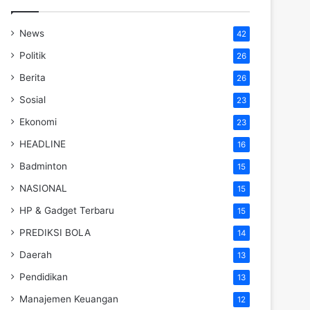
News
42
Politik
26
Berita
26
Sosial
23
Ekonomi
23
HEADLINE
16
Badminton
15
NASIONAL
15
HP & Gadget Terbaru
15
PREDIKSI BOLA
14
Daerah
13
Pendidikan
13
Manajemen Keuangan
12