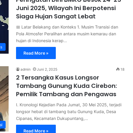
Juni 2025, Wilayah Ini Berpotensi
Siaga Hujan Sangat Lebat
📅 Latar Belakang dan Konteks 1. Musim Transisi dan
Pola Atmosfer Peralihan antara musim kemarau dan
hujan di Indonesia kerap…
s
Read More »
admin
Juni 2, 2025
18
2 Tersangka Kasus Longsor
Tambang Gunung Kuda Cirebon:
Pemilik Tambang dan Pengawas
I. Kronologi Kejadian Pada Jumat, 30 Mei 2025, terjadi
longsor hebat di tambang batu Gunung Kuda, Desa
Cipanas, Kecamatan Dukupuntang,…
al
Read More »