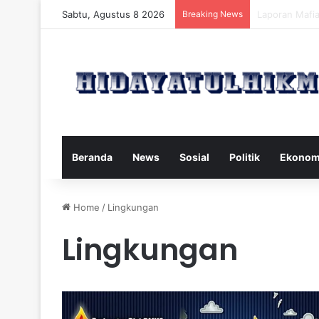
Sabtu, Agustus 8 2026
Breaking News
Mengatasi Dam
Beranda
News
Sosial
Politik
Ekonom
Home
/
Lingkungan
Lingkungan