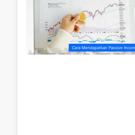
Cara Mendapatkan Passive Inco