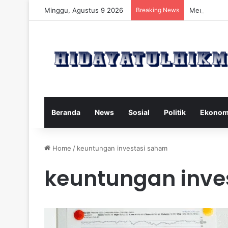
Minggu, Agustus 9 2026
Breaking News
Mengatasi D
Beranda
News
Sosial
Politik
Ekonom
Home
/
keuntungan investasi saham
keuntungan inve