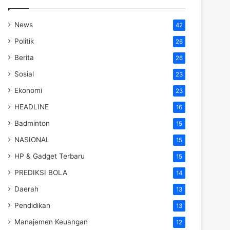
News
42
Politik
26
Berita
26
Sosial
23
Ekonomi
23
HEADLINE
16
Badminton
15
NASIONAL
15
HP & Gadget Terbaru
15
PREDIKSI BOLA
14
Daerah
13
Pendidikan
13
Manajemen Keuangan
12