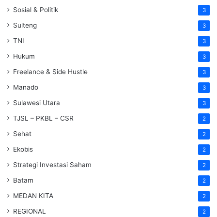
Sosial & Politik
3
Sulteng
3
TNI
3
Hukum
3
Freelance & Side Hustle
3
Manado
3
Sulawesi Utara
3
TJSL – PKBL – CSR
2
Sehat
2
Ekobis
2
Strategi Investasi Saham
2
Batam
2
MEDAN KITA
2
REGIONAL
2