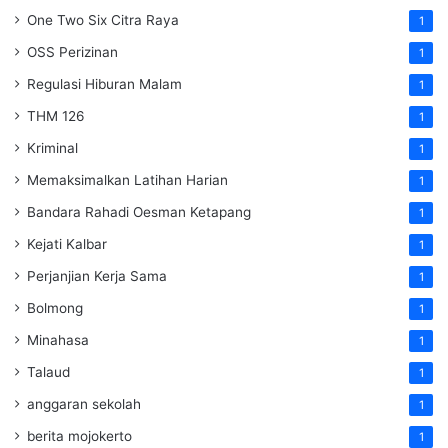
One Two Six Citra Raya
1
OSS Perizinan
1
Regulasi Hiburan Malam
1
THM 126
1
Kriminal
1
Memaksimalkan Latihan Harian
1
Bandara Rahadi Oesman Ketapang
1
Kejati Kalbar
1
Perjanjian Kerja Sama
1
Bolmong
1
Minahasa
1
Talaud
1
anggaran sekolah
1
berita mojokerto
1