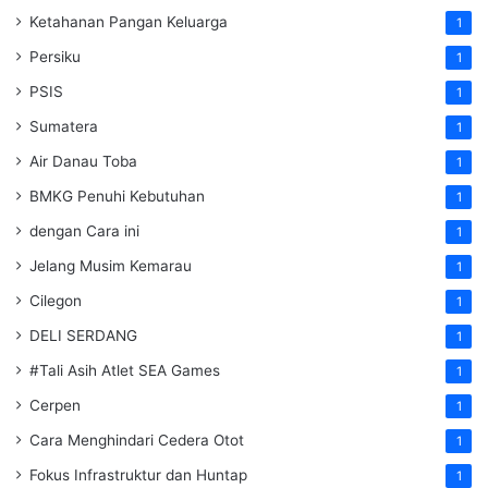
Ketahanan Pangan Keluarga
1
Persiku
1
PSIS
1
Sumatera
1
Air Danau Toba
1
BMKG Penuhi Kebutuhan
1
dengan Cara ini
1
Jelang Musim Kemarau
1
Cilegon
1
DELI SERDANG
1
#Tali Asih Atlet SEA Games
1
Cerpen
1
Cara Menghindari Cedera Otot
1
Fokus Infrastruktur dan Huntap
1