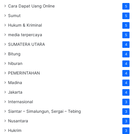
Cara Dapat Uang Online
5
Sumut
5
Hukum & Kriminal
5
media terpercaya
5
SUMATERA UTARA
4
Bitung
4
hiburan
4
PEMERINTAHAN
4
Madina
4
Jakarta
4
Internasional
3
Siantar – Simalungun, Sergai – Tebing
3
Nusantara
3
Hukrim
3