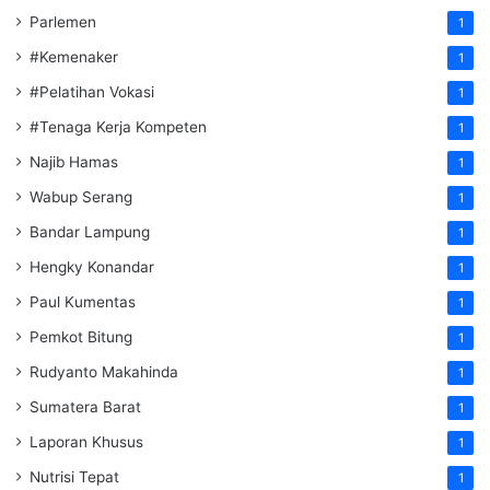
Parlemen
1
#Kemenaker
1
#Pelatihan Vokasi
1
#Tenaga Kerja Kompeten
1
Najib Hamas
1
Wabup Serang
1
Bandar Lampung
1
Hengky Konandar
1
Paul Kumentas
1
Pemkot Bitung
1
Rudyanto Makahinda
1
Sumatera Barat
1
Laporan Khusus
1
Nutrisi Tepat
1