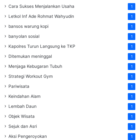
Cara Sukses Menjalankan Usaha
1
Letkol Inf Ade Rohmat Wahyudin
1
bansos warung kopi
1
banyolan sosial
1
Kapolres Turun Langsung ke TKP
1
Ditemukan meninggal
1
Menjaga Kebugaran Tubuh
1
Strategi Workout Gym
1
Pariwisata
1
Keindahan Alam
1
Lembah Daun
1
Objek Wisata
1
Sejuk dan Asri
1
Aksi Pengeroyokan
1