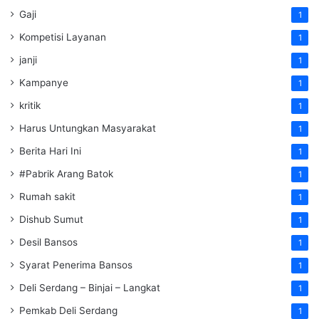
Gaji
1
Kompetisi Layanan
1
janji
1
Kampanye
1
kritik
1
Harus Untungkan Masyarakat
1
Berita Hari Ini
1
#Pabrik Arang Batok
1
Rumah sakit
1
Dishub Sumut
1
Desil Bansos
1
Syarat Penerima Bansos
1
Deli Serdang – Binjai – Langkat
1
Pemkab Deli Serdang
1