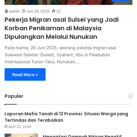
admin
Juni 28, 2025
22
Pekerja Migran asal Sulsel yang Jadi
Korban Penikaman di Malaysia
Dipulangkan Melalui Nunukan
Pada Kamis, 26 Juni 2025, seorang pekerja migran asal
Sulawesi Selatan (Sulsel), Syaharir, tiba di Pelabuhan
Internasional Tunon Taka, Nunukan,…
Read More »
Populer
Laporan Mafia Tanah di 12 Provinsi: Situasi Warga yang
Tertindas dan Terabaikan
April 25, 2026
Mengatasi Dampak Pikiran Negatif