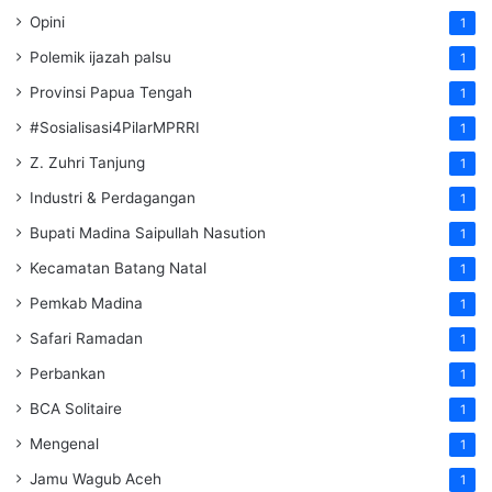
Opini
1
Polemik ijazah palsu
1
Provinsi Papua Tengah
1
#Sosialisasi4PilarMPRRI
1
Z. Zuhri Tanjung
1
Industri & Perdagangan
1
Bupati Madina Saipullah Nasution
1
Kecamatan Batang Natal
1
Pemkab Madina
1
Safari Ramadan
1
Perbankan
1
BCA Solitaire
1
Mengenal
1
Jamu Wagub Aceh
1