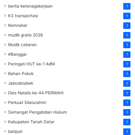
berita ketenagakerjaan
1
K3 transportasi
1
Kemnaker
1
mudik gratis 2026
1
Mudik Lebaran
1
#Banggai
1
Peringati HUT ke-1 AdNI
1
Bahan Pokok
1
Jabodetabek
1
Dies Natalis ke-44 PERMAHI
1
Perkuat Silaturahmi
1
Semangat Pengabdian Hukum
1
Kabupaten Tanah Datar
1
batipuh
1