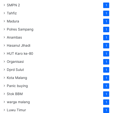
SMPN 2
1
Tahfiz
1
Madura
1
Polres Sampang
1
Anambas
1
Hasanul Jihadi
1
HUT Karo ke-80
1
Organisasi
1
Dprd Sulut
1
Kota Malang
1
Panic buying
1
Stok BBM
1
warga malang
1
Luwu Timur
1