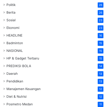
Politik
26
Berita
26
Sosial
23
Ekonomi
23
HEADLINE
16
Badminton
15
NASIONAL
15
HP & Gadget Terbaru
15
PREDIKSI BOLA
14
Daerah
13
Pendidikan
13
Manajemen Keuangan
12
Diet & Nutrisi
12
Posmetro Medan
11