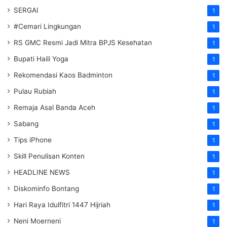
SERGAI
1
#Cemari Lingkungan
1
RS GMC Resmi Jadi Mitra BPJS Kesehatan
1
Bupati Haili Yoga
1
Rekomendasi Kaos Badminton
1
Pulau Rubiah
1
Remaja Asal Banda Aceh
1
Sabang
1
Tips iPhone
1
Skill Penulisan Konten
1
HEADLINE NEWS
1
Diskominfo Bontang
1
Hari Raya Idulfitri 1447 Hijriah
1
Neni Moerneni
1