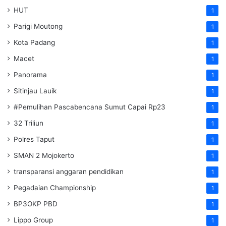
HUT
1
Parigi Moutong
1
Kota Padang
1
Macet
1
Panorama
1
Sitinjau Lauik
1
#Pemulihan Pascabencana Sumut Capai Rp23
1
32 Triliun
1
Polres Taput
1
SMAN 2 Mojokerto
1
transparansi anggaran pendidikan
1
Pegadaian Championship
1
BP3OKP PBD
1
Lippo Group
1