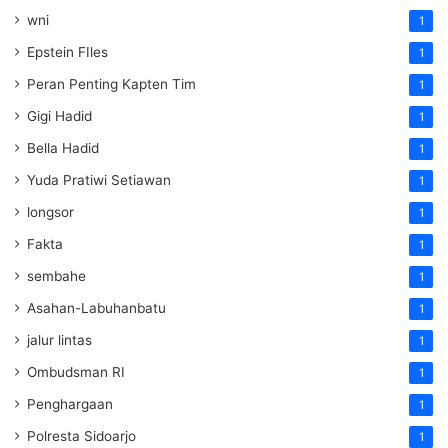
wni
1
Epstein FIles
1
Peran Penting Kapten Tim
1
Gigi Hadid
1
Bella Hadid
1
Yuda Pratiwi Setiawan
1
longsor
1
Fakta
1
sembahe
1
Asahan-Labuhanbatu
1
jalur lintas
1
Ombudsman RI
1
Penghargaan
1
Polresta Sidoarjo
1