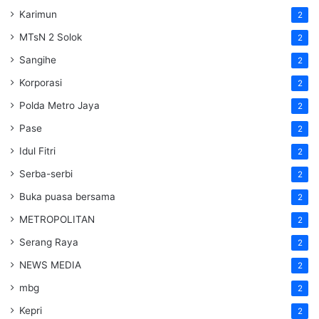
Karimun
2
MTsN 2 Solok
2
Sangihe
2
Korporasi
2
Polda Metro Jaya
2
Pase
2
Idul Fitri
2
Serba-serbi
2
Buka puasa bersama
2
METROPOLITAN
2
Serang Raya
2
NEWS MEDIA
2
mbg
2
Kepri
2