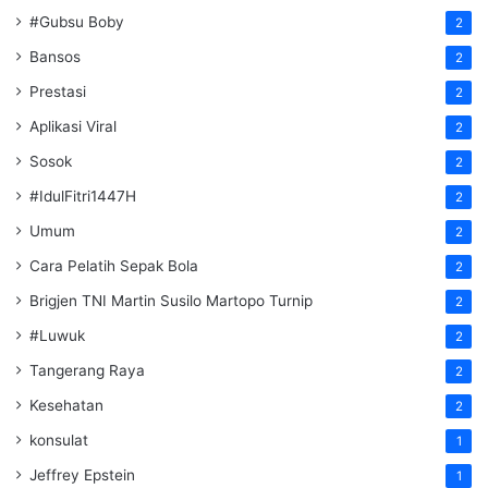
#Gubsu Boby
2
Bansos
2
Prestasi
2
Aplikasi Viral
2
Sosok
2
#IdulFitri1447H
2
Umum
2
Cara Pelatih Sepak Bola
2
Brigjen TNI Martin Susilo Martopo Turnip
2
#Luwuk
2
Tangerang Raya
2
Kesehatan
2
konsulat
1
Jeffrey Epstein
1