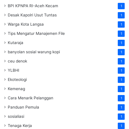
BPI KPNPA RI-Aceh Kecam
1
Desak Kapolri Usut Tuntas
1
Warga Kota Langsa
1
Tips Mengatur Manajemen File
1
Kutaraja
1
banyolan sosial warung kopi
1
ceu denok
1
YLBHI
1
Ekoteologi
1
Kemenag
1
Cara Menarik Pelanggan
1
Panduan Pemula
1
sosialiasi
1
Tenaga Kerja
1