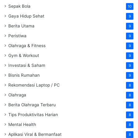
Sepak Bola
10
Gaya Hidup Sehat
9
Berita Utama
9
Peristiwa
9
Olahraga & Fitness
9
Gym & Workout
9
Investasi & Saham
9
Bisnis Rumahan
9
Rekomendasi Laptop / PC
8
Olahraga
8
Berita Olahraga Terbaru
8
Tips Produktivitas Harian
8
Mental Health
8
Aplikasi Viral & Bermanfaat
8