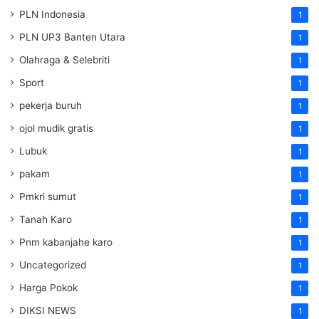
PLN Indonesia
1
PLN UP3 Banten Utara
1
Olahraga & Selebriti
1
Sport
1
pekerja buruh
1
ojol mudik gratis
1
Lubuk
1
pakam
1
Pmkri sumut
1
Tanah Karo
1
Pnm kabanjahe karo
1
Uncategorized
1
Harga Pokok
1
DIKSI NEWS
1