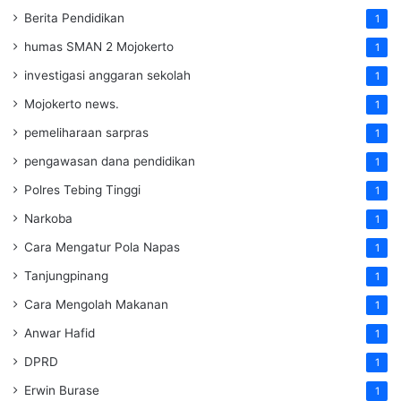
Berita Pendidikan
1
humas SMAN 2 Mojokerto
1
investigasi anggaran sekolah
1
Mojokerto news.
1
pemeliharaan sarpras
1
pengawasan dana pendidikan
1
Polres Tebing Tinggi
1
Narkoba
1
Cara Mengatur Pola Napas
1
Tanjungpinang
1
Cara Mengolah Makanan
1
Anwar Hafid
1
DPRD
1
Erwin Burase
1