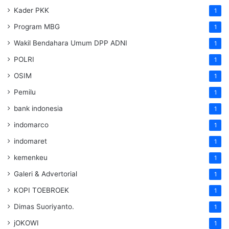
Kader PKK
1
Program MBG
1
Wakil Bendahara Umum DPP ADNI
1
POLRI
1
OSIM
1
Pemilu
1
bank indonesia
1
indomarco
1
indomaret
1
kemenkeu
1
Galeri & Advertorial
1
KOPI TOEBROEK
1
Dimas Suoriyanto.
1
jOKOWI
1